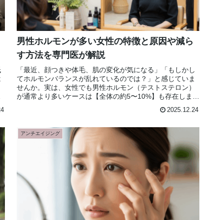
男性ホルモンが多い女性の特徴と原因や減ら
す方法を専門医が解説
低
「最近、顔つきや体毛、肌の変化が気になる」「もしかし
は
てホルモンバランスが乱れているのでは？」と感じていま
せんか。実は、女性でも男性ホルモン（テストステロン）
し
が通常より多いケースは【全体の約5〜10%】も存在しま
す。特に多嚢胞性卵巣症候群（P...
24
2025.12.24
アンチエイジング