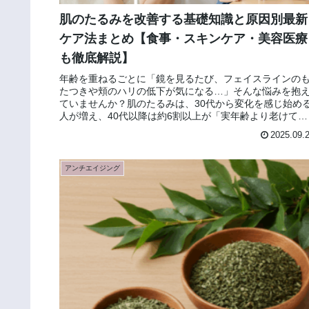
肌のたるみを改善する基礎知識と原因別最新
ケア法まとめ【食事・スキンケア・美容医療
も徹底解説】
年齢を重ねるごとに「鏡を見るたび、フェイスラインの
たつきや頬のハリの低下が気になる…」そんな悩みを抱
ていませんか？肌のたるみは、30代から変化を感じ始め
人が増え、40代以降は約6割以上が「実年齢より老けて見
える最大の要因」と自覚してい...
2025.09.
アンチエイジング