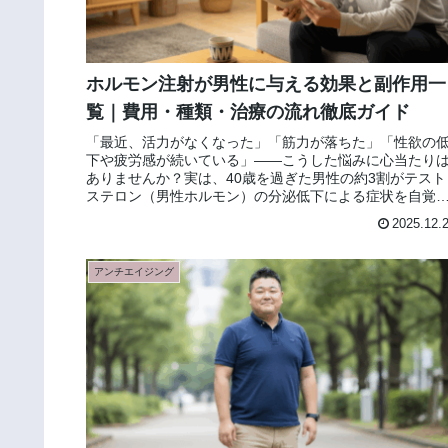
ホルモン注射が男性に与える効果と副作用一
覧｜費用・種類・治療の流れ徹底ガイド
「最近、活力がなくなった」「筋力が落ちた」「性欲の
下や疲労感が続いている」——こうした悩みに心当たり
ありませんか？実は、40歳を過ぎた男性の約3割がテスト
ステロン（男性ホルモン）の分泌低下による症状を自覚
ていると報告されています。テス...
2025.12.
アンチエイジング