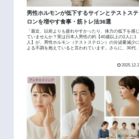
男性ホルモンが低下するサインとテストステ
ロンを増やす食事・筋トレ法36選
「最近、以前よりも疲れやすかったり、体力の低下を感
ていませんか？実は日本人男性の約【40歳以上の2人に1
人】が、男性ホルモン（テストステロン）の分泌量減少
よる不調を抱えていると言われています。さらに、30代
もストレスや不規則な生活によ...
2025.12.
アンチエイジング