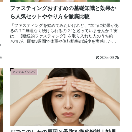
ファスティングおすすめの基礎知識と効果か
ら人気セットややり方を徹底比較
「ファスティングを始めてみたいけれど、“本当に効果があ
るの？”“無理なく続けられるの？”と迷っていませんか？実
も
は、【断続的ファスティング】を取り入れた人のうち約
え
70％が、開始3週間で体重や体脂肪率の減少を実感したと
る
いう調査結果もあり、今や多...
26
2025.09.25
アンチエイジング
おでこのしわの原因と予防を徹底解説｜効果