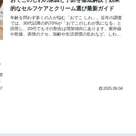
的なセルフケアとクリーム選び最新ガイド
年齢を問わず多くの人が悩む「おでこ しわ」。近年の調査
では、30代以降の約70%が「おでこのしわが気になる」と
回答し、20代でもその割合は増加傾向にあります。紫外線
や乾燥、表情のクセ、加齢や生活習慣の乱れなど、しわの
原因は一つではありません...
の
る
答
】
07
2025.09.04