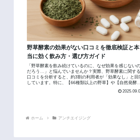
野草酵素の効果がない口コミを徹底検証と本
当に効く飲み方・選び方ガイド
「野草酵素を飲み続けているのに、なぜ効果を感じない
だろう…」と悩んでいませんか？実際、野草酵素に関す
口コミを分析すると、約3割の利用者が「効果なし」と回
しています。特に、【66種類以上の野草】や【自然発酵
などの広告文句に期待したのに...
2025.09.
ホーム
アンチエイジング