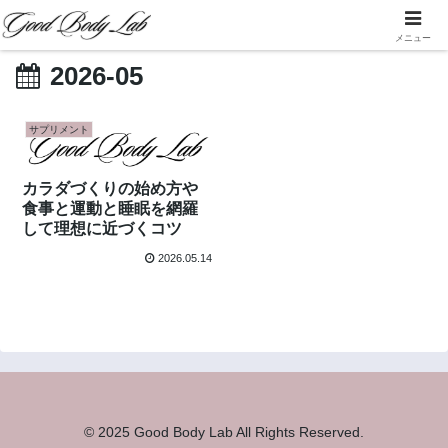
メニュー
2026-05
サプリメント
カラダづくりの始め方や
食事と運動と睡眠を網羅
して理想に近づくコツ
2026.05.14
© 2025 Good Body Lab All Rights Reserved.