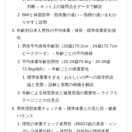
判断 – ネット上の疑問点をデータで解説
BMIと体脂肪率・筋肉量の違い – 指標の違いをわか
りやすく説明
年齢別日本人男性の平均体重・身長・標準体重変化傾
向
男性平均身長年齢別（20歳170.2cm・24歳172.7cm
ピークデータ） – 年齢ごとの平均推移
平均体重年齢別男性（26-29歳70.4kg・30-39歳
72.8kg傾向） – 年齢ごとの体重変化
標準体重重すぎる・おかしいの声への医学的反
論と実態 – 誤解と実際の根拠を解説
年齢による体型変化と健康意識の重要性 – ライフス
テージごとの注意点
男性理想体重チェック表 – 標準体重との見た目・健康
バランス
理想の体重チェック表男性（BMI22超の美容・シン
デレラ体重比較） – 体型別・目的別の理想体重