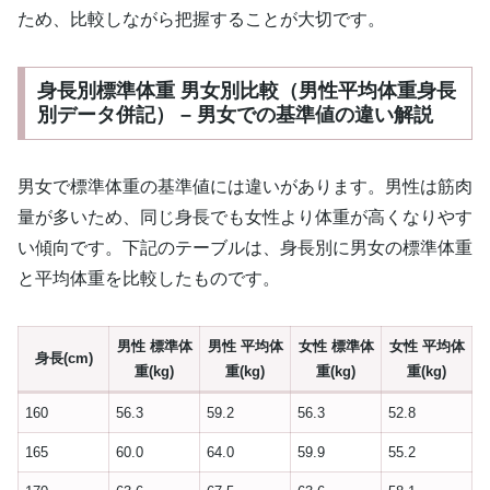
ため、比較しながら把握することが大切です。
身長別標準体重 男女別比較（男性平均体重身長
別データ併記） – 男女での基準値の違い解説
男女で標準体重の基準値には違いがあります。男性は筋肉
量が多いため、同じ身長でも女性より体重が高くなりやす
い傾向です。下記のテーブルは、身長別に男女の標準体重
と平均体重を比較したものです。
男性 標準体
男性 平均体
女性 標準体
女性 平均体
身長(cm)
重(kg)
重(kg)
重(kg)
重(kg)
160
56.3
59.2
56.3
52.8
165
60.0
64.0
59.9
55.2