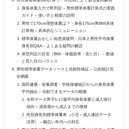
男性身長体重BMI計算ツール活用とよくある疑問解決
身長体重入力で即判定 – 男性標準体重計算式の実践
ガイド – 使い方と精度の説明
男性で170cm理想体重は？・身長175cm男BMI具体
計算例 – 具体的なシミュレーション
標準体重おかしい知恵袋疑問・日本人男性平均体重
身長別Q&A – よくある疑問の解説
体型判定の目安（BMI・体脂肪率・見た目） – 数値
と見た目のバランス
男性標準体重データソースと信頼性検証 – 公的統計完
全網羅
国民健康・栄養調査・学校保健統計からの身長体重
平均抽出 – 信頼できるデータの根拠
令和データ男子5-17歳平均身長体重と成人移行
傾向 – 成長期から成人までの推移
性別身長別標準体重表（小児～成人連続データ
活用） – 幅広い年代への対応