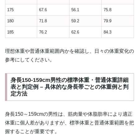
175
67.6
56.1
75.8
180
71.8
59.2
79.9
185
76.2
62.6
84.3
理想体重や普通体重範囲内かを確認し、日々の体重変化の
参考にしてください。
身長150-159cm男性の標準体重・普通体重詳細
表と判定例 – 具体的な身長帯ごとの体重例と判
定方法
身長150～159cmの男性は、筋肉量や体脂肪率により適正
体重に個人差がありますが、標準体重と普通体重範囲を把
握することが重要です。