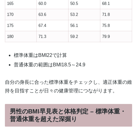
165
60.0
50.5
68.1
170
63.6
53.2
71.8
175
67.4
56.1
75.8
180
71.3
59.2
79.9
標準体重はBMI22で計算
普通体重の範囲はBMI18.5～24.9
自分の身長に合った標準体重をチェックし、適正体重の維
持を目指すことが日々の健康管理につながります。
男性のBMI早見表と体格判定 – 標準体重・
普通体重を超えた深掘り