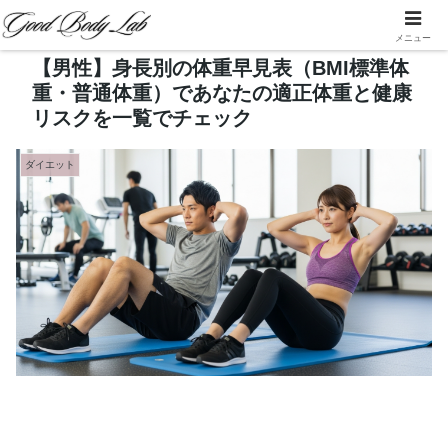
メニュー
【男性】身長別の体重早見表（BMI標準体
重・普通体重）であなたの適正体重と健康
リスクを一覧でチェック
ダイエット