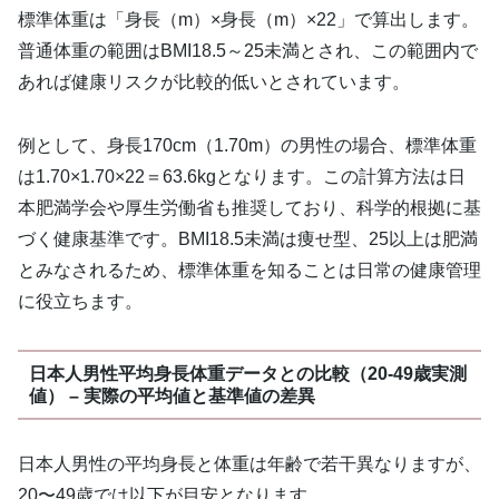
標準体重は「身長（m）×身長（m）×22」で算出します。
普通体重の範囲はBMI18.5～25未満とされ、この範囲内で
あれば健康リスクが比較的低いとされています。
例として、身長170cm（1.70m）の男性の場合、標準体重
は1.70×1.70×22＝63.6kgとなります。この計算方法は日
本肥満学会や厚生労働省も推奨しており、科学的根拠に基
づく健康基準です。BMI18.5未満は痩せ型、25以上は肥満
とみなされるため、標準体重を知ることは日常の健康管理
に役立ちます。
日本人男性平均身長体重データとの比較（20-49歳実測
値） – 実際の平均値と基準値の差異
日本人男性の平均身長と体重は年齢で若干異なりますが、
20〜49歳では以下が目安となります。