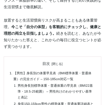
ランス・体脂肪率の違い、そして維持するための実践的な
生活習慣まで徹底解説。
放置すると生活習慣病リスクが高まることもある体重管
理。
今こそ「自分の体型」を客観的にチェックし、健康と
理想の両立を目指しましょう。
続きを読むと、あなたが今
知りたかった答えと、これからの毎日に役立つヒントが必
ず見つかります。
目次
【男性】身長別の体重早見表（BMI標準体重・普通体
重）の完全ガイド – 150-185cm対応一覧
男性身長別標準体重・普通体重の早見表（BMI22基
準・18.5-25範囲） – 男性向けのわかりやすい基準
と表記
身長150-159cm男性の標準体重・普通体重詳細表と