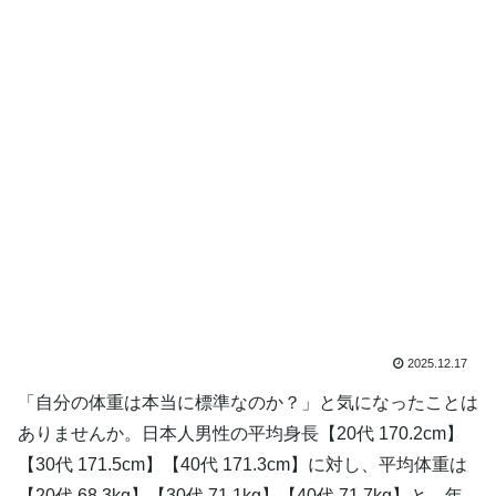
2025.12.17
「自分の体重は本当に標準なのか？」と気になったことは
ありませんか。日本人男性の平均身長【20代 170.2cm】
【30代 171.5cm】【40代 171.3cm】に対し、平均体重は
【20代 68.3kg】【30代 71.1kg】【40代 71.7kg】と、年