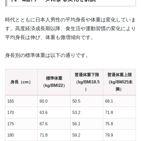
時代とともに日本人男性の平均身長や体重は変化していま
す。高度経済成長期以降、食生活や運動習慣の変化により
平均身長は伸び、体重も微増傾向です。
身長別の標準体重は以下の通りです。
普通体重下限
普通体重上限
標準体重
身長（cm）
（kg/BMI18.5
（kg/BMI25未
（kg/BMI22）
）
満）
165
60.0
50.5
68.1
170
63.6
53.2
71.8
175
67.6
56.1
75.8
180
71.8
59.2
79.9