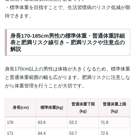
・標準体重を目指すことで、生活習慣病のリスク低減が期
待できます。
身長170-185cm男性の標準体重・普通体重詳細
表と肥満リスク線引き – 肥満リスクや注意点の
解説
身長170cm以上の男性は体格が大きくなるため、標準体重
と普通体重範囲の幅も広がります。肥満リスクに注意しな
がら体重管理を行うことが大切です。
普通体重下限
普通体重上限
身長(cm)
標準体重(kg)
(kg)
(kg)
170
63.6
53.2
71.8
171
64.4
53.7
72.6