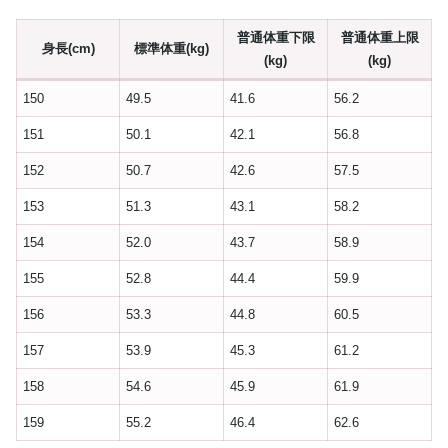
普通体重下限
普通体重上限
身長(cm)
標準体重(kg)
(kg)
(kg)
150
49.5
41.6
56.2
151
50.1
42.1
56.8
152
50.7
42.6
57.5
153
51.3
43.1
58.2
154
52.0
43.7
58.9
155
52.8
44.4
59.9
156
53.3
44.8
60.5
157
53.9
45.3
61.2
158
54.6
45.9
61.9
159
55.2
46.4
62.6