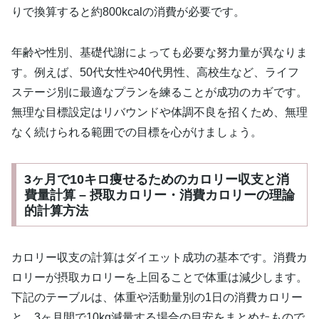
りで換算すると約800kcalの消費が必要です。
年齢や性別、基礎代謝によっても必要な努力量が異なりま
す。例えば、50代女性や40代男性、高校生など、ライフ
ステージ別に最適なプランを練ることが成功のカギです。
無理な目標設定はリバウンドや体調不良を招くため、無理
なく続けられる範囲での目標を心がけましょう。
3ヶ月で10キロ痩せるためのカロリー収支と消
費量計算 – 摂取カロリー・消費カロリーの理論
的計算方法
カロリー収支の計算はダイエット成功の基本です。消費カ
ロリーが摂取カロリーを上回ることで体重は減少します。
下記のテーブルは、体重や活動量別の1日の消費カロリー
と、3ヶ月間で10kg減量する場合の目安をまとめたもので