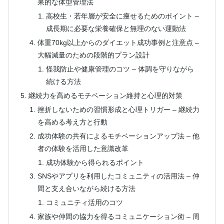
果的な体型管理法
高校生・若年層が安全に痩せるためのポイント –
成長期に必要な栄養確保と無理のない運動法
体重70kg以上からのダイエット成功事例と注意点 –
大幅減量のための段階的プラン設計
怪我防止や健康管理のコツ – 体調を守りながら
続ける方法
継続力を高めるモチベーション維持と心理的対策
挫折しないための習慣形成と心理トリガー – 継続力
を高める考え方と行動
成功体験の共有によるモチベーションアップ法 – 他
者の体験を活用した意識改革
成功体験から得られるポイント
SNSやアプリを利用したコミュニティの活用法 – 仲
間と支え合いながら続ける方法
コミュニティ活用のコツ
家族や仲間の協力を得るコミュニケーション術 – 周