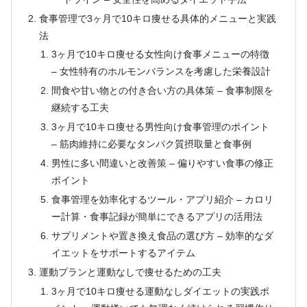
食事管理で3ヶ月で10キロ痩せる具体的メニューと実践
法
3ヶ月で10キロ痩せる女性向け食事メニューの特徴
– 女性特有のホルモンバランスを考慮した栄養設計
間食や甘い物との付き合い方の具体策 – 食事制限を
継続する工夫
3ヶ月で10キロ痩せる男性向け食事管理のポイント
– 筋肉維持に必要なタンパク質摂取量と食事例
男性に多い間違いと改善策 – 偏りやすい食事の修正
ポイント
食事管理を効率化するツール・アプリ紹介 – カロリ
ー計算・食事記録が簡単にできるアプリの活用法
サプリメントや置き換え食品の選び方 – 効率的なダ
イエットをサポートするアイテム
運動プランと運動なしで痩せるための工夫
3ヶ月で10キロ痩せる運動なしダイエットの実践ポ