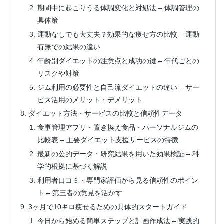
期間中に起こりうる体調変化と対処法 – 体調管理の
具体策
運動なしでも大丈夫？効果的な痩せ方の比較 – 運動
有無での結果の違い
年齢別ダイエットの注意点と成功の鍵 – 年代ごとの
リスクや対策
ジム利用の必要性と自己流ダイエットの違い – サー
ビス活用のメリット・デメリット
ダイエット方法・サービスの比較と信頼性データ
食事管理アプリ・置き換え食品・パーソナルジムの
比較表 – 主要ダイエット支援サービスの特徴
最新の公的データ・研究結果を用いた効果検証 – 科
学的根拠に基づく解説
利用者口コミ・専門家評価から見る信頼性のポイン
ト – 第三者の意見を活かす
3ヶ月で10キロ痩せるための具体的スタートガイド
今日から始める簡単ステップと計画作成法 – 実践的