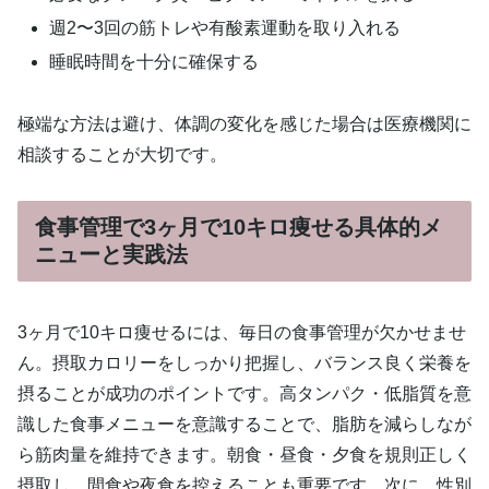
週2〜3回の筋トレや有酸素運動を取り入れる
睡眠時間を十分に確保する
極端な方法は避け、体調の変化を感じた場合は医療機関に
相談することが大切です。
食事管理で3ヶ月で10キロ痩せる具体的メ
ニューと実践法
3ヶ月で10キロ痩せるには、毎日の食事管理が欠かせませ
ん。摂取カロリーをしっかり把握し、バランス良く栄養を
摂ることが成功のポイントです。高タンパク・低脂質を意
識した食事メニューを意識することで、脂肪を減らしなが
ら筋肉量を維持できます。朝食・昼食・夕食を規則正しく
摂取し、間食や夜食を控えることも重要です。次に、性別