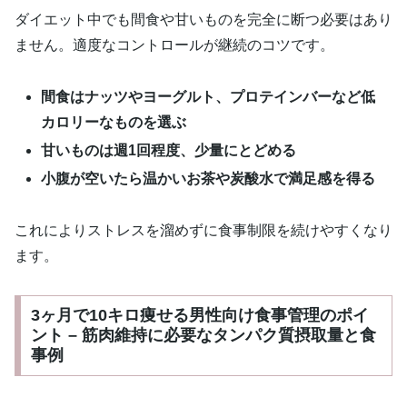
ダイエット中でも間食や甘いものを完全に断つ必要はあり
ません。適度なコントロールが継続のコツです。
間食はナッツやヨーグルト、プロテインバーなど低
カロリーなものを選ぶ
甘いものは週1回程度、少量にとどめる
小腹が空いたら温かいお茶や炭酸水で満足感を得る
これによりストレスを溜めずに食事制限を続けやすくなり
ます。
3ヶ月で10キロ痩せる男性向け食事管理のポイ
ント – 筋肉維持に必要なタンパク質摂取量と食
事例