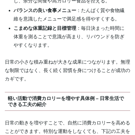
し、余分な間食や高カロリー食品を控える。
バランスの良い食事メニュー
：たんぱく質や食物繊
維を意識したメニューで満足感を得やすくする。
こまめな体重記録と目標管理
：毎日決まった時間に
体重を測ることで意識が高まり、リバウンドを防ぎ
やすくなります。
日常の小さな積み重ねが大きな成果につながります。無理
な制限ではなく、長く続く習慣を身につけることが成功の
カギです。
軽い活動で消費カロリーを増やす具体例 – 日常生活で
できる工夫の紹介
日常の動きを増やすことで、自然に消費カロリーを高める
ことができます。特別な運動をしなくても、下記の工夫を