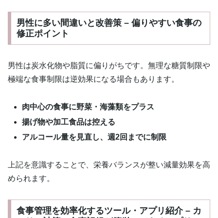
男性に多い間違いと改善策 – 偏りやすい食事の
修正ポイント
男性は炭水化物や脂質に偏りがちです。無理な糖質制限や
極端な食事制限は逆効果になる場合もあります。
肉中心の食事に野菜・海藻類をプラス
揚げ物や加工食品は控える
アルコール量を見直し、週2回までに制限
上記を意識することで、栄養バランスが整い減量効果を高
められます。
食事管理を効率化するツール・アプリ紹介 – カ