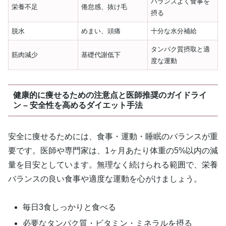
バランスよく食事を
栄養不足
倦怠感、抜け毛
摂る
脱水
めまい、頭痛
十分な水分補給
タンパク質摂取と適
筋肉減少
基礎代謝低下
度な運動
健康的に痩せるための注意点と医師推奨のガイドライ
ン – 安全性を高めるダイエット手法
安全に痩せるためには、食事・運動・睡眠のバランスが重
要です。医師や専門家は、1ヶ月あたり体重の5%以内の減
量を目安としています。無理なく続けられる範囲で、栄養
バランスの良い食事や適度な運動を心がけましょう。
毎日3食しっかりと食べる
必要なタンパク質・ビタミン・ミネラルを摂る