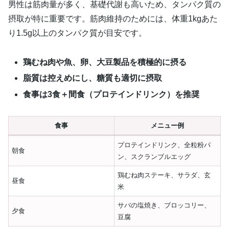
男性は筋肉量が多く、基礎代謝も高いため、タンパク質の
摂取が特に重要です。筋肉維持のためには、体重1kgあた
り1.5g以上のタンパク質が目安です。
鶏むね肉や魚、卵、大豆製品を積極的に摂る
脂質は控えめにし、糖質も適切に摂取
食事は3食＋間食（プロテインドリンク）を推奨
食事
メニュー例
プロテインドリンク、全粒粉パ
朝食
ン、スクランブルエッグ
鶏むね肉ステーキ、サラダ、玄
昼食
米
サバの塩焼き、ブロッコリー、
夕食
豆腐