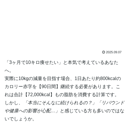
2025.09.07
「3ヶ月で10キロ痩せたい」と本気で考えているあなた
へ。
実際に10kgの減量を目指す場合、1日あたり約800kcalの
カロリー赤字を【90日間】継続する必要があります。こ
れは合計【72,000kcal】もの脂肪を消費する計算です。
しかし、
「本当にそんなに続けられるの？」「リバウンド
や健康への影響が心配…」
と感じている方も多いのではな
いでしょうか。