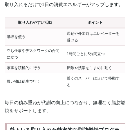
取り入れるだけで1日の消費エネルギーがアップします。
取り入れやすい活動
ポイント
通勤や外出時はエレベーターを
階段を使う
避ける
立ち仕事やデスクワークの合間
1時間ごとに5分間立つ
に立つ
家事を積極的に行う
掃除や洗濯をこまめに動く
近くのスーパーは歩いて移動す
買い物は徒歩で行く
る
毎日の積み重ねが代謝の向上につながり、無理なく脂肪燃
焼をサポートします。
筋トレを取り入れた効率的な脂肪燃焼プログラ