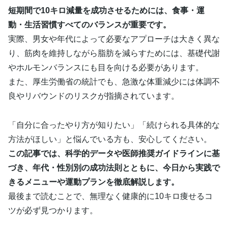
短期間で10キロ減量を成功させるためには、食事・運
動・生活習慣すべてのバランスが重要です。
実際、男女や年代によって必要なアプローチは大きく異な
り、筋肉を維持しながら脂肪を減らすためには、基礎代謝
やホルモンバランスにも目を向ける必要があります。
また、厚生労働省の統計でも、急激な体重減少には体調不
良やリバウンドのリスクが指摘されています。
「自分に合ったやり方が知りたい」「続けられる具体的な
方法がほしい」と悩んでいる方も、安心してください。
この記事では、科学的データや医師推奨ガイドラインに基
づき、年代・性別別の成功法則とともに、今日から実践で
きるメニューや運動プランを徹底解説します。
最後まで読むことで、無理なく健康的に10キロ痩せるコ
ツが必ず見つかります。