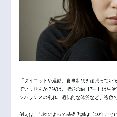
「ダイエットや運動、食事制限を頑張ってい
ていませんか？実は、肥満の約【7割】は生
ンバランスの乱れ、遺伝的な体質など、複数
例えば、加齢によって基礎代謝は【10年ごと