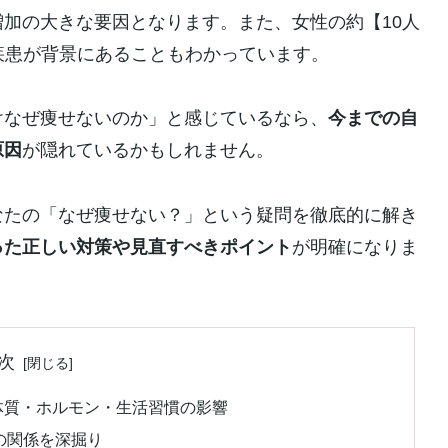
加の大きな要因となります。また、女性の約【10人
の疾患が背景にあることもわかっています。
けなぜ痩せないのか」と感じているなら、
今までの自
原因
が隠れているかもしれません。
なたの「なぜ痩せない？」という疑問を徹底的に解き
った正しい対策や見直すべきポイント
が明確になりま
次
 体質・ホルモン・生活習慣の影響
の関係を深掘り