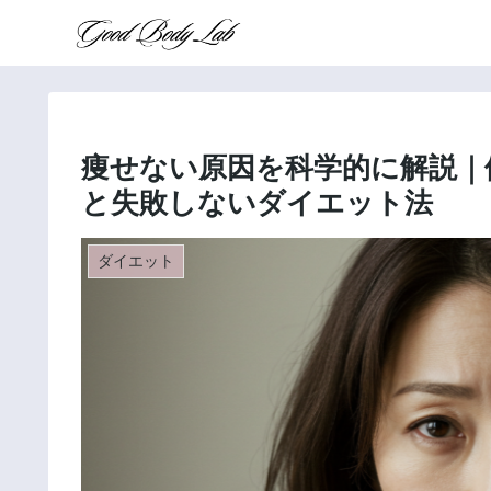
痩せない原因を科学的に解説｜
と失敗しないダイエット法
ダイエット