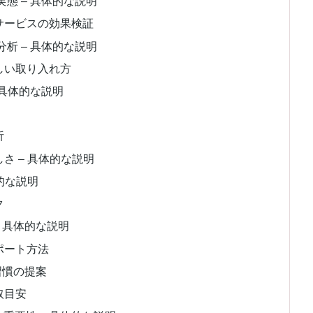
態 – 具体的な説明
サービスの効果検証
析 – 具体的な説明
しい取り入れ方
 具体的な説明
析
さ – 具体的な説明
的な説明
ク
– 具体的な説明
ポート方法
習慣の提案
取目安