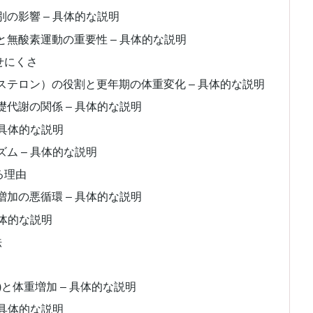
の影響 – 具体的な説明
無酸素運動の重要性 – 具体的な説明
せにくさ
テロン）の役割と更年期の体重変化 – 具体的な説明
代謝の関係 – 具体的な説明
 具体的な説明
ム – 具体的な説明
る理由
加の悪循環 – 具体的な説明
具体的な説明
法
)と体重増加 – 具体的な説明
 具体的な説明