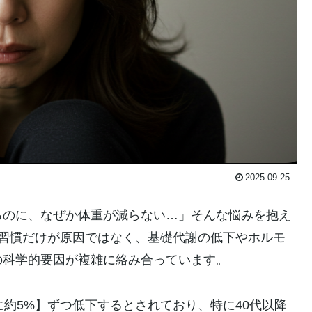
2025.09.25
るのに、なぜか体重が減らない…」そんな悩みを抱え
活習慣だけが原因ではなく、基礎代謝の低下やホルモ
の科学的要因が複雑に絡み合っています。
に約5%】ずつ低下するとされており、特に40代以降