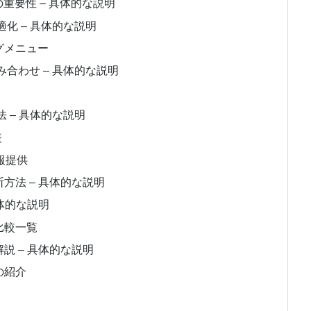
重要性 – 具体的な説明
化 – 具体的な説明
グメニュー
合わせ – 具体的な説明
 – 具体的な説明
表
報提供
方法 – 具体的な説明
体的な説明
比較一覧
説 – 具体的な説明
の紹介