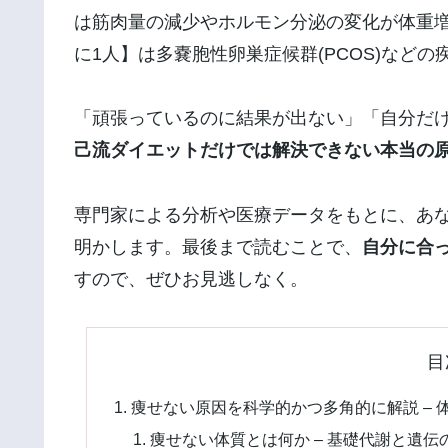
は筋肉量の減少やホルモン分泌の変化が体重増
に1人】は多嚢胞性卵巣症候群(PCOS)など
「頑張っているのに結果が出ない」「自分だ
己流ダイエットだけでは解決できない本当の
専門家による分析や医療データをもとに、あ
明かします。最後まで読むことで、
自分に合
すので、ぜひお見逃しなく。
目
痩せない原因を科学的かつ多角的に解説 –
痩せない体質とは何か – 基礎代謝と遺伝