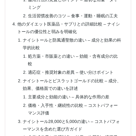
ミング
生活習慣改善のコツ – 食事・運動・睡眠の工夫
他のダイエット医薬品・サプリとの詳細比較 – ナイシ
トールの優位性と弱みを明確化
ナイシトールと防風通聖散の違い – 成分と効果の科
学的比較
処方薬・市販薬との違い – 効能・含有成分の比
較
適応症・推奨対象の差異 – 使い分けポイント
ナイシトールとビスラットゴールドの比較 – 成分、
効果、価格面での違いを詳述
主要成分と効能の違い – 具体的な作用の差
価格・入手性・継続性の比較 – コストパフォー
マンス評価
ナイシトール28,000と5,000の違い – コストパフォ
ーマンスを含めた選び方ガイド