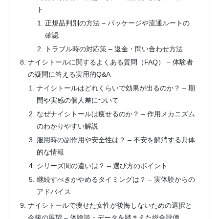
ト
正規品判別の方法 – パッケージや流通ルートの
確認
トラブル時の対応策 – 返金・問い合わせ方法
ナイシトールに関するよくある質問（FAQ） – 体験者
の疑問に答える実用的Q&A
ナイシトールはどれくらいで効果が出るのか？ – 期
間や実感の個人差について
なぜナイシトールは痩せるのか？ – 作用メカニズム
のわかりやすい解説
服用時の副作用や安全性は？ – 不安を解消する具体
的な情報
シリーズ間の違いは？ – 選び方のポイント
継続すべきかやめるタイミングは？ – 実体験からの
アドバイス
ナイシトールで痩せた女性が後悔しないための選択と
今後の展望 – 体験談・データを踏まえた総合評価