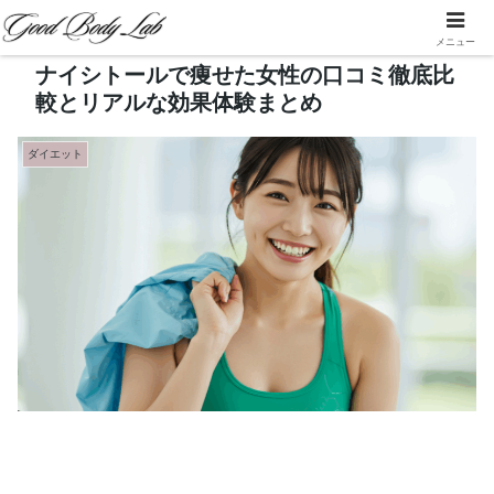
メニュー
ナイシトールで痩せた女性の口コミ徹底比
較とリアルな効果体験まとめ
ダイエット