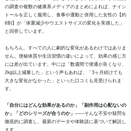
の調査や複数の健康系メディアのまとめによれば、ナイシ
トールを正しく服用し、食事や運動と併用した女性の【約
6割】が「体重減少やウエストサイズの変化を実感した」
と回答しています。
もちろん、すべての人に劇的な変化があるわけではありま
せん。便秘体質や生活習慣の違いによって、効果の感じ方
には差が出ています。中には「数週間で便通が良くなり、
2kg以上減量した」という声もあれば、「3ヶ月続けても
大きな変化がなかった」といった口コミも見受けられま
す。
「自分にはどんな効果があるのか」「副作用は心配ないの
か」「どのシリーズが合うのか」
——そんな不安や疑問を
徹底的に調査し、最新のデータや体験談に基づいて解説し
ます。