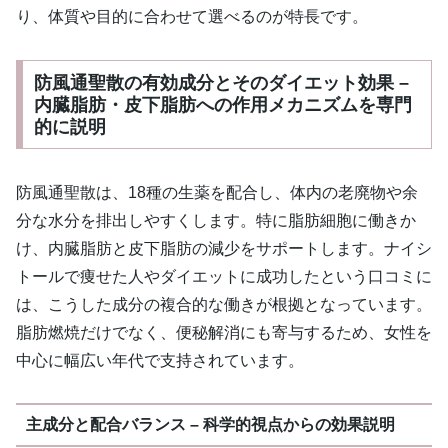
り、体質や目的に合わせて選べるのが特長です。
防風通聖散の有効成分とそのダイエット効果 –
内臓脂肪・皮下脂肪への作用メカニズムを専門
的に説明
防風通聖散は、18種の生薬を配合し、体内の老廃物や余
分な水分を排出しやすくします。特に脂肪細胞に働きか
け、内臓脂肪と皮下脂肪の減少をサポートします。ナイシ
トールで痩せた人やダイエットに成功したという口コミに
は、こうした成分の複合的な働きが根拠となっています。
脂肪燃焼だけでなく、便秘解消にも寄与するため、女性を
中心に幅広い年代で支持されています。
主成分と配合バランス – 科学的視点からの効果説明