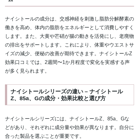
ナイシトールの成分は、交感神経を刺激し脂肪分解酵素の
働きを高め、体内の脂肪をエネルギーとして消費しやすく
します。また、大黄や芒硝が腸の動きを活発にし、老廃物
の排出をサポートします。これにより、体重やウエストサ
イズの減少、便秘の改善が期待できます。ナイシトールZ
効果口コミでは、2週間〜1か月程度で変化を実感する声
が多く見られます。
ナイシトールシリーズの違い – ナイシトール
Z、85a、Gの成分・効果比較と選び方
ナイシトールシリーズには、ナイシトールZ、85a、Gな
どがあり、それぞれに成分量や効果が異なります。自分に
合った製品を選ぶことが重要です。