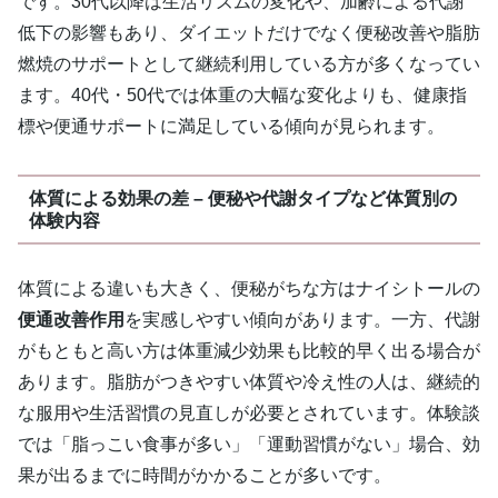
です。30代以降は生活リズムの変化や、加齢による代謝
低下の影響もあり、ダイエットだけでなく便秘改善や脂肪
燃焼のサポートとして継続利用している方が多くなってい
ます。40代・50代では体重の大幅な変化よりも、健康指
標や便通サポートに満足している傾向が見られます。
体質による効果の差 – 便秘や代謝タイプなど体質別の
体験内容
体質による違いも大きく、便秘がちな方はナイシトールの
便通改善作用
を実感しやすい傾向があります。一方、代謝
がもともと高い方は体重減少効果も比較的早く出る場合が
あります。脂肪がつきやすい体質や冷え性の人は、継続的
な服用や生活習慣の見直しが必要とされています。体験談
では「脂っこい食事が多い」「運動習慣がない」場合、効
果が出るまでに時間がかかることが多いです。