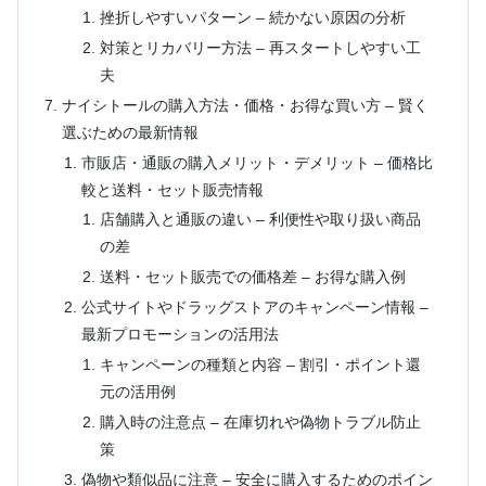
挫折しやすいパターン – 続かない原因の分析
対策とリカバリー方法 – 再スタートしやすい工
夫
ナイシトールの購入方法・価格・お得な買い方 – 賢く
選ぶための最新情報
市販店・通販の購入メリット・デメリット – 価格比
較と送料・セット販売情報
店舗購入と通販の違い – 利便性や取り扱い商品
の差
送料・セット販売での価格差 – お得な購入例
公式サイトやドラッグストアのキャンペーン情報 –
最新プロモーションの活用法
キャンペーンの種類と内容 – 割引・ポイント還
元の活用例
購入時の注意点 – 在庫切れや偽物トラブル防止
策
偽物や類似品に注意 – 安全に購入するためのポイン