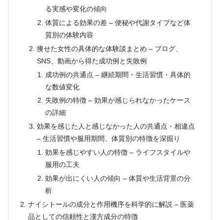
る実感や変化の傾向
体質による効果の差 – 便秘や代謝タイプなど体
質別の体験内容
痩せた女性の具体的な体験談まとめ – ブログ、
SNS、動画から得た成功例と失敗例
成功例の共通点 – 継続期間・生活習慣・具体的
な数値変化
失敗例の特徴 – 効果が感じられなかったケース
の詳細
効果を感じた人と感じなかった人の共通点・相違点
– 生活習慣や服用期間、体質別の特徴を深掘り
効果を感じやすい人の特徴 – ライフスタイルや
服用の工夫
効果が出にくい人の傾向 – 体質や生活背景の分
析
ナイシトールの成分と作用機序を科学的に解説 – 医薬
品としての信頼性と漢方成分の特徴