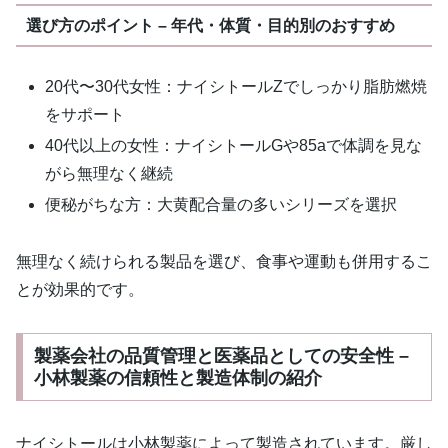
選び方のポイント – 年代・体質・目的別のおすすめ
20代〜30代女性：ナイシトールZでしっかり脂肪燃焼
をサポート
40代以上の女性：ナイシトールGや85aで体調を見な
がら無理なく継続
便秘がちな方：大黄配合量の多いシリーズを選択
無理なく続けられる製品を選び、食事や運動も併用するこ
とが効果的です。
製薬会社の品質管理と医薬品としての安全性 –
小林製薬の信頼性と製造体制の紹介
ナイシトールは小林製薬によって製造されています。厳し