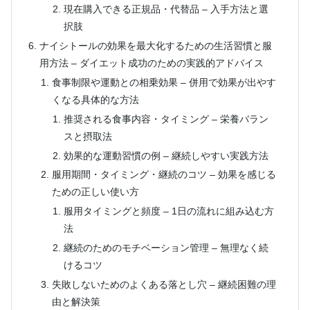
現在購入できる正規品・代替品 – 入手方法と選
択肢
ナイシトールの効果を最大化するための生活習慣と服
用方法 – ダイエット成功のための実践的アドバイス
食事制限や運動との相乗効果 – 併用で効果が出やす
くなる具体的な方法
推奨される食事内容・タイミング – 栄養バラン
スと摂取法
効果的な運動習慣の例 – 継続しやすい実践方法
服用期間・タイミング・継続のコツ – 効果を感じる
ための正しい使い方
服用タイミングと頻度 – 1日の流れに組み込む方
法
継続のためのモチベーション管理 – 無理なく続
けるコツ
失敗しないためのよくある落とし穴 – 継続困難の理
由と解決策