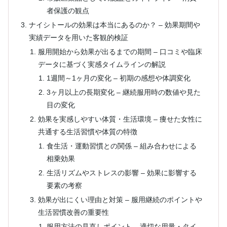
者保護の観点
ナイシトールの効果は本当にあるのか？ – 効果期間や
実績データを用いた客観的検証
服用開始から効果が出るまでの期間 – 口コミや臨床
データに基づく実感タイムラインの解説
1週間～1ヶ月の変化 – 初期の感想や体調変化
3ヶ月以上の長期変化 – 継続服用時の数値や見た
目の変化
効果を実感しやすい体質・生活環境 – 痩せた女性に
共通する生活習慣や体質の特徴
食生活・運動習慣との関係 – 組み合わせによる
相乗効果
生活リズムやストレスの影響 – 効果に影響する
要素の考察
効果が出にくい理由と対策 – 服用継続のポイントや
生活習慣改善の重要性
服用方法の見直しポイント – 適切な用量・タイ