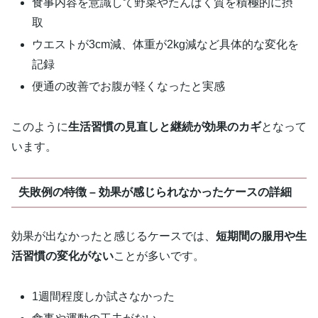
食事内容を意識して野菜やたんぱく質を積極的に摂
取
ウエストが3cm減、体重が2kg減など具体的な変化を
記録
便通の改善でお腹が軽くなったと実感
このように
生活習慣の見直しと継続が効果のカギ
となって
います。
失敗例の特徴 – 効果が感じられなかったケースの詳細
効果が出なかったと感じるケースでは、
短期間の服用や生
活習慣の変化がない
ことが多いです。
1週間程度しか試さなかった