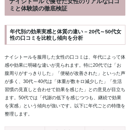
ナイシトールで痩せた女性のリアルな口コ
ミと体験談の徹底検証
年代別の効果実感と体質の違い – 20代～50代女
性の口コミを比較し傾向を分析
ナイシトールを服用した女性の口コミは、年代によって体
感や効果に明確な違いが見られます。特に20代では「お
腹周りがすっきりした」「便秘が改善された」といった声
が多く、30代～40代は「体重が数キロ減少した」「生活
習慣の見直しと合わせて効果を感じた」との意見が目立ち
ます。50代では「代謝の低下を感じつつも、継続で効果
を実感」という傾向が強いです。以下に年代ごとの特徴を
整理します。