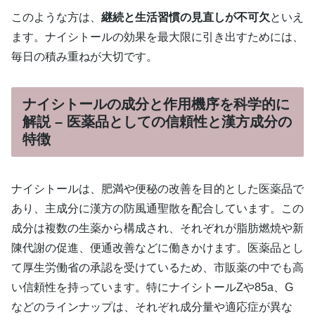
このような方は、
継続と生活習慣の見直しが不可欠
といえ
ます。ナイシトールの効果を最大限に引き出すためには、
毎日の積み重ねが大切です。
ナイシトールの成分と作用機序を科学的に
解説 – 医薬品としての信頼性と漢方成分の
特徴
ナイシトールは、肥満や便秘の改善を目的とした医薬品で
あり、主成分に漢方の防風通聖散を配合しています。この
成分は複数の生薬から構成され、それぞれが脂肪燃焼や新
陳代謝の促進、便通改善などに働きかけます。医薬品とし
て厚生労働省の承認を受けているため、市販薬の中でも高
い信頼性を持っています。特にナイシトールZや85a、G
などのラインナップは、それぞれ成分量や適応症が異な