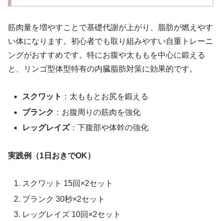
筋肉量を増やすことで基礎代謝が上がり、脂肪が燃えやす
い体になります。初心者でも取り組みやすい自重トレーニ
ングがおすすめです。特にお腹や太ももを中心に鍛える
と、リンゴ型体型特有の内臓脂肪対策に効果的です。
スクワット
：太ももとお尻を鍛える
プランク
：お腹周りの筋肉を強化
レッグレイズ
：下腹部や体幹の強化
実践例（1日おきでOK）
スクワット 15回×2セット
プランク 30秒×2セット
レッグレイズ 10回×2セット