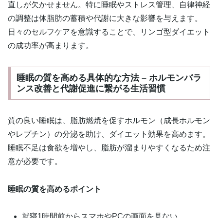
直しが欠かせません。特に睡眠やストレス管理、自律神経
の調整は体脂肪の蓄積や代謝に大きな影響を与えます。
日々のセルフケアを意識することで、リンゴ型ダイエット
の成功率が高まります。
睡眠の質を高める具体的な方法 – ホルモンバラ
ンス改善と代謝促進に繋がる生活習慣
質の良い睡眠は、脂肪燃焼を促すホルモン（成長ホルモン
やレプチン）の分泌を助け、ダイエット効果を高めます。
睡眠不足は食欲を増やし、脂肪が溜まりやすくなるため注
意が必要です。
睡眠の質を高めるポイント
就寝1時間前からスマホやPCの画面を見ない