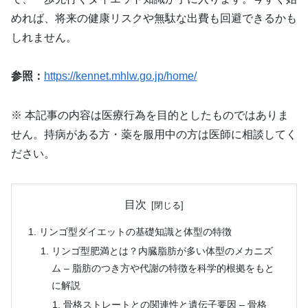
めれば、将来の健康リスクや無駄な出費も回避できるかも
しれません。
参照：
https://kennet.mhlw.go.jp/home/
※ 本記事の内容は医療行為を目的としたものではありま
せん。持病がある方・薬を服用中の方は医師に相談してく
ださい。
目次
リンゴ型ダイエットの基礎知識と体型の特徴
リンゴ型肥満とは？内臓脂肪が多い体型のメカニズ
ム – 脂肪のつき方や代謝の特徴を科学的根拠をもと
に解説
骨格ストレートとの関連性と遺伝子要因 – 骨格