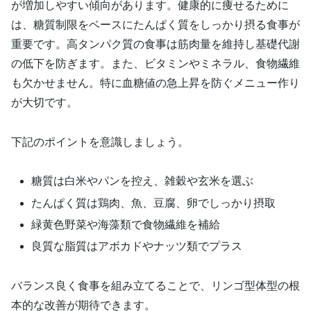
が増加しやすい傾向があります。健康的に痩せるために
は、糖質制限をベースにたんぱく質をしっかり摂る食事が
重要です。高タンパク質の食事は筋肉量を維持し基礎代謝
の低下を防ぎます。また、ビタミンやミネラル、食物繊維
も欠かせません。特に血糖値の急上昇を防ぐメニュー作り
が大切です。
下記のポイントを意識しましょう。
糖質は白米やパンを控え、雑穀や玄米を選ぶ
たんぱく質は鶏肉、魚、豆腐、卵でしっかり摂取
緑黄色野菜や海藻類で食物繊維を補給
良質な脂質はアボカドやナッツ類でプラス
バランス良く食事を組み立てることで、リンゴ型体型の根
本的な改善が期待できます。