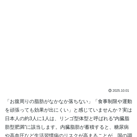
2025.10.01
「お腹周りの脂肪がなかなか落ちない」「食事制限や運動
を頑張っても効果が出にくい」と感じていませんか？実は
日本人の約3人に1人は、リンゴ型体型と呼ばれる“内臓脂
肪型肥満”に該当します。内臓脂肪が蓄積すると、糖尿病
や高血圧など生活習慣病のリスクが高まることが、国の調