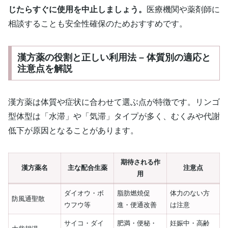
じたらすぐに使用を中止しましょう。
医療機関や薬剤師に
相談することも安全性確保のためおすすめです。
漢方薬の役割と正しい利用法 – 体質別の適応と
注意点を解説
漢方薬は体質や症状に合わせて選ぶ点が特徴です。リンゴ
型体型は「水滞」や「気滞」タイプが多く、むくみや代謝
低下が原因となることがあります。
期待される作
漢方薬名
主な配合生薬
注意点
用
ダイオウ・ボ
脂肪燃焼促
体力のない方
防風通聖散
ウフウ等
進・便通改善
は注意
サイコ・ダイ
肥満・便秘・
妊娠中・高齢