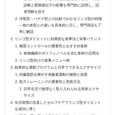
診断と肥満遺伝子の影響を専門的に説明し、読
者理解を促す
洋梨型・バナナ型との比較でわかるリンゴ型の特徴
– 他の体型との違いを具体的に示し、専門用語も丁
寧に解説
リンゴ型ダイエットに効果的な食事法と栄養バランス
糖質コントロールの重要性とおすすめ食材
食物繊維やポリフェノールを含む食材の活用法
リンゴ型向けの食事メニュー例
効果的な運動プログラムと日常でできるエクササイズ
内臓脂肪を燃やす有酸素運動の種類と頻度
筋力トレーニングの重要性と実践方法
日常生活で無理なく取り入れられる簡単エクサ
サイズ
生活習慣の見直しとセルフケアでリンゴ型ダイエット
を成功に導く