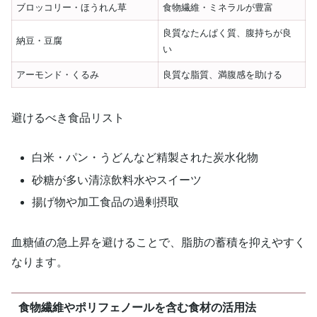
ブロッコリー・ほうれん草
食物繊維・ミネラルが豊富
良質なたんぱく質、腹持ちが良
納豆・豆腐
い
アーモンド・くるみ
良質な脂質、満腹感を助ける
避けるべき食品リスト
白米・パン・うどんなど精製された炭水化物
砂糖が多い清涼飲料水やスイーツ
揚げ物や加工食品の過剰摂取
血糖値の急上昇を避けることで、脂肪の蓄積を抑えやすく
なります。
食物繊維やポリフェノールを含む食材の活用法