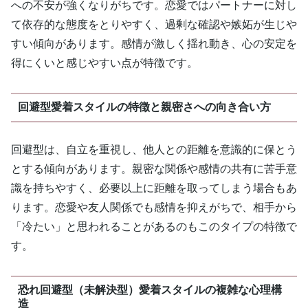
への不安が強くなりがちです。恋愛ではパートナーに対し
て依存的な態度をとりやすく、過剰な確認や嫉妬が生じや
すい傾向があります。感情が激しく揺れ動き、心の安定を
得にくいと感じやすい点が特徴です。
回避型愛着スタイルの特徴と親密さへの向き合い方
回避型は、自立を重視し、他人との距離を意識的に保とう
とする傾向があります。親密な関係や感情の共有に苦手意
識を持ちやすく、必要以上に距離を取ってしまう場合もあ
ります。恋愛や友人関係でも感情を抑えがちで、相手から
「冷たい」と思われることがあるのもこのタイプの特徴で
す。
恐れ回避型（未解決型）愛着スタイルの複雑な心理構
造