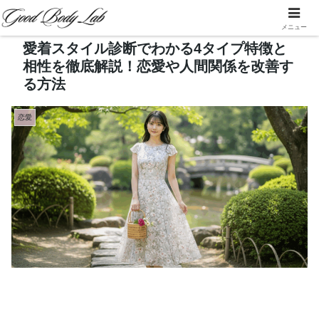
メニュー
愛着スタイル診断でわかる4タイプ特徴と
相性を徹底解説！恋愛や人間関係を改善す
る方法
恋愛