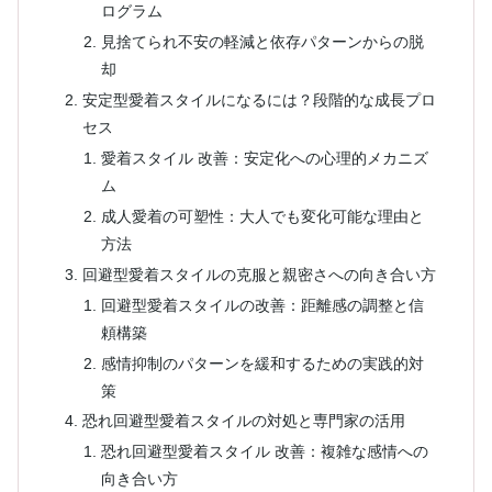
ログラム
見捨てられ不安の軽減と依存パターンからの脱
却
安定型愛着スタイルになるには？段階的な成長プロ
セス
愛着スタイル 改善：安定化への心理的メカニズ
ム
成人愛着の可塑性：大人でも変化可能な理由と
方法
回避型愛着スタイルの克服と親密さへの向き合い方
回避型愛着スタイルの改善：距離感の調整と信
頼構築
感情抑制のパターンを緩和するための実践的対
策
恐れ回避型愛着スタイルの対処と専門家の活用
恐れ回避型愛着スタイル 改善：複雑な感情への
向き合い方