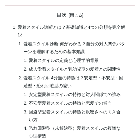
目次
愛着スタイル診断とは？基礎知識と4つの分類を完全解
説
愛着スタイル診断 何がわかる？自分の対人関係パタ
ーンを理解するための基本知識
愛着スタイルの定義と心理学的背景
成人愛着スタイルと乳幼児期の愛着との関連性
愛着スタイル 4分類の特徴は？安定型・不安型・回
避型・恐れ回避型の違い
安定型愛着スタイルの特徴と対人関係での強み
不安型愛着スタイルの特徴と恋愛での傾向
回避型愛着スタイルの特徴と親密さへの向き合
い方
恐れ回避型（未解決型）愛着スタイルの複雑な
心理構造