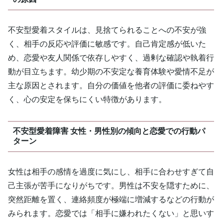
不安型愛着スタイルは、見捨てられることへの不安が強
く、相手の反応や評価に敏感です。自己肯定感が低いた
め、恋愛や友人関係で依存しやすく、過剰な確認や執着行
動が目立ちます。幼少期の不安定な養育体験や愛情不足が
主な原因とされます。自分の価値を他者の評価に委ねやす
く、心の安定を保ちにくい特徴があります。
不安型愛着障害 女性・男性別の傾向と恋愛での行動パ
ターン
女性は相手の感情を過度に気にし、相手に合わせすぎて自
己主張が苦手になりがちです。男性は不安を隠すために、
突然距離を置く、連絡頻度が極端に増減するなどの行動が
みられます。恋愛では「相手に嫌われたくない」と思いす