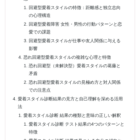
回避型愛着スタイルの特徴：距離感と独立志向
の心理構造
回避型愛着障害 女性・男性の行動パターンと恋
愛での課題
回避型愛着スタイルが仕事や友人関係に与える
影響
恐れ回避型愛着スタイルの複雑な心理と特徴
恐れ回避型（未解決型）愛着スタイルの葛藤と
矛盾
恐れ回避型愛着スタイルの見極め方と対人関係
での注意点
愛着スタイル診断結果の見方と自己理解を深める活用
法
愛着スタイル診断 結果の種類と意味の正しい解釈
愛着スタイル診断 テスト結果の4つのパターンと
特徴