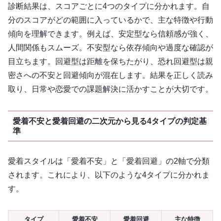
診断結果は、スコアごとに4つのタイプに分かれます。自
分のスコアがどの範囲に入っているかで、主な特徴や行動
傾向を理解できます。例えば、安定型なら信頼感が強く、
人間関係もスムーズ。不安型なら依存傾向や過度な確認が
目立ちます。回避型は距離を保ちたがり、恐れ回避型は親
密さへの不安と回避傾向が混在します。結果を正しく読み
取り、日常や恋愛での課題解決に活かすことが大切です。
愛着不安と愛着回避の二次元から見る4タイプの判定基
準
愛着スタイルは「愛着不安」と「愛着回避」の2軸で分類
されます。これにより、以下のような4タイプに分かれま
す。
タイプ
愛着不安
愛着回避
主な特徴