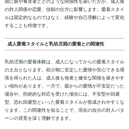
期に親や養育者とどのような関係性を築いたかが、成人後
の対人関係や恋愛、信頼の仕方に影響します。愛着スタイ
ルは固定的なものではなく、経験や自己理解によって変化
することも特徴です。
成人愛着スタイルと乳幼児期の愛着との関連性
乳幼児期の愛着体験は、成人になってからの愛着スタイル
の土台となります。幼少期に安定した愛情や安心できる環
境を得られた人は、成人後も他者と健全な関係を築きやす
い傾向があります。一方で、親からの愛情が不安定だった
場合や、拒絶的な対応を受けた場合には、不安型や回避
型、恐れ回避型といった愛着スタイルが形成されやすくな
ります。この関連性を知ることで、現在の自分の対人パタ
ーンの背景を深く理解できます。