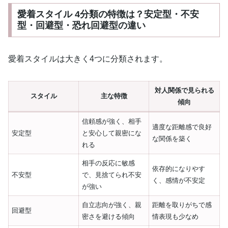
愛着スタイル 4分類の特徴は？安定型・不安
型・回避型・恐れ回避型の違い
愛着スタイルは大きく4つに分類されます。
対人関係で見られる
スタイル
主な特徴
傾向
信頼感が強く、相手
適度な距離感で良好
安定型
と安心して親密にな
な関係を築く
れる
相手の反応に敏感
依存的になりやす
不安型
で、見捨てられ不安
く、感情が不安定
が強い
自立志向が強く、親
距離を取りがちで感
回避型
密さを避ける傾向
情表現も少なめ