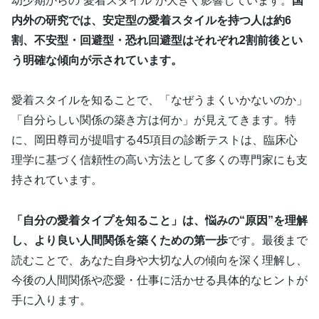
幼少期からの“愛着スタイル”が大きく影響しています。
国
内外の研究では、安定型の愛着スタイルを持つ人は約6
割、不安型・回避型・恐れ回避型はそれぞれ2割前後とい
う明確な傾向が示されています。
愛着スタイルを知ることで、「なぜうまくいかないのか」
「自分らしい関係の築き方は何か」が見えてきます。特
に、岡田尊司が提唱する45項目の診断テストは、臨床心
理学に基づく信頼性の高い方法として多くの専門家にも支
持されています。
「自分の愛着タイプを知ること」は、悩みの“原因”を理解
し、より良い人間関係を築くための第一歩
です。最後まで
読むことで、あなた自身や大切な人の傾向を深く理解し、
今後の人間関係や恋愛・仕事に活かせる具体的なヒントが
手に入ります。