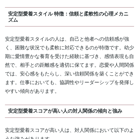
安定型愛着スタイル 特徴：信頼と柔軟性の心理メカニ
ズム
安定型愛着スタイルの人は、自己と他者への信頼感が強
く、困難な状況でも柔軟に対応できるのが特徴です。幼少
期に愛情豊かな養育を受けた経験に基づき、感情表現も自
然で、相手との距離感を適切に保てます。恋愛や人間関係
では、安心感をもたらし、深い信頼関係を築くことができ
ます。仕事においても、協調性やリーダーシップを発揮し
やすい傾向があります。
安定型愛着スコアが高い人の対人関係の傾向と強み
安定型愛着スコアが高い人は、対人関係において以下のよ
うな強みがあります。