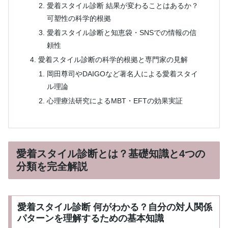
愛着スタイル診断 結果が変わることはあるか？
可塑性の科学的根拠
愛着スタイル診断と知恵袋・SNSでの情報の信
頼性
愛着スタイル診断の科学的根拠と専門家の見解
岡田尊司やDAIGOなど著名人による愛着スタイ
ル理論
心理療法研究によるMBT・EFTの効果実証
愛着スタイル診断とは？基礎知識と4つの
分類を完全解説
愛着スタイル診断 何がわかる？自分の対人関係
パターンを理解するための基本知識