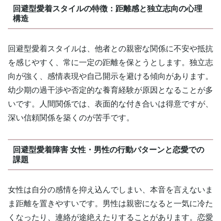
回避型愛着スタイルの特徴：距離感と独立志向の心理
構造
回避型愛着スタイルは、他者との親密な関係に不安や抵抗
を感じやすく、常に一定の距離を保とうとします。独立志
向が強く、感情表現や自己開示を避ける傾向があります。
幼少期の過干渉や否定的な養育経験が原因となることが多
いです。人間関係では、表面的な付き合いは得意ですが、
深い信頼関係を築くのが苦手です。
回避型愛着障害 女性・男性の行動パターンと恋愛での
課題
女性は自分の感情を抑え込んでしまい、本音を言えないま
ま距離を置きやすいです。男性は親密になると一気に冷た
くなったり、連絡が途絶えたりすることがあります。恋愛