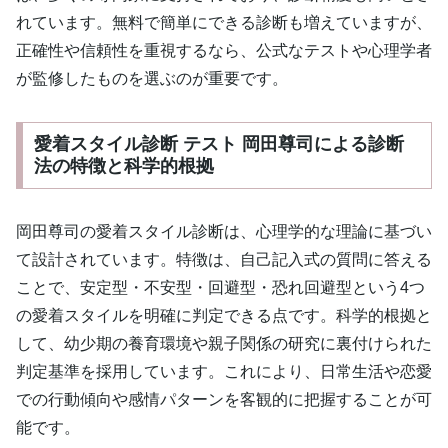
れています。無料で簡単にできる診断も増えていますが、
正確性や信頼性を重視するなら、公式なテストや心理学者
が監修したものを選ぶのが重要です。
愛着スタイル診断 テスト 岡田尊司による診断
法の特徴と科学的根拠
岡田尊司の愛着スタイル診断は、心理学的な理論に基づい
て設計されています。特徴は、自己記入式の質問に答える
ことで、安定型・不安型・回避型・恐れ回避型という4つ
の愛着スタイルを明確に判定できる点です。科学的根拠と
して、幼少期の養育環境や親子関係の研究に裏付けられた
判定基準を採用しています。これにより、日常生活や恋愛
での行動傾向や感情パターンを客観的に把握することが可
能です。