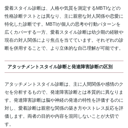
愛着スタイル診断は、人格や気質を測定するMBTIなどの
性格診断テストとは異なり、主に親密な対人関係や恋愛に
特化した診断です。MBTIが個人の思考や行動パターンを
広くカバーする一方、愛着スタイル診断は幼少期の経験や
現在の対人関係により焦点を当てています。それぞれの診
断を併用することで、より立体的な自己理解が可能です。
アタッチメントスタイル診断と発達障害診断の区別
アタッチメントスタイル診断は、主に人間関係や感情のク
セを分析するもので、発達障害診断とは本質的に異なりま
す。発達障害診断は脳や神経の発達の特性を評価するのに
対し、愛着診断は親密な関係の築き方やストレス反応を評
価します。両者の目的や内容を混同しないことが大切で
す。