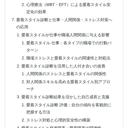
心理療法（MBT・EFT）による愛着スタイル安
定化の効果
愛着スタイル診断と仕事・人間関係・ストレス対策へ
の応用
愛着スタイルが仕事や職場人間関係に与える影響
愛着スタイル 仕事：各タイプの職場での行動パ
ターン
職場ストレスと愛着スタイルの関連性と対処法
愛着スタイル診断を活用した人付き合いの改善
人間関係のストレスと愛着スタイルの関係性
対人関係スキルを高める愛着スタイル別アプロ
ーチ
愛着スタイル診断結果を活かした自己成長と克服
愛着スタイル診断 評価：自分の傾向を客観的に
把握する方法
ストレス対処と心理的安全性の構築
愛着スタイルと発達障害・愛着障害の関連性