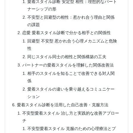
愛着スタイル診断 安定型 相性：理想的なパート
ナーシップの形
不安型と回避型の相性：惹かれ合う理由と関係
の課題
恋愛 愛着スタイル診断で分かる相手との関係性
回避型 不安型 惹かれ合う心理メカニズムと危険
性
同じスタイル同士の相性と関係構築の工夫
パートナーの愛着スタイルを理解した関係改善法
相手のスタイルを知ることで改善できる対人関
係
愛着スタイルの違いを乗り越えるコミュニケー
ション
愛着スタイル診断を活用した自己改善・克服方法
不安型愛着スタイル 治し方と実践的な改善アプロー
チ
不安型愛着スタイル 克服のための心理療法とプ