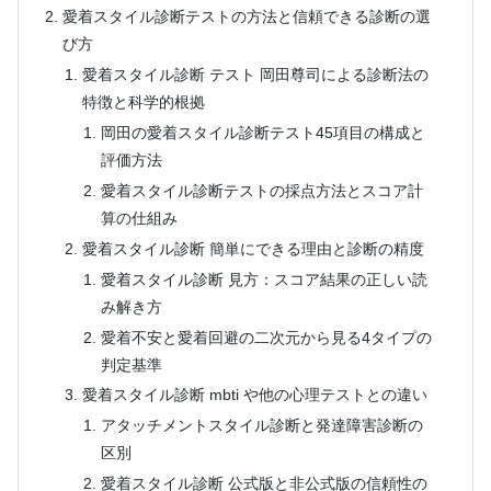
愛着スタイル診断テストの方法と信頼できる診断の選
び方
愛着スタイル診断 テスト 岡田尊司による診断法の
特徴と科学的根拠
岡田の愛着スタイル診断テスト45項目の構成と
評価方法
愛着スタイル診断テストの採点方法とスコア計
算の仕組み
愛着スタイル診断 簡単にできる理由と診断の精度
愛着スタイル診断 見方：スコア結果の正しい読
み解き方
愛着不安と愛着回避の二次元から見る4タイプの
判定基準
愛着スタイル診断 mbti や他の心理テストとの違い
アタッチメントスタイル診断と発達障害診断の
区別
愛着スタイル診断 公式版と非公式版の信頼性の