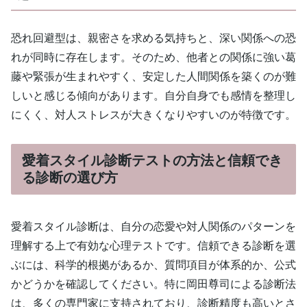
恐れ回避型は、親密さを求める気持ちと、深い関係への恐
れが同時に存在します。そのため、他者との関係に強い葛
藤や緊張が生まれやすく、安定した人間関係を築くのが難
しいと感じる傾向があります。自分自身でも感情を整理し
にくく、対人ストレスが大きくなりやすいのが特徴です。
愛着スタイル診断テストの方法と信頼でき
る診断の選び方
愛着スタイル診断は、自分の恋愛や対人関係のパターンを
理解する上で有効な心理テストです。信頼できる診断を選
ぶには、科学的根拠があるか、質問項目が体系的か、公式
かどうかを確認してください。特に岡田尊司による診断法
は、多くの専門家に支持されており、診断精度も高いとさ