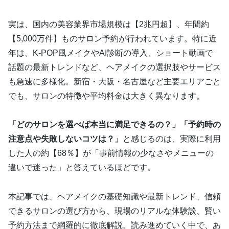
実は、国内の美容業界市場規模は【2兆円超】、年間約
【5,000万件】ものサロン予約が行われています。特に近
年は、K-POP風メイクやAI診断の導入、ショート動画で
話題の最新トレンドなど、ヘアメイクの選択肢やサービス
も急速に多様化。新宿・大阪・名古屋など主要エリアごと
でも、サロンの特徴や平均料金は大きく異なります。
「どのサロンを選べば本当に満足できるの？」「予約時の
注意点や失敗しないコツは？」
と感じるのは、実際に利用
した人の約【68％】が「事前情報の少なさやメニューの
違いで迷った」と答えているほどです。
本記事では、ヘアメイクの基礎知識や最新トレンド、信頼
できるサロンの選び方から、現場のリアルな体験談、賢い
予約方法まで網羅的に徹底解説。読み進めていく中で、あ