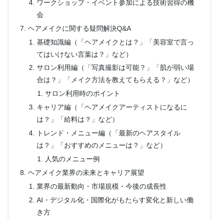
ワークショップ・イベント参加による技術習得の機
会
ヘアメイクに関する疑問解決Q&A
基礎知識編（「ヘアメイクとは？」「美容室で言っ
てはいけない言葉は？」など）
サロン利用編（「写真撮影は可能？」「肌が弱い場
合は？」「メイク方法を教えてもらえる？」など）
サロン利用時のポイント
キャリア編（「ヘアメイクアーティストになるに
は？」「給料は？」など）
トレンド・メニュー編（「最新のヘアスタイル
は？」「おすすめのメニューは？」など）
人気のメニュー例
ヘアメイク業界の未来とキャリア展望
業界の最新動向・市場規模・今後の成長性
AI・デジタル化・国際化がもたらす変化と新しい働
き方