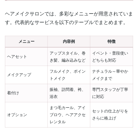
ヘアメイクサロンでは、多彩なメニューが用意されていま
す。代表的なサービスを以下のテーブルでまとめます。
メニュー
内容例
特徴
アップスタイル、巻
イベント・普段使い
ヘアセット
き髪、編み込みなど
どちらも対応
フルメイク、ポイン
ナチュラル～華やか
メイクアップ
トメイク
メイクまで
振袖、訪問着、袴、
専門スタッフが丁寧
着付け
浴衣
に対応
まつ毛カール、アイ
セットの仕上がりを
オプション
ブロウ、ヘアアクセ
さらに格上げ
レンタル