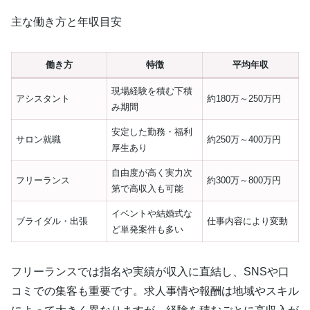
主な働き方と年収目安
働き方
特徴
平均年収
現場経験を積む下積
アシスタント
約180万～250万円
み期間
安定した勤務・福利
サロン就職
約250万～400万円
厚生あり
自由度が高く実力次
フリーランス
約300万～800万円
第で高収入も可能
イベントや結婚式な
ブライダル・出張
仕事内容により変動
ど単発案件も多い
フリーランスでは指名や実績が収入に直結し、SNSや口
コミでの集客も重要です。求人事情や報酬は地域やスキル