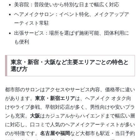
美容院：普段使いから特別な日まで幅広く対応
ヘアメイクサロン：イベント特化、メイクアップア
ーティスト常駐
出張サービス：場所を選ばず施術可能、団体利用に
も便利
東京・新宿・大阪など主要エリアごとの特色と
選び方
都市部のサロンはアクセスやサービス内容、価格帯に違い
があります。
東京・新宿エリア
は、ヘアメイク オタク向
けやライブ参戦、早朝対応店が多く、男性向けや安いプラ
ンも充実。
大阪
はカジュアルからハイエンドまで幅広い層
に対応し、口コミで人気のヘアメイクアーティストが多い
のが特徴です。
名古屋や福岡
など大都市も駅近・当日予約