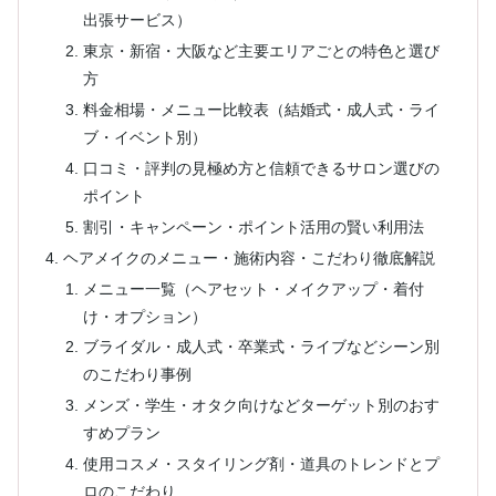
出張サービス）
東京・新宿・大阪など主要エリアごとの特色と選び
方
料金相場・メニュー比較表（結婚式・成人式・ライ
ブ・イベント別）
口コミ・評判の見極め方と信頼できるサロン選びの
ポイント
割引・キャンペーン・ポイント活用の賢い利用法
ヘアメイクのメニュー・施術内容・こだわり徹底解説
メニュー一覧（ヘアセット・メイクアップ・着付
け・オプション）
ブライダル・成人式・卒業式・ライブなどシーン別
のこだわり事例
メンズ・学生・オタク向けなどターゲット別のおす
すめプラン
使用コスメ・スタイリング剤・道具のトレンドとプ
ロのこだわり