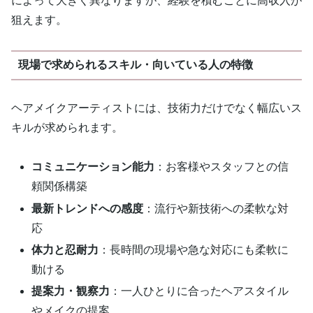
によって大きく異なりますが、経験を積むごとに高収入が
狙えます。
現場で求められるスキル・向いている人の特徴
ヘアメイクアーティストには、技術力だけでなく幅広いス
キルが求められます。
コミュニケーション能力
：お客様やスタッフとの信
頼関係構築
最新トレンドへの感度
：流行や新技術への柔軟な対
応
体力と忍耐力
：長時間の現場や急な対応にも柔軟に
動ける
提案力・観察力
：一人ひとりに合ったヘアスタイル
やメイクの提案