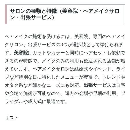
サロンの種類と特徴（美容院・ヘアメイクサロ
ン・出張サービス）
ヘアメイクの施術を受けるには、美容院、専門のヘアメイ
クサロン、出張サービスの3つが選択肢として挙げられま
す。
美容院
はカットやカラーと同時にヘアセットも依頼で
きるのが特徴で、メイクのみの利用も歓迎される店舗が増
えています。
ヘアメイクサロン
は結婚式やイベント、ライ
ブなど特別な日に特化したメニューが豊富で、トレンドや
オタク系など細かなニーズにも対応。
出張サービス
は自宅
や会場で施術が可能なので、遠方の会場や早朝の利用、ブ
ライダルや成人式に最適です。
リスト