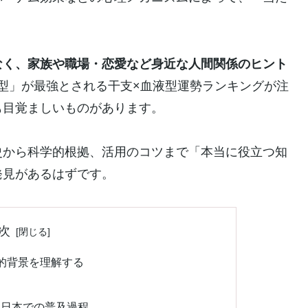
。
なく、家族や職場・恋愛など身近な人間関係のヒント
×B型」が最強とされる干支×血液型運勢ランキングが注
も目覚ましいものがあります。
史から科学的根拠、活用のコツまで「本当に役立つ知
発見があるはずです。
次
的背景を理解する
と日本での普及過程