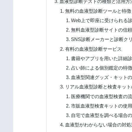
血液型診断テストの種類と活用方
無料の血液型診断ツールと特徴
Web上で即座に受けられる
無料血液型診断サイトの信
SNS診断メーカーと診断ク
有料の血液型診断サービス
書籍やアプリを用いた詳細
占い師による個別鑑定の特
血液型関連グッズ・キット
リアル血液型診断と検査キット
医療機関での血液型検査の
市販血液型検査キットの使
自宅で血液型を調べる場合
血液型がわからない場合の対処