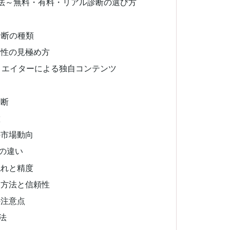
法～無料・有料・リアル診断の選び方
診断の種類
頼性の見極め方
リエイターによる独自コンテンツ
診断
徴
の市場動向
の違い
流れと精度
用方法と信頼性
の注意点
法