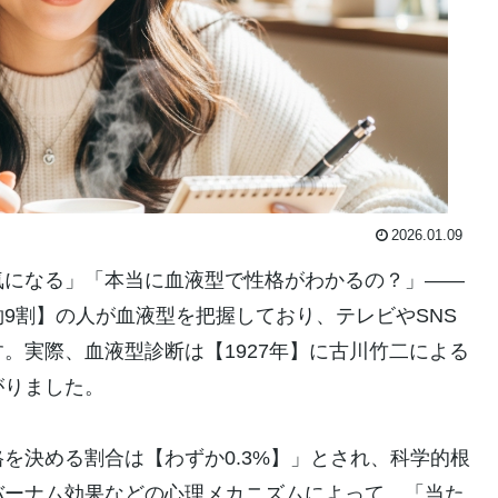
2026.01.09
気になる」「本当に血液型で性格がわかるの？」——
9割】の人が血液型を把握しており、テレビやSNS
。実際、血液型診断は【1927年】に古川竹二による
がりました。
を決める割合は【わずか0.3%】」とされ、科学的根
バーナム効果などの心理メカニズムによって、「当た