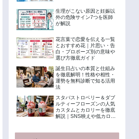
生理がこない原因と妊娠以
外の危険サイン7つを医師
が解説
花言葉で恋愛を伝える一覧
とおすすめ花｜片思い・告
白・プロポーズ別の意味や
選び方徹底ガイド
誕生日占いの本質と仕組み
を徹底解明！性格や相性・
運勢を無料診断で知る活用
法
スタバストロベリー＆ダブ
ルティーフローズンの人気
カスタムとカロリーを徹底
解説｜SNS映えや低カロリ
ー注文法も紹介