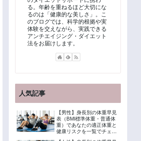
のダイエットサポートに携わ
る。年齢を重ねるほど大切にな
るのは「健康的な美しさ」。こ
のブログでは、科学的根拠や実
体験を交えながら、実践できる
アンチエイジング・ダイエット
法をお届けします。
人気記事
【男性】身長別の体重早見
表（BMI標準体重・普通体
重）であなたの適正体重と
健康リスクを一覧でチェッ
ク