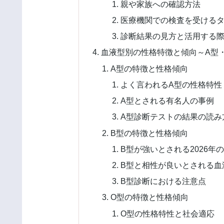
親や家族への確認方法
医療機関での検査を受ける
診断結果の見方と活用する
血液型別の性格特徴と傾向～A型・
A型の特徴と性格傾向
よく言われるA型の性格特性
A型とされる有名人の事例
A型診断テストの結果の読み
B型の特徴と性格傾向
B型が強いとされる2026年
B型と相性が良いとされる血
B型診断における注意点
O型の特徴と性格傾向
O型の性格特性と社会適応