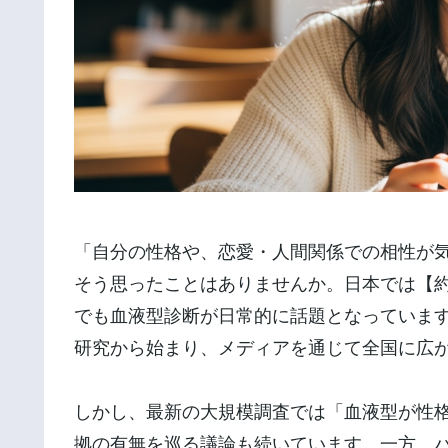
「自分の性格や、恋愛・人間関係での相性が
そう思ったことはありませんか。日本では【約
でも血液型診断が日常的に話題となっています
研究から始まり、メディアを通じて全国に広
しかし、最新の大規模調査では「血液型が性格
拠の有無を巡る議論も続いています。一方、