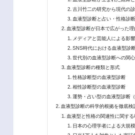
古川竹二の研究から現代の
血液型診断と占い・性格診
血液型診断が日本で広がった理
メディアと芸能人による影
SNS時代における血液型診
世代別の血液型診断への関
血液型診断の種類と形式
性格診断型の血液型診断
相性診断型の血液型診断
運勢・占い型の血液型診断（
血液型診断の科学的根拠を徹底検
血液型と性格の関連性に関する
日本の心理学者による大規