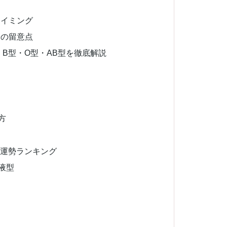
タイミング
際の留意点
B型・O型・AB型を徹底解説
方
の運勢ランキング
液型