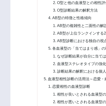
O型と他の血液型との相性評
O型診断結果の解釈方法
AB型の特徴と性格傾向
AB型の複雑性と二面性の解
AB型が上位ランクインする2
AB型診断における独自の視
各血液型の「当てはまり感」の
なぜ診断結果が自分に当て
血液型ステレオタイプの強
診断結果の解釈における個
血液型相性診断の活用法～恋愛・
恋愛相性の血液型診断
相性が良いとされる血液型
相性が悪いとされる血液型