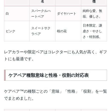
名
徴
スパークルハ
純粋な愛、無
白
ダイヤハート
ートベア
垢、優しさ。
日本限定、謙
スイートサク
ピンク
桜の花
虚さ・やさし
ラベア
さ・特別感。
レアカラーや限定ベアはコレクターにも人気が高く、ギフ
トにも最適です。
ケアベア種類意味と性格・役割の対応表
ケアベア™の種類ごとの「意味」「性格」「役割」を一覧
でまとめました。