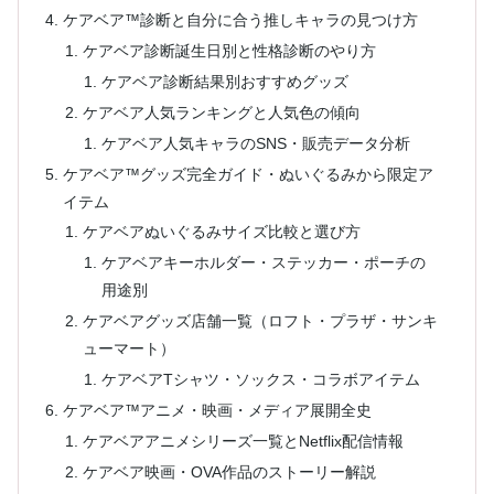
ケアベア™診断と自分に合う推しキャラの見つけ方
ケアベア診断誕生日別と性格診断のやり方
ケアベア診断結果別おすすめグッズ
ケアベア人気ランキングと人気色の傾向
ケアベア人気キャラのSNS・販売データ分析
ケアベア™グッズ完全ガイド・ぬいぐるみから限定ア
イテム
ケアベアぬいぐるみサイズ比較と選び方
ケアベアキーホルダー・ステッカー・ポーチの
用途別
ケアベアグッズ店舗一覧（ロフト・プラザ・サンキ
ューマート）
ケアベアTシャツ・ソックス・コラボアイテム
ケアベア™アニメ・映画・メディア展開全史
ケアベアアニメシリーズ一覧とNetflix配信情報
ケアベア映画・OVA作品のストーリー解説