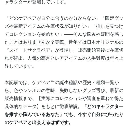
ャラクターが登場しています。
「どのケアベアが自分に合うのか分からない」「限定グッ
ズや最新アイテムの在庫状況が知りたい」「推しを見つけ
てコレクションを始めたい」——そんな悩みや疑問を感じ
たことはありませんか？実際、近年では日本オリジナルの
『スイートサクラベア』が登場し、販売開始直後に在庫切
れが続出。人気の高さとレアアイテムの入手難度は年々上
昇しています。
本記事では、ケアベア™の誕生秘話や歴史・種類一覧か
ら、色やシンボルの意味、失敗しないグッズ選び、最新の
販売情報まで、【実際にコレクションや調査を重ねて得た
具体的なデータ】をもとに徹底解説。
「どのキャラクター
を推すか悩んでいるあなた」でも、今すぐ自分にぴったり
のケアベアと出会えるはずです。