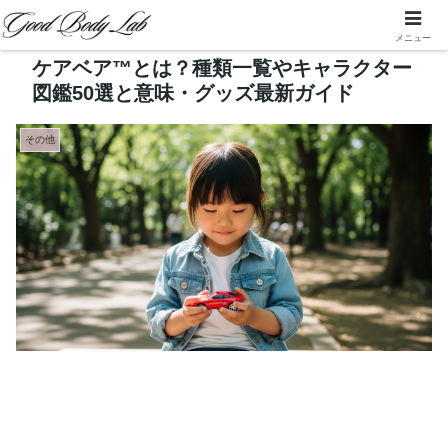
メニュー
ケアベア™とは？種類一覧やキャラクター
図鑑50選と意味・グッズ最新ガイド
その他