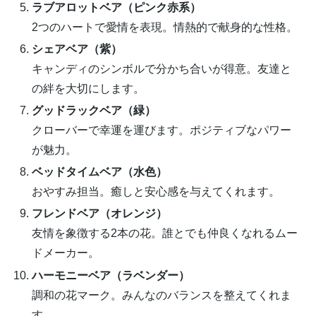
ラブアロットベア（ピンク赤系）
2つのハートで愛情を表現。情熱的で献身的な性格。
シェアベア（紫）
キャンディのシンボルで分かち合いが得意。友達と
の絆を大切にします。
グッドラックベア（緑）
クローバーで幸運を運びます。ポジティブなパワー
が魅力。
ベッドタイムベア（水色）
おやすみ担当。癒しと安心感を与えてくれます。
フレンドベア（オレンジ）
友情を象徴する2本の花。誰とでも仲良くなれるムー
ドメーカー。
ハーモニーベア（ラベンダー）
調和の花マーク。みんなのバランスを整えてくれま
す。