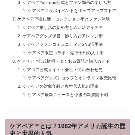
ケアベアYouTube公式とファン動画の楽しみ方
ケアベアコラボイベントとポップアップストア
ケアベア™推し活・コレクション術とファン体験
ケアベア推し活の始め方とぬい活アイデア
ケアベアグッズ保管・飾り方とアレンジ術
ケアベアファンコミュニティとSNS活用法
ケアベア限定コラボ・先行予約の入手術
ケアベア™公式情報・よくある質問と購入ガイド
ケアベア公式サイト・会社・問い合わせ先
ケアベアグッズショップとオンライン販売比較
ケアベアの対象年齢と多世代人気の理由
ケアベア最新ニュースと今後の新展開予測
ケアベア™とは？1982年アメリカ誕生の歴
史と世界的人気