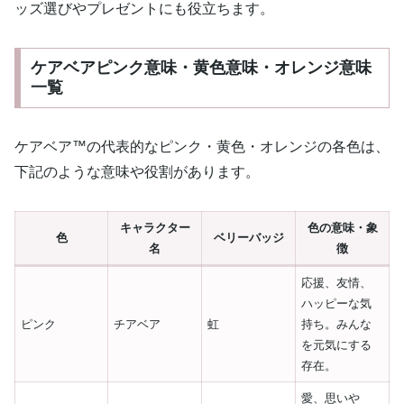
ッズ選びやプレゼントにも役立ちます。
ケアベアピンク意味・黄色意味・オレンジ意味
一覧
ケアベア™の代表的なピンク・黄色・オレンジの各色は、
下記のような意味や役割があります。
キャラクター
色の意味・象
色
ベリーバッジ
名
徴
応援、友情、
ハッピーな気
ピンク
チアベア
虹
持ち。みんな
を元気にする
存在。
愛、思いや