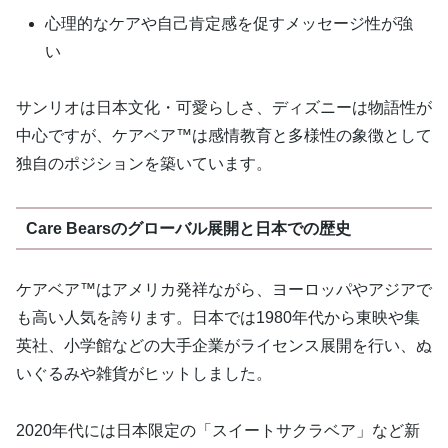
心理的なケアや自己肯定感を促すメッセージ性が強
い
サンリオは日本文化・可愛らしさ、ディズニーは物語性が
中心ですが、ケアベア™は感情教育と多様性の象徴として
独自のポジションを築いています。
Care Bearsのグローバル展開と日本での歴史
ケアベア™はアメリカ発祥ながら、ヨーロッパやアジアで
も高い人気を誇ります。日本では1980年代から東映や集
英社、小学館などの大手企業がライセンス展開を行い、ぬ
いぐるみや雑貨がヒットしました。
2020年代には日本限定の「スイートサクラベア」など新