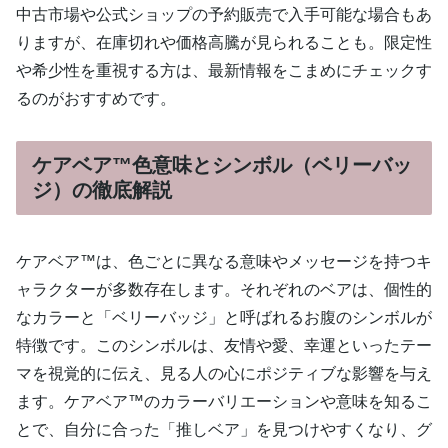
中古市場や公式ショップの予約販売で入手可能な場合もあ
りますが、在庫切れや価格高騰が見られることも。限定性
や希少性を重視する方は、最新情報をこまめにチェックす
るのがおすすめです。
ケアベア™色意味とシンボル（ベリーバッ
ジ）の徹底解説
ケアベア™は、色ごとに異なる意味やメッセージを持つキ
ャラクターが多数存在します。それぞれのベアは、個性的
なカラーと「ベリーバッジ」と呼ばれるお腹のシンボルが
特徴です。このシンボルは、友情や愛、幸運といったテー
マを視覚的に伝え、見る人の心にポジティブな影響を与え
ます。ケアベア™のカラーバリエーションや意味を知るこ
とで、自分に合った「推しベア」を見つけやすくなり、グ