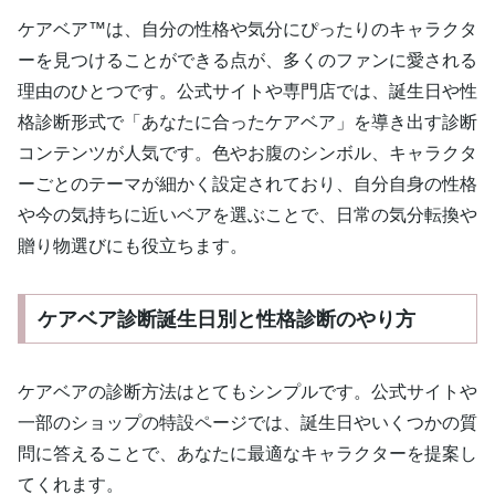
ケアベア™は、自分の性格や気分にぴったりのキャラクタ
ーを見つけることができる点が、多くのファンに愛される
理由のひとつです。公式サイトや専門店では、誕生日や性
格診断形式で「あなたに合ったケアベア」を導き出す診断
コンテンツが人気です。色やお腹のシンボル、キャラクタ
ーごとのテーマが細かく設定されており、自分自身の性格
や今の気持ちに近いベアを選ぶことで、日常の気分転換や
贈り物選びにも役立ちます。
ケアベア診断誕生日別と性格診断のやり方
ケアベアの診断方法はとてもシンプルです。公式サイトや
一部のショップの特設ページでは、誕生日やいくつかの質
問に答えることで、あなたに最適なキャラクターを提案し
てくれます。