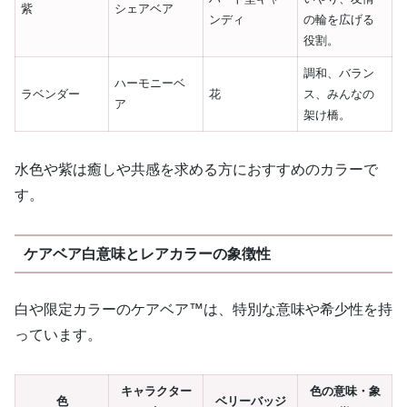
紫
シェアベア
ンディ
の輪を広げる
役割。
調和、バラン
ハーモニーベ
ラベンダー
花
ス、みんなの
ア
架け橋。
水色や紫は癒しや共感を求める方におすすめのカラーで
す。
ケアベア白意味とレアカラーの象徴性
白や限定カラーのケアベア™は、特別な意味や希少性を持
っています。
キャラクター
色の意味・象
色
ベリーバッジ