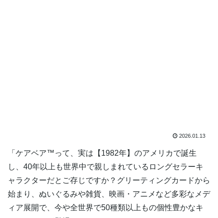
2026.01.13
「ケアベア™って、実は【1982年】のアメリカで誕生
し、40年以上も世界中で親しまれているロングセラーキ
ャラクターだとご存じですか？グリーティングカードから
始まり、ぬいぐるみや雑貨、映画・アニメなど多彩なメデ
ィア展開で、今や全世界で50種類以上もの個性豊かなキ