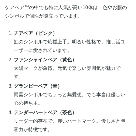
ケアベア™の中でも特に人気が高い10体は、色やお腹の
シンボルで個性が際立っています。
チアベア（ピンク）
虹のシンボルで応援上手。明るい性格で、推し活ユ
ーザーに愛されています。
ファンシャインベア（黄色）
太陽マークが象徴。元気で楽しい雰囲気が魅力で
す。
グランピーベア（青）
雨雲シンボルでちょっと無愛想。でも本当は優しい
心の持ち主。
テンダーハートベア（茶色）
リーダー的存在で、赤いハートマーク。優しさと包
容力が特徴です。