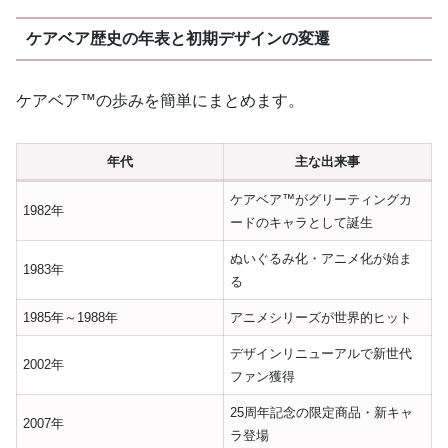
ケアベア歴史の年表と初期デザインの変遷
ケアベア™の歩みを簡単にまとめます。
年代
主な出来事
ケアベア™がグリーティングカ
1982年
ードのキャラとして誕生
ぬいぐるみ化・アニメ化が始ま
1983年
る
1985年～1988年
アニメシリーズが世界的ヒット
デザインリニューアルで新世代
2002年
ファン獲得
25周年記念の限定商品・新キャ
2007年
ラ登場