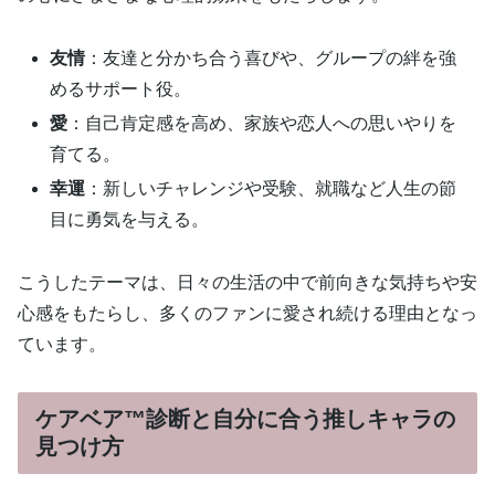
友情
：友達と分かち合う喜びや、グループの絆を強
めるサポート役。
愛
：自己肯定感を高め、家族や恋人への思いやりを
育てる。
幸運
：新しいチャレンジや受験、就職など人生の節
目に勇気を与える。
こうしたテーマは、日々の生活の中で前向きな気持ちや安
心感をもたらし、多くのファンに愛され続ける理由となっ
ています。
ケアベア™診断と自分に合う推しキャラの
見つけ方