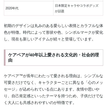
日本限定キャラやコラボグッズ
2020年代
が話題
初期のデザインは丸みのある愛らしい表情とカラフルな体
色が特徴。時代によって形状や色、シンボルマークが変化
し、現在も新しいアイテムが続々と登場しています。
ケアベアが40年以上愛される文化的・社会的理
由
ケアベア™が長年にわたって愛される理由は、シンプルな
可愛さだけでなく、キャラクターごとに異なる「心のメッ
セージ」が込められている点にあります。友情や思いや
り、自己肯定感といったテーマを持つため、子供だけでな
く大人にも共感されやすいのが特徴です。