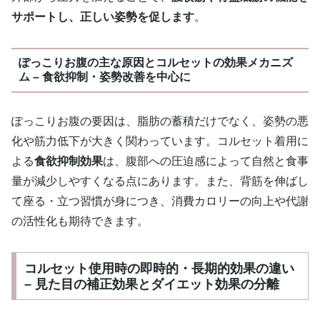
サポートし、正しい姿勢を促します
。
ぽっこりお腹の主な原因とコルセットの効果メカニズ
ム – 食欲抑制・姿勢改善を中心に
ぽっこりお腹の要因は、脂肪の蓄積だけでなく、姿勢の悪
化や筋力低下が大きく関わっています。コルセット着用に
よる
食欲抑制効果
は、腹部への圧迫感によって自然と食事
量が減少しやすくなる点にあります。また、背筋を伸ばし
て座る・立つ習慣が身につき、消費カロリーの向上や代謝
の活性化も期待できます。
コルセット使用時の即時的・長期的効果の違い
– 見た目の補正効果とダイエット効果の分離