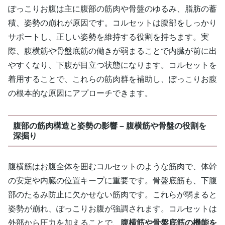
ぽっこりお腹は主に腹部の筋肉や骨盤のゆるみ、脂肪の蓄
積、姿勢の崩れが原因です。コルセットは腹部をしっかり
サポートし、正しい姿勢を維持する役割を持ちます。実
際、腹横筋や骨盤底筋の働きが弱まることで内臓が前に出
やすくなり、下腹が目立つ状態になります。コルセットを
着用することで、これらの筋肉群を補助し、ぽっこりお腹
の根本的な原因にアプローチできます。
腹部の筋肉構造と姿勢の影響 – 腹横筋や骨盤の役割を
深掘り
腹横筋はお腹全体を囲むコルセットのような筋肉で、体幹
の安定や内臓の位置キープに重要です。骨盤底筋も、下腹
部のたるみ防止に欠かせない筋肉です。これらが弱まると
姿勢が崩れ、ぽっこりお腹が強調されます。コルセットは
外部から圧力を加えることで、
腹横筋や骨盤底筋の機能を