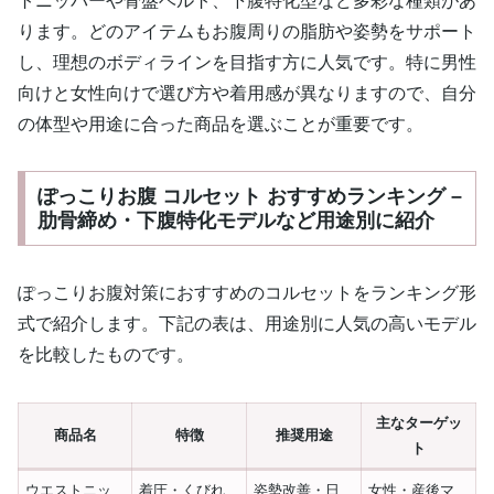
トニッパーや骨盤ベルト、下腹特化型など多彩な種類があ
ります。どのアイテムもお腹周りの脂肪や姿勢をサポート
し、理想のボディラインを目指す方に人気です。特に男性
向けと女性向けで選び方や着用感が異なりますので、自分
の体型や用途に合った商品を選ぶことが重要です。
ぽっこりお腹 コルセット おすすめランキング –
肋骨締め・下腹特化モデルなど用途別に紹介
ぽっこりお腹対策におすすめのコルセットをランキング形
式で紹介します。下記の表は、用途別に人気の高いモデル
を比較したものです。
主なターゲッ
商品名
特徴
推奨用途
ト
ウエストニッ
着圧・くびれ
姿勢改善・日
女性・産後マ