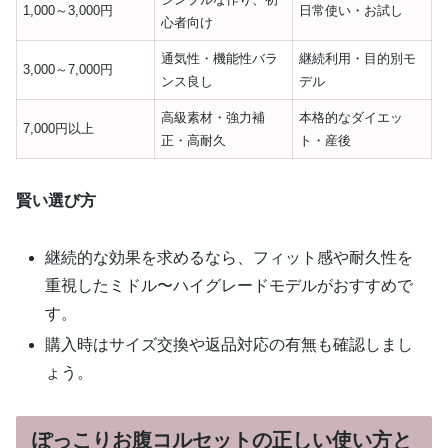
1,000～3,000円
日常使い・お試し
心者向け
通気性・機能性バラ
継続利用・目的別モ
3,000～7,000円
ンス良し
デル
高級素材・強力補
本格的なダイエッ
7,000円以上
正・高耐久
ト・産後
賢い選び方
継続的な効果を求めるなら、フィット感や耐久性を
重視したミドル〜ハイグレードモデルがおすすめで
す。
購入時はサイズ交換や返品対応の有無も確認しまし
ょう。
ぽっこりお腹コルセットの正しい使い方と