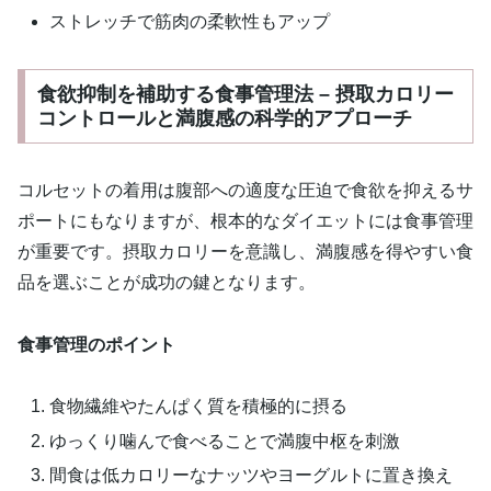
ストレッチで筋肉の柔軟性もアップ
食欲抑制を補助する食事管理法 – 摂取カロリー
コントロールと満腹感の科学的アプローチ
コルセットの着用は腹部への適度な圧迫で食欲を抑えるサ
ポートにもなりますが、根本的なダイエットには食事管理
が重要です。摂取カロリーを意識し、満腹感を得やすい食
品を選ぶことが成功の鍵となります。
食事管理のポイント
食物繊維やたんぱく質を積極的に摂る
ゆっくり噛んで食べることで満腹中枢を刺激
間食は低カロリーなナッツやヨーグルトに置き換え