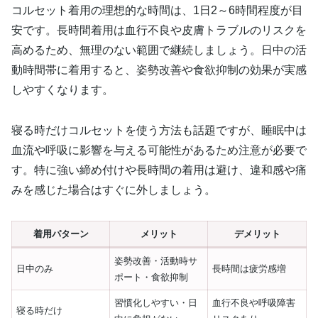
コルセット着用の理想的な時間は、1日2～6時間程度が目
安です。長時間着用は血行不良や皮膚トラブルのリスクを
高めるため、無理のない範囲で継続しましょう。日中の活
動時間帯に着用すると、姿勢改善や食欲抑制の効果が実感
しやすくなります。
寝る時だけコルセットを使う方法も話題ですが、睡眠中は
血流や呼吸に影響を与える可能性があるため注意が必要で
す。特に強い締め付けや長時間の着用は避け、違和感や痛
みを感じた場合はすぐに外しましょう。
着用パターン
メリット
デメリット
姿勢改善・活動時サ
日中のみ
長時間は疲労感増
ポート・食欲抑制
習慣化しやすい・日
血行不良や呼吸障害
寝る時だけ