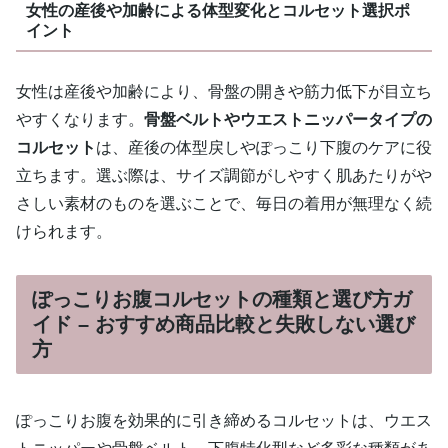
女性の産後や加齢による体型変化とコルセット選択ポ
イント
女性は産後や加齢により、骨盤の開きや筋力低下が目立ち
やすくなります。
骨盤ベルトやウエストニッパータイプの
コルセット
は、産後の体型戻しやぽっこり下腹のケアに役
立ちます。選ぶ際は、サイズ調節がしやすく肌あたりがや
さしい素材のものを選ぶことで、毎日の着用が無理なく続
けられます。
ぽっこりお腹コルセットの種類と選び方ガ
イド – おすすめ商品比較と失敗しない選び
方
ぽっこりお腹を効果的に引き締めるコルセットは、ウエス