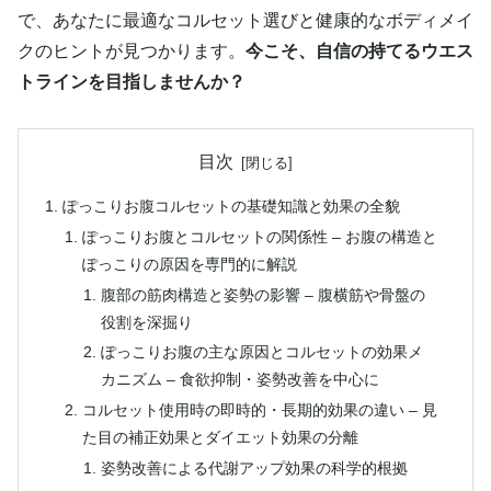
で、あなたに最適なコルセット選びと健康的なボディメイ
クのヒントが見つかります。
今こそ、自信の持てるウエス
トラインを目指しませんか？
目次
ぽっこりお腹コルセットの基礎知識と効果の全貌
ぽっこりお腹とコルセットの関係性 – お腹の構造と
ぽっこりの原因を専門的に解説
腹部の筋肉構造と姿勢の影響 – 腹横筋や骨盤の
役割を深掘り
ぽっこりお腹の主な原因とコルセットの効果メ
カニズム – 食欲抑制・姿勢改善を中心に
コルセット使用時の即時的・長期的効果の違い – 見
た目の補正効果とダイエット効果の分離
姿勢改善による代謝アップ効果の科学的根拠