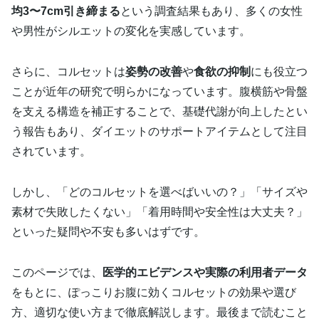
均3〜7cm引き締まる
という調査結果もあり、多くの女性
や男性がシルエットの変化を実感しています。
さらに、コルセットは
姿勢の改善
や
食欲の抑制
にも役立つ
ことが近年の研究で明らかになっています。腹横筋や骨盤
を支える構造を補正することで、基礎代謝が向上したとい
う報告もあり、ダイエットのサポートアイテムとして注目
されています。
しかし、「どのコルセットを選べばいいの？」「サイズや
素材で失敗したくない」「着用時間や安全性は大丈夫？」
といった疑問や不安も多いはずです。
このページでは、
医学的エビデンスや実際の利用者データ
をもとに、ぽっこりお腹に効くコルセットの効果や選び
方、適切な使い方まで徹底解説します。最後まで読むこと