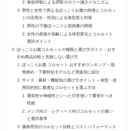
食欲抑制による摂取カロリー減少メカニズム
男性と女性で異なるぽっこりお腹の特徴とコルセッ
トの活用法 – 性別による体型差と対策
男性の下腹ぽっこりと筋肉量の関係
女性の産後や加齢による体型変化とコルセット
選択ポイント
ぽっこりお腹コルセットの種類と選び方ガイド – おす
すめ商品比較と失敗しない選び方
ぽっこりお腹 コルセット おすすめランキング – 肋
骨締め・下腹特化モデルなど用途別に紹介
サイズ・素材・機能別の選び方ポイント – 体型・使
用目的別に最適なコルセットを選ぶ方法
通気性や伸縮性といった日常使いで重視すべき
性能
メンズ向け・レディース向けコルセットの違い
と選択基準
価格帯別のコルセット比較とコストパフォーマンス