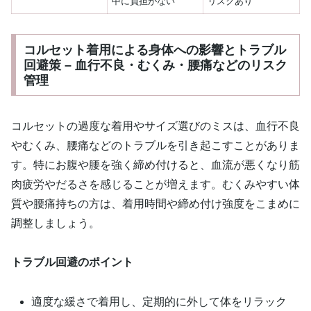
中に負担がない
リスクあり
コルセット着用による身体への影響とトラブル
回避策 – 血行不良・むくみ・腰痛などのリスク
管理
コルセットの過度な着用やサイズ選びのミスは、血行不良
やむくみ、腰痛などのトラブルを引き起こすことがありま
す。特にお腹や腰を強く締め付けると、血流が悪くなり筋
肉疲労やだるさを感じることが増えます。むくみやすい体
質や腰痛持ちの方は、着用時間や締め付け強度をこまめに
調整しましょう。
トラブル回避のポイント
適度な緩さで着用し、定期的に外して体をリラック