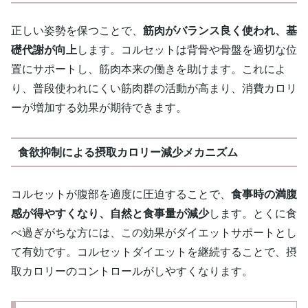
正しい姿勢を保つことで、
筋肉がバランス良く使われ、基
礎代謝が向上
します。コルセットは背骨や骨盤を適切な位
置にサポートし、筋肉本来の働きを助けます。これによ
り、普段使われにくい筋肉群の活動が高まり、消費カロリ
ーが増加する効果が期待できます。
食欲抑制による摂取カロリー減少メカニズム
コルセットが腹部を適度に圧迫することで、
食事時の満腹
感が得やすくなり、自然と食事量が減少
します。とくに食
べ過ぎがちな方には、この効果がダイエットサポートとし
て有効です。コルセットダイエットを継続することで、摂
取カロリーのコントロールがしやすくなります。