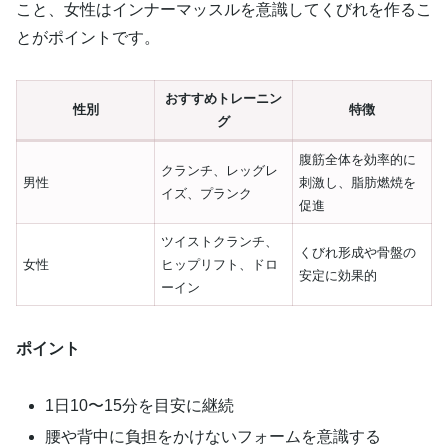
こと、女性はインナーマッスルを意識してくびれを作るこ
とがポイントです。
おすすめトレーニン
性別
特徴
グ
腹筋全体を効率的に
クランチ、レッグレ
男性
刺激し、脂肪燃焼を
イズ、プランク
促進
ツイストクランチ、
くびれ形成や骨盤の
女性
ヒップリフト、ドロ
安定に効果的
ーイン
ポイント
1日10〜15分を目安に継続
腰や背中に負担をかけないフォームを意識する