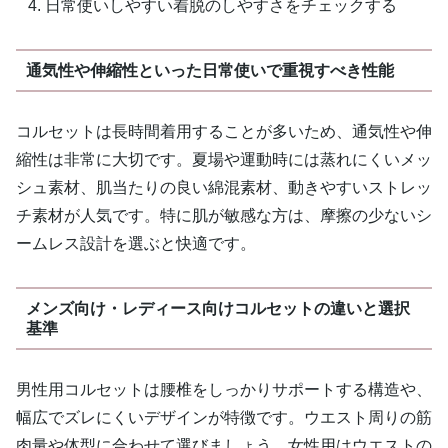
日常使いしやすい着脱のしやすさをチェックする
通気性や伸縮性といった日常使いで重視すべき性能
コルセットは長時間着用することが多いため、通気性や伸
縮性は非常に大切です。夏場や運動時には蒸れにくいメッ
シュ素材、肌当たりの良い綿混素材、動きやすいストレッ
チ素材が人気です。特に肌が敏感な方は、摩擦の少ないシ
ームレス設計を選ぶと快適です。
メンズ向け・レディース向けコルセットの違いと選択
基準
男性用コルセットは腰椎をしっかりサポートする構造や、
幅広でズレにくいデザインが特徴です。ウエスト周りの筋
肉量や体型に合わせて選びましょう。女性用はウエストの