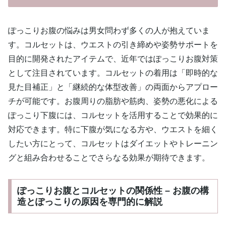
ぽっこりお腹の悩みは男女問わず多くの人が抱えていま
す。コルセットは、ウエストの引き締めや姿勢サポートを
目的に開発されたアイテムで、近年ではぽっこりお腹対策
として注目されています。コルセットの着用は「即時的な
見た目補正」と「継続的な体型改善」の両面からアプロー
チが可能です。お腹周りの脂肪や筋肉、姿勢の悪化による
ぽっこり下腹には、コルセットを活用することで効果的に
対応できます。特に下腹が気になる方や、ウエストを細く
したい方にとって、コルセットはダイエットやトレーニン
グと組み合わせることでさらなる効果が期待できます。
ぽっこりお腹とコルセットの関係性 – お腹の構
造とぽっこりの原因を専門的に解説