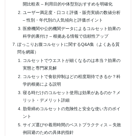
開比較表 – 利用目的や体型別おすすめを明確化
ユーザー満足度・口コミ評価・販売実績の数値分析
– 性別・年代別の人気傾向と評価ポイント
医療機関や公的機関データによるコルセット効果の
科学的裏付け – 根拠ある情報で信頼性アップ
ぽっこりお腹コルセットに関するQ&A集（よくある質
問を網羅）
コルセットでウエストが細くなるのは本当？効果の
実態と専門家見解
コルセットで食欲抑制はどの程度期待できるか？科
学的根拠による説明
寝る時だけのコルセット使用は効果があるのか？メ
リット・デメリット詳細
肋骨締めコルセットの危険性と安全な使い方のポイ
ント
サイズ選びや着用時間のベストプラクティス – 失敗
例回避のための具体的指針