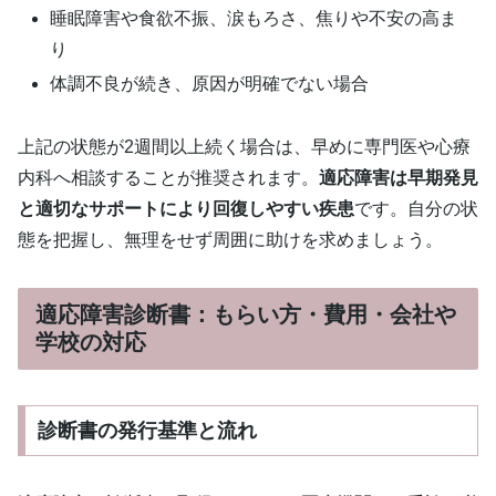
睡眠障害や食欲不振、涙もろさ、焦りや不安の高ま
り
体調不良が続き、原因が明確でない場合
上記の状態が2週間以上続く場合は、早めに専門医や心療
内科へ相談することが推奨されます。
適応障害は早期発見
と適切なサポートにより回復しやすい疾患
です。自分の状
態を把握し、無理をせず周囲に助けを求めましょう。
適応障害診断書：もらい方・費用・会社や
学校の対応
診断書の発行基準と流れ