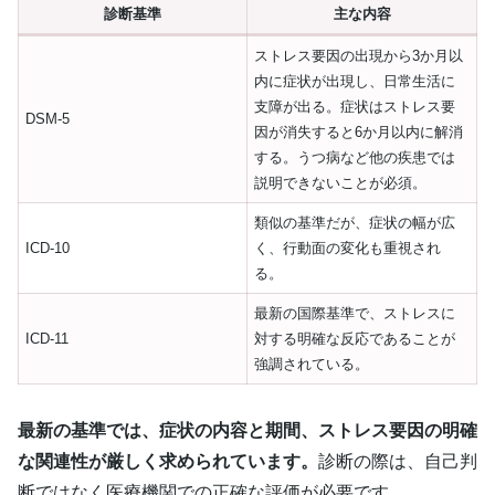
診断基準
主な内容
ストレス要因の出現から3か月以
内に症状が出現し、日常生活に
支障が出る。症状はストレス要
DSM-5
因が消失すると6か月以内に解消
する。うつ病など他の疾患では
説明できないことが必須。
類似の基準だが、症状の幅が広
ICD-10
く、行動面の変化も重視され
る。
最新の国際基準で、ストレスに
ICD-11
対する明確な反応であることが
強調されている。
最新の基準では、症状の内容と期間、ストレス要因の明確
な関連性が厳しく求められています。
診断の際は、自己判
断ではなく医療機関での正確な評価が必要です。