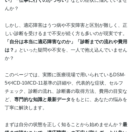
い」「仕事に行くのがつらい」
などの症状に悩んでいませ
んか？
しかし、適応障害はうつ病や不安障害と区別が難しく、正
しい診断を受けるまで不安が続く方も多いのが現実です。
「自分は本当に適応障害なのか」「診断までの流れや費用
は？」
といった疑問や不安を、一人で抱え込んでいません
か？
このページでは、実際に医療現場で用いられているDSM-
5やICD-10/ICD-11基準の詳細や、代表的な症状、セルフ
チェック、診断の流れ、診断書の取得方法、費用の目安な
ど、
専門的な知識と最新データ
をもとに、あなたの悩みを
丁寧に解決します。
まずは自分の状態を正しく知ることから始めませんか？
最