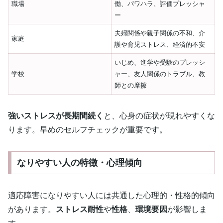
職場
働、パワハラ、評価プレッシャ
ー
夫婦関係や親子関係の不和、介
家庭
護や育児ストレス、経済的不安
いじめ、進学や受験のプレッシ
学校
ャー、友人関係のトラブル、教
師との摩擦
強いストレスが長期間続く
と、心身の症状が現れやすくな
ります。早めのセルフチェックが重要です。
なりやすい人の特徴・心理傾向
適応障害になりやすい人には共通した心理的・性格的傾向
があります。
ストレス耐性
や
性格
、
環境要因
が影響しま