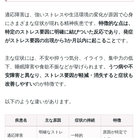
適応障害は、強いストレスや生活環境の変化が原因で心身
にさまざまな症状が現れる精神疾患です。
特徴的な点は、
特定のストレス要因に明確に結びついた反応であり、発症
がストレス要因の出現から3か月以内に起こること
です。
主な症状には、不安や抑うつ気分、イライラ、集中力の低
下、睡眠障害や食欲不振などが挙げられます。
うつ病や不
安障害と異なり、ストレス要因が軽減・消失すると症状も
改善しやすい
のが特徴です。
以下のような違いがあります。
疾患名
主な原因
症状の持続
特徴
明確なストレ
原因が特定で
適応障害
一時的