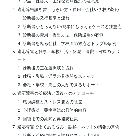
学生・社会人・主婦など属性別の注意点
適応障害診断書：もらい方・費用・会社や学校の対応
診断書の発行基準と流れ
診断書がもらえない/簡単にもらえるケースと注意点
診断書の費用・提出方法・保険適用の有無
診断書を巡る会社・学校側の対応とトラブル事例
適応障害と仕事・学校生活：休職・復職・日常のサポ
ート
診断後の主な選択肢と流れ
休職・復職・通学の具体的なステップ
会社・学校・周囲の人ができるサポート
適応障害の治療法と回復へのアプローチ
環境調整とストレス要因の除去
心理療法・薬物療法の具体的内容
回復までの期間と再発防止策
適応障害でよくある悩み・誤解・ネットの情報の真偽
診断・治療に関する誤解やネット上の噂