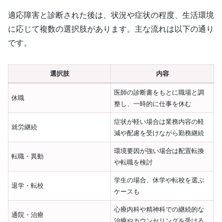
適応障害と診断された後は、状況や症状の程度、生活環境
に応じて複数の選択肢があります。主な流れは以下の通り
です。
選択肢
内容
医師の診断書をもとに職場と調
休職
整し、一時的に仕事を休む
症状が軽い場合は業務内容の軽
就労継続
減や配慮を受けながら勤務継続
環境要因が強い場合は配置転換
転職・異動
や転職を検討
学生の場合、休学や転校を選ぶ
退学・転校
ケースも
心療内科や精神科での継続的な
通院・治療
治療やカウンセリングを受ける