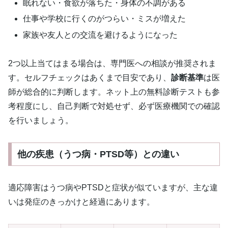
眠れない・食欲が落ちた・身体の不調がある
仕事や学校に行くのがつらい・ミスが増えた
家族や友人との交流を避けるようになった
2つ以上当てはまる場合は、専門医への相談が推奨されま
す。セルフチェックはあくまで目安であり、
診断基準
は医
師が総合的に判断します。ネット上の無料診断テストも参
考程度にし、自己判断で対処せず、必ず医療機関での確認
を行いましょう。
他の疾患（うつ病・PTSD等）との違い
適応障害はうつ病やPTSDと症状が似ていますが、主な違
いは発症のきっかけと経過にあります。