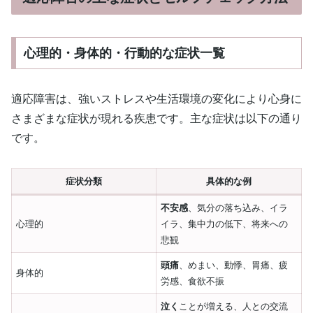
心理的・身体的・行動的な症状一覧
適応障害は、強いストレスや生活環境の変化により心身に
さまざまな症状が現れる疾患です。主な症状は以下の通り
です。
症状分類
具体的な例
不安感
、気分の落ち込み、イラ
心理的
イラ、集中力の低下、将来への
悲観
頭痛
、めまい、動悸、胃痛、疲
身体的
労感、食欲不振
泣く
ことが増える、人との交流