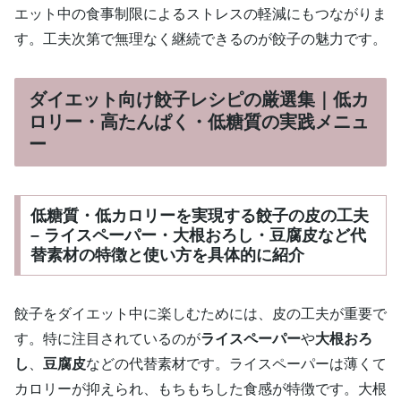
エット中の食事制限によるストレスの軽減にもつながりま
す。工夫次第で無理なく継続できるのが餃子の魅力です。
ダイエット向け餃子レシピの厳選集｜低カ
ロリー・高たんぱく・低糖質の実践メニュ
ー
低糖質・低カロリーを実現する餃子の皮の工夫
– ライスペーパー・大根おろし・豆腐皮など代
替素材の特徴と使い方を具体的に紹介
餃子をダイエット中に楽しむためには、皮の工夫が重要で
す。特に注目されているのが
ライスペーパー
や
大根おろ
し
、
豆腐皮
などの代替素材です。ライスペーパーは薄くて
カロリーが抑えられ、もちもちした食感が特徴です。大根