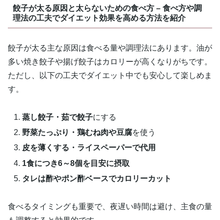
餃子が太る原因と太らないための食べ方 – 食べ方や調
理法の工夫でダイエット効果を高める方法を紹介
餃子が太る主な原因は食べる量や調理法にあります。油が
多い焼き餃子や揚げ餃子はカロリーが高くなりがちです。
ただし、以下の工夫でダイエット中でも安心して楽しめま
す。
蒸し餃子・茹で餃子
にする
野菜たっぷり・鶏むね肉や豆腐
を使う
皮を薄くする・ライスペーパーで代用
1食につき6～8個を目安に摂取
タレは酢やポン酢ベースでカロリーカット
食べるタイミングも重要で、夜遅い時間は避け、主食の量