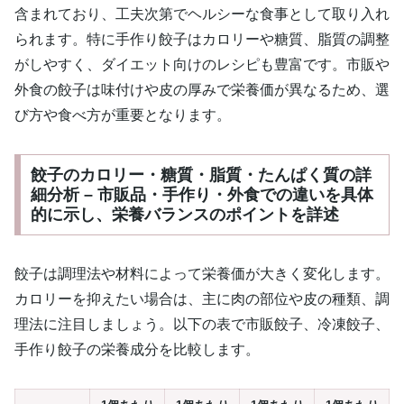
含まれており、工夫次第でヘルシーな食事として取り入れ
られます。特に手作り餃子はカロリーや糖質、脂質の調整
がしやすく、ダイエット向けのレシピも豊富です。市販や
外食の餃子は味付けや皮の厚みで栄養価が異なるため、選
び方や食べ方が重要となります。
餃子のカロリー・糖質・脂質・たんぱく質の詳
細分析 – 市販品・手作り・外食での違いを具体
的に示し、栄養バランスのポイントを詳述
餃子は調理法や材料によって栄養価が大きく変化します。
カロリーを抑えたい場合は、主に肉の部位や皮の種類、調
理法に注目しましょう。以下の表で市販餃子、冷凍餃子、
手作り餃子の栄養成分を比較します。