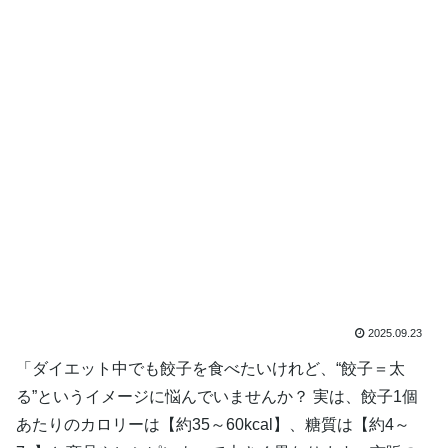
2025.09.23
「ダイエット中でも餃子を食べたいけれど、“餃子＝太
る”というイメージに悩んでいませんか？ 実は、餃子1個
あたりのカロリーは【約35～60kcal】、糖質は【約4～