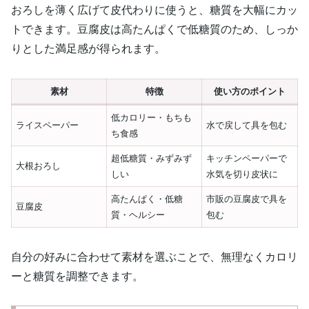
おろしを薄く広げて皮代わりに使うと、糖質を大幅にカッ
トできます。豆腐皮は高たんぱくで低糖質のため、しっか
りとした満足感が得られます。
素材
特徴
使い方のポイント
低カロリー・もちも
ライスペーパー
水で戻して具を包む
ち食感
超低糖質・みずみず
キッチンペーパーで
大根おろし
しい
水気を切り皮状に
高たんぱく・低糖
市販の豆腐皮で具を
豆腐皮
質・ヘルシー
包む
自分の好みに合わせて素材を選ぶことで、無理なくカロリ
ーと糖質を調整できます。