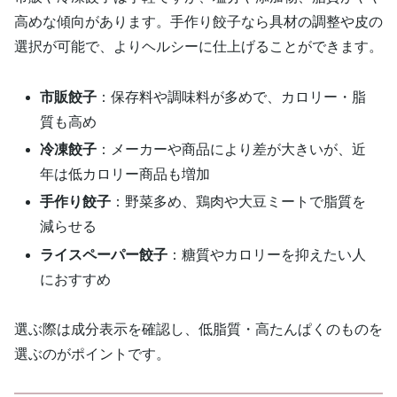
高めな傾向があります。手作り餃子なら具材の調整や皮の
選択が可能で、よりヘルシーに仕上げることができます。
市販餃子
：保存料や調味料が多めで、カロリー・脂
質も高め
冷凍餃子
：メーカーや商品により差が大きいが、近
年は低カロリー商品も増加
手作り餃子
：野菜多め、鶏肉や大豆ミートで脂質を
減らせる
ライスペーパー餃子
：糖質やカロリーを抑えたい人
におすすめ
選ぶ際は成分表示を確認し、低脂質・高たんぱくのものを
選ぶのがポイントです。