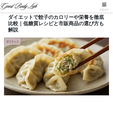
メニュー
ダイエットで餃子のカロリーや栄養を徹底
比較｜低糖質レシピと市販商品の選び方も
解説
ダイエット