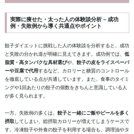
実際に痩せた・太った人の体験談分析 – 成功
例・失敗例から導く共通点やポイント
餃子ダイエットに挑戦した人の体験談を分析すると、成功
と失敗の分かれ道が明確に見えてきます。成功例では、
低
脂質・高タンパクな具材選び
や、
餃子の皮をライスペーパ
ーや豆腐で代用
するなど、カロリーと糖質のコントロール
を徹底している点が共通しています。また、食事のタイミ
ングや1回あたりの餃子の個数をきちんと意識している人
が多く見られます。
一方、失敗例の多くは、
餃子と一緒にご飯やビールを多く
摂取
してしまい、総摂取カロリーが増えてしまうケースで
す。冷凍餃子や外食の餃子を利用する場合も、調理油やタ