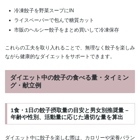
冷凍餃子を野菜スープにIN
ライスペーパーで包んで糖質カット
市販のヘルシー餃子をまとめ買いして冷凍保存
これらの工夫を取り入れることで、無理なく餃子を楽しみ
ながら健康的なダイエットをサポートできます。
ダイエット中の餃子の食べる量・タイミン
グ・献立例
1食・1日の餃子摂取量の目安と男女別推奨量 –
年齢や性別、活動量に応じた適切な量を算出
ダイエット中に餃子を楽しむ際は、カロリーや栄養バラン