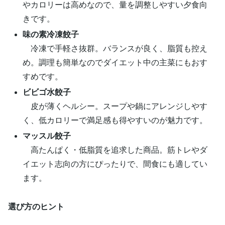
やカロリーは高めなので、量を調整しやすい夕食向
きです。
味の素冷凍餃子
冷凍で手軽さ抜群。バランスが良く、脂質も控え
め。調理も簡単なのでダイエット中の主菜にもおす
すめです。
ビビゴ水餃子
皮が薄くヘルシー。スープや鍋にアレンジしやす
く、低カロリーで満足感も得やすいのが魅力です。
マッスル餃子
高たんぱく・低脂質を追求した商品。筋トレやダ
イエット志向の方にぴったりで、間食にも適してい
ます。
選び方のヒント