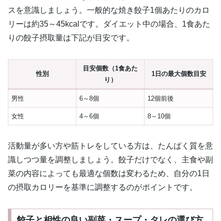
スを意識しましょう。一般的な焼き餃子1個あたりのカロ
リーは約35～45kcalです。ダイエット中の場合、1食あた
りの餃子摂取量は下記が目安です。
目安個数（1食あた
性別
1日の最大個数目安
り）
男性
6～8個
12個前後
女性
4～6個
8～10個
活動量が多い方や筋トレをしている方は、たんぱく質を意
識しつつ量を調整しましょう。餃子だけでなく、主食や副
菜の内容によっても最適な個数は変わるため、自分の1日
の摂取カロリーを基準に調整するのがポイントです。
餃子と相性の良い副菜・スープ・タレの選び方