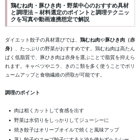
鶏むね肉・豚ひき肉・野菜中心のおすすめ具材
と調理法 – 材料選定のポイントと調理テクニッ
クを写真や動画連携想定で解説
ダイエット餃子の具材選びでは、
鶏むね肉
や
豚ひき肉（赤
身）
、たっぷりの野菜がおすすめです。鶏むね肉は高たん
ぱく低脂質で、豚ひき肉は赤身を選ぶことで脂質を抑えら
れます。キャベツやニラ、きのこ類を多く使うことでボリ
ュームアップと食物繊維の摂取が可能です。
調理のポイント
肉は粗くカットして食感を出す
野菜は水切りをしっかりしてジューシーに
焼き餃子はオリーブオイルで焼くと風味アップ
蒸し餃子やスープ餃子にすると油を使わずヘルシー