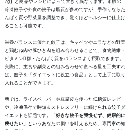
7g】と商品やレシピによって大きく異なります。市販の
冷凍餃子や外食の餃子は脂質が多めですが、手作りならた
んぱく質や野菜量を調整でき、驚くほどヘルシーに仕上げ
ることも可能です。
栄養バランスに優れた餃子は、キャベツやニラなどの野菜
と鶏むね肉や豚ひき肉を組み合わせることで、食物繊維・
ビタミンB群・たんぱく質をバランスよく摂取できます。
実際に、主食や副菜との組み合わせや食べる量を工夫すれ
ば、餃子を「ダイエットに役立つ食品」として上手に取り
入れることができます。
巷では、ライスペーパーや豆腐皮を使った低糖質レシピ
や、冷凍保存で時短＆ストレスフリーに続けられる餃子ダ
イエットも話題です。
「好きな餃子を我慢せず、健康的に
痩せたい」
というあなたの願いを叶えるため、専門家の知