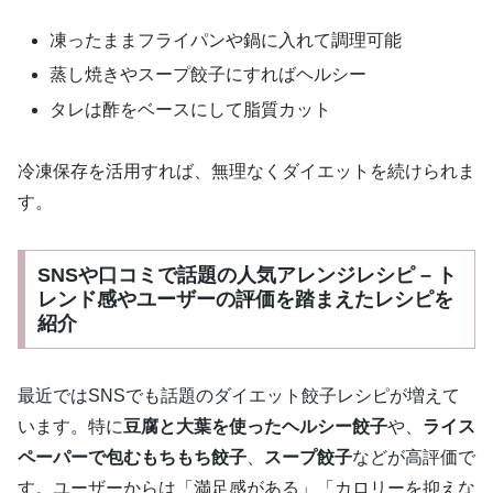
凍ったままフライパンや鍋に入れて調理可能
蒸し焼きやスープ餃子にすればヘルシー
タレは酢をベースにして脂質カット
冷凍保存を活用すれば、無理なくダイエットを続けられま
す。
SNSや口コミで話題の人気アレンジレシピ – ト
レンド感やユーザーの評価を踏まえたレシピを
紹介
最近ではSNSでも話題のダイエット餃子レシピが増えて
います。特に
豆腐と大葉を使ったヘルシー餃子
や、
ライス
ペーパーで包むもちもち餃子
、
スープ餃子
などが高評価で
す。ユーザーからは「満足感がある」「カロリーを抑えな