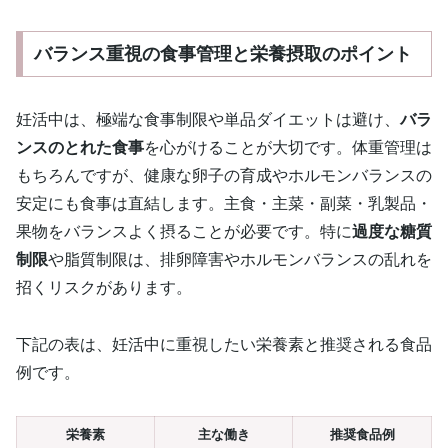
バランス重視の食事管理と栄養摂取のポイント
妊活中は、極端な食事制限や単品ダイエットは避け、
バラ
ンスのとれた食事
を心がけることが大切です。体重管理は
もちろんですが、健康な卵子の育成やホルモンバランスの
安定にも食事は直結します。主食・主菜・副菜・乳製品・
果物をバランスよく摂ることが必要です。特に
過度な糖質
制限
や脂質制限は、排卵障害やホルモンバランスの乱れを
招くリスクがあります。
下記の表は、妊活中に重視したい栄養素と推奨される食品
例です。
栄養素
主な働き
推奨食品例