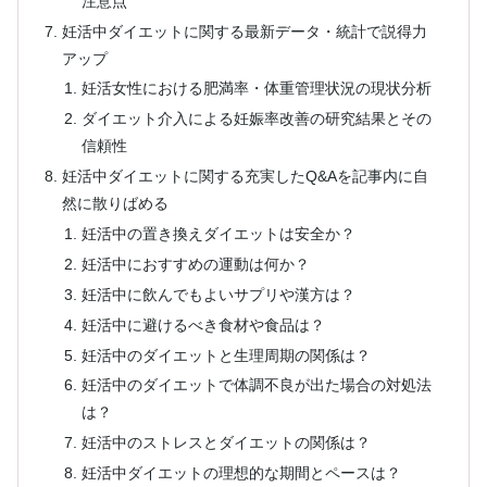
注意点
妊活中ダイエットに関する最新データ・統計で説得力
アップ
妊活女性における肥満率・体重管理状況の現状分析
ダイエット介入による妊娠率改善の研究結果とその
信頼性
妊活中ダイエットに関する充実したQ&Aを記事内に自
然に散りばめる
妊活中の置き換えダイエットは安全か？
妊活中におすすめの運動は何か？
妊活中に飲んでもよいサプリや漢方は？
妊活中に避けるべき食材や食品は？
妊活中のダイエットと生理周期の関係は？
妊活中のダイエットで体調不良が出た場合の対処法
は？
妊活中のストレスとダイエットの関係は？
妊活中ダイエットの理想的な期間とペースは？