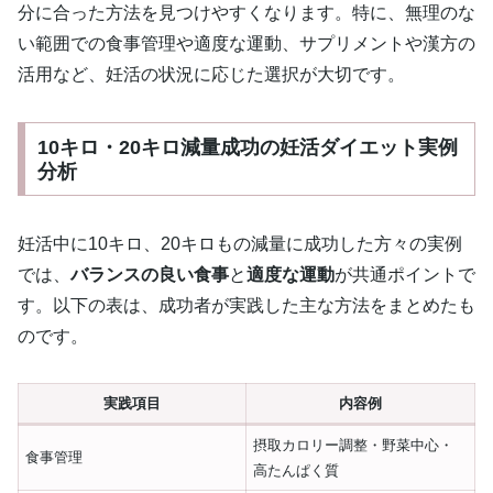
分に合った方法を見つけやすくなります。特に、無理のな
い範囲での食事管理や適度な運動、サプリメントや漢方の
活用など、妊活の状況に応じた選択が大切です。
10キロ・20キロ減量成功の妊活ダイエット実例
分析
妊活中に10キロ、20キロもの減量に成功した方々の実例
では、
バランスの良い食事
と
適度な運動
が共通ポイントで
す。以下の表は、成功者が実践した主な方法をまとめたも
のです。
実践項目
内容例
摂取カロリー調整・野菜中心・
食事管理
高たんぱく質