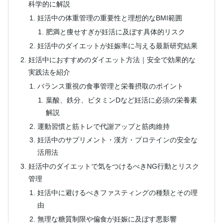
科学的に解説
妊活中の体重管理の重要性と理想的なBMI範囲
肥満と痩せすぎが妊活に及ぼす具体的リスク
妊活中のダイエットが妊娠率に与える最新研究結果
妊活中におすすめのダイエット方法｜安全で効果的な
実践法を紹介
バランス重視の食事管理と栄養摂取のポイント
葉酸、鉄分、ビタミンDなど妊活に必須の栄養素
解説
運動習慣と筋トレで代謝アップと筋肉維持
妊活中のサプリメント・漢方・プロテインの安全な
活用法
妊活中のダイエットで気をつけるべきNG行動とリスク
管理
妊活中に避けるべきファスティングの種類とその理
由
無理な糖質制限や偏食が妊娠に及ぼす悪影響