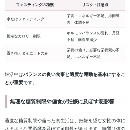
ファスティングの種類
リスク・注意点
栄養・エネルギー不足、排卵障
水だけファスティング
害、体調不良
ホルモンバランスの乱れ、月経
極端なカロリー制限
不順、筋肉量減少
栄養の偏り、必要な栄養素の不
置き換えダイエットのみ
足、エネルギー不足
妊活中は
バランスの良い食事と適度な運動を基本にするこ
とが重要
です。
無理な糖質制限や偏食が妊娠に及ぼす悪影響
過度な糖質制限や偏った食生活は、妊娠を望む女性の体に
さまざまな悪影響を及ぼす可能性があります。糖質は体の