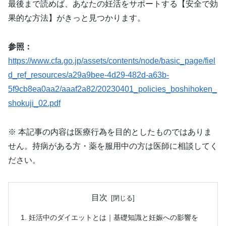
最後まで読めば、あなたの妊活をサポートする【安全で効
果的な方法】がきっと見つかります。
参照：
https://www.cfa.go.jp/assets/contents/node/basic_page/fiel
d_ref_resources/a29a9bee-4d29-482d-a63b-
5f9cb8ea0aa2/aaaf2a82/20230401_policies_boshihoken_
shokuji_02.pdf
※ 本記事の内容は医療行為を目的としたものではありま
せん。持病がある方・薬を服用中の方は医師に相談してく
ださい。
目次
妊活中のダイエットとは｜基礎知識と妊娠への影響を