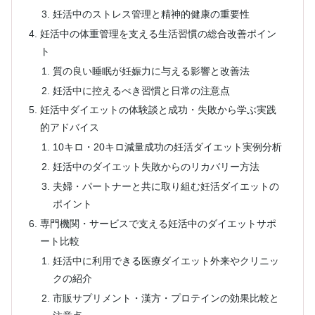
妊活中のストレス管理と精神的健康の重要性
妊活中の体重管理を支える生活習慣の総合改善ポイン
ト
質の良い睡眠が妊娠力に与える影響と改善法
妊活中に控えるべき習慣と日常の注意点
妊活中ダイエットの体験談と成功・失敗から学ぶ実践
的アドバイス
10キロ・20キロ減量成功の妊活ダイエット実例分析
妊活中のダイエット失敗からのリカバリー方法
夫婦・パートナーと共に取り組む妊活ダイエットの
ポイント
専門機関・サービスで支える妊活中のダイエットサポ
ート比較
妊活中に利用できる医療ダイエット外来やクリニッ
クの紹介
市販サプリメント・漢方・プロテインの効果比較と