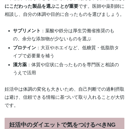
にこだわった製品を選ぶことが重要
です。医師や薬剤師に
相談し、自分の体調や目的に合ったものを選びましょう。
サプリメント
：葉酸や鉄分は厚生労働省推奨のも
の、余分な添加物が少ないものを選ぶ
プロテイン
：大豆やホエイなど、低糖質・低脂肪タ
イプで必要量を補う
漢方薬
：体質や症状に合ったものを専門医と相談の
うえで活用
妊活中は体調の変化も大きいため、自己判断での過剰摂取
は避け、信頼できる情報に基づいて取り入れることが大切
です。
妊活中のダイエットで気をつけるべきNG