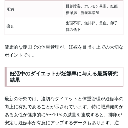
排卵障害、ホルモン異常、妊娠
肥満
糖尿病、流産率増加
生理不順、無排卵、貧血、卵子
痩せ
質の低下
健康的な範囲での体重管理が、妊娠を目指す上での大切な
ポイントです。
妊活中のダイエットが妊娠率に与える最新研究
結果
最新の研究では、適切なダイエットと体重管理が妊娠率の
向上に有効であることが示されています。特に肥満傾向が
ある女性が健康的に5〜10％の減量を達成すると、排卵が
安定し妊娠率が有意にアップするデータもあります。逆