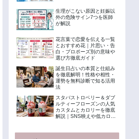
生理がこない原因と妊娠以
外の危険サイン7つを医師
が解説
花言葉で恋愛を伝える一覧
とおすすめ花｜片思い・告
白・プロポーズ別の意味や
選び方徹底ガイド
誕生日占いの本質と仕組み
を徹底解明！性格や相性・
運勢を無料診断で知る活用
法
スタバストロベリー＆ダブ
ルティーフローズンの人気
カスタムとカロリーを徹底
解説｜SNS映えや低カロリ
ー注文法も紹介