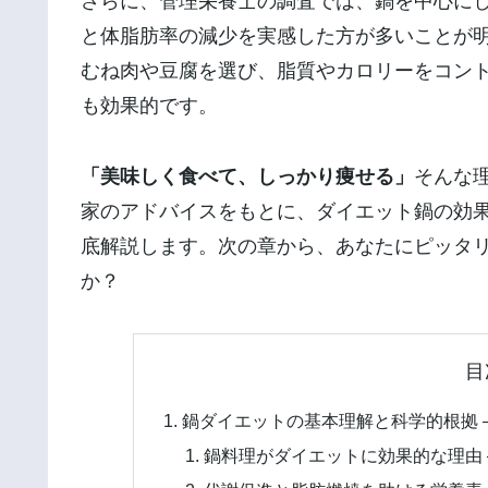
さらに、管理栄養士の調査では、鍋を中心に
と体脂肪率の減少を実感した方が多いことが
むね肉や豆腐を選び、脂質やカロリーをコン
も効果的です。
「美味しく食べて、しっかり痩せる」
そんな
家のアドバイスをもとに、ダイエット鍋の効
底解説します。次の章から、あなたにピッタ
か？
目
鍋ダイエットの基本理解と科学的根拠 
鍋料理がダイエットに効果的な理由 