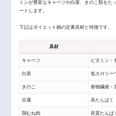
ミンが豊富なキャベツや白菜、きのこ類をた
ートします。
下記はダイエット鍋の定番具材と特徴です。
具材
キャベツ
ビタミン・
白菜
低カロリー
きのこ
食物繊維・
豆腐
高たんぱく
鶏むね肉
良質たんぱ