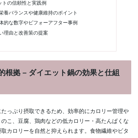
ットの信頼性と実践例
 栄養バランスや健康維持のポイント
具体的な数字やビフォーアフター事例
ない理由と改善策の提案
根拠 – ダイエット鍋の効果と仕組
にたっぷり摂取できるため、効率的にカロリー管理や
きのこ、豆腐、鶏肉などの低カロリー・高たんぱくな
摂取カロリーを自然と抑えられます。食物繊維やビタ