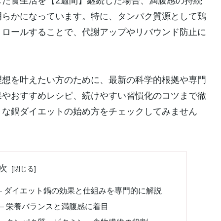
した食生活を【2週間】継続した場合、満腹感の持続
明らかになっています。特に、タンパク質源として鶏
トロールすることで、代謝アップやリバウンド防止に
理想を叶えたい方のために、最新の科学的根拠や専門
果やおすすめレシピ、続けやすい習慣化のコツまで徹
リな鍋ダイエットの始め方をチェックしてみません
次
– ダイエット鍋の効果と仕組みを専門的に解説
– 栄養バランスと満腹感に着目