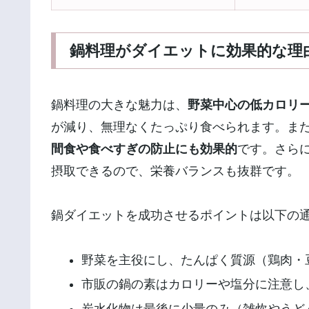
鍋料理がダイエットに効果的な理由
鍋料理の大きな魅力は、
野菜中心の低カロリ
が減り、無理なくたっぷり食べられます。ま
間食や食べすぎの防止にも効果的
です。さら
摂取できるので、栄養バランスも抜群です。
鍋ダイエットを成功させるポイントは以下の
野菜を主役にし、たんぱく質源（鶏肉・
市販の鍋の素はカロリーや塩分に注意し
炭水化物は最後に少量のみ（雑炊やうど