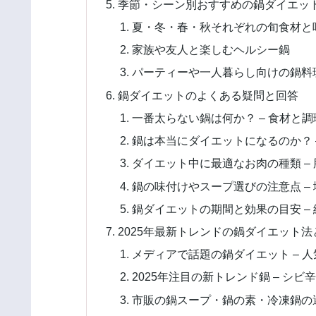
季節・シーン別おすすめの鍋ダイエッ
夏・冬・春・秋それぞれの旬食材と
家族や友人と楽しむヘルシー鍋
パーティーや一人暮らし向けの鍋料
鍋ダイエットのよくある疑問と回答
一番太らない鍋は何か？ – 食材と
鍋は本当にダイエットになるのか？ 
ダイエット中に最適なお肉の種類 –
鍋の味付けやスープ選びの注意点 –
鍋ダイエットの期間と効果の目安 –
2025年最新トレンドの鍋ダイエット法
メディアで話題の鍋ダイエット – 
2025年注目の新トレンド鍋 – シ
市販の鍋スープ・鍋の素・冷凍鍋の選