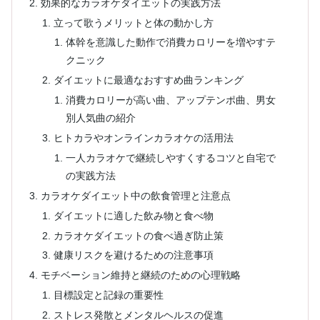
効果的なカラオケダイエットの実践方法
立って歌うメリットと体の動かし方
体幹を意識した動作で消費カロリーを増やすテ
クニック
ダイエットに最適なおすすめ曲ランキング
消費カロリーが高い曲、アップテンポ曲、男女
別人気曲の紹介
ヒトカラやオンラインカラオケの活用法
一人カラオケで継続しやすくするコツと自宅で
の実践方法
カラオケダイエット中の飲食管理と注意点
ダイエットに適した飲み物と食べ物
カラオケダイエットの食べ過ぎ防止策
健康リスクを避けるための注意事項
モチベーション維持と継続のための心理戦略
目標設定と記録の重要性
ストレス発散とメンタルヘルスの促進