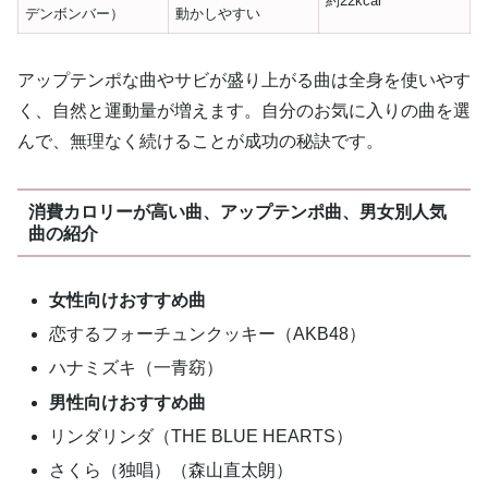
約22kcal
デンボンバー）
動かしやすい
アップテンポな曲やサビが盛り上がる曲は全身を使いやす
く、自然と運動量が増えます。自分のお気に入りの曲を選
んで、無理なく続けることが成功の秘訣です。
消費カロリーが高い曲、アップテンポ曲、男女別人気
曲の紹介
女性向けおすすめ曲
恋するフォーチュンクッキー（AKB48）
ハナミズキ（一青窈）
男性向けおすすめ曲
リンダリンダ（THE BLUE HEARTS）
さくら（独唱）（森山直太朗）