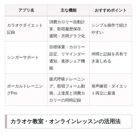
アプリ名
主な機能
おすすめポイント
消費カロリー自動計
カラオケダイエット
シンプル操作で続け
算、歌唱履歴保存、
記録
やすい
週間・月間グラフ化
目標体重・カロリー
設定、リマインダー
仲間と記録を共有で
シンガーサポート
通知、進捗シェア機
き楽しめる
能
腹式呼吸トレーニン
ボーカルトレーニン
グ、歌唱フォーム動
発声練習・ダイエッ
グPro
画、上達度と消費カ
ト両立に最適
ロリーの同時記録
カラオケ教室・オンラインレッスンの活用法