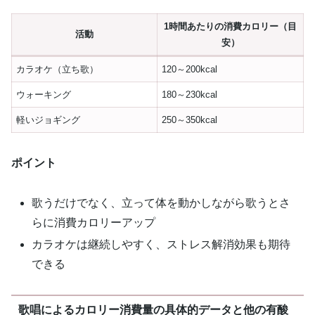
1時間あたりの消費カロリー（目
活動
安）
カラオケ（立ち歌）
120～200kcal
ウォーキング
180～230kcal
軽いジョギング
250～350kcal
ポイント
歌うだけでなく、立って体を動かしながら歌うとさ
らに消費カロリーアップ
カラオケは継続しやすく、ストレス解消効果も期待
できる
歌唱によるカロリー消費量の具体的データと他の有酸