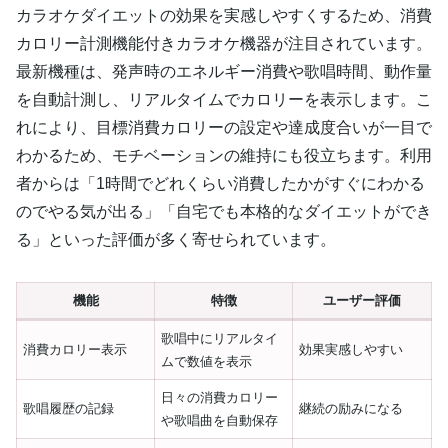
カラオケダイエットの効果を実感しやすくするため、消費
カロリー計測機能付きカラオケ機器が注目されています。
最新機種は、発声時のエネルギー消費や歌唱時間、動作量
を自動計測し、リアルタイムでカロリーを表示します。こ
れにより、目標消費カロリーの設定や達成度合いが一目で
わかるため、モチベーションの維持にも役立ちます。利用
者からは「1時間でどれくらい消費したかがすぐにわかる
のでやる気が出る」「自宅でも本格的なダイエットができ
る」といった評価が多く寄せられています。
機能
特徴
ユーザー評価
歌唱中にリアルタイ
消費カロリー表示
効果実感しやすい
ムで数値を表示
日々の消費カロリー
歌唱履歴の記録
継続の励みになる
や歌唱曲を自動保存