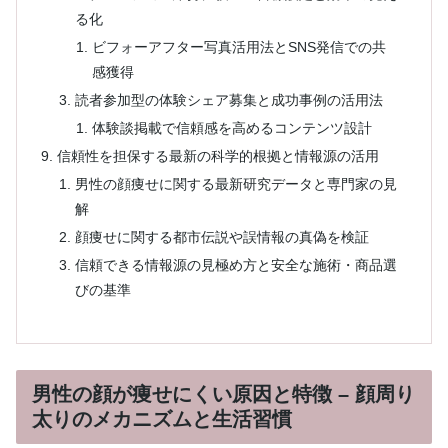
る化
ビフォーアフター写真活用法とSNS発信での共
感獲得
読者参加型の体験シェア募集と成功事例の活用法
体験談掲載で信頼感を高めるコンテンツ設計
信頼性を担保する最新の科学的根拠と情報源の活用
男性の顔痩せに関する最新研究データと専門家の見
解
顔痩せに関する都市伝説や誤情報の真偽を検証
信頼できる情報源の見極め方と安全な施術・商品選
びの基準
男性の顔が痩せにくい原因と特徴 – 顔周り
太りのメカニズムと生活習慣