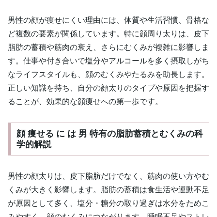
男性の顔が痩せにくい理由には、体質や生活習慣、骨格な
ど複数の要素が関係しています。特に顔周り太りは、皮下
脂肪の蓄積や筋肉の衰え、さらにむくみが複雑に影響しま
す。仕事や付き合いで塩分やアルコールを多く摂取しがち
なライフスタイルも、顔のむくみやたるみを助長します。
正しい知識を持ち、自分の顔太りのタイプや原因を把握す
ることが、効果的な顔痩せへの第一歩です。
顔 痩せる に は 男 特有の脂肪蓄積とむくみの科
学的解説
男性の顔太りは、皮下脂肪だけでなく、筋肉の使い方やむ
くみが大きく影響します。脂肪の蓄積は食生活や運動不足
が原因として多く、塩分・糖分の取り過ぎは水分をためこ
みやすく、顔のむくみにつながります。睡眠不足やストレ