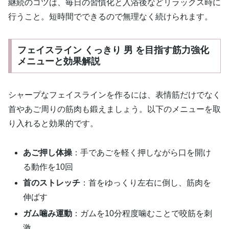
継続のコツは、毎日の習慣化と入浴後などリラックス時に
行うこと。短時間でできるので無理なく続けられます。
フェイスライン くっきり 男 を目指す筋力強化
メニューと効果解説
シャープなフェイスラインを作るには、表情筋だけでなく
首やあご周りの筋肉も鍛えましょう。以下のメニューを取
り入れると効果的です。
あご押し体操
：手であごを軽く押しながら口を開け
る動作を10回
首のストレッチ
：首をゆっくり左右に倒し、筋肉を
伸ばす
ガム噛み運動
：ガムを10分程度噛むことで咬筋を刺
激