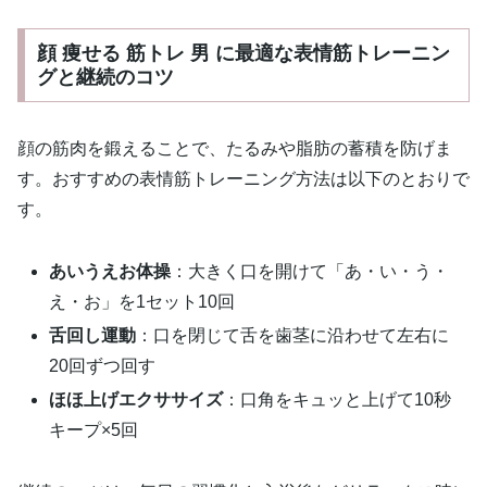
顔 痩せる 筋トレ 男 に最適な表情筋トレーニン
グと継続のコツ
顔の筋肉を鍛えることで、たるみや脂肪の蓄積を防げま
す。おすすめの表情筋トレーニング方法は以下のとおりで
す。
あいうえお体操
：大きく口を開けて「あ・い・う・
え・お」を1セット10回
舌回し運動
：口を閉じて舌を歯茎に沿わせて左右に
20回ずつ回す
ほほ上げエクササイズ
：口角をキュッと上げて10秒
キープ×5回