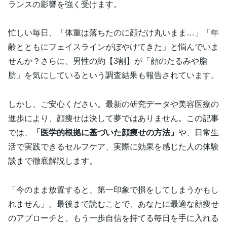
ランスの影響を強く受けます。
忙しい毎日、「体重は落ちたのに顔だけ丸いまま…」「年
齢とともにフェイスラインがぼやけてきた」と悩んでいま
せんか？さらに、男性の約【3割】が「顔のたるみや脂
肪」を気にしているという調査結果も報告されています。
しかし、ご安心ください。最新の研究データや美容医療の
進歩により、顔痩せは決して夢ではありません。この記事
では、
「医学的根拠に基づいた顔痩せの方法」
や、日常生
活で実践できるセルフケア、実際に効果を感じた人の体験
談まで徹底解説します。
「今のまま放置すると、第一印象で損をしてしまうかもし
れません」。最後まで読むことで、あなたに最適な顔痩せ
のアプローチと、もう一歩自信を持てる毎日を手に入れる