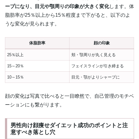
ープになり、目元や顎周りの印象が大きく変化
します。体
脂肪率が25％以上から15％程度まで下がると、以下のよ
うな変化が見られます。
体脂肪率
顔の印象
25％以上
頬・顎周りが丸く見える
15～20％
フェイスラインが引き締まる
10～15％
目元・顎がよりシャープに
顔の変化は写真で比べると一目瞭然で、自己管理のモチベ
ーションにも繋がります。
男性向け顔痩せダイエット成功のポイントと注
意すべき落とし穴