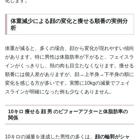
化します。
体重減少による顔の変化と痩せる順番の実例分
析
体重が減ると、多くの場合、顔から変化が現れやすい傾向
があります。特に男性は体脂肪率が下がると、フェイスラ
インがくっきりし、頬の肉も目立たなくなります。痩せる
順番には個人差がありますが、顔→上半身→下半身の順に
変化を感じる方が多いです。実際に10kgの減量でフェイ
スラインが明確になった例も少なくありません。
10キロ 痩せる 顔 男 のビフォーアフターと体脂肪率の
関係
10キロの減量を達成した男性の多くは、
顔の輪郭がシャ