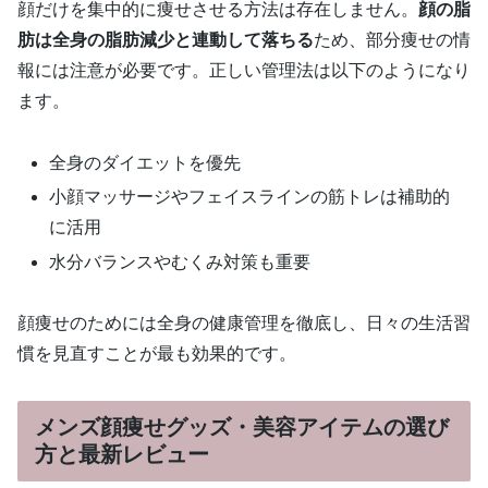
顔だけを集中的に痩せさせる方法は存在しません。
顔の脂
肪は全身の脂肪減少と連動して落ちる
ため、部分痩せの情
報には注意が必要です。正しい管理法は以下のようになり
ます。
全身のダイエットを優先
小顔マッサージやフェイスラインの筋トレは補助的
に活用
水分バランスやむくみ対策も重要
顔痩せのためには全身の健康管理を徹底し、日々の生活習
慣を見直すことが最も効果的です。
メンズ顔痩せグッズ・美容アイテムの選び
方と最新レビュー