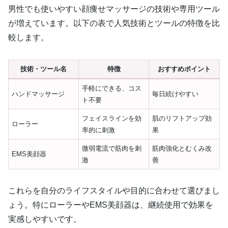
男性でも使いやすい顔痩せマッサージの技術や専用ツール
が増えています。以下の表で人気技術とツールの特徴を比
較します。
技術・ツール名
特徴
おすすめポイント
手軽にできる、コス
ハンドマッサージ
毎日続けやすい
ト不要
フェイスラインを効
肌のリフトアップ効
ローラー
率的に刺激
果
微弱電流で筋肉を刺
筋肉強化とむくみ改
EMS美顔器
激
善
これらを自分のライフスタイルや目的に合わせて選びまし
ょう。特にローラーやEMS美顔器は、継続使用で効果を
実感しやすいです。