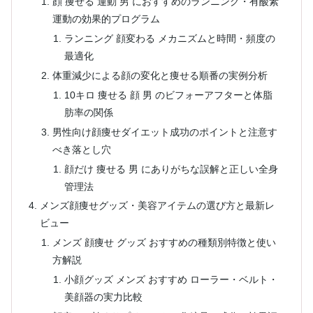
顔 痩せる 運動 男 におすすめのランニング・有酸素
運動の効果的プログラム
ランニング 顔変わる メカニズムと時間・頻度の
最適化
体重減少による顔の変化と痩せる順番の実例分析
10キロ 痩せる 顔 男 のビフォーアフターと体脂
肪率の関係
男性向け顔痩せダイエット成功のポイントと注意す
べき落とし穴
顔だけ 痩せる 男 にありがちな誤解と正しい全身
管理法
メンズ顔痩せグッズ・美容アイテムの選び方と最新レ
ビュー
メンズ 顔痩せ グッズ おすすめの種類別特徴と使い
方解説
小顔グッズ メンズ おすすめ ローラー・ベルト・
美顔器の実力比較