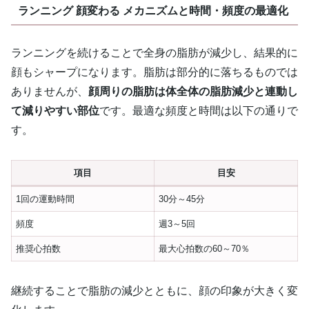
ランニング 顔変わる メカニズムと時間・頻度の最適化
ランニングを続けることで全身の脂肪が減少し、結果的に
顔もシャープになります。脂肪は部分的に落ちるものでは
ありませんが、
顔周りの脂肪は体全体の脂肪減少と連動し
て減りやすい部位
です。最適な頻度と時間は以下の通りで
す。
項目
目安
1回の運動時間
30分～45分
頻度
週3～5回
推奨心拍数
最大心拍数の60～70％
継続することで脂肪の減少とともに、顔の印象が大きく変