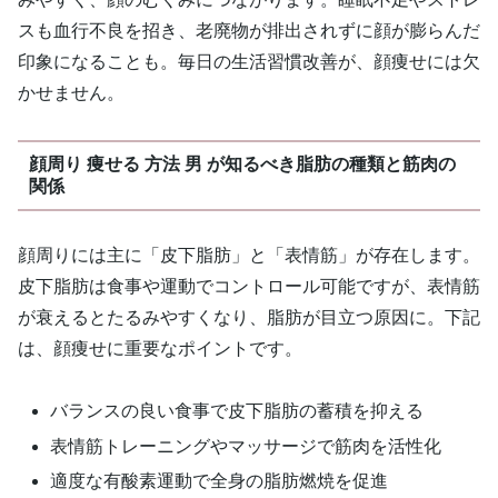
スも血行不良を招き、老廃物が排出されずに顔が膨らんだ
印象になることも。毎日の生活習慣改善が、顔痩せには欠
かせません。
顔周り 痩せる 方法 男 が知るべき脂肪の種類と筋肉の
関係
顔周りには主に「皮下脂肪」と「表情筋」が存在します。
皮下脂肪は食事や運動でコントロール可能ですが、表情筋
が衰えるとたるみやすくなり、脂肪が目立つ原因に。下記
は、顔痩せに重要なポイントです。
バランスの良い食事で皮下脂肪の蓄積を抑える
表情筋トレーニングやマッサージで筋肉を活性化
適度な有酸素運動で全身の脂肪燃焼を促進