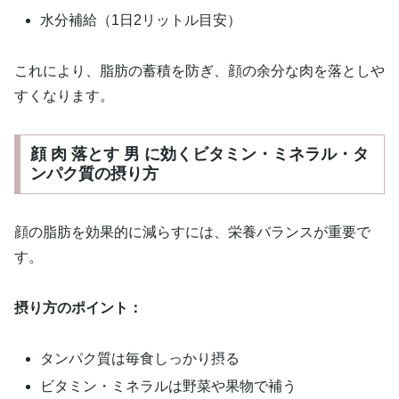
水分補給（1日2リットル目安）
これにより、脂肪の蓄積を防ぎ、顔の余分な肉を落としや
すくなります。
顔 肉 落とす 男 に効くビタミン・ミネラル・タ
ンパク質の摂り方
顔の脂肪を効果的に減らすには、栄養バランスが重要で
す。
摂り方のポイント：
タンパク質は毎食しっかり摂る
ビタミン・ミネラルは野菜や果物で補う