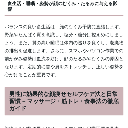
食生活・睡眠・姿勢が顔のむくみ・たるみに与える影
響
バランスの良い食生活は、顔のむくみ予防に直結します。
野菜やたんぱく質を意識し、塩分・糖分は控えめにしまし
ょう。また、質の高い睡眠は体内の巡りを良くし、老廃物
の排出を促進します。さらに、スマホやパソコン作業での
前かがみ姿勢は血流を妨げ、顔のたるみやむくみの原因と
なります。定期的に首や肩をストレッチし、正しい姿勢を
心がけることが重要です。
男性に効果的な顔痩せセルフケア法と日常
習慣 – マッサージ・筋トレ・食事法の徹底
ガイド