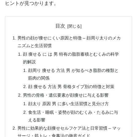
ヒントが見つかります。
目次
男性の顔が痩せにくい原因と特徴 – 顔周り太りのメカ
ニズムと生活習慣
顔 痩せる に は 男 特有の脂肪蓄積とむくみの科学
的解説
顔周り 痩せる 方法 男 が知るべき脂肪の種類と
筋肉の関係
顔 痩せる 方法 男 骨格タイプ別の特徴と対策
男性の骨格・遺伝要素が顔痩せに与える影響
顔太り 原因 男 に多い生活習慣と見分け方
食生活・睡眠・姿勢が顔のむくみ・たるみに与
える影響
男性に効果的な顔痩せセルフケア法と日常習慣 – マッ
サージ・筋トレ・食事法の徹底ガイド