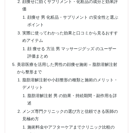
顔痩せに効くサプリメント・化粧品の成分と効果評
価
顔痩せ 男 化粧品・サプリメント の安全性と選ぶ
ポイント
実際に使ってわかった効果と口コミから見るおすす
めアイテム
顔 痩せる 方法 男 マッサージグッズ のユーザー
評価まとめ
美容医療を活用した男性の顔痩せ施術 – 脂肪溶解注射
から整形まで
脂肪溶解注射や小顔整形の種類と施術のメリット・
デメリット
脂肪溶解注射 男 の効果・持続期間・副作用を詳
述
メンズ専門クリニックの選び方と信頼できる医師の
見極め方
施術料金やアフターケアまでクリニック比較の