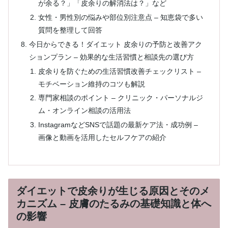
が余る？」「皮余りの解消法は？」など
女性・男性別の悩みや部位別注意点 – 知恵袋で多い
質問を整理して回答
今日からできる！ダイエット 皮余りの予防と改善アク
ションプラン – 効果的な生活習慣と相談先の選び方
皮余りを防ぐための生活習慣改善チェックリスト –
モチベーション維持のコツも解説
専門家相談のポイント – クリニック・パーソナルジ
ム・オンライン相談の活用法
InstagramなどSNSで話題の最新ケア法・成功例 –
画像と動画を活用したセルフケアの紹介
ダイエットで皮余りが生じる原因とそのメ
カニズム – 皮膚のたるみの基礎知識と体へ
の影響