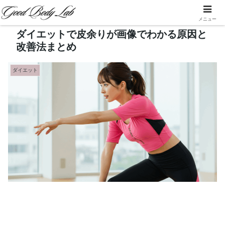
メニュー
ダイエットで皮余りが画像でわかる原因と
改善法まとめ
ダイエット