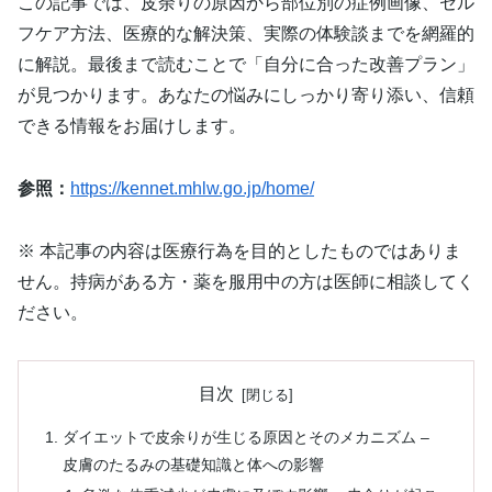
この記事では、皮余りの原因から部位別の症例画像、セル
フケア方法、医療的な解決策、実際の体験談までを網羅的
に解説。最後まで読むことで「自分に合った改善プラン」
が見つかります。あなたの悩みにしっかり寄り添い、信頼
できる情報をお届けします。
参照：
https://kennet.mhlw.go.jp/home/
※ 本記事の内容は医療行為を目的としたものではありま
せん。持病がある方・薬を服用中の方は医師に相談してく
ださい。
目次
ダイエットで皮余りが生じる原因とそのメカニズム –
皮膚のたるみの基礎知識と体への影響