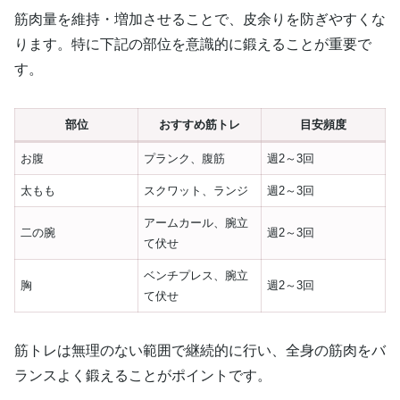
筋肉量を維持・増加させることで、皮余りを防ぎやすくな
ります。特に下記の部位を意識的に鍛えることが重要で
す。
部位
おすすめ筋トレ
目安頻度
お腹
プランク、腹筋
週2～3回
太もも
スクワット、ランジ
週2～3回
アームカール、腕立
二の腕
週2～3回
て伏せ
ベンチプレス、腕立
胸
週2～3回
て伏せ
筋トレは無理のない範囲で継続的に行い、全身の筋肉をバ
ランスよく鍛えることがポイントです。