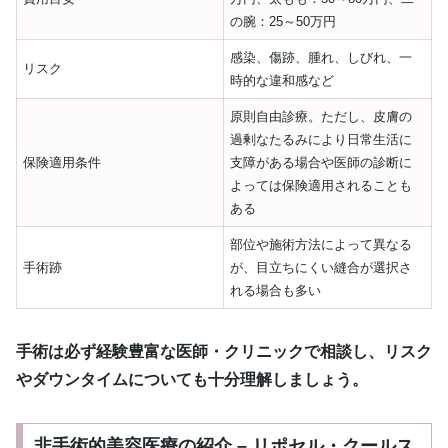
の腕：25～50万円
感染、傷跡、腫れ、しびれ、一
リスク
時的な違和感など
原則自由診療。ただし、皮膚の
過剰なたるみにより日常生活に
保険適用条件
支障がある場合や医師の診断に
よっては保険適用されることも
ある
部位や施術方法によって異なる
手術跡
が、目立ちにくい縫合が選択さ
れる場合も多い
手術は必ず経験豊富な医師・クリニックで相談し、リスク
やダウンタイムについても十分理解しましょう。
非手術的美容医療の紹介 – リポセル・クールス