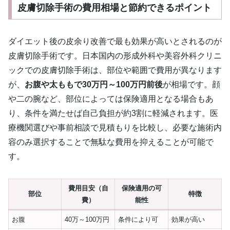
皮膚切除手術の費用相場と節約できるポイント
ダイエット後の皮余り改善で最も効果が高いとされるのが
皮膚切除手術です。日本国内の形成外科や美容外科クリニ
ックでの皮膚切除手術は、部位や範囲で費用が異なります
が、
お腹や太ももで30万円～100万円前後
が相場です。顔
や二の腕など、部位によっては保険適用となる場合もあ
り、条件を満たせば自己負担が約3割に軽減されます。医
療機関選びや事前相談で見積もりを比較し、必要な施術内
容のみ選択することで無駄な費用を抑えることが可能で
す。
費用目安（自
保険適用の可
部位
特徴
費）
能性
お腹
40万～100万円
条件により可
効果が高い