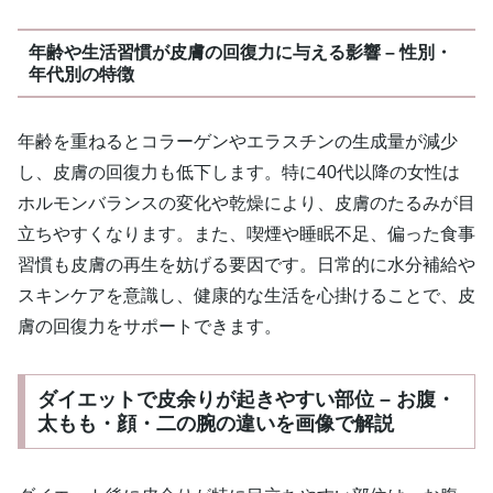
年齢や生活習慣が皮膚の回復力に与える影響 – 性別・
年代別の特徴
年齢を重ねるとコラーゲンやエラスチンの生成量が減少
し、皮膚の回復力も低下します。特に40代以降の女性は
ホルモンバランスの変化や乾燥により、皮膚のたるみが目
立ちやすくなります。また、喫煙や睡眠不足、偏った食事
習慣も皮膚の再生を妨げる要因です。日常的に水分補給や
スキンケアを意識し、健康的な生活を心掛けることで、皮
膚の回復力をサポートできます。
ダイエットで皮余りが起きやすい部位 – お腹・
太もも・顔・二の腕の違いを画像で解説