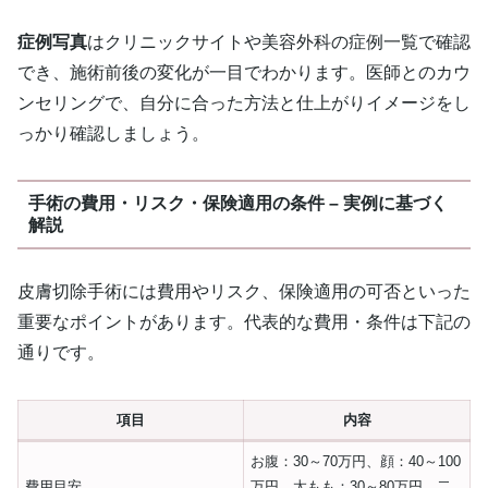
症例写真
はクリニックサイトや美容外科の症例一覧で確認
でき、施術前後の変化が一目でわかります。医師とのカウ
ンセリングで、自分に合った方法と仕上がりイメージをし
っかり確認しましょう。
手術の費用・リスク・保険適用の条件 – 実例に基づく
解説
皮膚切除手術には費用やリスク、保険適用の可否といった
重要なポイントがあります。代表的な費用・条件は下記の
通りです。
項目
内容
お腹：30～70万円、顔：40～100
費用目安
万円、太もも：30～80万円、二