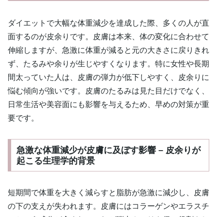
ダイエットで大幅な体重減少を達成した際、多くの人が直
面するのが皮余りです。皮膚は本来、体の変化に合わせて
伸縮しますが、急激に体重が減ると元の大きさに戻りきれ
ず、たるみや余りが生じやすくなります。特に女性や長期
間太っていた人は、皮膚の弾力が低下しやすく、皮余りに
悩む傾向が強いです。皮膚のたるみは見た目だけでなく、
日常生活や美容面にも影響を与えるため、早めの対策が重
要です。
急激な体重減少が皮膚に及ぼす影響 – 皮余りが
起こる生理学的背景
短期間で体重を大きく減らすと脂肪が急激に減少し、皮膚
の下の支えが失われます。皮膚にはコラーゲンやエラスチ