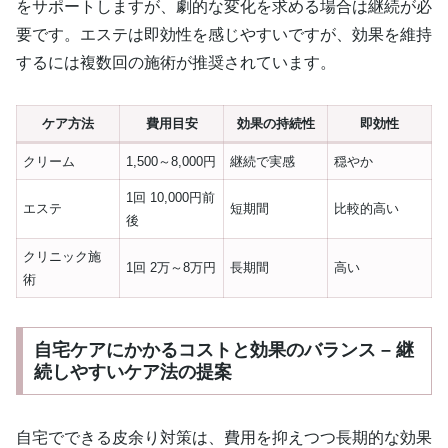
をサポートしますが、劇的な変化を求める場合は継続が必
要です。エステは即効性を感じやすいですが、効果を維持
するには複数回の施術が推奨されています。
ケア方法
費用目安
効果の持続性
即効性
クリーム
1,500～8,000円
継続で実感
穏やか
1回 10,000円前
エステ
短期間
比較的高い
後
クリニック施
1回 2万～8万円
長期間
高い
術
自宅ケアにかかるコストと効果のバランス – 継
続しやすいケア法の提案
自宅でできる皮余り対策は、費用を抑えつつ長期的な効果