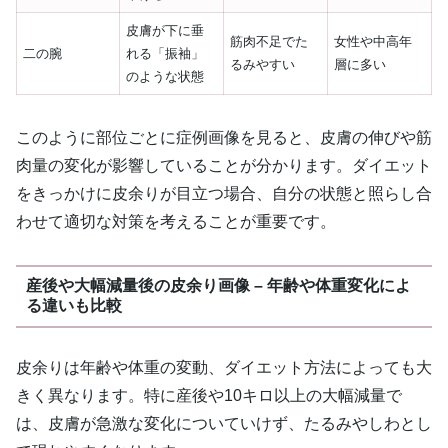
皮膚が下に垂
筋肉不足でた
女性や中高年
二の腕
れる「振袖」
るみやすい
層に多い
のような状態
このように部位ごとに症例画像を見ると、皮膚の伸びや筋
肉量の変化が影響していることが分かります。ダイエット
をきっかけに皮余りが目立つ場合、自分の状態と照らし合
わせて適切な対策を考えることが重要です。
産後や大幅減量後の皮余り画像 – 年齢や体重変化によ
る違いも比較
皮余りは年齢や体重の変動、ダイエット方法によっても大
きく異なります。特に産後や10キロ以上の大幅減量で
は、皮膚が急激な変化についていけず、たるみやしわとし