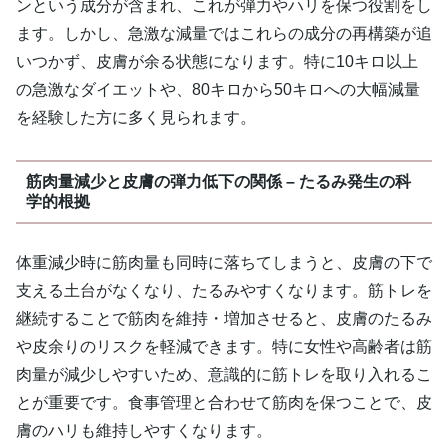
ンという成分が含まれ、これが弾力やハリを保つ役割をし
ます。しかし、急激な減量ではこれらの成分の再構築が追
いつかず、皮膚が余る状態になります。特に10キロ以上
の急激なダイエットや、80キロから50キロへの大幅減量
を経験した方に多く見られます。
筋肉量減少と皮膚の弾力低下の関係 – たるみ発生の科
学的根拠
体重減少時に筋肉量も同時に落ちてしまうと、皮膚の下で
支える土台がなくなり、たるみやすくなります。筋トレを
継続することで筋肉を維持・増加させると、皮膚のたるみ
や皮余りのリスクを軽減できます。特に女性や高齢者は筋
肉量が減少しやすいため、意識的に筋トレを取り入れるこ
とが重要です。食事管理と合わせて筋肉を保つことで、皮
膚のハリも維持しやすくなります。