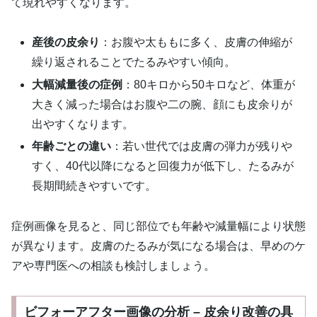
て現れやすくなります。
産後の皮余り
：お腹や太ももに多く、皮膚の伸縮が
繰り返されることでたるみやすい傾向。
大幅減量後の症例
：80キロから50キロなど、体重が
大きく減った場合はお腹や二の腕、顔にも皮余りが
出やすくなります。
年齢ごとの違い
：若い世代では皮膚の弾力が残りや
すく、40代以降になると回復力が低下し、たるみが
長期間続きやすいです。
症例画像を見ると、同じ部位でも年齢や減量幅により状態
が異なります。皮膚のたるみが気になる場合は、早めのケ
アや専門医への相談も検討しましょう。
ビフォーアフター画像の分析 – 皮余り改善の具