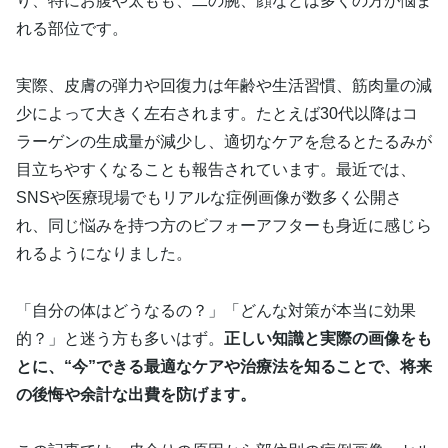
り、特にお腹や太もも、二の腕、顔などは多くの方が悩ま
れる部位です。
実際、皮膚の弾力や回復力は年齢や生活習慣、筋肉量の減
少によって大きく左右されます。たとえば30代以降はコ
ラーゲンの生成量が減少し、適切なケアを怠るとたるみが
目立ちやすくなることも報告されています。最近では、
SNSや医療現場でもリアルな症例画像が数多く公開さ
れ、同じ悩みを持つ方のビフォーアフターも身近に感じら
れるようになりました。
「自分の体はどうなるの？」「どんな対策が本当に効果
的？」と迷う方も多いはず。
正しい知識と実際の画像をも
とに、“今”できる最適なケアや治療法を知ることで、将来
の後悔や余計な出費を防げます。