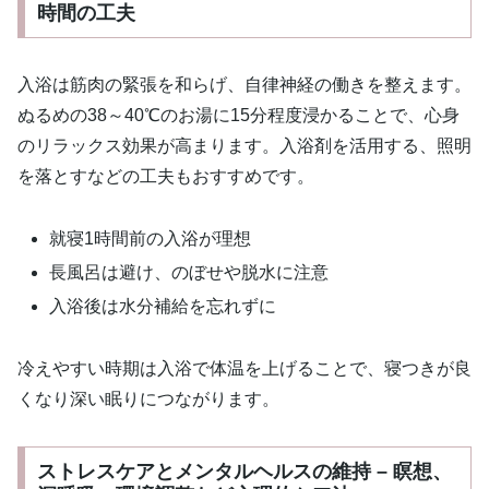
時間の工夫
入浴は筋肉の緊張を和らげ、自律神経の働きを整えます。
ぬるめの38～40℃のお湯に15分程度浸かることで、心身
のリラックス効果が高まります。入浴剤を活用する、照明
を落とすなどの工夫もおすすめです。
就寝1時間前の入浴が理想
長風呂は避け、のぼせや脱水に注意
入浴後は水分補給を忘れずに
冷えやすい時期は入浴で体温を上げることで、寝つきが良
くなり深い眠りにつながります。
ストレスケアとメンタルヘルスの維持 – 瞑想、