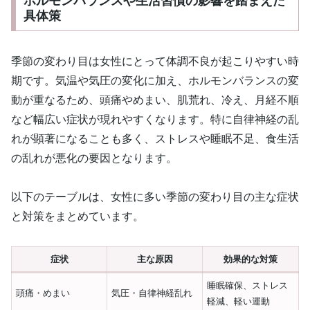
ホルモンバランスや生活習慣の影響を踏まえた
具体策
季節の変わり目は女性にとって体調不良が起こりやすい時
期です。気温や気圧の変化に加え、ホルモンバランスの変
動が重なるため、頭痛やめまい、肌荒れ、冷え、月経不順
など幅広い症状が現れやすくなります。特に自律神経の乱
れが顕著になることも多く、ストレスや睡眠不足、食生活
の乱れが悪化の要因となります。
以下のテーブルは、女性に多い季節の変わり目の主な症状
と対策をまとめています。
症状
主な原因
効果的な対策
睡眠確保、ストレス
頭痛・めまい
気圧・自律神経乱れ
軽減、軽い運動