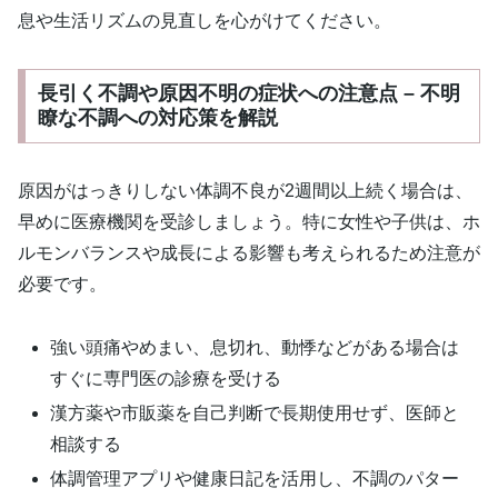
息や生活リズムの見直しを心がけてください。
長引く不調や原因不明の症状への注意点 – 不明
瞭な不調への対応策を解説
原因がはっきりしない体調不良が2週間以上続く場合は、
早めに医療機関を受診しましょう。特に女性や子供は、ホ
ルモンバランスや成長による影響も考えられるため注意が
必要です。
強い頭痛やめまい、息切れ、動悸などがある場合は
すぐに専門医の診療を受ける
漢方薬や市販薬を自己判断で長期使用せず、医師と
相談する
体調管理アプリや健康日記を活用し、不調のパター