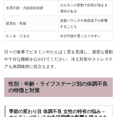
ホルモンの変動で症状が強まる
生理不順・月経前症候群
場合がある
皮脂バランスや免疫低下が影響
肌荒れ・乾燥
することも
むくみ・だるさ
水分代謝が悪くなりやすい
日々の食事でビタミンやたんぱく質を意識し、適度な運動
や十分な睡眠を心がけてください。冷え対策やストレスケ
アも体調維持に役立ちます。
性別・年齢・ライフステージ別の体調不良
の特徴と対策
季節の変わり目 体調不良 女性の特有の悩み –