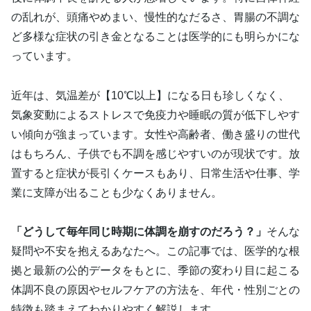
の乱れが、頭痛やめまい、慢性的なだるさ、胃腸の不調な
ど多様な症状の引き金となることは医学的にも明らかにな
っています。
近年は、気温差が【10℃以上】になる日も珍しくなく、
気象変動によるストレスで免疫力や睡眠の質が低下しやす
い傾向が強まっています。女性や高齢者、働き盛りの世代
はもちろん、子供でも不調を感じやすいのが現状です。放
置すると症状が長引くケースもあり、日常生活や仕事、学
業に支障が出ることも少なくありません。
「どうして毎年同じ時期に体調を崩すのだろう？」
そんな
疑問や不安を抱えるあなたへ。この記事では、医学的な根
拠と最新の公的データをもとに、季節の変わり目に起こる
体調不良の原因やセルフケアの方法を、年代・性別ごとの
特徴も踏まえてわかりやすく解説します。