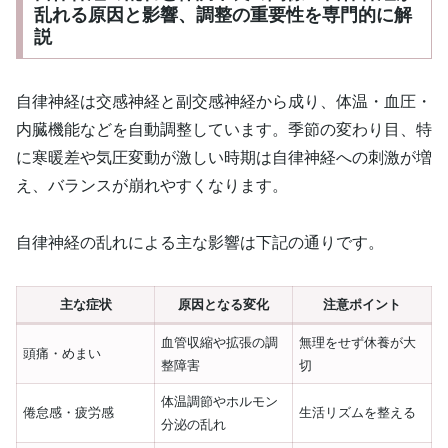
乱れる原因と影響、調整の重要性を専門的に解
説
自律神経は交感神経と副交感神経から成り、体温・血圧・
内臓機能などを自動調整しています。季節の変わり目、特
に寒暖差や気圧変動が激しい時期は自律神経への刺激が増
え、バランスが崩れやすくなります。
自律神経の乱れによる主な影響は下記の通りです。
主な症状
原因となる変化
注意ポイント
血管収縮や拡張の調
無理をせず休養が大
頭痛・めまい
整障害
切
体温調節やホルモン
倦怠感・疲労感
生活リズムを整える
分泌の乱れ