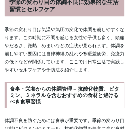
季節の変わり目の体調不良に効果的な生活
習慣とセルフケア
季節の変わり目は気温や気圧の変化で体調を崩しやすくな
ります。この時期に不調を感じる女性や子供も多く、頭痛
やだるさ、微熱、めまいなどの症状が見られます。体調を
崩しやすい要因には自律神経の乱れや寒暖差疲労、免疫力
の低下などが関係しています。ここでは日常生活で実践し
やすいセルフケアや予防法を紹介します。
食事・栄養からの体調管理 – 抗酸化物質、ビタ
ミン、ミネラルを含むおすすめの食材と避ける
べき食事習慣
体調不良を防ぐためには食事が重要です。季節の変わり目
は特にビタミンやミネラル、抗酸化物質を豊富に含む食材