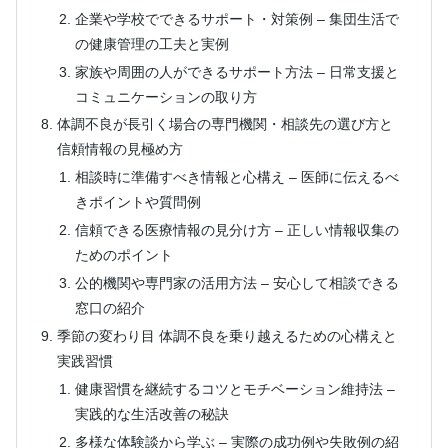
企業や学校でできるサポート・対策例 – 集団生活で
の健康管理の工夫と実例
家族や周囲の人ができるサポート方法 – 日常支援と
コミュニケーションの取り方
体調不良が長引く場合の専門機関・相談先の選び方と
信頼情報の見極め方
相談時に準備すべき情報と心構え – 医師に伝えるべ
きポイントや質問例
信頼できる医療情報の見分け方 – 正しい情報収集の
ためのポイント
公的機関や専門家の活用方法 – 安心して相談できる
窓口の紹介
季節の変わり目 体調不良を乗り越えるための心構えと
実践習慣
健康習慣を継続するコツとモチベーション維持法 –
実践的な生活改善の秘訣
多様な体験談から学ぶ – 実際の成功例や失敗例の紹