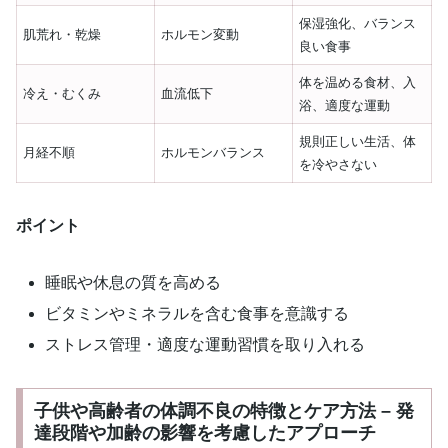
保湿強化、バランス
肌荒れ・乾燥
ホルモン変動
良い食事
体を温める食材、入
冷え・むくみ
血流低下
浴、適度な運動
規則正しい生活、体
月経不順
ホルモンバランス
を冷やさない
ポイント
睡眠や休息の質を高める
ビタミンやミネラルを含む食事を意識する
ストレス管理・適度な運動習慣を取り入れる
子供や高齢者の体調不良の特徴とケア方法 – 発
達段階や加齢の影響を考慮したアプローチ