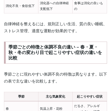
消化器への自律神経
食事は消化の良いも
消化不良・食欲低下
支配低下
の
自律神経を整えるには、規則正しい生活、質の良い睡眠、
ストレス管理、適度な運動が効果的です。
季節ごとの特徴と体調不良の違い – 春・夏・
秋・冬の変わり目で起こりやすい症状の違いを
比較
季節ごとに現れやすい体調不良の特徴は異なります。以下
の表で主な違いを比較します。
季節
主な気象変化
起こりやすい症状
だるさ、アレルギ
春
気温上昇・花粉