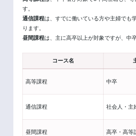
す。
通信課程
は、すでに働いている方や主婦でも
ります。
昼間課程
は、主に高卒以上が対象ですが、中
コース名
高等課程
中卒
通信課程
社会人・主
昼間課程
高卒・高等