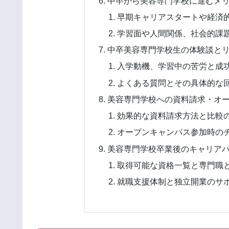
中卒から美容専門学校に進むメ
早期キャリアスタートや経済
学習面や人間関係、社会的課
中卒美容専門学校生の体験談と
入学動機、学習中の苦労と成
よくある質問とその具体的な
美容専門学校への資料請求・オ
効果的な資料請求方法と比較
オープンキャンパス参加時の
美容専門学校卒業後のキャリア
取得可能な資格一覧と専門職
就職支援体制と独立開業のサ