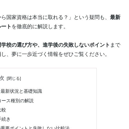
から国家資格は本当に取れる？」という疑問も、
最新
ルート
を徹底的に解説します。
門学校の選び方や、進学後の失敗しないポイント
まで
消し、夢に一歩近づく情報をぜひご覧ください。
次
る最新状況と基礎知識
コース種別の解説
比較
手続き
の重要ポイントと失敗しない比較法