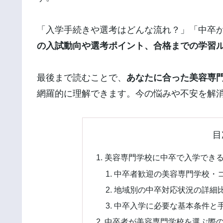
「入学手続きや選考はどんな流れ？」「中卒
の入試動向や選考ポイント、合格までの学習
最後まで読むことで、
あなたに合った美容専
網羅的に理解できます。今の悩みや不安を解
目
美容専門学校に中卒で入学でき
中卒者歓迎の美容専門学校・
地域別の中卒対応状況の詳細
中卒入学に必要な基本条件と
中卒者が美容専門学校を選ぶ際