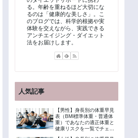
のダイエットサポートに携わ
る。年齢を重ねるほど大切にな
るのは「健康的な美しさ」。こ
のブログでは、科学的根拠や実
体験を交えながら、実践できる
アンチエイジング・ダイエット
法をお届けします。
人気記事
【男性】身長別の体重早見
表（BMI標準体重・普通体
重）であなたの適正体重と
健康リスクを一覧でチェッ
ク