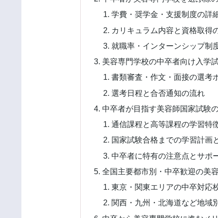
学費・奨学金・支援制度の詳
カリキュラム内容と資格取得
就職率・インターンシップ制
美容専門学校の中卒者向け入学
書類審査・作文・面接の選考
選考日程と合否通知の流れ
中卒者が目指す美容師国家試験
通信課程と高等課程の学習特
国家試験合格までの学習計画
中卒者に特有の注意点とサポ
全国主要都市別・中卒歓迎の美
東京・関東エリアの中卒対応
関西・九州・北海道など地域