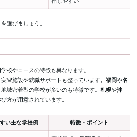
指しやすい
トを選びましょう。
門学校やコースの特徴も異なります。
、実習施設や就職サポートも整っています。
福岡
や
名
、地域密着型の学校が多いのも特徴です。
札幌
や
沖
学び方が用意されています。
すい主な学校例
特徴・ポイント