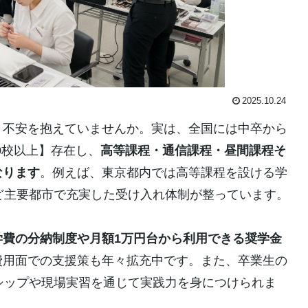
2025.10.24
と不安を抱えていませんか。実は、全国には中卒から
0校以上】存在し、
高等課程・通信課程・昼間課程そ
なります
。例えば、東京都内では高等課程を設ける学
ど主要都市で充実した受け入れ体制が整っています。
学費の分納制度や月額1万円台から利用できる奨学金
費用面での支援策も年々拡充中です。また、卒業生の
シップや現場実習を通じて実践力を身につけられま