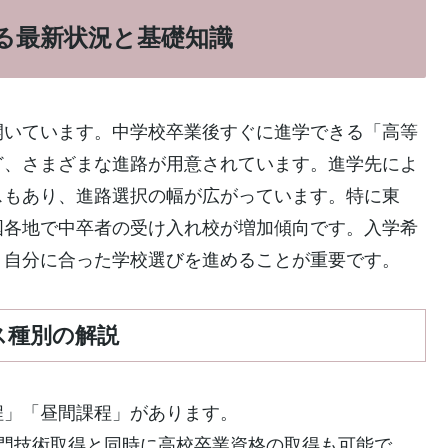
る最新状況と基礎知識
開いています。中学校卒業後すぐに進学できる「高等
ど、さまざまな進路が用意されています。進学先によ
スもあり、進路選択の幅が広がっています。特に東
国各地で中卒者の受け入れ校が増加傾向です。入学希
、自分に合った学校選びを進めることが重要です。
ス種別の解説
程」「昼間課程」があります。
専門技術取得と同時に高校卒業資格の取得も可能で