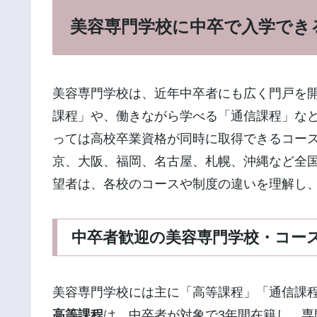
美容専門学校に中卒で入学でき
美容専門学校は、近年中卒者にも広く門戸を
課程」や、働きながら学べる「通信課程」な
っては高校卒業資格が同時に取得できるコー
京、大阪、福岡、名古屋、札幌、沖縄など全
望者は、各校のコースや制度の違いを理解し
中卒者歓迎の美容専門学校・コー
美容専門学校には主に「高等課程」「通信課
高等課程
は、中卒者が対象で3年間在籍し、