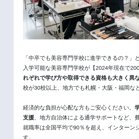
「中卒でも美容専門学校に進学できるの？」
入学可能な美容専門学校が【2024年現在で20
れぞれで学び方や取得できる資格も大きく異
校が30校以上、地方でも札幌・大阪・福岡な
経済的な負担が心配な方もご安心ください。
支援
、地方自治体による通学サポートなど、
就職率は全国平均で90％を超え、インターン
す。