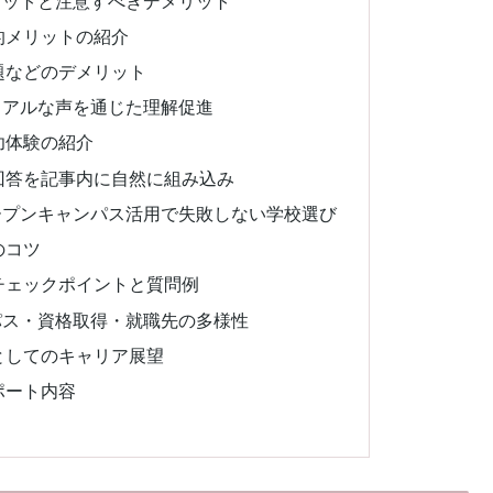
リットと注意すべきデメリット
的メリットの紹介
題などのデメリット
リアルな声を通じた理解促進
功体験の紹介
回答を記事内に自然に組み込み
ープンキャンパス活用で失敗しない学校選び
のコツ
チェックポイントと質問例
パス・資格取得・就職先の多様性
としてのキャリア展望
ポート内容