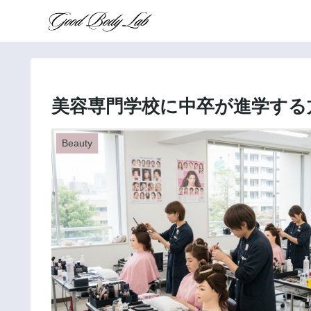
美容専門学校に中卒が進学する
Beauty