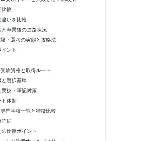
細比較
の違いを比較
度と卒業後の進路状況
試験・選考の実態と攻略法
ポイント
の受験資格と取得ルート
徴と選択基準
と実技・筆記対策
ート体制
容専門学校一覧と特徴比較
校詳細
別の比較ポイント