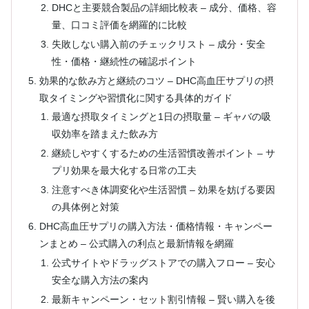
DHCと主要競合製品の詳細比較表 – 成分、価格、容
量、口コミ評価を網羅的に比較
失敗しない購入前のチェックリスト – 成分・安全
性・価格・継続性の確認ポイント
効果的な飲み方と継続のコツ – DHC高血圧サプリの摂
取タイミングや習慣化に関する具体的ガイド
最適な摂取タイミングと1日の摂取量 – ギャバの吸
収効率を踏まえた飲み方
継続しやすくするための生活習慣改善ポイント – サ
プリ効果を最大化する日常の工夫
注意すべき体調変化や生活習慣 – 効果を妨げる要因
の具体例と対策
DHC高血圧サプリの購入方法・価格情報・キャンペー
ンまとめ – 公式購入の利点と最新情報を網羅
公式サイトやドラッグストアでの購入フロー – 安心
安全な購入方法の案内
最新キャンペーン・セット割引情報 – 賢い購入を後