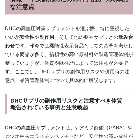
な注意点
DHCの高血圧対策サプリメントを選ぶ際、特に重視した
いのが
安全性
や
副作用
、そして他の薬やサプリとの
飲み合
わせ
です。昨今では機能性表示食品としての基準を満たし
ている商品が多く、信頼性の高い原材料や製造管理体制が
整っていますが、体質や既往歴によっては注意が必要で
す。ここでは、DHCサプリの副作用リスクや併用時の注
意点、品質管理体制について具体的に解説します。
DHCサプリの副作用リスクと注意すべき体質 –
報告されている事例と注意喚起
DHCの高血圧サプリメントは、γ-アミノ酪酸（GABA）や
カツオ由来エラスチンペプチドなど、安全性の高い成分が