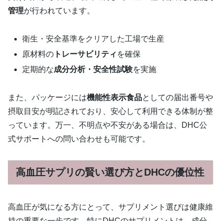
管理
が行われています。
衛生・安全基準をクリアした工場で生産
原材料の
トレーサビリティ
を確保
定期的な
成分分析・安全性試験
を実施
また、パッケージには
機能性表示食品
としての届出番号や
摂取目安が明記されており、安心して利用できる体制が整
っています。万一、不明点や不安がある場合は、DHC公
式サポートへの問い合わせも可能です。
高血圧サプリの賢い選び方とDHCの優位性
高血圧が気になる方にとって、サプリメント選びは健康維
持の重要な一歩です。特にDHCのサプリメントは、成分