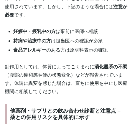
使用されています。しかし、下記のような場合には
注意が
必要
です。
妊娠中・授乳中の方
は事前に医師へ相談
持病や治療中の方
は担当医への確認が必須
食品アレルギー
のある方は原材料表示の確認
副作用としては、体質によってごくまれに
消化器系の不調
（腹部の違和感や便の状態変化）などが報告されていま
す。体調に異変を感じた場合は、直ちに使用を中止し医療
機関に相談してください。
他薬剤・サプリとの飲み合わせ診断と注意点 –
薬との併用リスクを具体的に示す