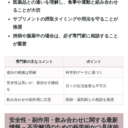
医薬品との違いを理解し、食事や運動と組み合わせ
ることが大切
サプリメントの摂取タイミングや用法を守ることが
推奨
持病や服薬中の場合は、必ず専門家に相談すること
が重要
専門家の主なコメント
ポイント
成分の根拠は明確
科学的データに基づく
安全性は高いが、過信せず継続
日々の生活改善も不可欠
を
飲み合わせや副作用に注意
医師・薬剤師との相談を推奨
安全性・副作用・飲み合わせに関する最新
情報 – 不安解消のための科学的かつ具体的