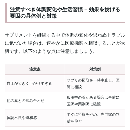
注意すべき体調変化や生活習慣 – 効果を妨げる
要因の具体例と対策
サプリメントを継続する中で体調の変化や思わぬトラブル
に気づいた場合は、速やかに医療機関へ相談することが大
切です。以下のような点に注意しましょう。
注意点
対策例
サプリの摂取を一時中止し、医
血圧が大きく下がりすぎる
師に相談
服用中の薬がある場合は事前に
他の薬との飲み合わせ
医師や薬剤師に確認
すぐに摂取をやめ、専門家の判
体調不良や違和感
断を仰ぐ