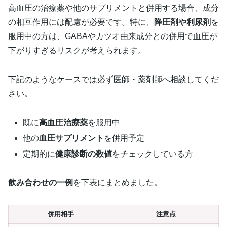
高血圧の治療薬や他のサプリメントと併用する場合、成分
の相互作用には配慮が必要です。特に、
降圧剤や利尿剤
を
服用中の方は、GABAやカツオ由来成分との併用で血圧が
下がりすぎるリスクが考えられます。
下記のようなケースでは必ず医師・薬剤師へ相談してくだ
さい。
既に
高血圧治療薬
を服用中
他の
血圧サプリメント
を併用予定
定期的に
健康診断の数値
をチェックしている方
飲み合わせの一例
を下表にまとめました。
併用相手
注意点