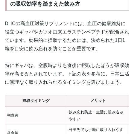
の吸収効率を踏まえた飲み方
DHCの高血圧対策サプリメントには、血圧の健康維持に
役立つギャバやカツオ由来エラスチンペプチドが配合され
ています。効果的に摂取するためには、決められた1日1
粒を目安に飲み忘れを防ぐことが重要です。
特にギャバは、空腹時よりも食後に摂取したほうが吸収効
率が高まるとされています。下記の表を参考に、日常生活
に無理なく取り入れられるタイミングを選びましょう。
摂取タイミング
メリット
飲み忘れ防止・生活に組み込み
朝食後
やすい
外出先でも手軽に取り入れやす
昼食後