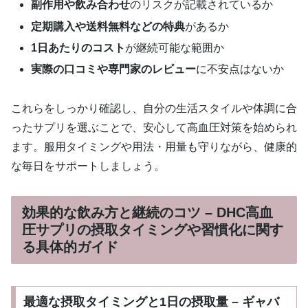
副作用や飲み合わせ
のリスクが記載されているか
定期購入や送料無料などの特典
があるか
1日あたりのコスト
が継続可能な範囲か
実際の口コミや専門家のレビュー
に不安点はないか
これらをしっかり確認し、自分の生活スタイルや体調に合
ったサプリを選ぶことで、安心して高血圧対策を始められ
ます。服用タイミングや用法・用量も守りながら、健康的
な毎日をサポートしましょう。
効果的な飲み方と継続のコツ – DHC高血
圧サプリの摂取タイミングや習慣化に関す
る具体的ガイド
最適な摂取タイミングと1日の摂取量 – ギャバ