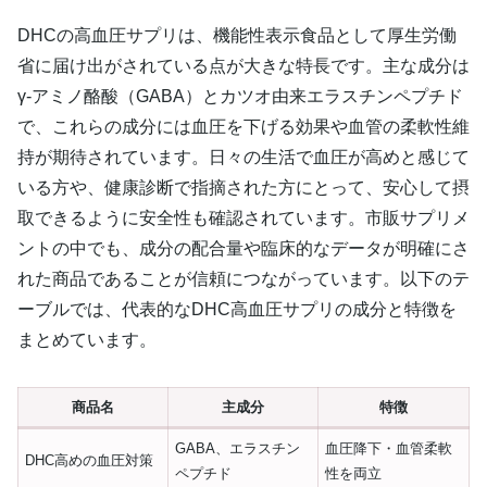
DHCの高血圧サプリは、機能性表示食品として厚生労働
省に届け出がされている点が大きな特長です。主な成分は
γ-アミノ酪酸（GABA）とカツオ由来エラスチンペプチド
で、これらの成分には血圧を下げる効果や血管の柔軟性維
持が期待されています。日々の生活で血圧が高めと感じて
いる方や、健康診断で指摘された方にとって、安心して摂
取できるように安全性も確認されています。市販サプリメ
ントの中でも、成分の配合量や臨床的なデータが明確にさ
れた商品であることが信頼につながっています。以下のテ
ーブルでは、代表的なDHC高血圧サプリの成分と特徴を
まとめています。
商品名
主成分
特徴
GABA、エラスチン
血圧降下・血管柔軟
DHC高めの血圧対策
ペプチド
性を両立