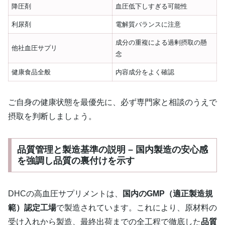
降圧剤
血圧低下しすぎる可能性
利尿剤
電解質バランスに注意
成分の重複による過剰摂取の懸
他社血圧サプリ
念
健康食品全般
内容成分をよく確認
ご自身の健康状態を最優先に、必ず専門家と相談のうえで
摂取を判断しましょう。
品質管理と製造基準の説明 – 国内製造の安心感
を強調し品質の裏付けを示す
DHCの高血圧サプリメントは、
国内のGMP（適正製造規
範）認定工場
で製造されています。これにより、原材料の
受け入れから製造、最終出荷までの全工程で徹底した
品質