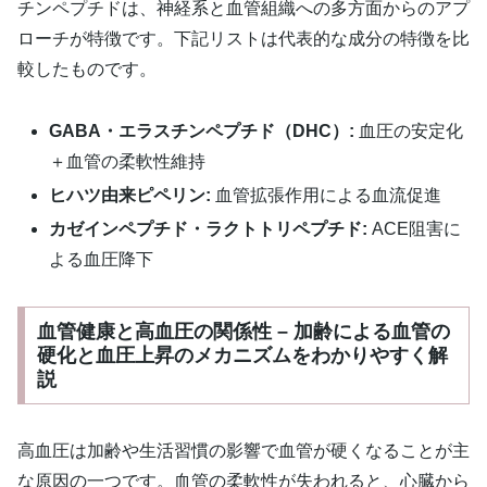
チンペプチドは、神経系と血管組織への多方面からのアプ
ローチが特徴です。下記リストは代表的な成分の特徴を比
較したものです。
GABA・エラスチンペプチド（DHC）:
血圧の安定化
＋血管の柔軟性維持
ヒハツ由来ピペリン:
血管拡張作用による血流促進
カゼインペプチド・ラクトトリペプチド:
ACE阻害に
よる血圧降下
血管健康と高血圧の関係性 – 加齢による血管の
硬化と血圧上昇のメカニズムをわかりやすく解
説
高血圧は加齢や生活習慣の影響で血管が硬くなることが主
な原因の一つです。血管の柔軟性が失われると、心臓から