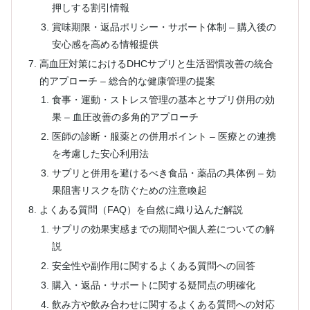
押しする割引情報
賞味期限・返品ポリシー・サポート体制 – 購入後の
安心感を高める情報提供
高血圧対策におけるDHCサプリと生活習慣改善の統合
的アプローチ – 総合的な健康管理の提案
食事・運動・ストレス管理の基本とサプリ併用の効
果 – 血圧改善の多角的アプローチ
医師の診断・服薬との併用ポイント – 医療との連携
を考慮した安心利用法
サプリと併用を避けるべき食品・薬品の具体例 – 効
果阻害リスクを防ぐための注意喚起
よくある質問（FAQ）を自然に織り込んだ解説
サプリの効果実感までの期間や個人差についての解
説
安全性や副作用に関するよくある質問への回答
購入・返品・サポートに関する疑問点の明確化
飲み方や飲み合わせに関するよくある質問への対応