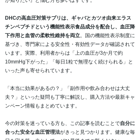
が知りたい』と悩む方も多いはずです。
DHCの高血圧対策サプリは、ギャバとカツオ由来エラス
チンペプチドという機能性表示食品成分を配合し、血圧降
下作用と血管の柔軟性維持を両立
。国の機能性表示制度に
基づき、専門家による安全性・有効性データが確認されて
います。実際、利用者からは「上の血圧が3か月で約
10mmHg下がった」「毎日1粒で無理なく続けられる」と
いった声も寄せられています。
「本当に効果があるの？」「副作用や飲み合わせは大丈
夫？」といった疑問も丁寧に解説し、購入方法や最新キャ
ンペーン情報もまとめています。
今の対策を迷っている方も、この記事を読むことで
自分に
合った安全な血圧管理法
がきっと見つかります。健康な毎