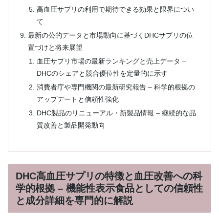
高血圧サプリの利用で期待できる効果と限界につい
て
最新の公的データと市場動向に基づくDHCサプリの位
置づけと将来展望
血圧サプリ市場の最新ランキングと売上データ –
DHCのシェアと競合優位性を定量的に示す
消費者庁や専門機関の最新研究報告 – 科学的根拠の
アップデートと信頼性強化
DHC製品のリニューアル・新製品情報 – 継続的な品
質改善と製品開発動向
DHC高血圧サプリの特徴と血圧改善への科
学的根拠 – 機能性表示食品としての信頼性
と成分詳細を専門的に解説