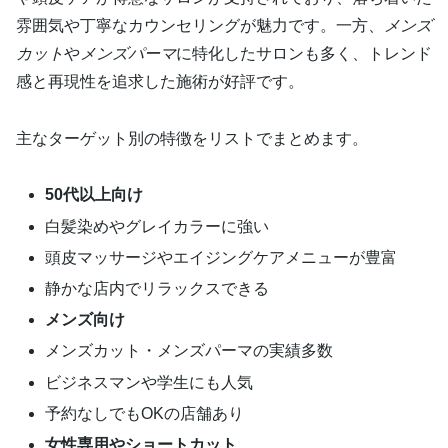
雰囲気や丁寧なカウンセリングが魅力です。一方、
メンズ
カット
や
メンズパーマ
に特化したサロンも多く、トレンド
感と再現性を追求した施術が好評です。
主なターゲット別の特徴をリストでまとめます。
50代以上向け
白髪染めやグレイカラーに強い
頭皮マッサージやエイジングケアメニューが豊富
静かな店内でリラックスできる
メンズ向け
メンズカット・メンズパーマの実績多数
ビジネスマンや学生にも人気
予約なしでもOKの店舗あり
女性専用やショートカット