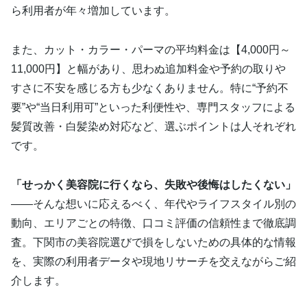
ら利用者が年々増加しています。
また、カット・カラー・パーマの平均料金は【4,000円～
11,000円】と幅があり、思わぬ追加料金や予約の取りや
すさに不安を感じる方も少なくありません。特に“予約不
要”や“当日利用可”といった利便性や、専門スタッフによる
髪質改善・白髪染め対応など、選ぶポイントは人それぞれ
です。
「せっかく美容院に行くなら、失敗や後悔はしたくない」
――そんな想いに応えるべく、年代やライフスタイル別の
動向、エリアごとの特徴、口コミ評価の信頼性まで徹底調
査。下関市の美容院選びで損をしないための具体的な情報
を、実際の利用者データや現地リサーチを交えながらご紹
介します。