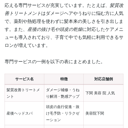
応える専門サービスが充実しています。たとえば、
髪質改
善トリートメント
はダメージヘアやうねりに悩む方に人気
で、薬剤や熱処理を使わずに髪本来の美しさを引き出しま
す。また、
産後の抜け毛や頭皮の乾燥
に対応したケアメニ
ューも導入されており、子育て中でも気軽に利用できるサ
ロンが増えています。
専門サービスの一例を以下の表にまとめました。
サービス名
特徴
対応店舗例
髪質改善トリートメ
ダメージ補修・うね
下関 美容 院 人気
ント
り解消・艶感アップ
頭皮の血行促進・抜
産後ヘッドスパ
け毛予防・リラクゼ
美容院下関
ーション