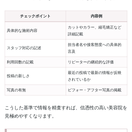
チェックポイント
内容例
カットやカラー、縮毛矯正など
具体的な施術内容
詳細記載
担当者名や接客態度への具体的
スタッフ対応の記述
言及
利用回数の記載
リピーターの継続的な評価
最近の投稿で最新の情報が反映
投稿の新しさ
されているか
写真の有無
ビフォー・アフター写真の掲載
こうした基準で情報を精査すれば、信憑性の高い美容院を
見極めやすくなります。