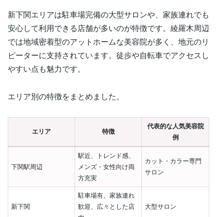
新下関エリアは駐車場完備の大型サロンや、家族連れでも
安心して利用できる店舗が多いのが特徴です。綾羅木周辺
では地域密着型のアットホームな美容院が多く、地元のリ
ピーターに支持されています。徒歩や自転車でアクセスし
やすい点も魅力です。
エリア別の特徴をまとめました。
代表的な人気美容院
エリア
特徴
例
駅近、トレンド感、
カット・カラー専門
下関駅周辺
メンズ・女性向け両
サロン
方充実
駐車場有、家族連れ
新下関
歓迎、広々とした店
大型サロン