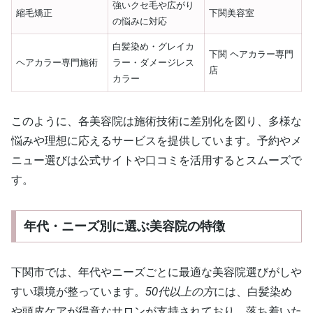
強いクセ毛や広がり
縮毛矯正
下関美容室
の悩みに対応
白髪染め・グレイカ
下関 ヘアカラー専門
ヘアカラー専門施術
ラー・ダメージレス
店
カラー
このように、各美容院は施術技術に差別化を図り、多様な
悩みや理想に応えるサービスを提供しています。予約やメ
ニュー選びは公式サイトや口コミを活用するとスムーズで
す。
年代・ニーズ別に選ぶ美容院の特徴
下関市では、年代やニーズごとに最適な美容院選びがしや
すい環境が整っています。
50代以上の方
には、白髪染め
や頭皮ケアが得意なサロンが支持されており、落ち着いた