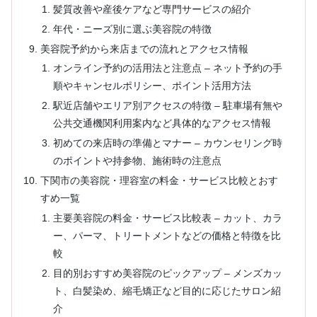
髪質改善や産後ケアなど専門サービスの紹介
年代・ニーズ別に選ぶ美容院の特徴
美容院予約から来店までの流れとアクセス情報
オンライン予約の活用法と注意点 – ネット予約の手
順やキャンセルポリシー、ポイント活用方法
駅近店舗やエリア別アクセスの特徴 – 駐車場有無や
公共交通機関利用案内など具体的なアクセス情報
初めての来店時の準備とマナー – カウンセリング時
のポイントや持参物、施術時の注意点
下関市の美容院・理容室の料金・サービス比較とおす
すめ一覧
主要美容院の料金・サービス比較表 – カット、カラ
ー、パーマ、トリートメントなどの価格と特徴を比
較
目的別おすすめ美容院のピックアップ – メンズカッ
ト、白髪染め、縮毛矯正など目的に応じたサロン紹
介