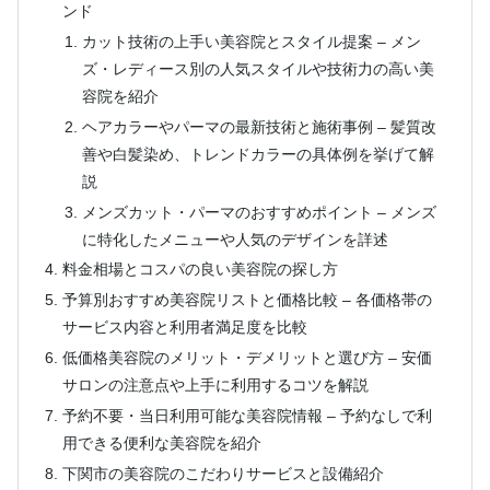
ンド
カット技術の上手い美容院とスタイル提案 – メン
ズ・レディース別の人気スタイルや技術力の高い美
容院を紹介
ヘアカラーやパーマの最新技術と施術事例 – 髪質改
善や白髪染め、トレンドカラーの具体例を挙げて解
説
メンズカット・パーマのおすすめポイント – メンズ
に特化したメニューや人気のデザインを詳述
料金相場とコスパの良い美容院の探し方
予算別おすすめ美容院リストと価格比較 – 各価格帯の
サービス内容と利用者満足度を比較
低価格美容院のメリット・デメリットと選び方 – 安価
サロンの注意点や上手に利用するコツを解説
予約不要・当日利用可能な美容院情報 – 予約なしで利
用できる便利な美容院を紹介
下関市の美容院のこだわりサービスと設備紹介