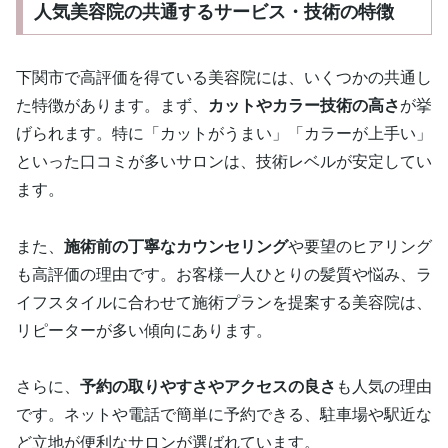
人気美容院の共通するサービス・技術の特徴
下関市で高評価を得ている美容院には、いくつかの共通し
た特徴があります。まず、
カットやカラー技術の高さ
が挙
げられます。特に「カットがうまい」「カラーが上手い」
といった口コミが多いサロンは、技術レベルが安定してい
ます。
また、
施術前の丁寧なカウンセリング
や要望のヒアリング
も高評価の理由です。お客様一人ひとりの髪質や悩み、ラ
イフスタイルに合わせて施術プランを提案する美容院は、
リピーターが多い傾向にあります。
さらに、
予約の取りやすさやアクセスの良さ
も人気の理由
です。ネットや電話で簡単に予約できる、駐車場や駅近な
ど立地が便利なサロンが選ばれています。