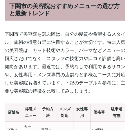
下関市の美容院おすすめメニューの選び方
と最新トレンド
下関市で美容院を選ぶ際は、自分の髪質や希望するスタイ
ル、施術の得意分野に注目することが大切です。特に人気
の美容院は、カット技術やカラー、パーマなどメニューの
幅広さだけでなく、スタッフの技術力や口コミ評価も高い
傾向があります。最近では、予約なしで利用できるサロン
や、女性専用・メンズ専門の店舗など多様なニーズに対応
した美容院も増えています。下記のテーブルを参考に、主
要な美容院の特徴を比較してみましょう。
得意メ
予約方
メンズ
女性専
駐車場
店舗名
価格帯
ニュー
法
対応
用
有無
カッ
プライ
電話・
中価格