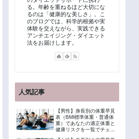
のダイエットサポートに携わ
る。年齢を重ねるほど大切にな
るのは「健康的な美しさ」。こ
のブログでは、科学的根拠や実
体験を交えながら、実践できる
アンチエイジング・ダイエット
法をお届けします。
人気記事
【男性】身長別の体重早見
表（BMI標準体重・普通体
重）であなたの適正体重と
健康リスクを一覧でチェッ
ク