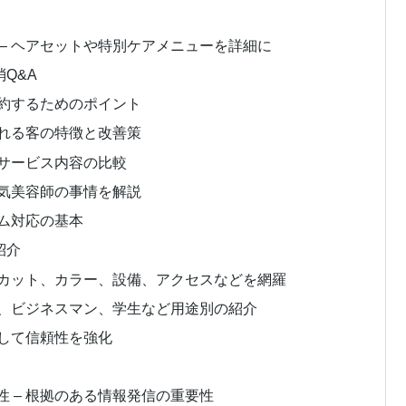
– ヘアセットや特別ケアメニューを詳細に
Q&A
予約するためのポイント
われる客の特徴と改善策
やサービス内容の比較
人気美容師の事情を解説
ーム対応の基本
紹介
 カット、カラー、設備、アクセスなどを網羅
族、ビジネスマン、学生など用途別の紹介
用して信頼性を強化
 – 根拠のある情報発信の重要性