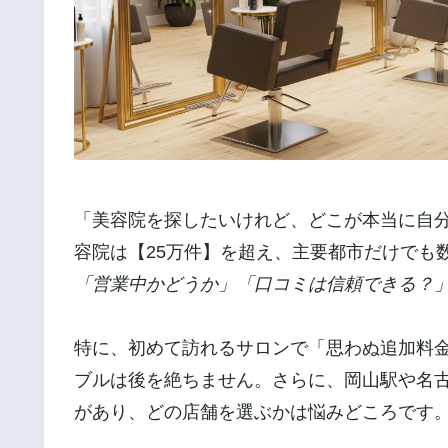
「美容院を探したいけれど、どこが本当に自
容院は【25万件】を超え、主要都市だけでも
「営業中かどうか」「口コミは信頼できる？
特に、初めて訪れるサロンで「思わぬ追加料
ブルは後を絶ちません。さらに、岡山駅や名
があり、どの店舗を選ぶかは悩みどころです