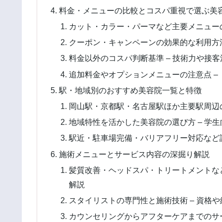
料金・メニューの比較とコスパ重視で選ぶ美
カット・カラー・パーマなど主要メニューの
クーポン・キャンペーンの効果的な利用方法
料金以外のコスパ判断基準 – 技術力や接
追加料金やオプションメニューの注意点 –
駅・地域別のおすすめ美容院一覧と特徴
岡山駅・京都駅・名古屋駅ほか主要駅周辺の
地域特性を活かした美容院の選び方 – 学
駅近・駐車場完備・バリアフリー対応など設
施術メニューとサービス内容の深掘り解説
髪質改善・ヘッドスパ・トリートメントなど
解説
スタイリストの専門性と施術技術 – 資格
カウンセリングからアフターケアまでのサー