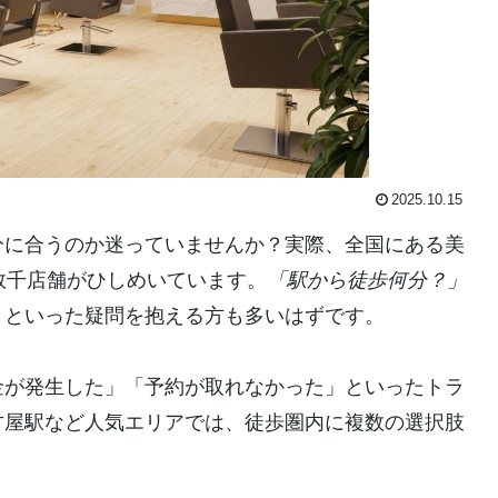
2025.10.15
分に合うのか迷っていませんか？実際、全国にある美
数千店舗がひしめいています。
「駅から徒歩何分？」
」
といった疑問を抱える方も多いはずです。
金が発生した」「予約が取れなかった」といったトラ
古屋駅など人気エリアでは、徒歩圏内に複数の選択肢
。