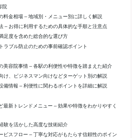
容院
料金相場 – 地域別・メニュー別に詳しく解説
 – お得に利用するための具体的な手順と注意点
客満足度を含めた総合的な選び方
 トラブル防止のための事前確認ポイント
美容院事情 – 各駅の利便性や特徴を踏まえた紹介
生向け、ビジネスマン向けなどターゲット別の解説
備情報 – 利便性に関わるポイントを詳細に解説
最新トレンドメニュー – 効果や特徴をわかりやすく
や経験を活かした高度な技術紹介
ビスフロー – 丁寧な対応がもたらす信頼性のポイン