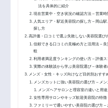
法を具体的に紹介
現在営業中・空き状況の確認方法 – 営業
人気エリア・駅近美容院の探し方 – 岡山
探し方
高評価・口コミで選ぶ失敗しない美容院選び
信頼できる口コミの見極め方と活用法 – 
較
利用者満足度ランキングの使い方 – 評価
実際の体験談から学ぶ美容院選び – 体験
メンズ・女性・キッズ向けなど目的別おすす
メンズカットに強い美容院の選び方 – メ
メンズヘアサロンと理容室の違いと用途
女性専用サロンやキッズ歓迎美容院の特徴 
ファミリーで通いやすい美容院の選び方 –