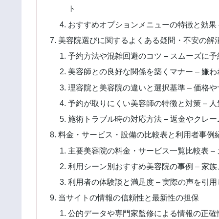
ト
おすすめオプションメニューの特徴と効果 
美容院選びに関するよくある疑問・不安の解消
予約方法や混雑回避のコツ – スムーズに
美容師との良好な関係を築くマナー – 嫌
理容院と美容院の違いと選択基準 – 価格
予約が取りにくい美容師の特徴と対策 – 
施術トラブル時の対応方法 – 返金やクレ
料金・サービス・設備の比較表と利用者事例
主要美容院の料金・サービス一覧比較表 –
利用シーン別おすすめ美容院の事例 – 家
利用者の体験談と満足度 – 実際の声を引
当サイトの情報の信頼性と最新性の担保
公的データや専門家監修による情報の正確性