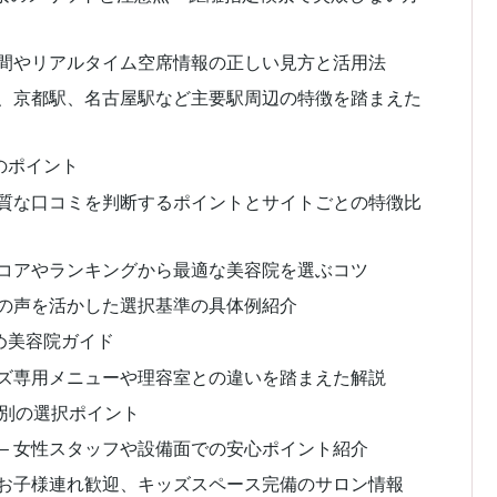
時間やリアルタイム空席情報の正しい見方と活用法
駅、京都駅、名古屋駅など主要駅周辺の特徴を踏まえた
のポイント
良質な口コミを判断するポイントとサイトごとの特徴比
スコアやランキングから最適な美容院を選ぶコツ
者の声を活かした選択基準の具体例紹介
め美容院ガイド
ンズ専用メニューや理容室との違いを踏まえた解説
別の選択ポイント
– 女性スタッフや設備面での安心ポイント紹介
 お子様連れ歓迎、キッズスペース完備のサロン情報