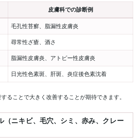
皮膚科での診断例
毛孔性苔癬、脂漏性皮膚炎
尋常性ざ瘡、酒さ
脂漏性皮膚炎、アトピー性皮膚炎
日光性色素斑、肝斑、炎症後色素沈着
療することで大きく改善することが期待できます。
ル（ニキビ、毛穴、シミ、赤み、クレー