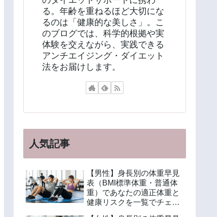
のダイエットサポートに携わ
る。年齢を重ねるほど大切にな
るのは「健康的な美しさ」。こ
のブログでは、科学的根拠や実
体験を交えながら、実践できる
アンチエイジング・ダイエット
法をお届けします。
人気記事
【男性】身長別の体重早見
表（BMI標準体重・普通体
重）であなたの適正体重と
健康リスクを一覧でチェッ
ク