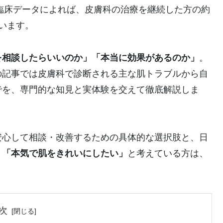
の臨床データによれば、皮膚科の治療を継続した方の約
います。
を相談したらいいのか」「本当に効果があるのか」
。
の記事では皮膚科で診断される主な肌トラブルから自
でを、専門的な知見と実体験を交えて徹底解説しま
安心して相談・改善するための具体的な選択肢と、日
。
「本気で肌をきれいにしたい」
と考えている方は、
次