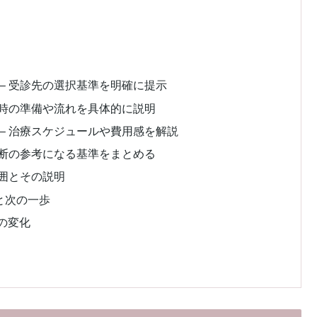
– 受診先の選択基準を明確に提示
診時の準備や流れを具体的に説明
– 治療スケジュールや費用感を解説
判断の参考になる基準をまとめる
範囲とその説明
と次の一歩
の変化