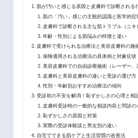
肌が汚いと感じる原因と皮膚科で診断される
肌の「汚い」感じの主観的認識と医学的症
皮膚科で診断される主な肌トラブル（ニキ
年齢・性別による肌悩みの特徴と違い
皮膚科で受けられる治療法と美容皮膚科の施
保険適用される治療法の具体例と対象症状
美容皮膚科での自由診療施術（レーザー、
皮膚科と美容皮膚科の違いと受診の選び方
性別・年齢別おすすめ治療法の傾向
受診前の不安を解消！恥ずかしさの心理と相
皮膚科受診時の一般的な相談内容と問診の
恥ずかしさの原因と対策
実際の受診体験談と男女別の違い
自宅でできる肌ケアと生活習慣の改善法