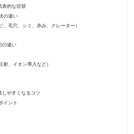
代表的な症状
状の違い
ビ、毛穴、シミ、赤み、クレーター）
術の違い
注射、イオン導入など）
談しやすくなるコツ
ポイント