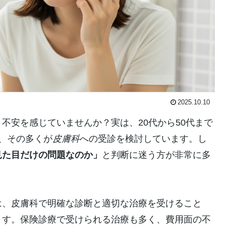
2025.10.10
不安を感じていませんか？実は、20代から50代まで
、その多くが
皮膚科
への受診を検討しています。し
見た目だけの問題なのか」
と判断に迷う方が非常に多
は、皮膚科で明確な診断と適切な治療を受けること
ます。保険診療で受けられる治療も多く、費用面の不