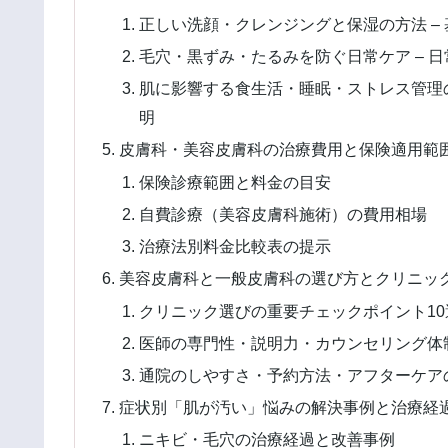
正しい洗顔・クレンジングと保湿の方法 –
毛穴・黒ずみ・たるみを防ぐ日常ケア – 
肌に影響する食生活・睡眠・ストレス管理の
明
皮膚科・美容皮膚科の治療費用と保険適用範
保険診療範囲と料金の目安
自費診療（美容皮膚科施術）の費用相場
治療法別料金比較表の提示
美容皮膚科と一般皮膚科の選び方とクリニッ
クリニック選びの重要チェックポイント10
医師の専門性・説明力・カウンセリング体
通院のしやすさ・予約方法・アフターケア
症状別「肌が汚い」悩みの解決事例と治療経
ニキビ・毛穴の治療経過と改善事例