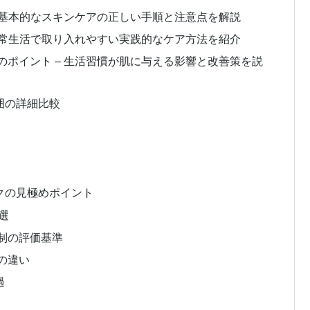
 基本的なスキンケアの正しい手順と注意点を解説
日常生活で取り入れやすい実践的なケア方法を紹介
ポイント – 生活習慣が肌に与える影響と改善策を説
囲の詳細比較
クの見極めポイント
選
制の評価基準
の違い
過