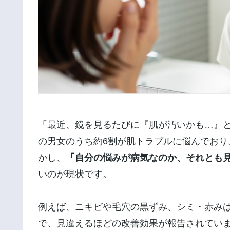
「最近、鏡を見るたびに『肌が汚いかも…』と
の男女のうち約6割が肌トラブルに悩んでおり
かし、
「自分の悩みが病気なのか、それとも
いのが現状です。
例えば、ニキビや毛穴の黒ずみ、シミ・赤み
で、見違えるほどの改善効果が報告されてい