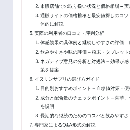
市販店舗での取り扱い状況と価格相場 – 
通販サイトの価格推移と最安値探しのコツ 
体的に解説
実際の利用者の口コミ・評判分析
体感効果の具体例と継続しやすさの評価 –
飲みやすさや味の評価 – 粉末・タブレッ
ネガティブ意見の分析と対処法 – 効果が
策を提案
イヌリンサプリの選び方ガイド
目的別おすすめポイント – 血糖値対策・
成分と配合量のチェックポイント – 菊芋
を説明
長期的な継続のためのコスパと飲みやすさ 
専門家によるQ&A形式の解説