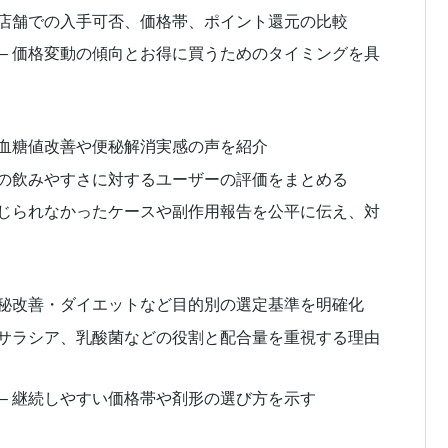
実店舗での入手可否、価格帯、ポイント還元の比較
– 価格変動の傾向とお得に買うためのタイミングを具
 血糖値改善や便秘解消実感の声を紹介
トの飲みやすさに対するユーザーの評価をまとめる
感じられなかったケースや副作用報告を公平に伝え、対
便秘改善・ダイエットなど目的別の選定基準を明確化
、サラシア、乳酸菌などの役割と配合量を重視する理由
– 継続しやすい価格帯や剤形の選び方を示す