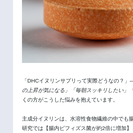
「DHCイヌリンサプリって実際どうなの？」
の上昇が気になる」「毎朝スッキリしたい」
くの方がこうした悩みを抱えています。
主成分イヌリンは、水溶性食物繊維の中でも
研究では【腸内ビフィズス菌が約2倍に増加】