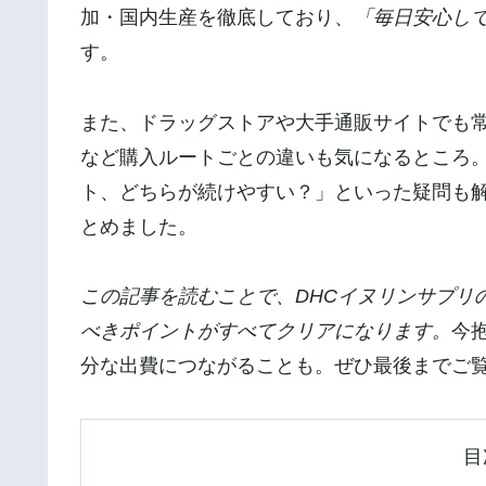
加・国内生産を徹底しており、
「毎日安心し
す。
また、ドラッグストアや大手通販サイトでも
など購入ルートごとの違いも気になるところ
ト、どちらが続けやすい？」といった疑問も
とめました。
この記事を読むことで、DHCイヌリンサプリ
べきポイントがすべてクリアになります。
今
分な出費につながることも。ぜひ最後までご
目