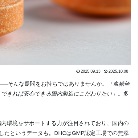
2025.09.13
2025.10.08
——そんな疑問をお持ちではありませんか。
「血糖値
「できれば安心できる国内製造にこだわりたい」
。多
腸内環境をサポートする力が注目されており、国内の
したというデータも。DHCはGMP認定工場での無添