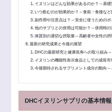
イヌリンはどんな効果があるのか？ – 基
いつ飲むのが効果的か？ – 食前・食後な
副作用や注意点は？ – 安全に使うための
他のサプリとの併用は可能か？ – 併用時
体質別の適切な摂取量 – 高齢者や女性の
最新の研究成果と今後の展望
DHCの最新研究と健康長寿への取り組み –
イヌリンの機能性表示食品としての成長市場
今後期待されるサプリメント成分の動向 –
DHCイヌリンサプリの基本情