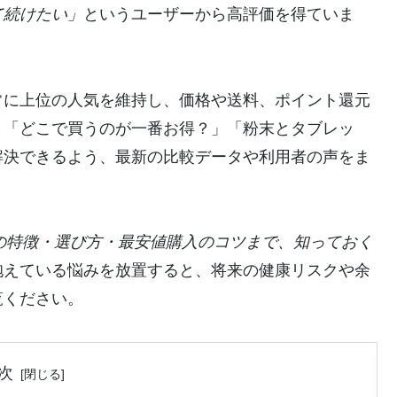
て続けたい」
というユーザーから高評価を得ていま
常に上位の人気を維持し、価格や送料、ポイント還元
。「どこで買うのが一番お得？」「粉末とタブレッ
解決できるよう、最新の比較データや利用者の声をま
の特徴・選び方・最安値購入のコツまで、知っておく
抱えている悩みを放置すると、将来の健康リスクや余
覧ください。
次