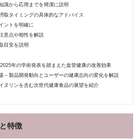
礎知識から応用までを簡潔に説明
ど摂取タイミングの具体的なアドバイス
ポイントを明確に
の注意点や相性を解説
摂取目安を説明
 2025年の学術発表を踏まえた血管健康の改善効果
 – 製品開発動向とユーザーの健康志向の変化を解説
 イヌリンを含む次世代健康食品の展望を紹介
報と特徴