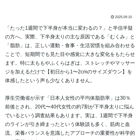
2025.09.10
「たった1週間で下半身が本当に変わるの？」と半信半疑
の方へ。実際、下半身太りの主な原因である「むくみ」と
「脂肪」は、正しい運動・食事・生活習慣を組み合わせる
ことで、短期間でも見た目や感覚に大きな変化をもたらせ
ます。特に太ももやふくらはぎは、ストレッチやマッサー
ジを加えるだけで【初日から1〜2cmのサイズダウン】を
体感したという声も少なくありません。
厚生労働省が示す「日本人女性の平均体脂肪率」は30％
前後とされ、20代〜40代女性の約7割が下半身太りに悩ん
でいるという調査結果もあります。実は、1週間で下半身
のラインが引き締まったという体験談も多く、筋肉と血
流、栄養バランスを意識したアプローチの重要性が科学的