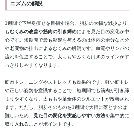
ニズムの解説
1週間で下半身痩せを目指す場合、脂肪の大幅な減少より
も
むくみの改善
や
筋肉の引き締め
による見た目の変化が中
心です。短期間で最も影響を与えるのは体内の余分な水分
や老廃物の排出によるむくみの解消です。血流やリンパの
流れを促進することで、太ももやふくらはぎのラインがす
っきりしやすくなります。
筋肉トレーニングやストレッチも効果的です。軽い筋トレ
や正しい姿勢を意識することで、短期間でも筋肉が引き締
まりやすくなり、太ももや足全体のシルエットが改善され
ます。ただし、脂肪そのものを1週間で大幅に落とすのは
難しいため、
見た目の変化を実感しやすい方法
を集中的に
取り入れることがポイントです。