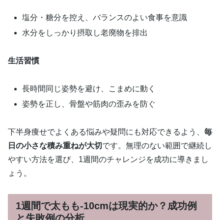
塩分・糖分を控え、バランスのよい食事を意識
水分をしっかり摂取し老廃物を排出
生活習慣
長時間同じ姿勢を避け、こまめに動く
姿勢を正し、骨盤や筋肉の歪みを防ぐ
下半身痩せでよくある悩みや疑問にも対応できるよう、
毎
日の小さな積み重ねが大切
です。無理のない範囲で継続し
やすい方法を選び、1週間のチャレンジを成功に導きまし
ょう。
1週間で太もも-10cmは現実的か？成功例
と失敗例の分析