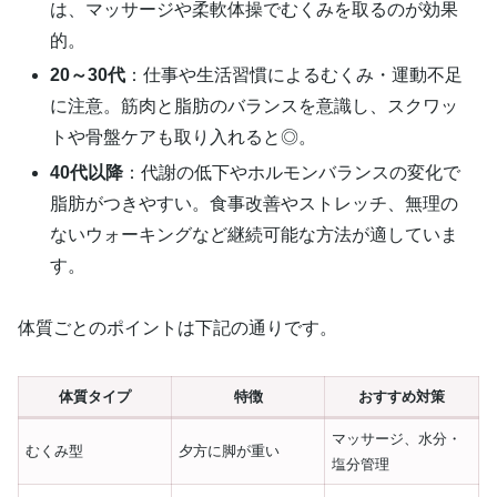
は、マッサージや柔軟体操でむくみを取るのが効果
的。
20～30代
：仕事や生活習慣によるむくみ・運動不足
に注意。筋肉と脂肪のバランスを意識し、スクワッ
トや骨盤ケアも取り入れると◎。
40代以降
：代謝の低下やホルモンバランスの変化で
脂肪がつきやすい。食事改善やストレッチ、無理の
ないウォーキングなど継続可能な方法が適していま
す。
体質ごとのポイントは下記の通りです。
体質タイプ
特徴
おすすめ対策
マッサージ、水分・
むくみ型
夕方に脚が重い
塩分管理