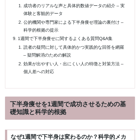
成功者のリアルな声と具体的数値データの紹介 – 実
体験と客観的データ
公的機関や専門家による下半身痩せ理論の裏付け –
科学的根拠の提示
1週間で下半身痩せに関するよくある質問Q&A集
読者の疑問に対して具体的かつ実践的な回答を網羅
– 疑問解消のための解説
効果が出やすい人・出にくい人の特徴と対策方法 –
個人差への対応
下半身痩せを1週間で成功させるための基
礎知識と科学的根拠
なぜ1週間で下半身は変わるのか？科学的メカ