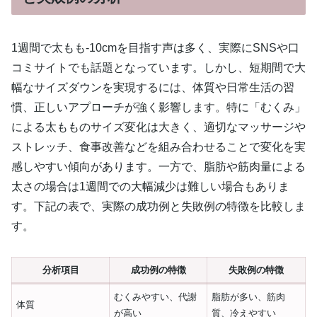
1週間で太もも-10cmを目指す声は多く、実際にSNSや口
コミサイトでも話題となっています。しかし、短期間で大
幅なサイズダウンを実現するには、体質や日常生活の習
慣、正しいアプローチが強く影響します。特に「むくみ」
による太もものサイズ変化は大きく、適切なマッサージや
ストレッチ、食事改善などを組み合わせることで変化を実
感しやすい傾向があります。一方で、脂肪や筋肉量による
太さの場合は1週間での大幅減少は難しい場合もありま
す。下記の表で、実際の成功例と失敗例の特徴を比較しま
す。
分析項目
成功例の特徴
失敗例の特徴
むくみやすい、代謝
脂肪が多い、筋肉
体質
が高い
質、冷えやすい