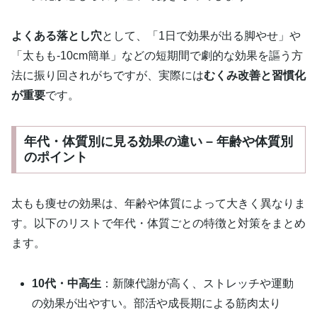
よくある落とし穴
として、「1日で効果が出る脚やせ」や
「太もも-10cm簡単」などの短期間で劇的な効果を謳う方
法に振り回されがちですが、実際には
むくみ改善と習慣化
が重要
です。
年代・体質別に見る効果の違い – 年齢や体質別
のポイント
太もも痩せの効果は、年齢や体質によって大きく異なりま
す。以下のリストで年代・体質ごとの特徴と対策をまとめ
ます。
10代・中高生
：新陳代謝が高く、ストレッチや運動
の効果が出やすい。部活や成長期による筋肉太り