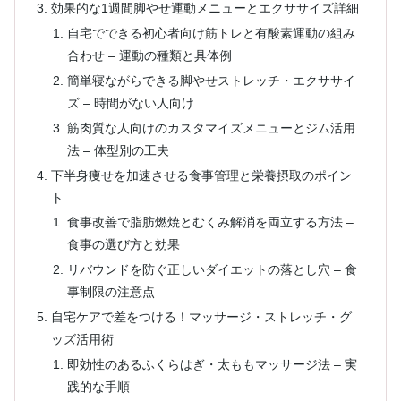
効果的な1週間脚やせ運動メニューとエクササイズ詳細
自宅でできる初心者向け筋トレと有酸素運動の組み
合わせ – 運動の種類と具体例
簡単寝ながらできる脚やせストレッチ・エクササイ
ズ – 時間がない人向け
筋肉質な人向けのカスタマイズメニューとジム活用
法 – 体型別の工夫
下半身痩せを加速させる食事管理と栄養摂取のポイン
ト
食事改善で脂肪燃焼とむくみ解消を両立する方法 –
食事の選び方と効果
リバウンドを防ぐ正しいダイエットの落とし穴 – 食
事制限の注意点
自宅ケアで差をつける！マッサージ・ストレッチ・グ
ッズ活用術
即効性のあるふくらはぎ・太ももマッサージ法 – 実
践的な手順