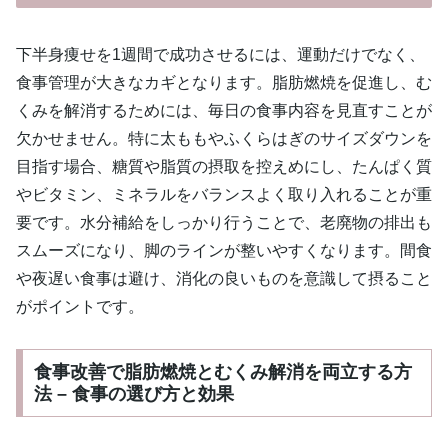
下半身痩せを1週間で成功させるには、運動だけでなく、
食事管理が大きなカギとなります。脂肪燃焼を促進し、む
くみを解消するためには、毎日の食事内容を見直すことが
欠かせません。特に太ももやふくらはぎのサイズダウンを
目指す場合、糖質や脂質の摂取を控えめにし、たんぱく質
やビタミン、ミネラルをバランスよく取り入れることが重
要です。水分補給をしっかり行うことで、老廃物の排出も
スムーズになり、脚のラインが整いやすくなります。間食
や夜遅い食事は避け、消化の良いものを意識して摂ること
がポイントです。
食事改善で脂肪燃焼とむくみ解消を両立する方
法 – 食事の選び方と効果