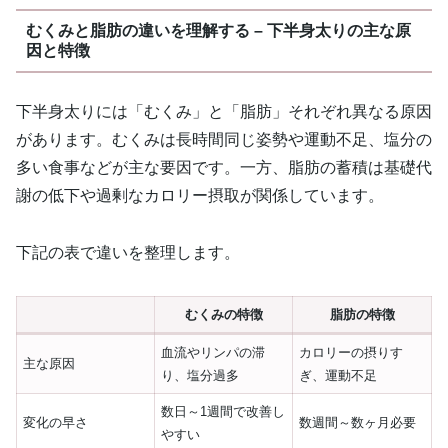
むくみと脂肪の違いを理解する – 下半身太りの主な原
因と特徴
下半身太りには「むくみ」と「脂肪」それぞれ異なる原因
があります。むくみは長時間同じ姿勢や運動不足、塩分の
多い食事などが主な要因です。一方、脂肪の蓄積は基礎代
謝の低下や過剰なカロリー摂取が関係しています。
下記の表で違いを整理します。
むくみの特徴
脂肪の特徴
血流やリンパの滞
カロリーの摂りす
主な原因
り、塩分過多
ぎ、運動不足
数日～1週間で改善し
変化の早さ
数週間～数ヶ月必要
やすい