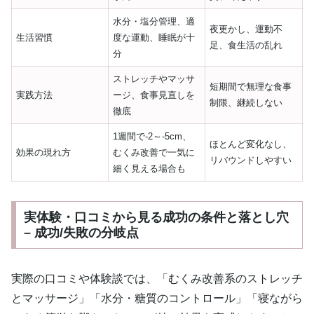
水分・塩分管理、適
夜更かし、運動不
生活習慣
度な運動、睡眠が十
足、食生活の乱れ
分
ストレッチやマッサ
短期間で無理な食事
実践方法
ージ、食事見直しを
制限、継続しない
徹底
1週間で-2～-5cm、
ほとんど変化なし、
効果の現れ方
むくみ改善で一気に
リバウンドしやすい
細く見える場合も
実体験・口コミから見る成功の条件と落とし穴
– 成功/失敗の分岐点
実際の口コミや体験談では、「むくみ改善系のストレッチ
とマッサージ」「水分・糖質のコントロール」「寝ながら