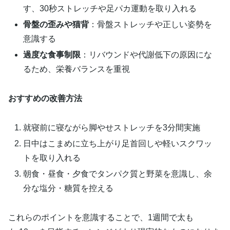
す、30秒ストレッチや足パカ運動を取り入れる
骨盤の歪みや猫背
：骨盤ストレッチや正しい姿勢を
意識する
過度な食事制限
：リバウンドや代謝低下の原因にな
るため、栄養バランスを重視
おすすめの改善方法
就寝前に寝ながら脚やせストレッチを3分間実施
日中はこまめに立ち上がり足首回しや軽いスクワッ
トを取り入れる
朝食・昼食・夕食でタンパク質と野菜を意識し、余
分な塩分・糖質を控える
これらのポイントを意識することで、1週間で太も