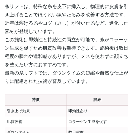
糸リフトは、特殊な糸を皮下に挿入し、物理的に皮膚を引
き上げることでほうれい線やたるみを改善する方法です。
近年は溶ける糸やコグ（返し）が付いた糸など、進化した
素材が登場しています。
この施術は即効性と持続性の両立が可能で、糸がコラーゲ
ン生成を促すため肌質改善も期待できます。施術後は数日
程度の腫れや違和感がありますが、メスを使わずに顔立ち
を整えたい方におすすめです。
最新の糸リフトでは、ダウンタイムの短縮や自然な仕上が
りに配慮された技術が普及しています。
特徴
詳細
引き上げ効果
即効性あり
肌質改善
コラーゲン生成を促す
ダウンタイム
数日程度