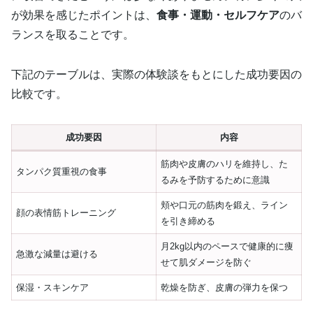
が効果を感じたポイントは、
食事・運動・セルフケア
のバ
ランスを取ることです。
下記のテーブルは、実際の体験談をもとにした成功要因の
比較です。
成功要因
内容
筋肉や皮膚のハリを維持し、た
タンパク質重視の食事
るみを予防するために意識
頬や口元の筋肉を鍛え、ライン
顔の表情筋トレーニング
を引き締める
月2kg以内のペースで健康的に痩
急激な減量は避ける
せて肌ダメージを防ぐ
保湿・スキンケア
乾燥を防ぎ、皮膚の弾力を保つ