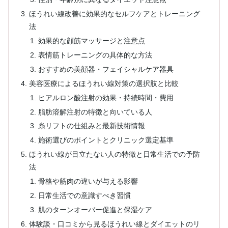
ほうれい線改善に効果的なセルフケアとトレーニング
法
効果的な顔筋マッサージと注意点
表情筋トレーニングの具体的な方法
おすすめの美顔器・フェイシャルケア器具
美容医療によるほうれい線対策の選択肢と比較
ヒアルロン酸注射の効果・持続時間・費用
脂肪溶解注射の特徴と向いている人
糸リフトの仕組みと最新技術情報
施術選びのポイントとクリニック選定基準
ほうれい線が目立たない人の特徴と日常生活での予防
法
骨格や筋肉の違いが与える影響
日常生活での意識すべき習慣
肌のターンオーバー促進と保湿ケア
体験談・口コミから見るほうれい線とダイエットのリ