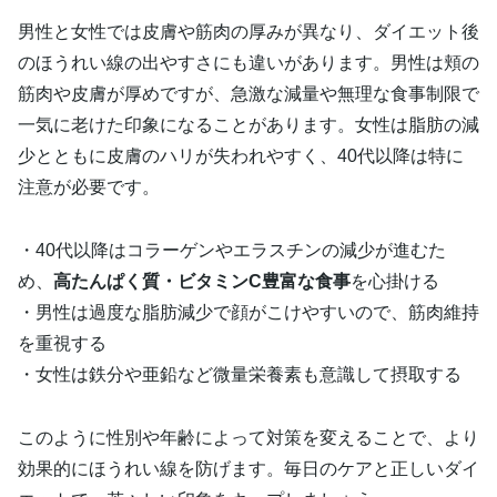
男性と女性では皮膚や筋肉の厚みが異なり、ダイエット後
のほうれい線の出やすさにも違いがあります。男性は頬の
筋肉や皮膚が厚めですが、急激な減量や無理な食事制限で
一気に老けた印象になることがあります。女性は脂肪の減
少とともに皮膚のハリが失われやすく、40代以降は特に
注意が必要です。
・40代以降はコラーゲンやエラスチンの減少が進むた
め、
高たんぱく質・ビタミンC豊富な食事
を心掛ける
・男性は過度な脂肪減少で顔がこけやすいので、筋肉維持
を重視する
・女性は鉄分や亜鉛など微量栄養素も意識して摂取する
このように性別や年齢によって対策を変えることで、より
効果的にほうれい線を防げます。毎日のケアと正しいダイ