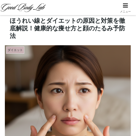
メニュー
ほうれい線とダイエットの原因と対策を徹
底解説！健康的な痩せ方と顔のたるみ予防
法
ダイエット