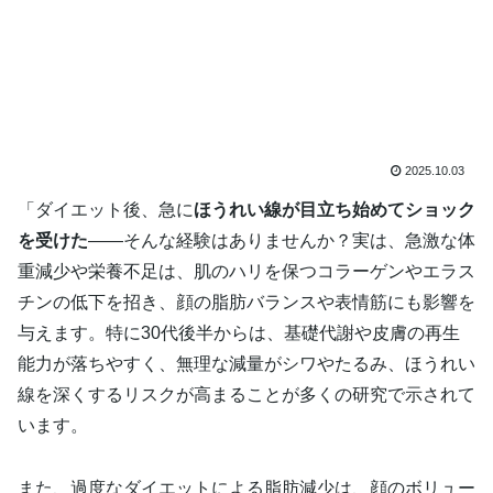
2025.10.03
「ダイエット後、急に
ほうれい線が目立ち始めてショック
を受けた
――そんな経験はありませんか？実は、急激な体
重減少や栄養不足は、肌のハリを保つコラーゲンやエラス
チンの低下を招き、顔の脂肪バランスや表情筋にも影響を
与えます。特に30代後半からは、基礎代謝や皮膚の再生
能力が落ちやすく、無理な減量がシワやたるみ、ほうれい
線を深くするリスクが高まることが多くの研究で示されて
います。
また、過度なダイエットによる脂肪減少は、顔のボリュー