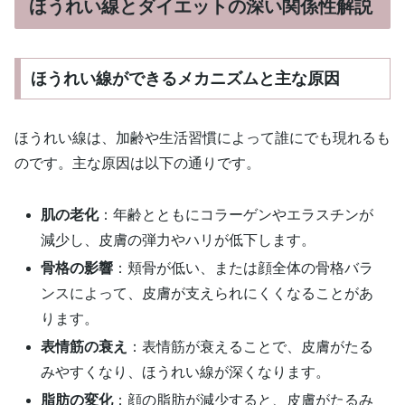
ほうれい線とダイエットの深い関係性解説
ほうれい線ができるメカニズムと主な原因
ほうれい線は、加齢や生活習慣によって誰にでも現れるも
のです。主な原因は以下の通りです。
肌の老化
：年齢とともにコラーゲンやエラスチンが
減少し、皮膚の弾力やハリが低下します。
骨格の影響
：頬骨が低い、または顔全体の骨格バラ
ンスによって、皮膚が支えられにくくなることがあ
ります。
表情筋の衰え
：表情筋が衰えることで、皮膚がたる
みやすくなり、ほうれい線が深くなります。
脂肪の変化
：顔の脂肪が減少すると、皮膚がたるみ