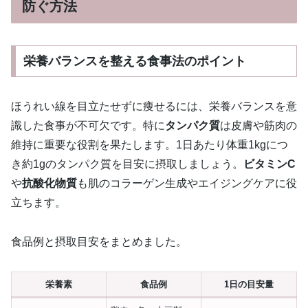
防ぐ方法
栄養バランスを整える食事法のポイント
ほうれい線を目立たせずに痩せるには、栄養バランスを意
識した食事が不可欠です。特に
タンパク質
は皮膚や筋肉の
維持に重要な役割を果たします。1日あたり体重1kgにつ
き約1gのタンパク質を目安に摂取しましょう。
ビタミンC
や
抗酸化物質
も肌のコラーゲン生成やエイジングケアに役
立ちます。
食品例と摂取目安をまとめました。
栄養素
食品例
1日の目安量