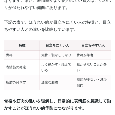
なります。また、表情筋がよく使われている人は、肌のハ
リが保たれやすい傾向にあります。
下記の表で、ほうれい線が目立ちにくい人の特徴と、目立
ちやすい人との違いを比較しています。
特徴
目立ちにくい人
目立ちやすい人
骨格
頬骨・顎がしっかり
骨格が華奢
よく動かす・鍛えて
動かさないことが多
表情筋の発達
いる
い
脂肪が少ない・減少
脂肪の付き方
適度な脂肪
傾向
骨格や筋肉の違いを理解し、日常的に表情筋を意識して動
かすことがほうれい線予防につながります。