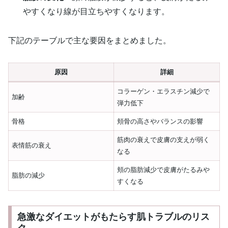
やすくなり線が目立ちやすくなります。
下記のテーブルで主な要因をまとめました。
原因
詳細
コラーゲン・エラスチン減少で
加齢
弾力低下
骨格
頬骨の高さやバランスの影響
筋肉の衰えで皮膚の支えが弱く
表情筋の衰え
なる
頬の脂肪減少で皮膚がたるみや
脂肪の減少
すくなる
急激なダイエットがもたらす肌トラブルのリス