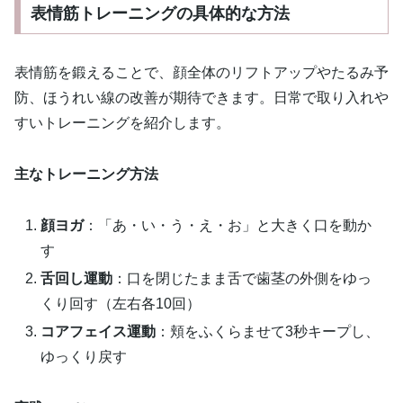
表情筋トレーニングの具体的な方法
表情筋を鍛えることで、顔全体のリフトアップやたるみ予
防、ほうれい線の改善が期待できます。日常で取り入れや
すいトレーニングを紹介します。
主なトレーニング方法
顔ヨガ
：「あ・い・う・え・お」と大きく口を動か
す
舌回し運動
：口を閉じたまま舌で歯茎の外側をゆっ
くり回す（左右各10回）
コアフェイス運動
：頬をふくらませて3秒キープし、
ゆっくり戻す