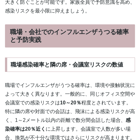
大きく防ぐことが可能です。家族全員で予防意識を高め、
感染リスクを最小限に抑えましょう。
職場・会社でのインフルエンザうつる確率
と予防実践
職場感染確率と隣の席・会議室リスクの数値
職場でインフルエンザがうつる確率は、環境や接触状況に
よって大きく異なります。一般的に、同じオフィス空間や
会議室での感染リスクは
10～20％
程度とされています。
特に隣の席や対面での会話は、飛沫による感染リスクが高
く、1～2メートル以内の距離で数分間会話した場合、
感
染確率は20％近く
に上昇します。会議室で人数が多い場
合、換気が不十分な環境ではさらにリスクが高まります。