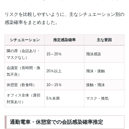
リスクを比較しやすいように、主なシチュエーション別の
感染確率をまとめました。
シチュエーション
推定感染確率
主な要因
隣の席（会話あり・
15～20％
飛沫感染
マスクなし）
会議室（長時間・換
20％以上
飛沫・接触
気不良）
休憩室（飲食時）
10～15％
接触・飛沫
オフィス全体（適切
5％未満
マスク・換気
対策あり）
通勤電車・休憩室での会話感染確率推定