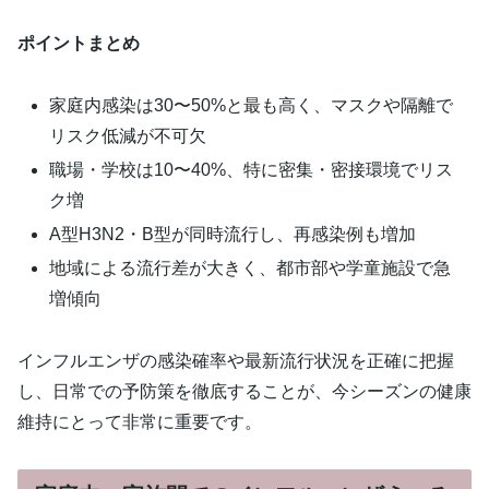
ポイントまとめ
家庭内感染は30〜50%と最も高く、マスクや隔離で
リスク低減が不可欠
職場・学校は10〜40%、特に密集・密接環境でリス
ク増
A型H3N2・B型が同時流行し、再感染例も増加
地域による流行差が大きく、都市部や学童施設で急
増傾向
インフルエンザの感染確率や最新流行状況を正確に把握
し、日常での予防策を徹底することが、今シーズンの健康
維持にとって非常に重要です。