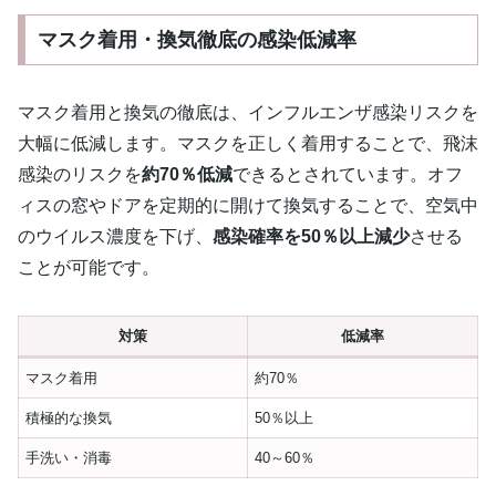
マスク着用・換気徹底の感染低減率
マスク着用と換気の徹底は、インフルエンザ感染リスクを
大幅に低減します。マスクを正しく着用することで、飛沫
感染のリスクを
約70％低減
できるとされています。オフ
ィスの窓やドアを定期的に開けて換気することで、空気中
のウイルス濃度を下げ、
感染確率を50％以上減少
させる
ことが可能です。
対策
低減率
マスク着用
約70％
積極的な換気
50％以上
手洗い・消毒
40～60％