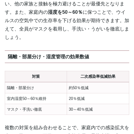
い、他の家族と接触を極力避けることが最優先となりま
す。また、家庭内の
湿度を50～60％
に保つことで、ウイ
ルスの空気中での生存率を下げる効果が期待できます。加
えて、全員がマスクを着用し、手洗い・うがいを徹底しま
しょう。
隔離・部屋分け・湿度管理の効果数値
対策
二次感染率低減効果
隔離・部屋分け
約50％低減
室内湿度50～60％維持
20％低減
マスク・手洗い徹底
30～40％低減
複数の対策を組み合わせることで、家庭内での感染拡大を