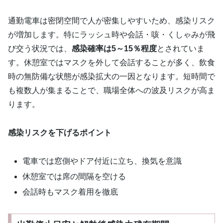
通勤電車は密閉空間で人が密集しやすいため、感染リスク
が増加します。特にラッシュ時や会話・咳・くしゃみが飛
び交う状況では、
感染確率は5～15％程度
とされていま
す。休憩室ではマスクを外して会話することが多く、飲食
時の無防備な状態が感染拡大の一因となります。短時間で
も複数人が集まることで、職場全体への波及リスクが高ま
ります。
感染リスクを下げるポイント
電車では窓側やドア付近に立ち、換気を意識
休憩室では席の間隔を空ける
会話時もマスク着用を徹底