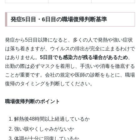
発症5日目・6日目の職場復帰判断基準
発症から5日目以降になると、多くの人で発熱や強い症状
は落ち着きますが、ウイルスの排出が完全に止まるわけで
はありません。
5日目でも感染力が残る場合があるため
、
出勤の際は必ずマスクを着用し、手洗いや消毒を徹底する
ことが重要です。会社の規定や医師の診断をもとに、職場
復帰のタイミングを判断してください。
職場復帰判断のポイント
解熱後48時間以上経過しているか
強い咳やくしゃみがないか
体調が十分に回復しているか