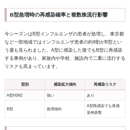
B型急増時の再感染確率と複数株流行影響
今シーズンはB型インフルエンザの患者が急増し、東京都
など一部地域ではインフルエンザ患者の約9割がB型とい
う週も見られました。A型に感染した後でもB型に再感染
する事例があり、家族内や学校、施設内で二重に流行する
リスクも高まっています。
型別
感染拡大傾向
再感染リスク
A型H3N2
強い
あり
A型既感染でも再感
B型
急増傾向
染例多数