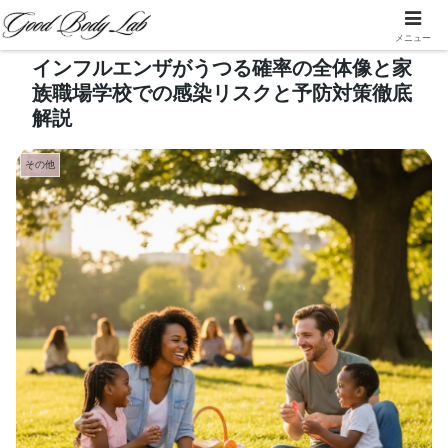
メニュー
インフルエンザがうつる確率の全体像と家
族職場学校での感染リスクと予防対策徹底
解説
その他