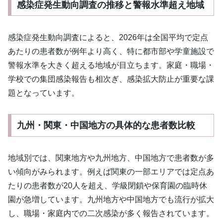
感染症発生動向調査の推移と警報水準超え地域
感染症発生動向調査によると、2026年は全国平均で定点
あたりの患者数が例年より高く、特に都市部や学童施設で
警報水準を大きく超える地域が目立ちます。家庭・職場・
学校での集団感染報告も相次ぎ、感染拡大防止が重要な課
題となっています。
九州・関東・中国地方の具体的な患者数比較
地域別では、関東地方や九州地方、中国地方で患者数が多
い傾向がみられます。例えば関東の一部エリアでは定点あ
たりの患者数が20人を超え、学級閉鎖や保育園の臨時休
園が急増しています。九州地方や中国地方でも流行が拡大
し、職場・家庭内での二次感染が多く報告されています。