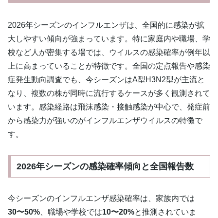
2026年シーズンのインフルエンザは、全国的に感染が拡
大しやすい傾向が強まっています。特に家庭内や職場、学
校など人が密集する場では、ウイルスの感染確率が例年以
上に高まっていることが特徴です。全国の定点報告や感染
症発生動向調査でも、今シーズンはA型H3N2型が主流と
なり、複数の株が同時に流行するケースが多く観測されて
います。感染経路は飛沫感染・接触感染が中心で、発症前
から感染力が強いのがインフルエンザウイルスの特徴で
す。
2026年シーズンの感染確率傾向と全国報告数
今シーズンのインフルエンザ感染確率は、家族内では
30〜50%
、職場や学校では
10〜20%
と推測されていま