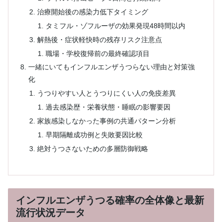
治療開始後の感染力低下タイミング
タミフル・ゾフルーザの効果発現48時間以内
解熱後・症状軽快時の残存リスク注意点
職場・学校復帰前の最終確認項目
一緒にいてもインフルエンザうつらない理由と対策強
化
うつりやすい人とうつりにくい人の免疫差異
過去感染歴・栄養状態・睡眠の影響要因
家族感染しなかった事例の共通パターン分析
早期隔離成功例と失敗要因比較
絶対うつさないための多層防御戦略
インフルエンザうつる確率の全体像と最新
流行状況データ