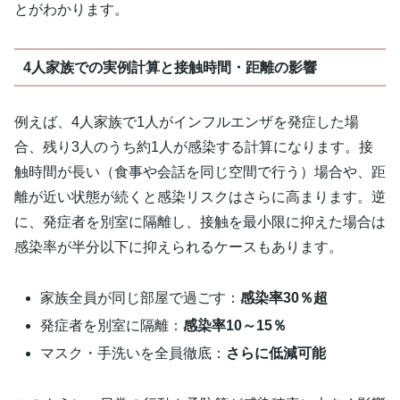
とがわかります。
4人家族での実例計算と接触時間・距離の影響
例えば、4人家族で1人がインフルエンザを発症した場
合、残り3人のうち約1人が感染する計算になります。接
触時間が長い（食事や会話を同じ空間で行う）場合や、距
離が近い状態が続くと感染リスクはさらに高まります。逆
に、発症者を別室に隔離し、接触を最小限に抑えた場合は
感染率が半分以下に抑えられるケースもあります。
家族全員が同じ部屋で過ごす：
感染率30％超
発症者を別室に隔離：
感染率10～15％
マスク・手洗いを全員徹底：
さらに低減可能