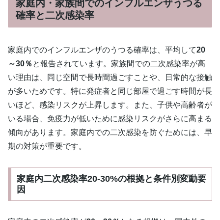
家庭内・家族間でのインフルエンザうつる
確率と二次感染率
家庭内でのインフルエンザのうつる確率は、平均して
20
～30％
と報告されています。家族間での二次感染率が高
い理由は、同じ空間で長時間過ごすことや、日常的な接触
が多いためです。特に発症者と同じ部屋で過ごす時間が長
いほど、感染リスクが上昇します。また、子供や高齢者が
いる場合、免疫力が低いために感染リスクがさらに高まる
傾向があります。家庭内での二次感染を防ぐためには、早
期の対策が重要です。
家庭内二次感染率20-30%の根拠と条件別変動要
因