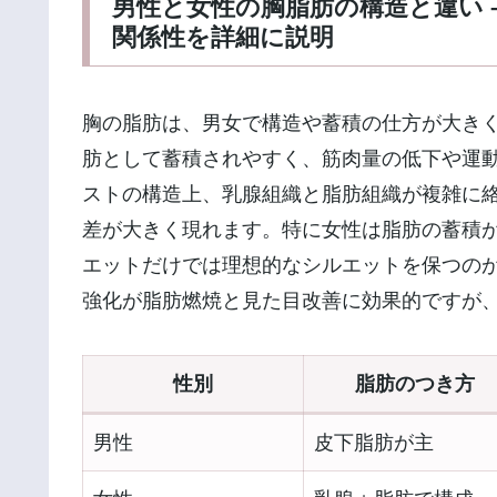
男性と女性の胸脂肪の構造と違い 
関係性を詳細に説明
胸の脂肪は、男女で構造や蓄積の仕方が大き
肪として蓄積されやすく、筋肉量の低下や運
ストの構造上、乳腺組織と脂肪組織が複雑に
差が大きく現れます。特に女性は脂肪の蓄積
エットだけでは理想的なシルエットを保つの
強化が脂肪燃焼と見た目改善に効果的ですが
性別
脂肪のつき方
男性
皮下脂肪が主