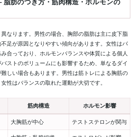
– 脂肪のつき方・筋肉構造・ホルモンの
く異なります。男性の場合、胸部の脂肪は主に皮下脂
動不足が原因となりやすい傾向があります。女性はバ
絡み合っており、ホルモンバランスや体質による個人
がバストのボリュームにも影響するため、単なるダイ
が難しい場合もあります。男性は筋トレによる胸筋の
、女性はバランスの取れた運動が大切です。
筋肉構造
ホルモン影響
大胸筋が中心
テストステロンが関与