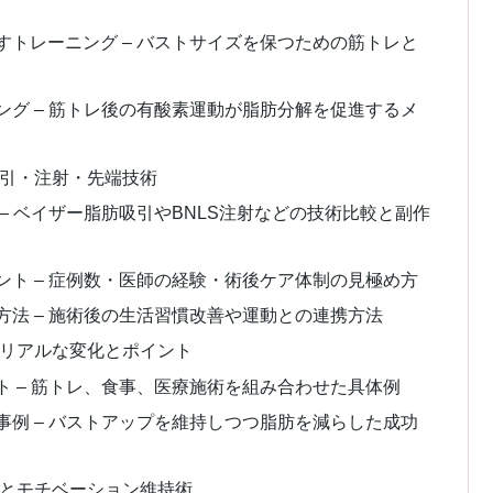
トレーニング – バストサイズを保つための筋トレと
グ – 筋トレ後の有酸素運動が脂肪分解を促進するメ
吸引・注射・先端技術
– ベイザー脂肪吸引やBNLS注射などの技術比較と副作
ト – 症例数・医師の経験・術後ケア体制の見極め方
法 – 施術後の生活習慣改善や運動との連携方法
のリアルな変化とポイント
 – 筋トレ、食事、医療施術を組み合わせた具体例
例 – バストアップを維持しつつ脂肪を減らした成功
法とモチベーション維持術