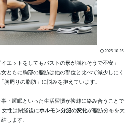
2025.10.25
ダイエットをしてもバストの形が崩れそうで不安」
男女ともに胸部の脂肪は他の部位と比べて減少しにく
「胸周りの脂肪」に悩みを抱えています。
食事・睡眠といった生活習慣が複雑に絡み合うことで
、女性は閉経後に
ホルモン分泌の変化
が脂肪分布を大
直結します。