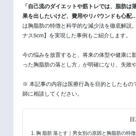
「自己流のダイエットや筋トレでは、脂肪は
果を出したいけど、費用やリバウンドも心配
は胸脂肪の特徴と科学的な減少法を徹底解説
ナス5cm】を実現した事例もご紹介します。
今の悩みを放置すると、将来の体型や健康に
った胸脂肪の落とし方」が明確になり、失敗
※ 本記事の内容は医療行為を目的としたもの
師に相談してください。
目
胸 脂肪 落とす｜男女別の原因と胸脂肪の特