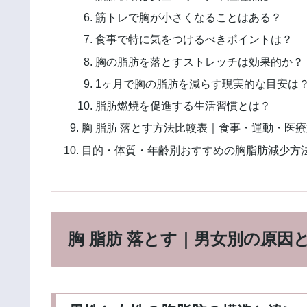
筋トレで胸が小さくなることはある？
食事で特に気をつけるべきポイントは？
胸の脂肪を落とすストレッチは効果的か？
1ヶ月で胸の脂肪を減らす現実的な目安は
脂肪燃焼を促進する生活習慣とは？
胸 脂肪 落とす方法比較表｜食事・運動・医
目的・体質・年齢別おすすめの胸脂肪減少方
胸 脂肪 落とす｜男女別の原因