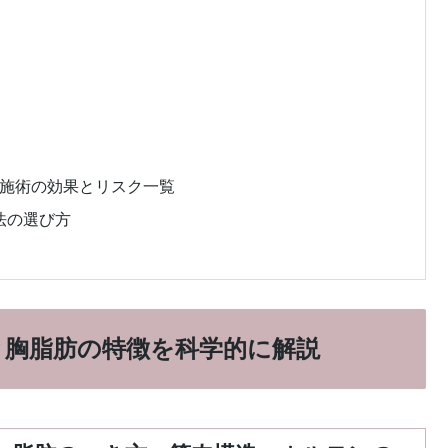
？
療施術の効果とリスク一覧
法の選び方
と胸脂肪の特徴を科学的に解説