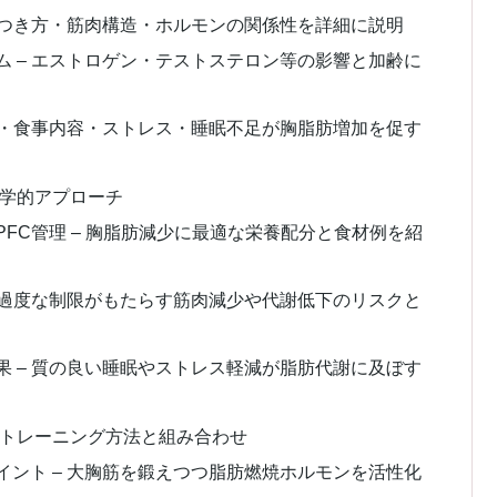
のつき方・筋肉構造・ホルモンの関係性を詳細に説明
 – エストロゲン・テストステロン等の影響と加齢に
足・食事内容・ストレス・睡眠不足が胸脂肪増加を促す
科学的アプローチ
FC管理 – 胸脂肪減少に最適な栄養配分と食材例を紹
 過度な制限がもたらす筋肉減少や代謝低下のリスクと
 – 質の良い睡眠やストレス軽減が脂肪代謝に及ぼす
なトレーニング方法と組み合わせ
ント – 大胸筋を鍛えつつ脂肪燃焼ホルモンを活性化