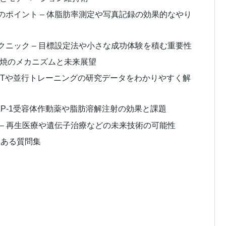
ポイント – 体脂肪率測定や写真記録の効果的なやり
ニック – 目標設定法や小さな成功体験を積む重要性
燃焼のメカニズムと未来展望
IITや並行トレーニングの研究データをわかりやすく解
LP-1受容体作動薬や脂肪溶解注射の効果と課題
– 再生医療や遺伝子治療などの未来技術の可能性
くある質問集