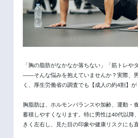
「胸の脂肪がなかなか落ちない」「筋トレや
——そんな悩みを抱えていませんか？実際、
く、厚生労働省の調査でも【成人の約4割】が
胸脂肪は、ホルモンバランスや加齢、運動・
蓄積しやすくなります。特に男性は40代以降
きく左右し、見た目の印象や健康リスクにも