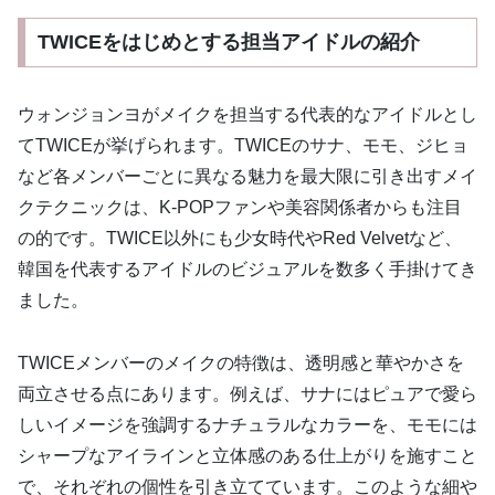
TWICEをはじめとする担当アイドルの紹介
ウォンジョンヨがメイクを担当する代表的なアイドルとし
てTWICEが挙げられます。TWICEのサナ、モモ、ジヒョ
など各メンバーごとに異なる魅力を最大限に引き出すメイ
クテクニックは、K-POPファンや美容関係者からも注目
の的です。TWICE以外にも少女時代やRed Velvetなど、
韓国を代表するアイドルのビジュアルを数多く手掛けてき
ました。
TWICEメンバーのメイクの特徴は、透明感と華やかさを
両立させる点にあります。例えば、サナにはピュアで愛ら
しいイメージを強調するナチュラルなカラーを、モモには
シャープなアイラインと立体感のある仕上がりを施すこと
で、それぞれの個性を引き立てています。このような細や