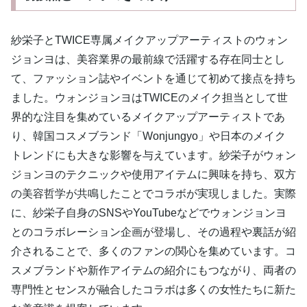
紗栄子とTWICE専属メイクアップアーティストのウォン
ジョンヨは、美容業界の最前線で活躍する存在同士とし
て、ファッション誌やイベントを通じて初めて接点を持ち
ました。ウォンジョンヨはTWICEのメイク担当として世
界的な注目を集めているメイクアップアーティストであ
り、韓国コスメブランド「Wonjungyo」や日本のメイク
トレンドにも大きな影響を与えています。紗栄子がウォン
ジョンヨのテクニックや使用アイテムに興味を持ち、双方
の美容哲学が共鳴したことでコラボが実現しました。実際
に、紗栄子自身のSNSやYouTubeなどでウォンジョンヨ
とのコラボレーション企画が登場し、その過程や裏話が紹
介されることで、多くのファンの関心を集めています。コ
スメブランドや新作アイテムの紹介にもつながり、両者の
専門性とセンスが融合したコラボは多くの女性たちに新た