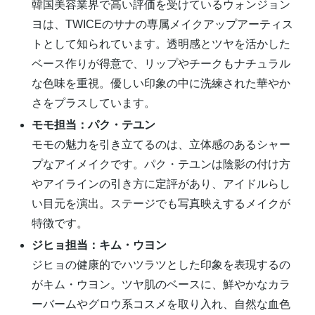
韓国美容業界で高い評価を受けているウォンジョン
ヨは、TWICEのサナの専属メイクアップアーティス
トとして知られています。透明感とツヤを活かした
ベース作りが得意で、リップやチークもナチュラル
な色味を重視。優しい印象の中に洗練された華やか
さをプラスしています。
モモ担当：パク・テユン
モモの魅力を引き立てるのは、立体感のあるシャー
プなアイメイクです。パク・テユンは陰影の付け方
やアイラインの引き方に定評があり、アイドルらし
い目元を演出。ステージでも写真映えするメイクが
特徴です。
ジヒョ担当：キム・ウヨン
ジヒョの健康的でハツラツとした印象を表現するの
がキム・ウヨン。ツヤ肌のベースに、鮮やかなカラ
ーバームやグロウ系コスメを取り入れ、自然な血色