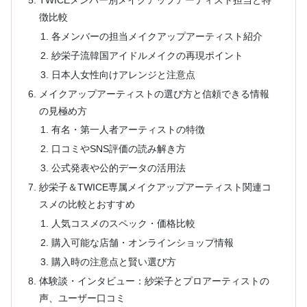
TWICEメンバー別メイクアップアーティスト担当と特
徴比較
各メンバーの担当メイクアップアーティスト紹介
紗栄子流韓国アイドルメイクの再現ポイント
日本人女性向けアレンジと注意点
メイクアップアーティストの選び方と信頼できる情報
の見極め方
有名・第一人者アーティストの特徴
口コミやSNS評価の読み解き方
公式発表や公的データの活用法
紗栄子＆TWICE専属メイクアップアーティスト関連コ
スメの比較とおすすめ
人気コスメのスペック・価格比較
購入可能な店舗・オンラインショップ情報
購入時の注意点と賢い選び方
体験談・インタビュー：紗栄子とプロアーティストの
声、ユーザー口コミ