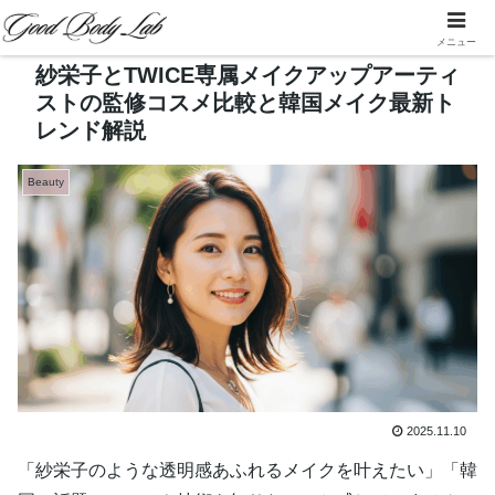
メニュー
紗栄子とTWICE専属メイクアップアーティ
ストの監修コスメ比較と韓国メイク最新ト
レンド解説
Beauty
2025.11.10
「紗栄子のような透明感あふれるメイクを叶えたい」「韓