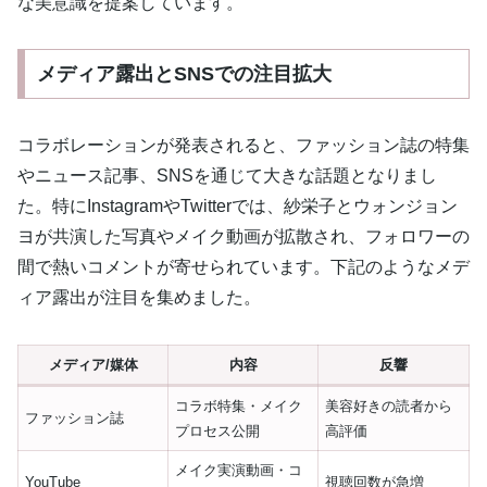
な美意識を提案しています。
メディア露出とSNSでの注目拡大
コラボレーションが発表されると、ファッション誌の特集
やニュース記事、SNSを通じて大きな話題となりまし
た。特にInstagramやTwitterでは、紗栄子とウォンジョン
ヨが共演した写真やメイク動画が拡散され、フォロワーの
間で熱いコメントが寄せられています。下記のようなメデ
ィア露出が注目を集めました。
メディア/媒体
内容
反響
コラボ特集・メイク
美容好きの読者から
ファッション誌
プロセス公開
高評価
メイク実演動画・コ
YouTube
視聴回数が急増