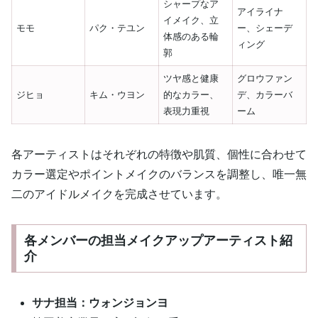
シャープなア
アイライナ
イメイク、立
モモ
パク・テユン
ー、シェーデ
体感のある輪
ィング
郭
ツヤ感と健康
グロウファン
ジヒョ
キム・ウヨン
的なカラー、
デ、カラーバ
表現力重視
ーム
各アーティストはそれぞれの特徴や肌質、個性に合わせて
カラー選定やポイントメイクのバランスを調整し、唯一無
二のアイドルメイクを完成させています。
各メンバーの担当メイクアップアーティスト紹
介
サナ担当：ウォンジョンヨ