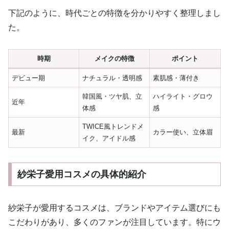
下記のように、時代ごとの特徴を分かりやすく整理しまし
た。
時期
メイクの特徴
ポイント
デビュー期
ナチュラル・透明感
素肌感・薄付き
韓国風・ツヤ肌、立
ハイライト・グロウ
近年
体感
感
TWICE風トレンドメ
最新
カラー使い、立体眉
イク、アイドル感
紗栄子愛用コスメの具体的紹介
紗栄子が愛用するコスメは、ブランドやアイテム選びにも
こだわりがあり、多くのファンが注目しています。特にウ