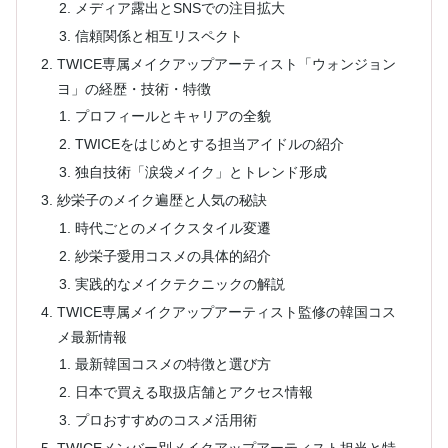
メディア露出とSNSでの注目拡大
信頼関係と相互リスペクト
TWICE専属メイクアップアーティスト「ウォンジョン
ヨ」の経歴・技術・特徴
プロフィールとキャリアの全貌
TWICEをはじめとする担当アイドルの紹介
独自技術「涙袋メイク」とトレンド形成
紗栄子のメイク遍歴と人気の秘訣
時代ごとのメイクスタイル変遷
紗栄子愛用コスメの具体的紹介
実践的なメイクテクニックの解説
TWICE専属メイクアップアーティスト監修の韓国コス
メ最新情報
最新韓国コスメの特徴と選び方
日本で買える取扱店舗とアクセス情報
プロおすすめのコスメ活用術