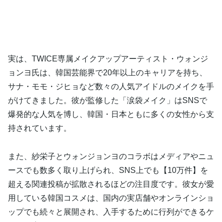
実は、TWICE専属メイクアップアーティスト・ウォンジ
ョンヨ氏は、韓国芸能界で20年以上のキャリアを持ち、
サナ・モモ・ジヒョなど数々の人気アイドルのメイクを手
がけてきました。彼が監修した「涙袋メイク」はSNSで
爆発的な人気を博し、韓国・日本ともに多くの女性から支
持されています。
また、紗栄子とウォンジョンヨのコラボはメディアやニュ
ースでも数多く取り上げられ、SNS上でも【10万件】を
超える関連投稿が拡散されるほどの注目度です。彼女が愛
用している韓国コスメは、国内の実店舗やオンラインショ
ップでも続々と展開され、入手するために行列ができるケ