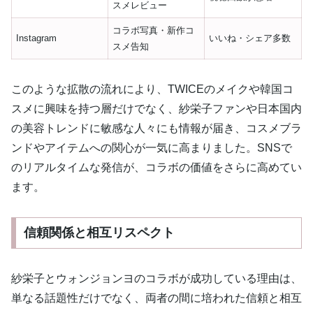
スメレビュー
コラボ写真・新作コ
Instagram
いいね・シェア多数
スメ告知
このような拡散の流れにより、TWICEのメイクや韓国コ
スメに興味を持つ層だけでなく、紗栄子ファンや日本国内
の美容トレンドに敏感な人々にも情報が届き、コスメブラ
ンドやアイテムへの関心が一気に高まりました。SNSで
のリアルタイムな発信が、コラボの価値をさらに高めてい
ます。
信頼関係と相互リスペクト
紗栄子とウォンジョンヨのコラボが成功している理由は、
単なる話題性だけでなく、両者の間に培われた信頼と相互