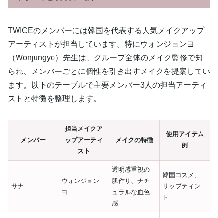
TWICEのメンバーには韓国を代表する人気メイクアップ
アーティストが担当しています。特にウォンジョンヨ
（Wonjungyo）先生は、グループ全体のメイク監修で知
られ、メンバーごとに個性を引き出すメイクを提案してい
ます。以下のテーブルで主要メンバー3人の担当アーティ
ストと特徴を整理します。
担当メイクア
使用アイテム
メンバー
ップアーティ
メイクの特徴
例
スト
透明感重視の
韓国コスメ、
ウォンジョン
肌作り、ナチ
サナ
リップティン
ヨ
ュラルな血色
ト
感