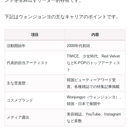
ンドを生み出すリーダー的存在です。
下記はウォンジョンヨの主なキャリアのポイントです。
項目
内容
活動開始年
2000年代初頭
TWICE、少女時代、Red Velvet
代表的担当アーティスト
などK-POPのトップアーティス
ト
韓国ビューティーアワード受
主な受賞歴
賞、各種雑誌での特集記事掲載
Wonjungyo（ウォンジョンヨ）、
コスメブランド
韓国・日本で展開中
美容雑誌、YouTube、Instagram
メディア露出
など多数