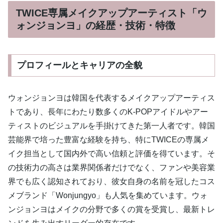
TWICE専属メイクアップアーティスト「ウ
ォンジョンヨ」の経歴・技術・特徴
プロフィールとキャリアの全貌
ウォンジョンヨは韓国を代表するメイクアップアーティス
トであり、長年にわたり数多くのK-POPアイドルやアー
ティストのビジュアルを手掛けてきた第一人者です。韓国
芸能界で培った豊富な経験を持ち、特にTWICEの専属メ
イク担当として国内外で高い信頼と評価を得ています。そ
の技術力の高さは業界関係者だけでなく、ファンや美容業
界でも広く認知されており、彼女自身の名前を冠したコス
メブランド「Wonjungyo」も人気を集めています。ウォ
ンジョンヨはメイクの分野で多くの賞を受賞し、最新トレ