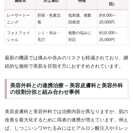
施術名
主な適応
特徴
回）
レーザートー
肝斑・色素沈
低刺激、複数
約8,000～
ニング
着
回推奨
20,000円
フォトフェイ
シミ・赤み・
複数の悩みに
約10,000～
シャル
毛穴
対応
25,000円
最新の機器では痛みや赤みのリスクも軽減されており、継
続的な施術で美肌を目指す方におすすめされています。
美容外科との連携治療 – 美容皮膚科と美容外科
の役割分担と組み合わせ事例
美容皮膚科と美容外科では治療内容が異なりますが、肌の
改善を最大化するために両者の連携が増えています。例え
ば、しつこいシワやたるみにはヒアルロン酸注入やスレッ