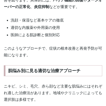
善を図ります。具体的には、
バリア機能の回復
や
ターンオ
ーバーの正常化
、
炎症抑制
などが重要です。
洗顔・保湿など基本ケアの徹底
適切な内服薬や外用薬の使用
医師による肌診断と個別対応
このようなアプローチで、症状の根本改善と再発予防が可
能になります。
肌悩み別に見る適切な治療アプローチ
ニキビ、シミ、毛穴、赤ら顔など主要な肌悩みにはそれぞ
れ適した治療法があります。地域やクリニックによっても
選択肢は多様です。