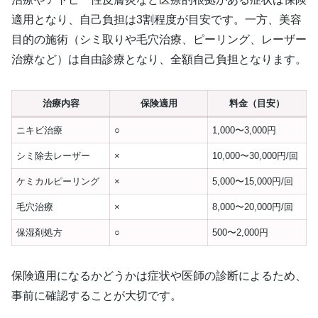
適用となり、自己負担は3割程度が目安です。一方、美容
目的の施術（シミ取りや毛穴治療、ピーリング、レーザー
治療など）は自由診療となり、全額自己負担となります。
治療内容
保険適用
料金（目安）
ニキビ治療
○
1,000〜3,000円
シミ除去レーザー
×
10,000〜30,000円/回
ケミカルピーリング
×
5,000〜15,000円/回
毛穴治療
×
8,000〜20,000円/回
保湿剤処方
○
500〜2,000円
保険適用になるかどうかは症状や医師の診断によるため、
事前に確認することが大切です。