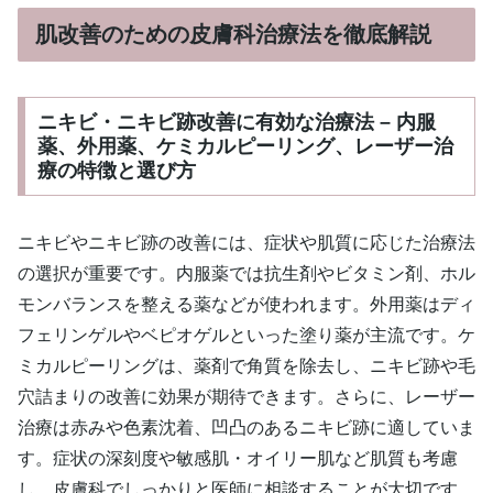
肌改善のための皮膚科治療法を徹底解説
ニキビ・ニキビ跡改善に有効な治療法 – 内服
薬、外用薬、ケミカルピーリング、レーザー治
療の特徴と選び方
ニキビやニキビ跡の改善には、症状や肌質に応じた治療法
の選択が重要です。内服薬では抗生剤やビタミン剤、ホル
モンバランスを整える薬などが使われます。外用薬はディ
フェリンゲルやベピオゲルといった塗り薬が主流です。ケ
ミカルピーリングは、薬剤で角質を除去し、ニキビ跡や毛
穴詰まりの改善に効果が期待できます。さらに、レーザー
治療は赤みや色素沈着、凹凸のあるニキビ跡に適していま
す。症状の深刻度や敏感肌・オイリー肌など肌質も考慮
し、皮膚科でしっかりと医師に相談することが大切です。