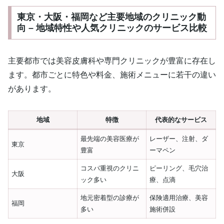
東京・大阪・福岡など主要地域のクリニック動
向 – 地域特性や人気クリニックのサービス比較
主要都市では美容皮膚科や専門クリニックが豊富に存在し
ます。都市ごとに特色や料金、施術メニューに若干の違い
があります。
地域
特徴
代表的なサービス
最先端の美容医療が
レーザー、注射、ダ
東京
豊富
ーマペン
コスパ重視のクリニ
ピーリング、毛穴治
大阪
ック多い
療、点滴
地元密着型の診療が
保険適用治療、美容
福岡
多い
施術併設