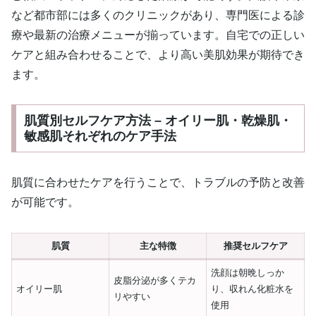
など都市部には多くのクリニックがあり、専門医による診
療や最新の治療メニューが揃っています。自宅での正しい
ケアと組み合わせることで、より高い美肌効果が期待でき
ます。
肌質別セルフケア方法 – オイリー肌・乾燥肌・
敏感肌それぞれのケア手法
肌質に合わせたケアを行うことで、トラブルの予防と改善
が可能です。
肌質
主な特徴
推奨セルフケア
洗顔は朝晩しっか
皮脂分泌が多くテカ
オイリー肌
り、収れん化粧水を
リやすい
使用