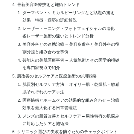
最新美容医療技術と施術トレンド
ダーマペン・ケミカルピーリングなど話題の施術 –
効果・特徴・適応の詳細解説
レーザートーニング・フォトフェイシャルの進化 –
各レーザー施術の違いとトレンド分析
美容外科との連携治療 – 美容皮膚科と美容外科の役
割分担と組み合わせ事例
芸能人の美肌医療事例 – 人気施術とその医学的根拠
を専門家視点で紹介
肌改善のセルフケアと医療施術の併用戦略
肌質別セルフケア方法 – オイリー肌・乾燥肌・敏感
肌それぞれのケア手法
医療施術とホームケアの効果的な組み合わせ – 治療
効果を最大化する日常管理法
メンズの肌質改善とセルフケア – 男性特有の肌悩み
に対応したケアと施術法
クリニック選びの失敗を防ぐためのチェックポイント