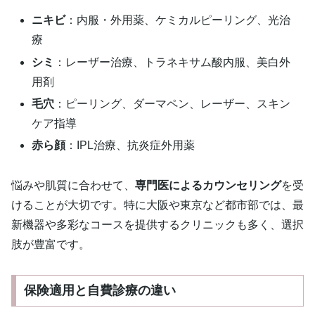
ニキビ
：内服・外用薬、ケミカルピーリング、光治
療
シミ
：レーザー治療、トラネキサム酸内服、美白外
用剤
毛穴
：ピーリング、ダーマペン、レーザー、スキン
ケア指導
赤ら顔
：IPL治療、抗炎症外用薬
悩みや肌質に合わせて、
専門医によるカウンセリング
を受
けることが大切です。特に大阪や東京など都市部では、最
新機器や多彩なコースを提供するクリニックも多く、選択
肢が豊富です。
保険適用と自費診療の違い