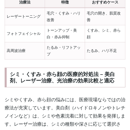
治療法
特徴
おすすめケース
毛穴・くすみ・ハリ
毛穴の開き、肌質改
レーザートーニング
改善
善
トーンアップ・美
くすみ、シミ、赤ら
フォトフェイシャル
白・赤み抑制
顔
たるみ・リフトアッ
高周波治療
たるみ、ハリ不足
プ
シミ・くすみ・赤ら顔の医療的対処法 – 美白
剤、レーザー治療、光治療の効果比較と適応
シミやくすみ、赤ら顔の悩みには、医療現場ならではの治
療法が充実しています。美白剤（ハイドロキノンやトレチ
ノインなど）は、シミや色素沈着に対して効果を発揮しま
す。レーザー治療は、シミの種類や深さに応じて選択さ