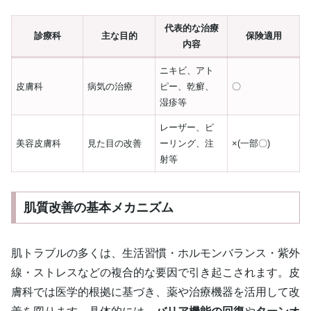
代表的な治療
診療科
主な目的
保険適用
内容
ニキビ、アト
皮膚科
病気の治療
ピー、乾癬、
〇
湿疹等
レーザー、ピ
美容皮膚科
見た目の改善
ーリング、注
×(一部〇)
射等
肌質改善の基本メカニズム
肌トラブルの多くは、生活習慣・ホルモンバランス・紫外
線・ストレスなどの複合的な要因で引き起こされます。皮
膚科では医学的根拠に基づき、薬や治療機器を活用して改