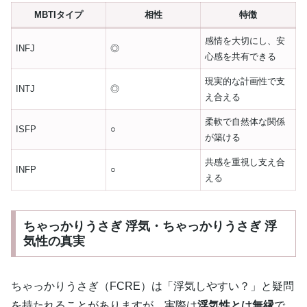
MBTIタイプ
相性
特徴
感情を大切にし、安
INFJ
◎
心感を共有できる
現実的な計画性で支
INTJ
◎
え合える
柔軟で自然体な関係
ISFP
○
が築ける
共感を重視し支え合
INFP
○
える
ちゃっかりうさぎ 浮気・ちゃっかりうさぎ 浮
気性の真実
ちゃっかりうさぎ（FCRE）は「浮気しやすい？」と疑問
を持たれることがありますが、実際は
浮気性とは無縁
で