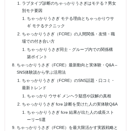
ラブタイプ診断のちゃっかりうさぎはモテる？男女
別モテ要因
ちゃっかりうさぎ モテる理由とちゃっかりウサ
ギ モテるテクニック
ちゃっかりうさぎ（FCRE）の人間関係・友情・職
場での付き合い方
ちゃっかりうさぎ同士・グループ内での関係構
築ポイント
ちゃっかりうさぎ（FCRE）最新動向と実体験・Q&A –
SNS体験談から学ぶ活用法
ちゃっかりうさぎ（FCRE）のSNS話題・口コミ・
最新トレンド
ちゃっかり ウサギ メンヘラ疑惑や誤解の真相
ちゃっかりうさぎ fcre 診断を受けた人の実体験Q&A
ちゃっかりうさぎ fcre 結果が出た人の成長スト
ーリー5選
ちゃっかりうさぎ（FCRE）を最大限活かす実践戦略と