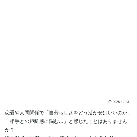
2025.12.23
恋愛や人間関係で「自分らしさをどう活かせばいいのか」
「相手との距離感に悩む…」と感じたことはありません
か？