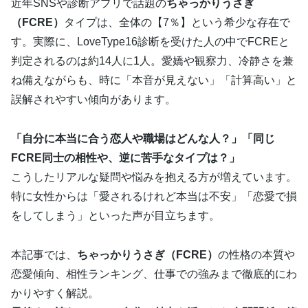
近年SNSや診断アプリで話題の
ちゃっかりうさぎ
（FCRE）
タイプは、全体の【7％】という希少な存在で
す。実際に、LoveType16診断を受けた人の中でFCREと
判定されるのは約14人に1人。愛嬌や観察力、冷静さを兼
ね備えながらも、時に「本音が見えない」「計算高い」と
誤解されやすい傾向があります。
「自分に本当に合う恋人や職場はどんな人？」「同じ
FCRE同士の相性や、逆に苦手なタイプは？」
こうしたリアルな疑問や悩みを抱える方が増えています。
特に女性からは「愛されるけれど本当は不安」「恋愛で損
をしてしまう」といった声が目立ちます。
本記事では、
ちゃっかりうさぎ（FCRE）
の性格の本質や
恋愛傾向、相性ランキング、仕事での強みまで徹底的にわ
かりやすく解説。