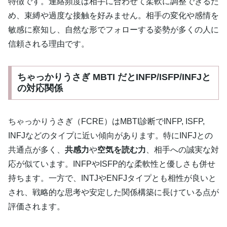
特徴です。連絡頻度は相手に合わせて柔軟に調整できるた
め、束縛や過度な接触を好みません。相手の変化や感情を
敏感に察知し、自然な形でフォローする姿勢が多くの人に
信頼される理由です。
ちゃっかりうさぎ MBTI だとINFP/ISFP/INFJと
の対応関係
ちゃっかりうさぎ（FCRE）はMBTI診断でINFP, ISFP,
INFJなどのタイプに近い傾向があります。特にINFJとの
共通点が多く、
共感力
や
空気を読む力
、相手への誠実な対
応が似ています。INFPやISFP的な柔軟性と優しさも併せ
持ちます。一方で、INTJやENFJタイプとも相性が良いと
され、戦略的な思考や安定した関係構築に長けている点が
評価されます。