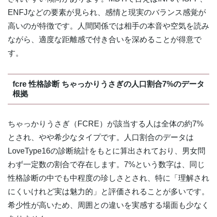
ENFJなどの要素が見られ、感情と現実のバランス感覚が
高いのが特徴です。人間関係では相手の本音や空気を読み
ながら、適度な距離感で付き合いを深めることが得意で
す。
fcre 性格診断 ちゃっかりうさぎの人口割合7%のデータ
根拠
ちゃっかりうさぎ（FCRE）が該当する人は全体の約7%
とされ、やや希少なタイプです。人口割合のデータは
LoveType16の診断統計をもとに算出されており、男女問
わず一定数の割合で存在します。7%という数字は、同じ
性格診断の中でも中程度の珍しさとされ、特に「理解され
にくいけれど実は魅力的」と評価されることが多いです。
希少性が高いため、周囲との違いを実感する場面も少なく