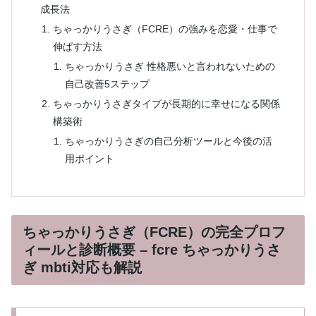
成長法
ちゃっかりうさぎ（FCRE）の強みを恋愛・仕事で
伸ばす方法
ちゃっかりうさぎ 性格悪いと言われないための
自己改善5ステップ
ちゃっかりうさぎタイプが長期的に幸せになる関係
構築術
ちゃっかりうさぎの自己分析ツールと今後の活
用ポイント
ちゃっかりうさぎ（FCRE）の完全プロフ
ィールと診断概要 – fcre ちゃっかりうさ
ぎ mbti対応も解説