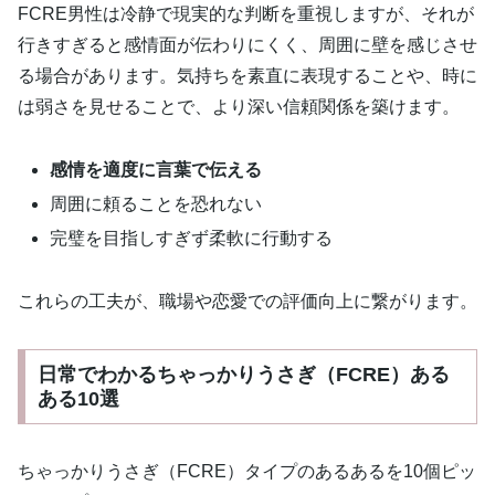
FCRE男性は冷静で現実的な判断を重視しますが、それが
行きすぎると感情面が伝わりにくく、周囲に壁を感じさせ
る場合があります。気持ちを素直に表現することや、時に
は弱さを見せることで、より深い信頼関係を築けます。
感情を適度に言葉で伝える
周囲に頼ることを恐れない
完璧を目指しすぎず柔軟に行動する
これらの工夫が、職場や恋愛での評価向上に繋がります。
日常でわかるちゃっかりうさぎ（FCRE）ある
ある10選
ちゃっかりうさぎ（FCRE）タイプのあるあるを10個ピッ