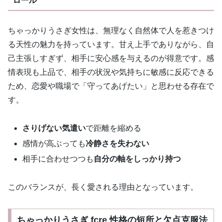
ロール
ちゃっかりうさぎ女性は、無理なく自然体で人を惹きつけ
る天性の魅力を持っています。甘え上手でありながら、自
己主張しすぎず、相手に安心感を与えるのが得意です。感
情表現も上品で、相手の状況や気持ちに敏感に反応できる
ため、恋愛や職場で「守ってあげたい」と思わせる存在で
す。
さりげない気遣い
で距離を縮める
感情が高ぶっても
冷静さを失わない
相手に合わせつつも
自分の軸をしっかり持つ
このバランスが、長く愛される理由となっています。
ちゃっかりうさぎ fcre 性格の短所と欠点克服法