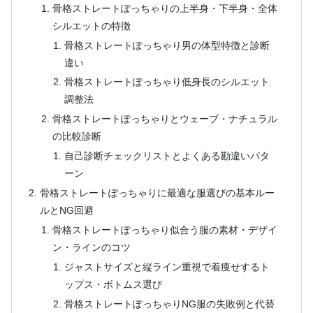
骨格ストレートぽっちゃりの上半身・下半身・全体
シルエットの特徴
骨格ストレートぽっちゃり男の体型特徴と診断
違い
骨格ストレートぽっちゃり低身長のシルエット
調整法
骨格ストレートぽっちゃりとウェーブ・ナチュラル
の比較診断
自己診断チェックリストとよくある勘違いパタ
ーン
骨格ストレートぽっちゃりに最適な服選びの基本ルー
ルとNG回避
骨格ストレートぽっちゃり似合う服の素材・デザイ
ン・ラインのコツ
ジャストサイズと縦ライン重視で着痩せするト
ップス・ボトムス選び
骨格ストレートぽっちゃりNG服の失敗例と代替