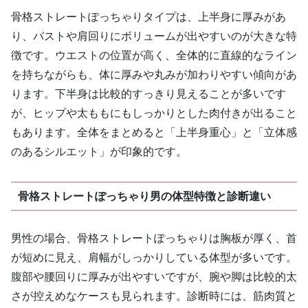
骨格ストレートぽっちゃりタイプは、上半身に厚みがあ
り、バストや肩回りにボリュームが出やすいのが大きな特
徴です。ウエストの位置が高く、全体的に直線的なライン
を持ちながらも、体に厚みや丸みが加わりやすい傾向があ
ります。下半身は比較的すっきり見えることが多いです
が、ヒップや太ももにもしっかりとした肉付きが出ること
もあります。全体をまとめると「上半身重心」と「立体感
のあるシルエット」が印象的です。
骨格ストレートぽっちゃり男の体型特徴と診断違い
男性の場合、骨格ストレートぽっちゃりは胸板が厚く、首
が短めに見え、肩幅がしっかりしている体型が多いです。
腹部や腰回りに厚みが出やすいですが、腕や脚は比較的太
さが控えめなケースも見られます。診断時には、筋肉質と