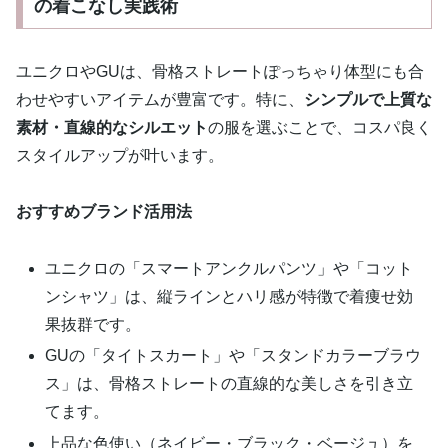
の着こなし実践術
ユニクロやGUは、骨格ストレートぽっちゃり体型にも合
わせやすいアイテムが豊富です。特に、
シンプルで上質な
素材・直線的なシルエット
の服を選ぶことで、コスパ良く
スタイルアップが叶います。
おすすめブランド活用法
ユニクロの「スマートアンクルパンツ」や「コット
ンシャツ」は、縦ラインとハリ感が特徴で着痩せ効
果抜群です。
GUの「タイトスカート」や「スタンドカラーブラウ
ス」は、骨格ストレートの直線的な美しさを引き立
てます。
上品な色使い（ネイビー・ブラック・ベージュ）を