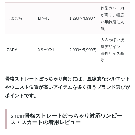
体型カバー力
が高く、幅広
しまむら
M〜4L
1,290〜4,990円
い年齢層に人
気
大人っぽい洗
練デザイン、
ZARA
XS〜XXL
2,990〜5,990円
海外サイズ基
準
骨格ストレートぽっちゃり向けには、直線的なシルエット
やウエスト位置が高いアイテムを多く扱うブランド選びが
ポイントです。
shein骨格ストレートぽっちゃり対応ワンピー
ス・スカートの着用レビュー