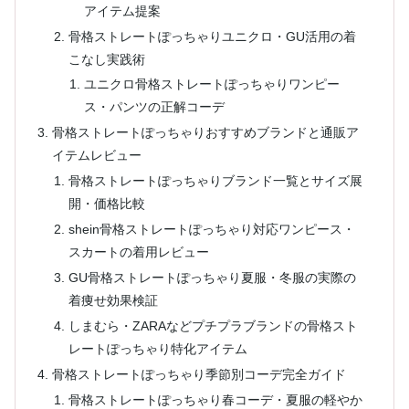
アイテム提案
骨格ストレートぽっちゃりユニクロ・GU活用の着
こなし実践術
ユニクロ骨格ストレートぽっちゃりワンピー
ス・パンツの正解コーデ
骨格ストレートぽっちゃりおすすめブランドと通販ア
イテムレビュー
骨格ストレートぽっちゃりブランド一覧とサイズ展
開・価格比較
shein骨格ストレートぽっちゃり対応ワンピース・
スカートの着用レビュー
GU骨格ストレートぽっちゃり夏服・冬服の実際の
着痩せ効果検証
しまむら・ZARAなどプチプラブランドの骨格スト
レートぽっちゃり特化アイテム
骨格ストレートぽっちゃり季節別コーデ完全ガイド
骨格ストレートぽっちゃり春コーデ・夏服の軽やか