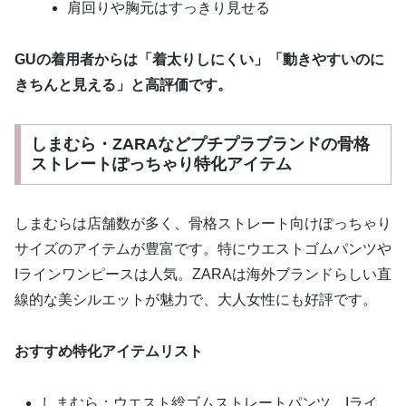
肩回りや胸元はすっきり見せる
GUの着用者からは「着太りしにくい」「動きやすいのに
きちんと見える」と高評価です。
しまむら・ZARAなどプチプラブランドの骨格
ストレートぽっちゃり特化アイテム
しまむらは店舗数が多く、骨格ストレート向けぽっちゃり
サイズのアイテムが豊富です。特にウエストゴムパンツや
Iラインワンピースは人気。ZARAは海外ブランドらしい直
線的な美シルエットが魅力で、大人女性にも好評です。
おすすめ特化アイテムリスト
しまむら：ウエスト総ゴムストレートパンツ、Iライ