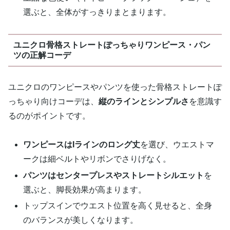
選ぶと、全体がすっきりまとまります。
ユニクロ骨格ストレートぽっちゃりワンピース・パン
ツの正解コーデ
ユニクロのワンピースやパンツを使った骨格ストレートぽ
っちゃり向けコーデは、
縦のラインとシンプルさ
を意識す
るのがポイントです。
ワンピースはIラインのロング丈
を選び、ウエストマ
ークは細ベルトやリボンでさりげなく。
パンツはセンタープレスやストレートシルエット
を
選ぶと、脚長効果が高まります。
トップスインでウエスト位置を高く見せると、全身
のバランスが美しくなります。