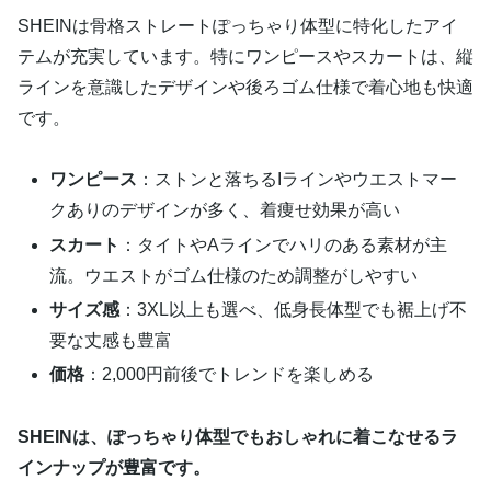
SHEINは骨格ストレートぽっちゃり体型に特化したアイ
テムが充実しています。特にワンピースやスカートは、縦
ラインを意識したデザインや後ろゴム仕様で着心地も快適
です。
ワンピース
：ストンと落ちるIラインやウエストマー
クありのデザインが多く、着痩せ効果が高い
スカート
：タイトやAラインでハリのある素材が主
流。ウエストがゴム仕様のため調整がしやすい
サイズ感
：3XL以上も選べ、低身長体型でも裾上げ不
要な丈感も豊富
価格
：2,000円前後でトレンドを楽しめる
SHEINは、ぽっちゃり体型でもおしゃれに着こなせるラ
インナップが豊富です。