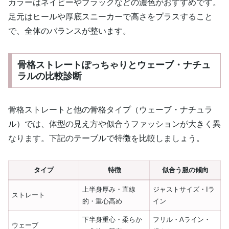
カラーはネイビーやブラックなどの濃色がおすすめです。
足元はヒールや厚底スニーカーで高さをプラスすること
で、全体のバランスが整います。
骨格ストレートぽっちゃりとウェーブ・ナチュ
ラルの比較診断
骨格ストレートと他の骨格タイプ（ウェーブ・ナチュラ
ル）では、体型の見え方や似合うファッションが大きく異
なります。下記のテーブルで特徴を比較しましょう。
タイプ
特徴
似合う服の傾向
上半身厚み・直線
ジャストサイズ・Iラ
ストレート
的・重心高め
イン
下半身重心・柔らか
フリル・Aライン・
ウェーブ