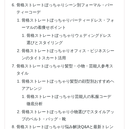
骨格ストレートぽっちゃりシーン別フォーマル・パー
ティーコーデ
骨格ストレートぽっちゃりパーティードレス・フォ
ーマルの着痩せポイント
骨格ストレートぽっちゃりウェディングドレス
選びとスタイリング
骨格ストレートぽっちゃりオフィス・ビジネスシー
ンのタイトスカート活用
骨格ストレートぽっちゃり髪型・小物・芸能人参考ス
タイル
骨格ストレートぽっちゃり髪型の顔型別おすすめヘ
アアレンジ
骨格ストレートぽっちゃり芸能人の私服コーデ
徹底分析
骨格ストレートぽっちゃり小物選びでスタイルアッ
プのベルト・バッグ・靴
骨格ストレートぽっちゃり悩み解決Q&Aと最新トレン