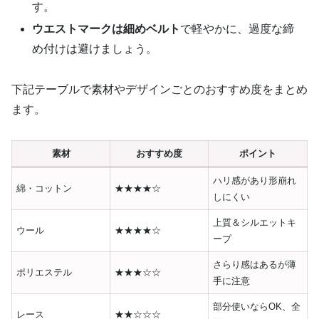
す。
ウエストマークは細めベルト
で軽やかに、過度な締
め付けは避けましょう。
下記テーブルで素材やデザインごとのおすすめ度をまとめ
ます。
素材
おすすめ度
ポイント
ハリ感があり形崩れ
綿・コットン
★★★★☆
しにくい
上質＆シルエットキ
ウール
★★★★☆
ープ
さらり感はあるが薄
ポリエステル
★★★☆☆
手に注意
部分使いならOK、全
レース
★★☆☆☆