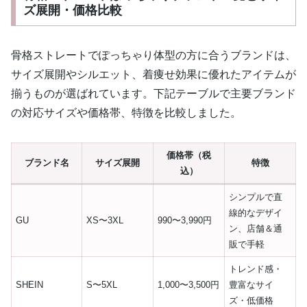
ズ展開・価格比較
骨格ストレートでぽっちゃり体型の方に合うブランドは、
サイズ展開やシルエット、着痩せ効果に優れたアイテムが
揃うものが選ばれています。下記テーブルで主要ブランド
の対応サイズや価格帯、特徴を比較しました。
価格帯（税
ブランド名
サイズ展開
特徴
込）
シンプルで直
線的なデザイ
GU
XS〜3XL
990〜3,990円
ン、店舗＆通
販で手軽
トレンド感・
SHEIN
S〜5XL
1,000〜3,500円
豊富なサイ
ズ・低価格