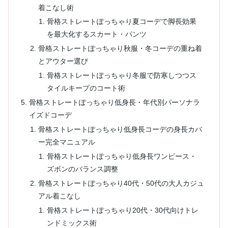
着こなし術
骨格ストレートぽっちゃり夏コーデで脚長効果
を最大化するスカート・パンツ
骨格ストレートぽっちゃり秋服・冬コーデの重ね着
とアウター選び
骨格ストレートぽっちゃり冬服で防寒しつつス
タイルキープのコート術
骨格ストレートぽっちゃり低身長・年代別パーソナラ
イズドコーデ
骨格ストレートぽっちゃり低身長コーデの身長カバ
ー完全マニュアル
骨格ストレートぽっちゃり低身長ワンピース・
ズボンのバランス調整
骨格ストレートぽっちゃり40代・50代の大人カジュ
アル着こなし
骨格ストレートぽっちゃり20代・30代向けトレ
ンドミックス術