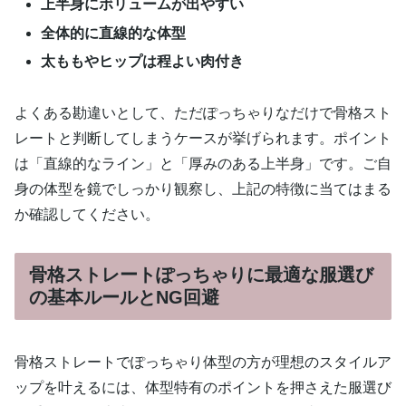
上半身にボリュームが出やすい
全体的に直線的な体型
太ももやヒップは程よい肉付き
よくある勘違いとして、ただぽっちゃりなだけで骨格スト
レートと判断してしまうケースが挙げられます。ポイント
は「直線的なライン」と「厚みのある上半身」です。ご自
身の体型を鏡でしっかり観察し、上記の特徴に当てはまる
か確認してください。
骨格ストレートぽっちゃりに最適な服選び
の基本ルールとNG回避
骨格ストレートでぽっちゃり体型の方が理想のスタイルア
ップを叶えるには、体型特有のポイントを押さえた服選び