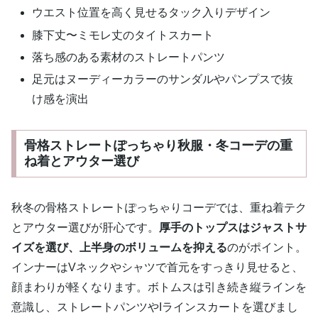
ウエスト位置を高く見せるタック入りデザイン
膝下丈〜ミモレ丈のタイトスカート
落ち感のある素材のストレートパンツ
足元はヌーディーカラーのサンダルやパンプスで抜
け感を演出
骨格ストレートぽっちゃり秋服・冬コーデの重
ね着とアウター選び
秋冬の骨格ストレートぽっちゃりコーデでは、重ね着テク
とアウター選びが肝心です。
厚手のトップスはジャストサ
イズを選び、上半身のボリュームを抑える
のがポイント。
インナーはVネックやシャツで首元をすっきり見せると、
顔まわりが軽くなります。ボトムスは引き続き縦ラインを
意識し、ストレートパンツやIラインスカートを選びまし