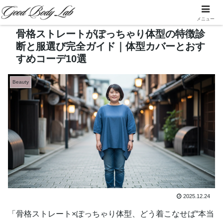
メニュー
骨格ストレートがぽっちゃり体型の特徴診
断と服選び完全ガイド｜体型カバーとおす
すめコーデ10選
Beauty
2025.12.24
「骨格ストレート×ぽっちゃり体型、どう着こなせば“本当