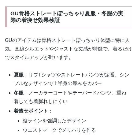
GU骨格ストレートぽっちゃり夏服・冬服の実
際の着痩せ効果検証
GUのアイテムは骨格ストレートぽっちゃり体型に特に人
気。直線シルエットやジャストな丈感が特徴で、着るだけ
でスタイルアップが叶います。
夏服
：リブTシャツやストレートパンツが定番。シン
プルなデザインで上半身の厚みをカバー
冬服
：ノーカラーコートやテーパードパンツ。重ね
着しても着膨れしにくい
着痩せポイント
：
縦ラインを強調したデザイン
ウエストマークでメリハリを作る