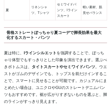
セミワイドパ
リネンシャ
軽い素材、肌
夏
ンツ、Iライン
ツ、Tシャツ
見せバランス
スカート
骨格ストレートぽっちゃり夏コーデで脚長効果を最大
化するスカート・パンツ
夏は特に、
Iラインシルエット
を強調することで、ぽっち
ゃり体型でもすっきりとした印象を演出できます。選ぶべ
きボトムスは、
タイトスカートやセミワイドパンツ
。ウエ
ストがゴムのデザインでも、トップスを前だけインするこ
とで、スマートに見せることが可能です。カジュアルにま
とめたい場合は、ユニクロやGUのストレートデニムパン
ツもおすすめです。裾が広がりすぎないものを選ぶと、脚
のラインがすっきり見えます。