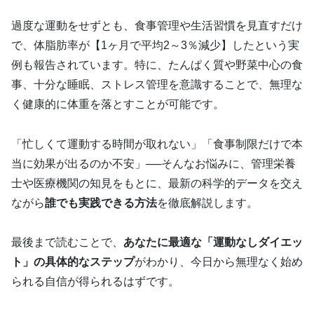
過度な運動をせずとも、食事管理や生活習慣を見直すだけ
で、体脂肪率が【1ヶ月で平均2～3％減少】したという実
例も報告されています。特に、たんぱく質や野菜中心の食
事、十分な睡眠、ストレス管理を意識することで、無理な
く健康的に体重を落とすことが可能です。
「忙しくて運動する時間が取れない」「食事制限だけで本
当に効果が出るのか不安」──そんなお悩みに、管理栄養
士や医療機関の知見をもとに、最新の科学的データを交え
ながら
誰でも実践できる方法
を徹底解説します。
最後まで読むことで、
あなたに最適な「運動なしダイエッ
ト」の具体的なステップ
がわかり、今日から無理なく始め
られる自信が得られるはずです。