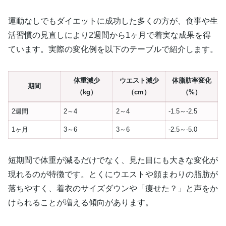
運動なしでもダイエットに成功した多くの方が、食事や生
活習慣の見直しにより2週間から1ヶ月で着実な成果を得
ています。実際の変化例を以下のテーブルで紹介します。
体重減少
ウエスト減少
体脂肪率変化
期間
（kg）
（cm）
（%）
2週間
2～4
2～4
-1.5～-2.5
1ヶ月
3～6
3～6
-2.5～-5.0
短期間で体重が減るだけでなく、見た目にも大きな変化が
現れるのが特徴です。とくにウエストや顔まわりの脂肪が
落ちやすく、着衣のサイズダウンや「痩せた？」と声をか
けられることが増える傾向があります。