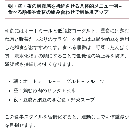
朝・昼・夜の満腹感を持続させる具体的メニュー例 –
食べる順番や食材の組み合わせで満足度アップ
朝食にはオートミールと低脂肪ヨーグルト、昼食には鶏む
ね肉と野菜たっぷりのサラダ、夕食には豆腐や納豆を活用
した和食がおすすめです。食べる順番は「野菜→たんぱく
質→炭水化物」の順にすることで血糖値の急上昇を防ぎ、
満腹感も持続しやすくなります。
朝：オートミール＋ヨーグルト＋フルーツ
昼：鶏むね肉のサラダ＋玄米
夜：豆腐と納豆の和定食＋野菜スープ
この食事スタイルを習慣化すると、運動なしでも体重減少
を目指せます。