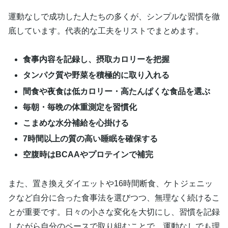
運動なしで成功した人たちの多くが、シンプルな習慣を徹
底しています。代表的な工夫をリストでまとめます。
食事内容を記録し、摂取カロリーを把握
タンパク質や野菜を積極的に取り入れる
間食や夜食は低カロリー・高たんぱくな食品を選ぶ
毎朝・毎晩の体重測定を習慣化
こまめな水分補給を心掛ける
7時間以上の質の高い睡眠を確保する
空腹時はBCAAやプロテインで補完
また、置き換えダイエットや16時間断食、ケトジェニッ
クなど自分に合った食事法を選びつつ、無理なく続けるこ
とが重要です。日々の小さな変化を大切にし、習慣を記録
しながら自分のペースで取り組むことで、運動なしでも理