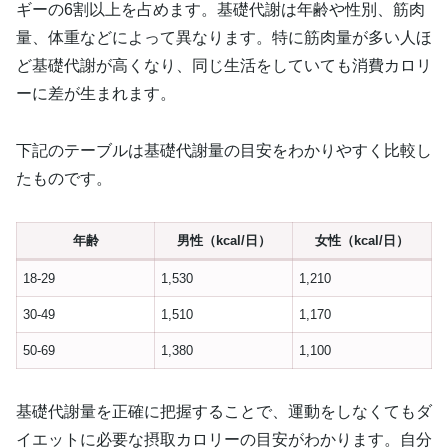
ギーの6割以上を占めます。基礎代謝は年齢や性別、筋肉
量、体重などによって異なります。特に筋肉量が多い人ほ
ど基礎代謝が高くなり、同じ生活をしていても消費カロリ
ーに差が生まれます。
下記のテーブルは基礎代謝量の目安をわかりやすく比較し
たものです。
年齢
男性（kcal/日）
女性（kcal/日）
18-29
1,530
1,210
30-49
1,510
1,170
50-69
1,380
1,100
基礎代謝量を正確に把握することで、運動をしなくてもダ
イエットに必要な摂取カロリーの目安がわかります。自分