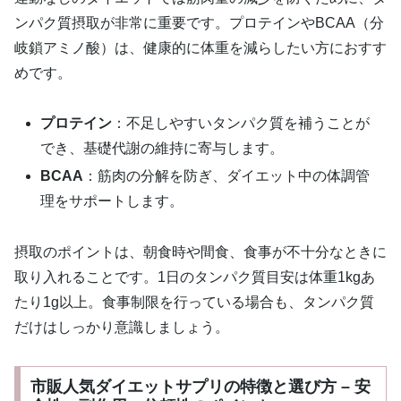
ンパク質摂取が非常に重要です。プロテインやBCAA（分
岐鎖アミノ酸）は、健康的に体重を減らしたい方におすす
めです。
プロテイン
：不足しやすいタンパク質を補うことが
でき、基礎代謝の維持に寄与します。
BCAA
：筋肉の分解を防ぎ、ダイエット中の体調管
理をサポートします。
摂取のポイントは、朝食時や間食、食事が不十分なときに
取り入れることです。1日のタンパク質目安は体重1kgあ
たり1g以上。食事制限を行っている場合も、タンパク質
だけはしっかり意識しましょう。
市販人気ダイエットサプリの特徴と選び方 – 安