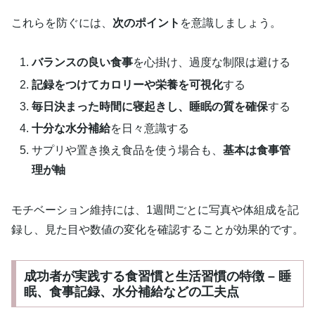
これらを防ぐには、
次のポイント
を意識しましょう。
バランスの良い食事
を心掛け、過度な制限は避ける
記録をつけてカロリーや栄養を可視化
する
毎日決まった時間に寝起きし、睡眠の質を確保
する
十分な水分補給
を日々意識する
サプリや置き換え食品を使う場合も、
基本は食事管
理が軸
モチベーション維持には、1週間ごとに写真や体組成を記
録し、見た目や数値の変化を確認することが効果的です。
成功者が実践する食習慣と生活習慣の特徴 – 睡
眠、食事記録、水分補給などの工夫点