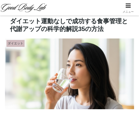
メニュー
ダイエット運動なしで成功する食事管理と
代謝アップの科学的解説35の方法
ダイエット