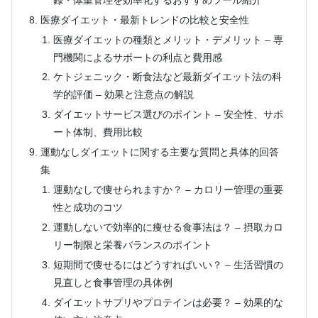
医療ダイエット・最新トレンドの比較と安全性
医療ダイエットの種類とメリット・デメリット – 専
門機関によるサポートの利点と費用感
ケトジェニック・断食法など最新ダイエット法の科
学的評価 – 効果と注意点の解説
ダイエットサービス選びのポイント – 安全性、サポ
ート体制、費用比較
運動なしダイエットに関する主要な質問と具体的回答
集
運動なしで痩せられますか？ – カロリー管理の重要
性と成功のコツ
運動しないで効率的に痩せる食事法は？ – 摂取カロ
リー制限と栄養バランスのポイント
短期間で痩せるにはどうすればいい？ – 生活習慣の
見直しと食事管理の具体例
ダイエットサプリやプロテインは必要？ – 効果的な