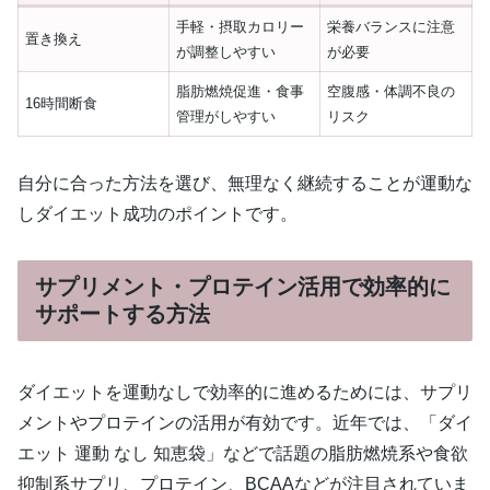
手軽・摂取カロリー
栄養バランスに注意
置き換え
が調整しやすい
が必要
脂肪燃焼促進・食事
空腹感・体調不良の
16時間断食
管理がしやすい
リスク
自分に合った方法を選び、無理なく継続することが運動な
しダイエット成功のポイントです。
サプリメント・プロテイン活用で効率的に
サポートする方法
ダイエットを運動なしで効率的に進めるためには、サプリ
メントやプロテインの活用が有効です。近年では、「ダイ
エット 運動 なし 知恵袋」などで話題の脂肪燃焼系や食欲
抑制系サプリ、プロテイン、BCAAなどが注目されていま