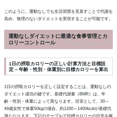
このように、運動なしでも生活習慣を見直すことで代謝を
高め、無理のないダイエットを実現することが可能です。
運動なしダイエットに最適な食事管理とカ
ロリーコントロール
1日の摂取カロリーの正しい計算方法と目標設
定 – 年齢・性別・体重別に目標カロリーを算出
1日の摂取カロリーを正しく設定することは、運動なしの
ダイエット成功の鍵です。基礎代謝量（BMR）は、年
齢・性別・体重によって異なります。目安として、30～
49歳女性で体重50kgの場合、約1200～1400kcalが基礎代
謝となります。下記のテーブルで目標カロリーの目安を確