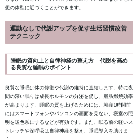
想の体型に近づくことができます。
運動なしで代謝アップを促す生活習慣改善
テクニック
睡眠の質向上と自律神経の整え方 – 代謝を高め
る良質な睡眠のポイント
良質な睡眠は体の修復や代謝の維持に直結します。特に夜
間の深い眠りは成長ホルモンの分泌を促し、脂肪燃焼効率
が高まります。睡眠の質を上げるためには、就寝1時間前
にはスマートフォンやパソコンの画面を見ない、寝室の照
明を暖色系にするなどが有効です。また、眠る前の軽いス
トレッチや深呼吸は自律神経を整え、睡眠導入を助けま