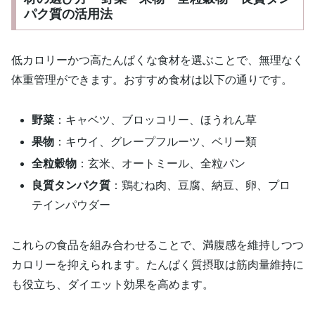
パク質の活用法
低カロリーかつ高たんぱくな食材を選ぶことで、無理なく
体重管理ができます。おすすめ食材は以下の通りです。
野菜
：キャベツ、ブロッコリー、ほうれん草
果物
：キウイ、グレープフルーツ、ベリー類
全粒穀物
：玄米、オートミール、全粒パン
良質タンパク質
：鶏むね肉、豆腐、納豆、卵、プロ
テインパウダー
これらの食品を組み合わせることで、満腹感を維持しつつ
カロリーを抑えられます。たんぱく質摂取は筋肉量維持に
も役立ち、ダイエット効果を高めます。