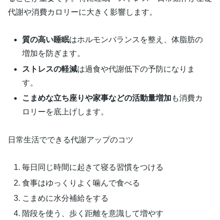
代謝や消費カロリーに大きく影響します。
質の高い睡眠
はホルモンバランスを整え、体脂肪の
増加を防ぎます。
ストレスの軽減
は過食や代謝低下の予防になりま
す。
こまめな立ち座りや家事などの活動量増加
も消費カ
ロリーを底上げします。
日常生活でできる代謝アップのコツ
毎日同じ時間に起きて寝る習慣をつける
食事はゆっくりよく噛んで食べる
こまめに水分補給をする
階段を使う、歩く距離を意識して増やす