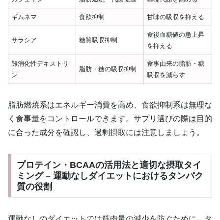
ギムネマ
食欲抑制
甘味の吸収を抑える
食後血糖値の急上昇
サラシア
糖質吸収抑制
を抑える
難消化性デキストリ
食事由来の脂肪・糖
脂肪・糖の吸収抑制
ン
吸収を減らす
脂肪燃焼系はエネルギー消費を高め、食欲抑制系は無理な
く食事量をコントロールできます。サプリ選びの際は目的
に合った成分を確認し、過剰摂取には注意しましょう。
プロテイン・BCAAの活用法と適切な摂取タイ
ミング – 運動なしダイエットにおけるタンパク
質の役割
運動なしのダイエットでは筋肉量の減少を防ぐために、タ