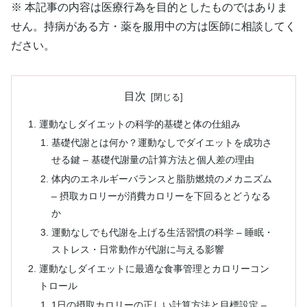
※ 本記事の内容は医療行為を目的としたものではありま
せん。持病がある方・薬を服用中の方は医師に相談してく
ださい。
目次
運動なしダイエットの科学的基礎と体の仕組み
基礎代謝とは何か？運動なしでダイエットを成功さ
せる鍵 – 基礎代謝量の計算方法と個人差の理由
体内のエネルギーバランスと脂肪燃焼のメカニズム
– 摂取カロリーが消費カロリーを下回るとどうなる
か
運動なしでも代謝を上げる生活習慣の科学 – 睡眠・
ストレス・日常動作が代謝に与える影響
運動なしダイエットに最適な食事管理とカロリーコン
トロール
1日の摂取カロリーの正しい計算方法と目標設定 –