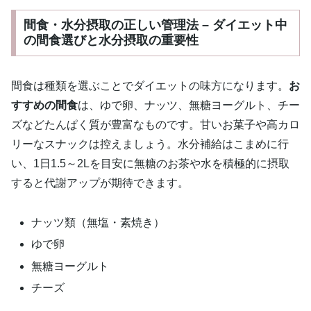
間食・水分摂取の正しい管理法 – ダイエット中
の間食選びと水分摂取の重要性
間食は種類を選ぶことでダイエットの味方になります。
お
すすめの間食
は、ゆで卵、ナッツ、無糖ヨーグルト、チー
ズなどたんぱく質が豊富なものです。甘いお菓子や高カロ
リーなスナックは控えましょう。水分補給はこまめに行
い、1日1.5～2Lを目安に無糖のお茶や水を積極的に摂取
すると代謝アップが期待できます。
ナッツ類（無塩・素焼き）
ゆで卵
無糖ヨーグルト
チーズ