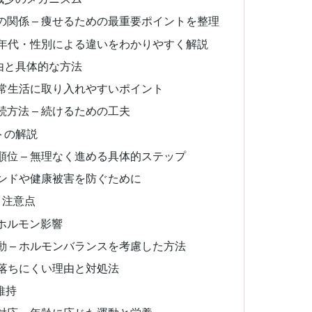
関係 – 痩せるための最重要ポイントを整理
 年代・性別による違いをわかりやすく解説
由と具体的な方法
日常生活に取り入れやすいポイント
方法 – 続けるための工夫
トの解説
位 – 無理なく進める具体的ステップ
ウンドや健康被害を防ぐために
と注意点
とホルモン影響
 – ホルモンバランスを考慮した方法
が落ちにくい理由と対処法
維持