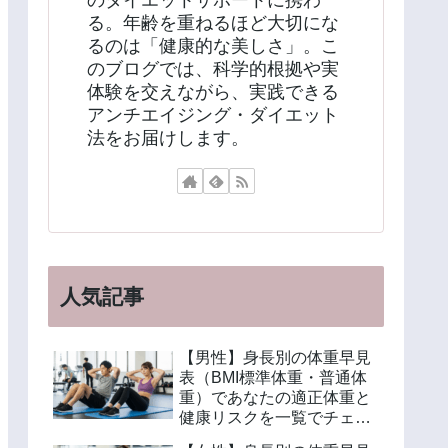
のダイエットサポートに携わ
る。年齢を重ねるほど大切にな
るのは「健康的な美しさ」。こ
のブログでは、科学的根拠や実
体験を交えながら、実践できる
アンチエイジング・ダイエット
法をお届けします。
人気記事
【男性】身長別の体重早見
表（BMI標準体重・普通体
重）であなたの適正体重と
健康リスクを一覧でチェッ
ク