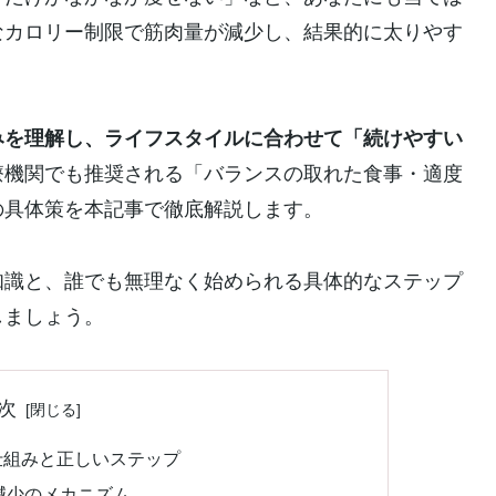
なカロリー制限で筋肉量が減少し、結果的に太りやす
みを理解し、ライフスタイルに合わせて「続けやすい
療機関でも推奨される「バランスの取れた食事・適度
の具体策を本記事で徹底解説します。
知識と、誰でも無理なく始められる具体的なステップ
しましょう。
次
仕組みと正しいステップ
減少のメカニズム