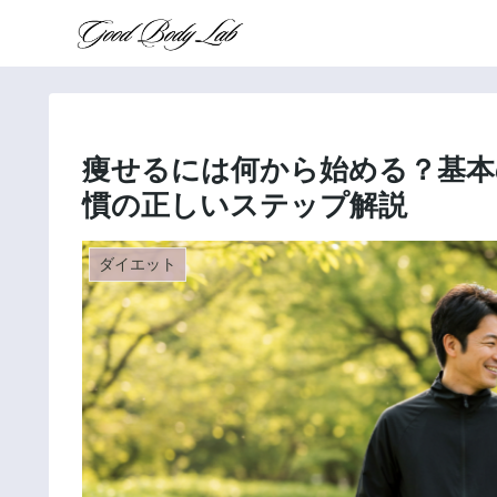
痩せるには何から始める？基本
慣の正しいステップ解説
ダイエット