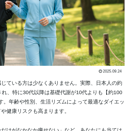
2025.09.24
感じている方は少なくありません。実際、日本人の約
れ、特に30代以降は基礎代謝が10代よりも【約100
います。年齢や性別、生活リズムによって最適なダイエッ
ドや健康リスクも高まります。
身だけがなかなか痩せない」など、あなたにも当ては