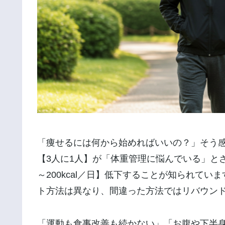
「痩せるには何から始めればいいの？」そう
【3人に1人】が「体重管理に悩んでいる」とさ
～200kcal／日】低下することが知られて
ト方法は異なり、間違った方法ではリバウン
「運動も食事改善も続かない」「お腹や下半