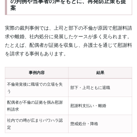
の判例や当事者の声をもとに、再発防止策も提
案
実際の裁判事例では、上司と部下の不倫が原因で慰謝料請
求や離婚、社内処分に発展したケースが多く見られます。
たとえば、配偶者が証拠を収集し、弁護士を通じて慰謝料
を請求する事例もあります。
事例内容
結果
不倫発覚後に職場での立場を失
部下・上司ともに退職
う
配偶者が不倫の証拠を掴み慰謝
慰謝料支払い・離婚
料請求
社内での噂が広まりパワハラ認
懲戒処分・降格
定