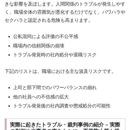
きな影響を及ぼします。人間関係のトラブルが発生しやす
く、職場全体の雰囲気が悪化するだけでなく、パワハラや
セクハラと認定される危険も高まります。
公私混同による評価の不公平感
職場内の信頼関係の崩壊
トラブル発覚時の社内処分や退職リスク
下記のリストは、職場における主な波及リスクです。
上司と部下間でのパワーバランスの崩れ
他の社員への不信感の拡大
トラブル発覚後の社内調査や懲戒処分の可能性
実際に起きたトラブル・裁判事例の紹介 – 実際