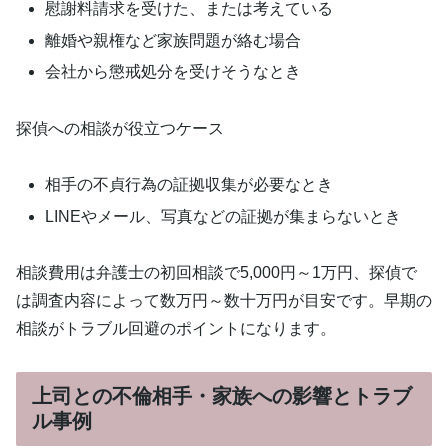
慰謝料請求を受けた、または考えている
離婚や親権など家族問題が絡む場合
会社から懲戒処分を受けそうなとき
探偵への相談が役立つケース
相手の不貞行為の証拠収集が必要なとき
LINEやメール、写真などの証拠が集まらないとき
相談費用は弁護士の初回相談で5,000円～1万円、探偵で
は調査内容によって数万円～数十万円が目安です。早期の
相談がトラブル回避のポイントになります。
上司との不倫相手・家族への影響とトラブ
ル事例