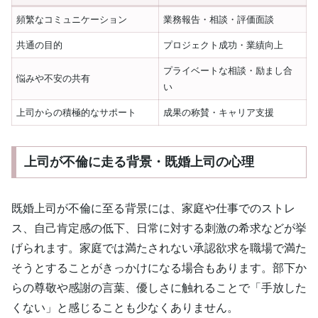
頻繁なコミュニケーション
業務報告・相談・評価面談
共通の目的
プロジェクト成功・業績向上
プライベートな相談・励まし合
悩みや不安の共有
い
上司からの積極的なサポート
成果の称賛・キャリア支援
上司が不倫に走る背景・既婚上司の心理
既婚上司が不倫に至る背景には、家庭や仕事でのストレ
ス、自己肯定感の低下、日常に対する刺激の希求などが挙
げられます。家庭では満たされない承認欲求を職場で満た
そうとすることがきっかけになる場合もあります。部下か
らの尊敬や感謝の言葉、優しさに触れることで「手放した
くない」と感じることも少なくありません。