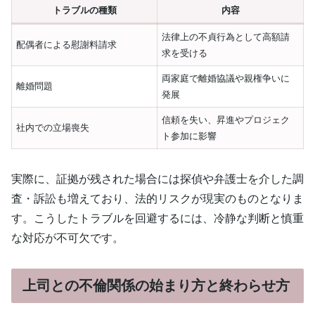
トラブルの種類
内容
法律上の不貞行為として高額請
配偶者による慰謝料請求
求を受ける
両家庭で離婚協議や親権争いに
離婚問題
発展
信頼を失い、昇進やプロジェク
社内での立場喪失
ト参加に影響
実際に、証拠が残された場合には探偵や弁護士を介した調
査・訴訟も増えており、法的リスクが現実のものとなりま
す。こうしたトラブルを回避するには、冷静な判断と慎重
な対応が不可欠です。
上司との不倫関係の始まり方と終わらせ方