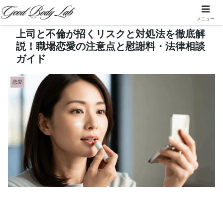
メニュー
上司と不倫が招くリスクと対処法を徹底解
説！職場恋愛の注意点と慰謝料・法律相談
ガイド
恋愛