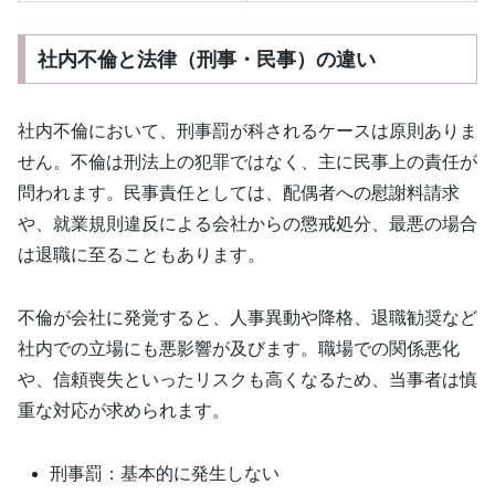
社内不倫と法律（刑事・民事）の違い
社内不倫において、刑事罰が科されるケースは原則ありま
せん。不倫は刑法上の犯罪ではなく、主に民事上の責任が
問われます。民事責任としては、配偶者への慰謝料請求
や、就業規則違反による会社からの懲戒処分、最悪の場合
は退職に至ることもあります。
不倫が会社に発覚すると、人事異動や降格、退職勧奨など
社内での立場にも悪影響が及びます。職場での関係悪化
や、信頼喪失といったリスクも高くなるため、当事者は慎
重な対応が求められます。
刑事罰：基本的に発生しない