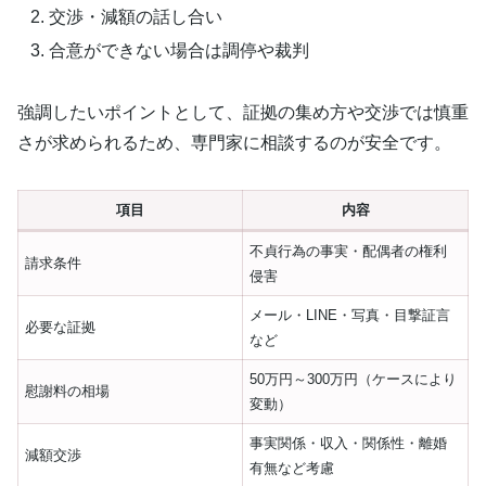
交渉・減額の話し合い
合意ができない場合は調停や裁判
強調したいポイントとして、証拠の集め方や交渉では慎重
さが求められるため、専門家に相談するのが安全です。
項目
内容
不貞行為の事実・配偶者の権利
請求条件
侵害
メール・LINE・写真・目撃証言
必要な証拠
など
50万円～300万円（ケースにより
慰謝料の相場
変動）
事実関係・収入・関係性・離婚
減額交渉
有無など考慮