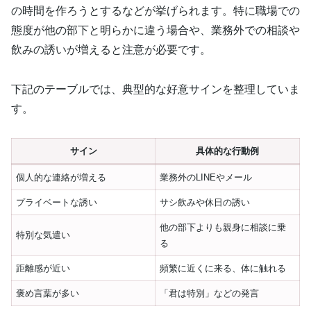
の時間を作ろうとするなどが挙げられます。特に職場での
態度が他の部下と明らかに違う場合や、業務外での相談や
飲みの誘いが増えると注意が必要です。
下記のテーブルでは、典型的な好意サインを整理していま
す。
サイン
具体的な行動例
個人的な連絡が増える
業務外のLINEやメール
プライベートな誘い
サシ飲みや休日の誘い
他の部下よりも親身に相談に乗
特別な気遣い
る
距離感が近い
頻繁に近くに来る、体に触れる
褒め言葉が多い
「君は特別」などの発言