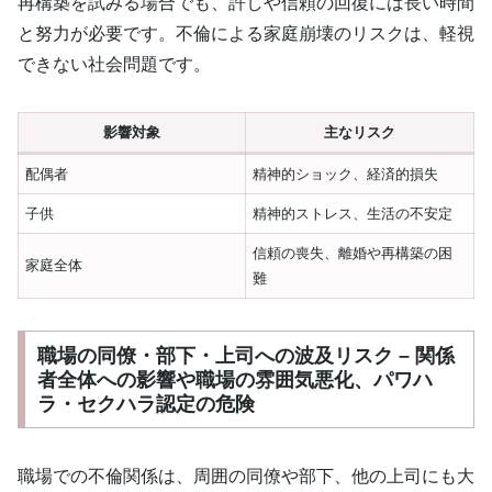
再構築を試みる場合でも、許しや信頼の回復には長い時間
と努力が必要です。不倫による家庭崩壊のリスクは、軽視
できない社会問題です。
影響対象
主なリスク
配偶者
精神的ショック、経済的損失
子供
精神的ストレス、生活の不安定
信頼の喪失、離婚や再構築の困
家庭全体
難
職場の同僚・部下・上司への波及リスク – 関係
者全体への影響や職場の雰囲気悪化、パワハ
ラ・セクハラ認定の危険
職場での不倫関係は、周囲の同僚や部下、他の上司にも大