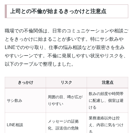
上司との不倫が始まるきっかけと注意点
職場での不倫関係は、日常のコミュニケーションや相談ご
とをきっかけに始まることが多いです。特にサシ飲みや
LINEでのやり取り、仕事の悩み相談などが親密さを生み
やすいシーンです。不倫に発展しやすい状況やリスクを、
以下のテーブルで整理しました。
きっかけ
リスク
注意点
飲みの頻度や時間帯
周囲の目、噂が広が
サシ飲み
に配慮し、個室は避
りやすい
ける
業務連絡以外は控
メッセージの証拠
LINE相談
え、内容に気をつけ
化、誤送信の危険
る