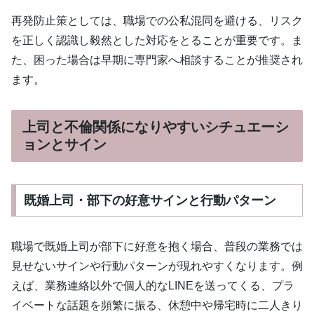
再発防止策としては、職場での公私混同を避ける、リスク
を正しく認識し毅然とした対応をとることが重要です。ま
た、困った場合は早期に専門家へ相談することが推奨され
ます。
上司と不倫関係になりやすいシチュエーシ
ョンとサイン
既婚上司・部下の好意サインと行動パターン
職場で既婚上司が部下に好意を抱く場合、普段の業務では
見せないサインや行動パターンが現れやすくなります。例
えば、業務連絡以外で個人的なLINEを送ってくる、プラ
イベートな話題を頻繁に振る、休憩中や帰宅時に二人きり