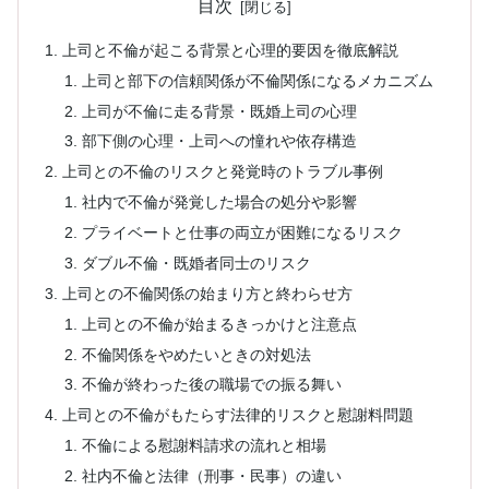
目次
上司と不倫が起こる背景と心理的要因を徹底解説
上司と部下の信頼関係が不倫関係になるメカニズム
上司が不倫に走る背景・既婚上司の心理
部下側の心理・上司への憧れや依存構造
上司との不倫のリスクと発覚時のトラブル事例
社内で不倫が発覚した場合の処分や影響
プライベートと仕事の両立が困難になるリスク
ダブル不倫・既婚者同士のリスク
上司との不倫関係の始まり方と終わらせ方
上司との不倫が始まるきっかけと注意点
不倫関係をやめたいときの対処法
不倫が終わった後の職場での振る舞い
上司との不倫がもたらす法律的リスクと慰謝料問題
不倫による慰謝料請求の流れと相場
社内不倫と法律（刑事・民事）の違い