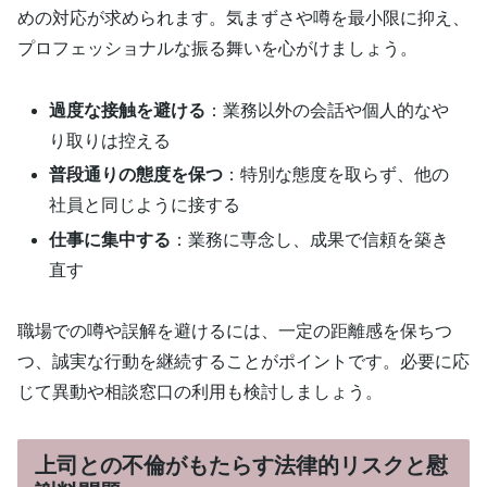
めの対応が求められます。気まずさや噂を最小限に抑え、
プロフェッショナルな振る舞いを心がけましょう。
過度な接触を避ける
：業務以外の会話や個人的なや
り取りは控える
普段通りの態度を保つ
：特別な態度を取らず、他の
社員と同じように接する
仕事に集中する
：業務に専念し、成果で信頼を築き
直す
職場での噂や誤解を避けるには、一定の距離感を保ちつ
つ、誠実な行動を継続することがポイントです。必要に応
じて異動や相談窓口の利用も検討しましょう。
上司との不倫がもたらす法律的リスクと慰