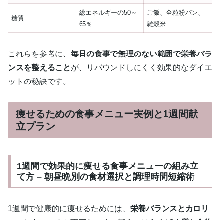
総エネルギーの50～
ご飯、全粒粉パン、
糖質
65％
雑穀米
これらを参考に、
毎日の食事で無理のない範囲で栄養バラ
ンスを整えること
が、リバウンドしにくく効果的なダイエ
ットの秘訣です。
痩せるための食事メニュー実例と1週間献
立プラン
1週間で効果的に痩せる食事メニューの組み立
て方 – 朝昼晩別の食材選択と調理時間短縮術
1週間で健康的に痩せるためには、
栄養バランスとカロリ