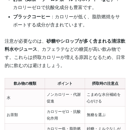
カロリーゼロで抗酸化成分も豊富です。
ブラックコーヒー
：カロリーが低く、脂肪燃焼をサ
ポートする成分が含まれています。
注意が必要なのは、
砂糖やシロップが多く含まれる清涼飲
料水やジュース
、カフェラテなどの糖質が高い飲み物で
す。これらは摂取カロリーが増える原因となるため、日常
的に飲むのは避けましょう。
飲み物の種類
ポイント
摂取時の注意点
ノンカロリー・代謝
こまめな水分補給を
水
促進
心がける
カロリーゼロ・抗酸
お茶類
無糖を選ぶ
化作用
カロリー低・脂肪燃
砂糖・ミルクなしが