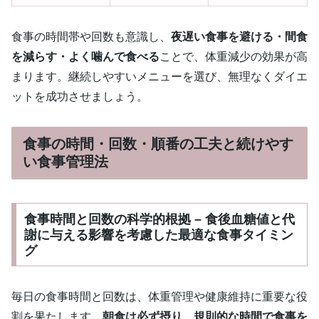
食事の時間帯や回数も意識し、
夜遅い食事を避ける・間食
を減らす・よく噛んで食べる
ことで、体重減少の効果が高
まります。継続しやすいメニューを選び、無理なくダイエ
ットを成功させましょう。
食事の時間・回数・順番の工夫と続けやす
い食事管理法
食事時間と回数の科学的根拠 – 食後血糖値と代
謝に与える影響を考慮した最適な食事タイミン
グ
毎日の食事時間と回数は、体重管理や健康維持に重要な役
割を果たします。
朝食は必ず摂り、規則的な時間で食事を