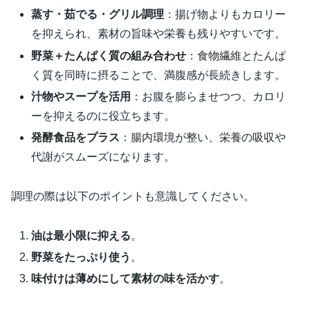
蒸す・茹でる・グリル調理
：揚げ物よりもカロリー
を抑えられ、素材の旨味や栄養も残りやすいです。
野菜＋たんぱく質の組み合わせ
：食物繊維とたんぱ
く質を同時に摂ることで、満腹感が長続きします。
汁物やスープを活用
：お腹を膨らませつつ、カロリ
ーを抑えるのに役立ちます。
発酵食品をプラス
：腸内環境が整い、栄養の吸収や
代謝がスムーズになります。
調理の際は以下のポイントも意識してください。
油は最小限に抑える
。
野菜をたっぷり使う
。
味付けは薄めにして素材の味を活かす
。