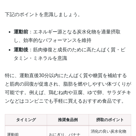
下記のポイントを意識しましょう。
運動前
：エネルギー源となる炭水化物を適量摂取
し、効率的なパフォーマンスを維持
運動後
：筋肉修復と成長のために高たんぱく質・ビ
タミン・ミネラルを意識
特に、運動直後30分以内にたんぱく質や糖質を補給する
と筋肉の回復が促進され、脂肪を燃やしやすい体づくりが
可能です。例えば、鶏むね肉や豆腐、ゆで卵、サラダチキ
ンなどはコンビニでも手軽に買えるおすすめ食品です。
タイミング
推奨食品例
摂取のポイント
消化の良い炭水化物
運動前
おにぎり、バナナ