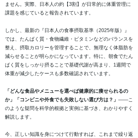
ません。実際、日本人の約【3割】が日常的に体重管理に
課題を感じていると報告されています。
しかし、最新の『日本人の食事摂取基準（2025年版）』
では、たんぱく質・食物繊維・ビタミンなどのバランスを
整え、摂取カロリーを管理することで、無理なく体脂肪を
減らせることが明らかになっています。特に、朝食でたん
ぱく質をしっかり摂ることで基礎代謝が高まり、1週間で
体重が減少したケースも多数確認されています。
「どんな食品やメニューを選べば健康的に痩せられるの
か」「コンビニや外食でも失敗しない選び方は？」
――こ
のような疑問を科学的根拠と実例に基づき、わかりやすく
解説します。
今、正しい知識を身につけて行動すれば、これまで繰り返