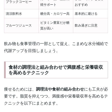
ブラックコーヒー
焼サポート
おすすめ
清涼飲料水
糖分高・カロリー高
基本的に避ける
ビタミン豊富だが糖
フルーツジュース
飲み過ぎに注意
質が高い
飲み物も食事管理の一部として捉え、こまめな水分補給で
代謝アップを目指しましょう。
食材の調理法と組み合わせで満腹感と栄養吸収
を高めるテクニック
痩せるためには、
調理法や食材の組み合わせ
にも工夫が必
要です。脂質を抑えつつ、満腹感や栄養吸収率を高めるテ
クニックを以下にまとめます。