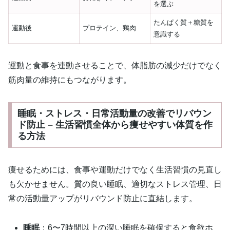
を選ぶ
たんぱく質＋糖質を
運動後
プロテイン、鶏肉
意識する
運動と食事を連動させることで、体脂肪の減少だけでなく
筋肉量の維持にもつながります。
睡眠・ストレス・日常活動量の改善でリバウン
ド防止 – 生活習慣全体から痩せやすい体質を作
る方法
痩せるためには、食事や運動だけでなく生活習慣の見直し
も欠かせません。質の良い睡眠、適切なストレス管理、日
常の活動量アップがリバウンド防止に直結します。
睡眠
：6〜7時間以上の深い睡眠を確保すると食欲ホ