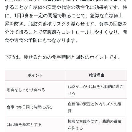
すること
が血糖値の安定や代謝の活性化に効果的です。特
に、1日3食を一定の間隔で取ることで、急激な血糖値上
昇を防ぎ、脂肪の蓄積リスクを減らせます。食事の回数を
分けて摂ることで空腹感をコントロールしやすくなり、間
食や過食の予防にもつながります。
下記は、痩せるための食事時間と回数のポイントです。
ポイント
推奨理由
代謝が上がり1日を活動的に過ご
朝食をしっかり食べる
せる
血糖値の安定と体内リズムの維
食事は毎日同じ時間に摂る
持
極端な空腹を防ぎ、脂肪の蓄積
1日3食を基本とする
を抑える