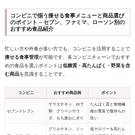
コンビニで揃う痩せる食事メニューと商品選び
のポイント – セブン、ファミマ、ローソン別の
おすすめ食品紹介
忙しい方や外食が多い方でも、コンビニを活用することで
痩せる食事管理
が可能です。各コンビニチェーンでおすす
めの食品を選ぶポイントは
低糖質・高たんぱく・野菜を含
む商品
を意識することです。
コンビニ
おすすめ商品例
ポイント
サラダチキン、ゆで
たんぱく質と食物繊
セブンイレブン
卵、グリーンサラ
維が豊富で腹持ちが
ダ、もち麦おにぎり
良い
グリルチキン、ミッ
低カロリー＆高たん