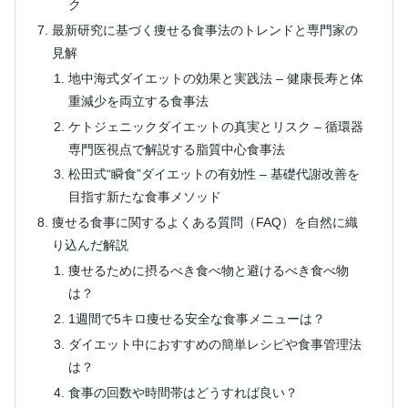
ク
最新研究に基づく痩せる食事法のトレンドと専門家の
見解
地中海式ダイエットの効果と実践法 – 健康長寿と体
重減少を両立する食事法
ケトジェニックダイエットの真実とリスク – 循環器
専門医視点で解説する脂質中心食事法
松田式“瞬食”ダイエットの有効性 – 基礎代謝改善を
目指す新たな食事メソッド
痩せる食事に関するよくある質問（FAQ）を自然に織
り込んだ解説
痩せるために摂るべき食べ物と避けるべき食べ物
は？
1週間で5キロ痩せる安全な食事メニューは？
ダイエット中におすすめの簡単レシピや食事管理法
は？
食事の回数や時間帯はどうすれば良い？