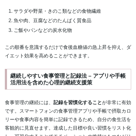
サラダや野菜・きのこ類などの食物繊維
魚や肉、豆腐などのたんぱく質食品
ご飯やパンなどの炭水化物
この順番を意識するだけで食後血糖値の急上昇を抑え、ダ
イエット効果を高めることができます。
継続しやすい食事管理と記録法 – アプリや手帳
活用法を含めた心理的継続支援策
食事管理の継続には、
記録を習慣化すること
が非常に有効
です。スマートフォンの食事管理アプリや手帳で摂取カロ
リーや食事内容を簡単に記録できるため、自分の食生活を
客観的に見直せます。達成した目標や良い習慣をリスト化