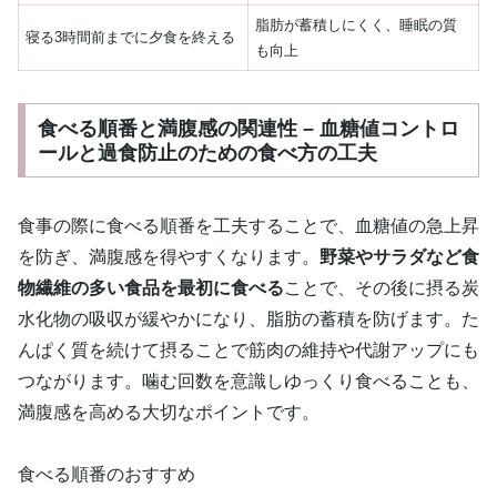
脂肪が蓄積しにくく、睡眠の質
寝る3時間前までに夕食を終える
も向上
食べる順番と満腹感の関連性 – 血糖値コントロ
ールと過食防止のための食べ方の工夫
食事の際に食べる順番を工夫することで、血糖値の急上昇
を防ぎ、満腹感を得やすくなります。
野菜やサラダなど食
物繊維の多い食品を最初に食べる
ことで、その後に摂る炭
水化物の吸収が緩やかになり、脂肪の蓄積を防げます。た
んぱく質を続けて摂ることで筋肉の維持や代謝アップにも
つながります。噛む回数を意識しゆっくり食べることも、
満腹感を高める大切なポイントです。
食べる順番のおすすめ