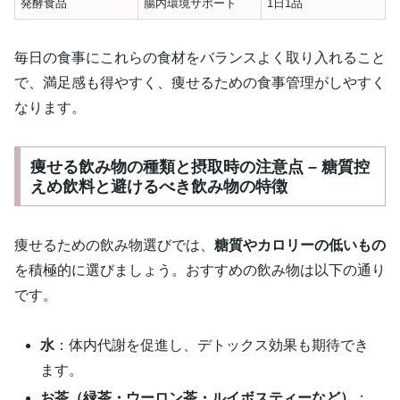
発酵食品
腸内環境サポート
1日1品
毎日の食事にこれらの食材をバランスよく取り入れること
で、満足感も得やすく、痩せるための食事管理がしやすく
なります。
痩せる飲み物の種類と摂取時の注意点 – 糖質控
えめ飲料と避けるべき飲み物の特徴
痩せるための飲み物選びでは、
糖質やカロリーの低いもの
を積極的に選びましょう。おすすめの飲み物は以下の通り
です。
水
：体内代謝を促進し、デトックス効果も期待でき
ます。
お茶（緑茶・ウーロン茶・ルイボスティーなど）
：