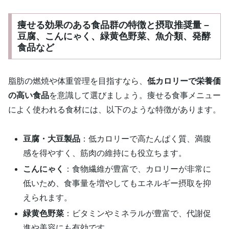
痩せる効果のある食品群の特徴と摂取推奨量 –
豆腐、こんにゃく、緑黄色野菜、魚介類、発酵
食品など
脂肪の燃焼や体重管理を目指すなら、
低カロリーで栄養価
の高い食品
を意識して選びましょう。痩せる食事メニュー
によく使われる食材には、以下のような特徴があります。
豆腐・大豆製品
：低カロリーで高たんぱく質、満腹
感を得やすく、筋肉の維持にも役立ちます。
こんにゃく
：食物繊維が豊富で、カロリーが非常に
低いため、食事量を増やしてもエネルギー摂取を抑
えられます。
緑黄色野菜
：ビタミンやミネラルが豊富で、代謝促
進や美容にも有効です。