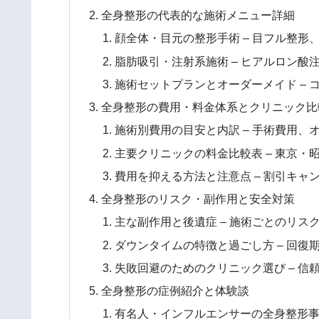
全身整形の代表的な施術メニュー詳細
顔全体・目元の整形手術 – 目フル整
脂肪吸引・注射系施術 – ヒアルロン
施術セットプランとオーダーメイド –
全身整形の費用・料金体系とクリニック比
施術別費用の目安と内訳 – 手術費用
主要クリニックの料金比較表 – 東京
費用を抑える方法と注意点 – 割引キ
全身整形のリスク・副作用と安全対策
主な副作用と後遺症 – 施術ごとのリス
ダウンタイムの特徴と過ごし方 – 回復
失敗回避のためのクリニック選び – 
全身整形の症例紹介と体験談
有名人・インフルエンサーの全身整形事