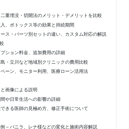
形、二重埋没・切開法のメリット・デメリットを比較
酸注入、ボトックス等の効果と持続期間
 コース・パーツ別セットの違い、カスタム対応の解説
較
、オプション料金、追加費用の詳細
・昭島・立川など地域別クリニックの費用比較
ャンペーン、モニター利用、医療ローン活用法
クと画像による説明
期間や日常生活への影響の詳細
信頼できる医師の見極め方、修正手術について
例 – バニラ、レナ様などの変化と施術内容解説