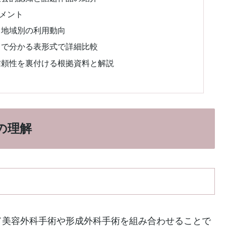
メント
・地域別の利用動向
目で分かる表形式で詳細比較
 信頼性を裏付ける根拠資料と解説
の理解
て美容外科手術や形成外科手術を組み合わせることで