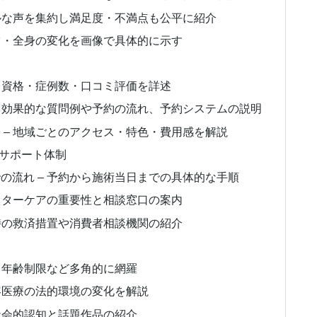
アルな声を集約し満足度・不満点も公平に紹介
ーツ・全身の変化を画像で具体的に示す
績・資格・症例数・口コミ評価を詳述
– 効果的な質問例や予約の流れ、予約システムの説明
 – 地域ごとのアクセス・特色・費用感を解説
サポート体制
の流れ – 予約から施術当日までの具体的な手順
アフターケアの重要性と相談窓口の案内
敗時の救済措置や消費者相談機関の紹介
、年齢制限など多角的に網羅
容医療の法的環境の変化を解説
社会的認知と話題作品の紹介