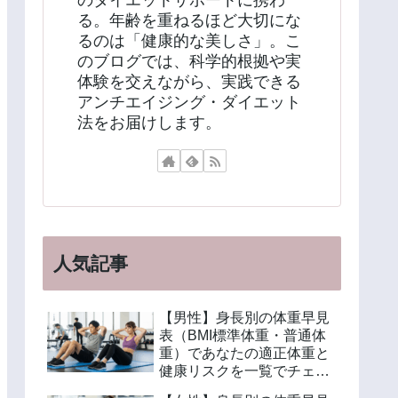
のダイエットサポートに携わ
る。年齢を重ねるほど大切にな
るのは「健康的な美しさ」。こ
のブログでは、科学的根拠や実
体験を交えながら、実践できる
アンチエイジング・ダイエット
法をお届けします。
人気記事
【男性】身長別の体重早見
表（BMI標準体重・普通体
重）であなたの適正体重と
健康リスクを一覧でチェッ
ク