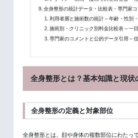
全身整形の統計データ・比較表・専門家コ
利用者層と施術数の統計 – 年齢・性別
施術別・クリニック別料金比較表 – 一
専門家のコメントと公的データ引用 –
全身整形とは？基本知識と現状
全身整形の定義と対象部位
全身整形とは、顔や身体の複数部位にわたっ