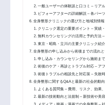
一般ユーザーの体験談と口コミ – リ
ビフォーアフターの詳細解説 – 各パ
全身整形クリニックの選び方と地域別情報
クリニック選定の重要ポイント – 実
無料カウンセリングの活用と予約方法 
東京・昭島・立川の主要クリニック紹介
全身整形の申し込みから術後までの流れと
申し込み・カウンセリングから施術まで
術後のケア・再診とトラブル対応 – 
術後トラブルの相談先と対応策 – 失
全身整形に関するQ&Aと最新の社会的動向
よくある質問集 – 費用、リスク、効果
最新の技術動向と法規制 – 新技術や美
メディア・映画・漫画での全身整形 – 