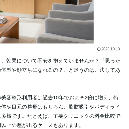
2025.10.13
ク、効果について不安を抱えていませんか？『思った
の体型や顔立ちになれるの？』と迷うのは、決してあ
美容整形利用者は過去10年でおよそ2倍に増え、特
全体や目元の整形はもちろん、脂肪吸引やボディライ
に多様です。たとえば、主要クリニックの料金比較で
円以上の差が出るケースもあります。