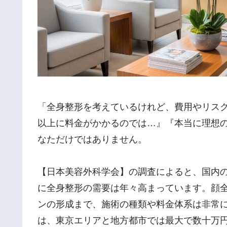
「全身整形を考えているけれど、費用やリス
以上に料金がかかるのでは…』『本当に理想
なただけではありません。
【日本美容外科学会】の調査によると、国内の
に全身整形の需要は年々高まっています。顔
ンの形成まで、施術の種類や料金体系は非常
は、東京エリアと地方都市では最大で数十万