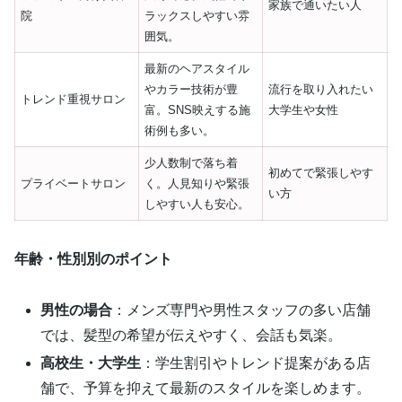
家族で通いたい人
院
ラックスしやすい雰
囲気。
最新のヘアスタイル
やカラー技術が豊
流行を取り入れたい
トレンド重視サロン
富。SNS映えする施
大学生や女性
術例も多い。
少人数制で落ち着
初めてで緊張しやす
プライベートサロン
く。人見知りや緊張
い方
しやすい人も安心。
年齢・性別別のポイント
男性の場合
：メンズ専門や男性スタッフの多い店舗
では、髪型の希望が伝えやすく、会話も気楽。
高校生・大学生
：学生割引やトレンド提案がある店
舗で、予算を抑えて最新のスタイルを楽しめます。