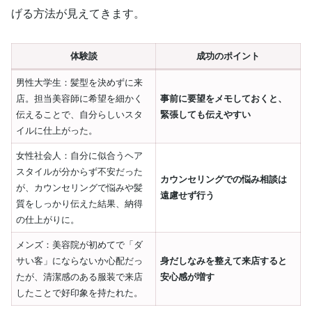
げる方法が見えてきます。
体験談
成功のポイント
男性大学生：髪型を決めずに来
店。担当美容師に希望を細かく
事前に要望をメモしておくと、
伝えることで、自分らしいスタ
緊張しても伝えやすい
イルに仕上がった。
女性社会人：自分に似合うヘア
スタイルが分からず不安だった
カウンセリングでの悩み相談は
が、カウンセリングで悩みや髪
遠慮せず行う
質をしっかり伝えた結果、納得
の仕上がりに。
メンズ：美容院が初めてで「ダ
サい客」にならないか心配だっ
身だしなみを整えて来店すると
たが、清潔感のある服装で来店
安心感が増す
したことで好印象を持たれた。