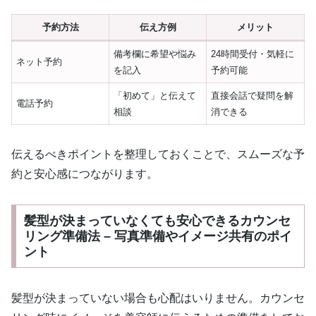
予約方法
伝え方例
メリット
備考欄に希望や悩み
24時間受付・気軽に
ネット予約
を記入
予約可能
「初めて」と伝えて
直接会話で疑問を解
電話予約
相談
消できる
伝えるべきポイントを整理しておくことで、スムーズな予
約と安心感につながります。
髪型が決まっていなくても安心できるカウンセ
リング準備法 – 写真準備やイメージ共有のポイ
ント
髪型が決まっていない場合も心配はいりません。カウンセ