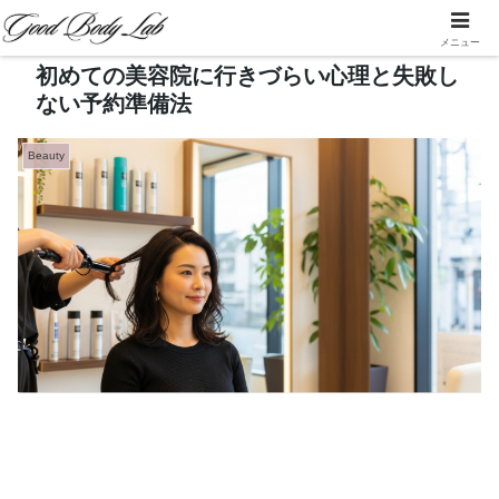
メニュー
初めての美容院に行きづらい心理と失敗し
ない予約準備法
Beauty