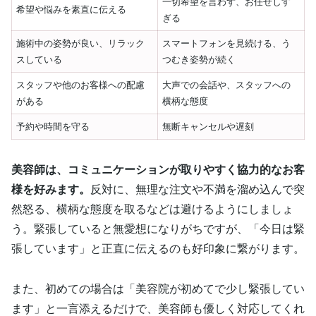
一切希望を言わず、お任せしす
希望や悩みを素直に伝える
ぎる
施術中の姿勢が良い、リラック
スマートフォンを見続ける、う
スしている
つむき姿勢が続く
スタッフや他のお客様への配慮
大声での会話や、スタッフへの
がある
横柄な態度
予約や時間を守る
無断キャンセルや遅刻
美容師は、コミュニケーションが取りやすく協力的なお客
様を好みます。
反対に、無理な注文や不満を溜め込んで突
然怒る、横柄な態度を取るなどは避けるようにしましょ
う。緊張していると無愛想になりがちですが、「今日は緊
張しています」と正直に伝えるのも好印象に繋がります。
また、初めての場合は「美容院が初めてで少し緊張してい
ます」と一言添えるだけで、美容師も優しく対応してくれ