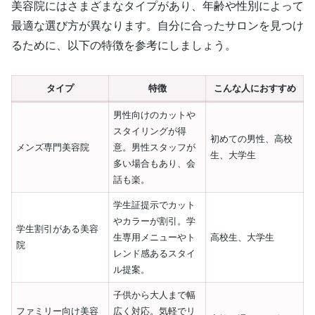
美容院にはさまざまなタイプがあり、年齢や性別によって
最適な選び方が異なります。自分に合ったサロンを見つけ
るために、以下の特徴を参考にしましょう。
タイプ
特徴
こんな人におすすめ
男性向けのカットや
スタイリングが得
初めての男性、高校
メンズ専門美容院
意。男性スタッフが
生、大学生
多い場合もあり、会
話も楽。
学生証提示でカット
やカラーが割引。学
学生割引がある美容
生専用メニューやト
高校生、大学生
院
レンド感あるスタイ
ル提案。
子供から大人まで幅
ファミリー向け美容
広く対応。気軽でリ