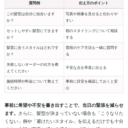
質問例
伝え方のポイント
この髪型は自分に似合います
写真や画像を見せると伝わりや
か？
すい
セットしやすい髪型にできます
朝のスタイリングについて相談
か？
する
髪質に合うスタイルはどれです
普段のケア方法も一緒に質問す
か？
る
失敗しないオーダーの仕方を教
不安な点を率直に伝える
えてください
施術時間や料金について教えて
事前に目安を確認しておくと安
ください
心
事前に希望や不安を書き出すことで、当日の緊張を減らせ
ます。
さらに、髪型が決まっていない場合も「こうなりた
くない」例や「避けたいスタイル」を伝えるだけでも十分