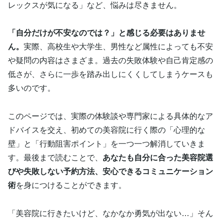
レックスが気になる」など、悩みは尽きません。
「自分だけが不安なのでは？」と感じる必要はありませ
ん。
実際、高校生や大学生、男性など属性によっても不安
や疑問の内容はさまざま。過去の失敗体験や自己肯定感の
低さが、さらに一歩を踏み出しにくくしてしまうケースも
多いのです。
このページでは、実際の体験談や専門家による具体的なア
ドバイスを交え、初めての美容院に行く際の「心理的な
壁」と「行動阻害ポイント」を一つ一つ解消していきま
す。最後まで読むことで、
あなたも自分に合った美容院選
びや失敗しない予約方法、安心できるコミュニケーション
術
を身につけることができます。
「美容院に行きたいけど、なかなか勇気が出ない…」そん