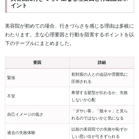
イント
美容院が初めての場合、行きづらさを感じる理由は多岐に
わたります。主な心理要因と行動を阻害するポイントを以
下のテーブルにまとめました。
要因
詳細
初対面の人との会話や雰囲気に
緊張
圧倒される
希望する髪型が伝わるか、失敗
不安
しないか心配
「ダサい客」「陰キャ」と見ら
自己イメージの低さ
れるのではないかと気になる
以前の美容院での失敗や恥ずか
過去の失敗体験
しい思い出が引きずられる