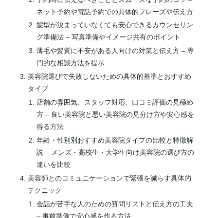
ネット予約や電話予約での具体的フレーズや伝え方
髪型が決まっていなくても安心できるカウンセリン
グ準備法 – 写真準備やイメージ共有のポイント
薄毛や髪質に不安がある人向けの対策と伝え方 – 専
門的な相談方法を提示
美容院選びで失敗しないための具体的基準とおすすめ
タイプ
店舗の雰囲気、スタッフ対応、口コミ評価の見極め
方 – 良い美容院と悪い美容院の見分け方や安心感を
得る方法
年齢・性別別おすすめ美容院タイプの比較と特徴解
説 – メンズ・高校生・大学生向け美容院の選び方の
違いを比較
美容師とのコミュニケーションで緊張を減らす具体的
テクニック
会話が苦手な人のための質問リストと伝え方の工夫
– 事前準備で安心感を作る方法