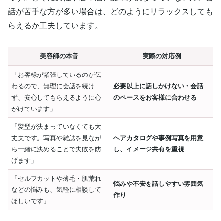
話が苦手な方が多い場合は、どのようにリラックスしても
らえるか工夫しています。
美容師の本音
実際の対応例
「お客様が緊張しているのが伝
わるので、無理に会話を続け
必要以上に話しかけない・会話
ず、安心してもらえるように心
のペースをお客様に合わせる
がけています」
「髪型が決まっていなくても大
丈夫です。写真や雑誌を見なが
ヘアカタログや事例写真を用意
ら一緒に決めることで失敗を防
し、イメージ共有を重視
げます」
「セルフカットや薄毛・肌荒れ
悩みや不安を話しやすい雰囲気
などの悩みも、気軽に相談して
作り
ほしいです」