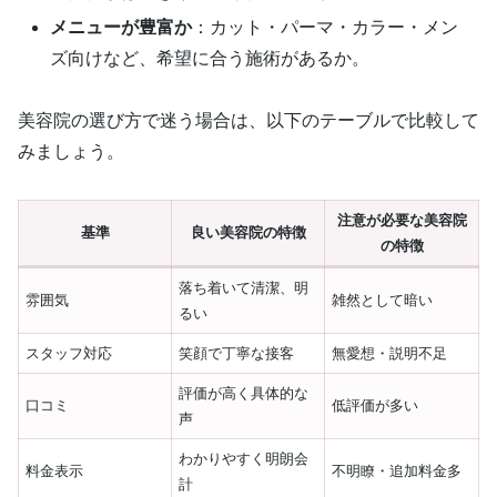
メニューが豊富か
：カット・パーマ・カラー・メン
ズ向けなど、希望に合う施術があるか。
美容院の選び方で迷う場合は、以下のテーブルで比較して
みましょう。
注意が必要な美容院
基準
良い美容院の特徴
の特徴
落ち着いて清潔、明
雰囲気
雑然として暗い
るい
スタッフ対応
笑顔で丁寧な接客
無愛想・説明不足
評価が高く具体的な
口コミ
低評価が多い
声
わかりやすく明朗会
料金表示
不明瞭・追加料金多
計