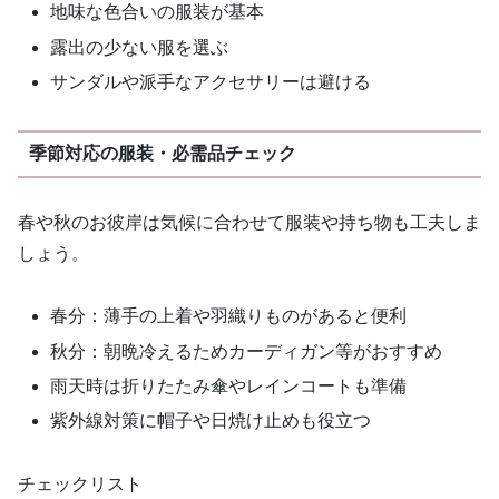
地味な色合いの服装が基本
露出の少ない服を選ぶ
サンダルや派手なアクセサリーは避ける
季節対応の服装・必需品チェック
春や秋のお彼岸は気候に合わせて服装や持ち物も工夫しま
しょう。
春分：薄手の上着や羽織りものがあると便利
秋分：朝晩冷えるためカーディガン等がおすすめ
雨天時は折りたたみ傘やレインコートも準備
紫外線対策に帽子や日焼け止めも役立つ
チェックリスト