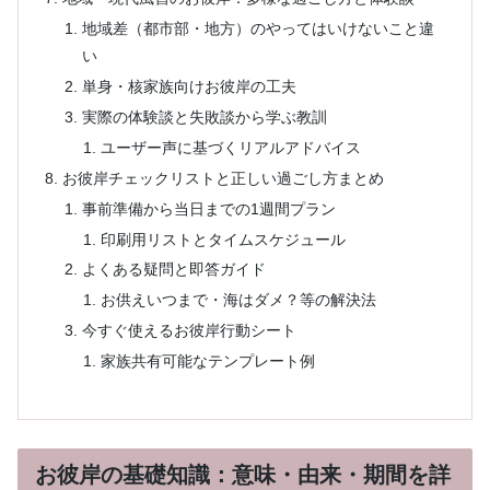
地域差（都市部・地方）のやってはいけないこと違
い
単身・核家族向けお彼岸の工夫
実際の体験談と失敗談から学ぶ教訓
ユーザー声に基づくリアルアドバイス
お彼岸チェックリストと正しい過ごし方まとめ
事前準備から当日までの1週間プラン
印刷用リストとタイムスケジュール
よくある疑問と即答ガイド
お供えいつまで・海はダメ？等の解決法
今すぐ使えるお彼岸行動シート
家族共有可能なテンプレート例
お彼岸の基礎知識：意味・由来・期間を詳