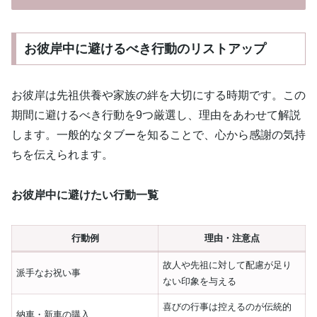
お彼岸中に避けるべき行動のリストアップ
お彼岸は先祖供養や家族の絆を大切にする時期です。この
期間に避けるべき行動を9つ厳選し、理由をあわせて解説
します。一般的なタブーを知ることで、心から感謝の気持
ちを伝えられます。
お彼岸中に避けたい行動一覧
行動例
理由・注意点
故人や先祖に対して配慮が足り
派手なお祝い事
ない印象を与える
喜びの行事は控えるのが伝統的
納車・新車の購入