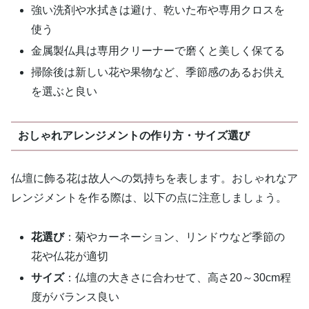
強い洗剤や水拭きは避け、乾いた布や専用クロスを
使う
金属製仏具は専用クリーナーで磨くと美しく保てる
掃除後は新しい花や果物など、季節感のあるお供え
を選ぶと良い
おしゃれアレンジメントの作り方・サイズ選び
仏壇に飾る花は故人への気持ちを表します。おしゃれなア
レンジメントを作る際は、以下の点に注意しましょう。
花選び
：菊やカーネーション、リンドウなど季節の
花や仏花が適切
サイズ
：仏壇の大きさに合わせて、高さ20～30cm程
度がバランス良い