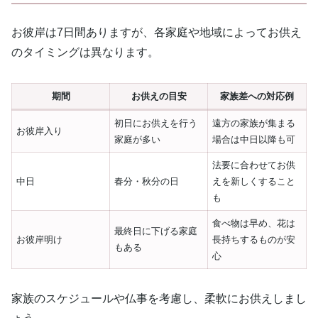
お彼岸は7日間ありますが、各家庭や地域によってお供え
のタイミングは異なります。
期間
お供えの目安
家族差への対応例
初日にお供えを行う
遠方の家族が集まる
お彼岸入り
家庭が多い
場合は中日以降も可
法要に合わせてお供
中日
春分・秋分の日
えを新しくすること
も
食べ物は早め、花は
最終日に下げる家庭
お彼岸明け
長持ちするものが安
もある
心
家族のスケジュールや仏事を考慮し、柔軟にお供えしまし