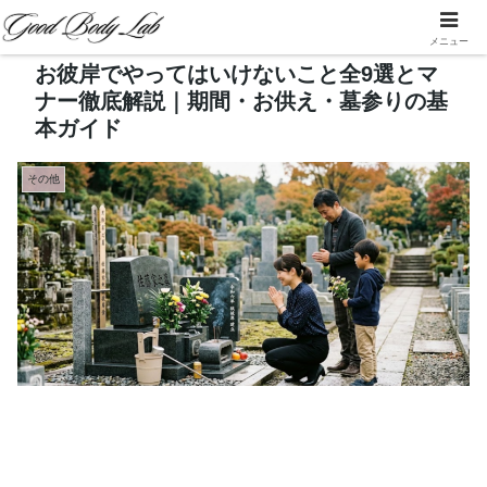
メニュー
お彼岸でやってはいけないこと全9選とマ
ナー徹底解説｜期間・お供え・墓参りの基
本ガイド
その他