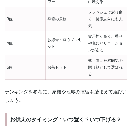
ワー
に映える
フレッシュで彩り良
3位
季節の果物
く、健康志向にも人
気
実用性が高く、香り
お線香・ロウソクセ
4位
や色にバリエーショ
ット
ンがある
落ち着いた雰囲気の
5位
お茶セット
贈り物として選ばれ
る
ランキングを参考に、家族や地域の慣習も踏まえて選びま
しょう。
お供えのタイミング：いつ置く？いつ下げる？