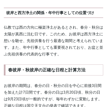
彼岸と西方浄土の関係・年中行事としての位置づけ
仏教では西の方向に極楽浄土があるとされ、春分・秋分は
太陽が真西に沈む日です。このため、お彼岸は西方浄土に
想いを馳せ、先祖供養を行う最適な期間と考えられていま
す。また、年中行事としても重要視されており、お盆と並
ぶ先祖供養の代表的な行事です。
春彼岸・秋彼岸の正確な日程と計算方法
お彼岸の期間は、春分の日・秋分の日を中心に前後3日間
を加えた計7日間です。春分の日は3月20日頃、秋分の日
は9月23日頃が一般的ですが、毎年わずかに変動します。
正確な日程は国立天文台の発表で確認できます。