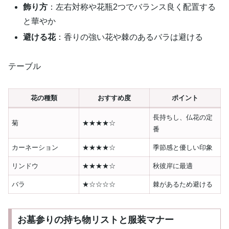
飾り方
：左右対称や花瓶2つでバランス良く配置する
と華やか
避ける花
：香りの強い花や棘のあるバラは避ける
テーブル
花の種類
おすすめ度
ポイント
長持ちし、仏花の定
菊
★★★★☆
番
カーネーション
★★★★☆
季節感と優しい印象
リンドウ
★★★★☆
秋彼岸に最適
バラ
★☆☆☆☆
棘があるため避ける
お墓参りの持ち物リストと服装マナー