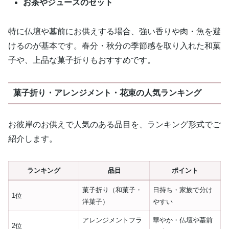
お茶やジュースのセット
特に仏壇や墓前にお供えする場合、強い香りや肉・魚を避
けるのが基本です。春分・秋分の季節感を取り入れた和菓
子や、上品な菓子折りもおすすめです。
菓子折り・アレンジメント・花束の人気ランキング
お彼岸のお供えで人気のある品目を、ランキング形式でご
紹介します。
ランキング
品目
ポイント
菓子折り（和菓子・
日持ち・家族で分け
1位
洋菓子）
やすい
アレンジメントフラ
華やか・仏壇や墓前
2位