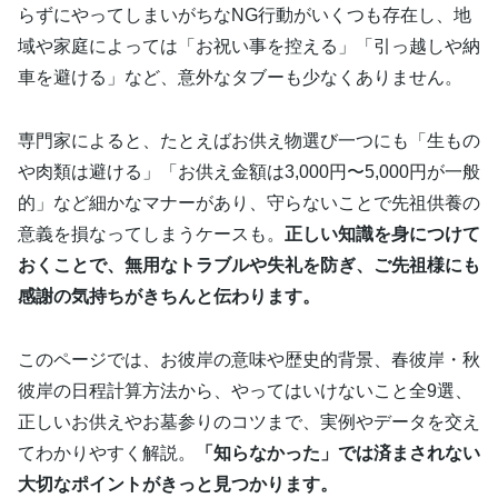
らずにやってしまいがちなNG行動がいくつも存在し、地
域や家庭によっては「お祝い事を控える」「引っ越しや納
車を避ける」など、意外なタブーも少なくありません。
専門家によると、たとえばお供え物選び一つにも「生もの
や肉類は避ける」「お供え金額は3,000円〜5,000円が一般
的」など細かなマナーがあり、守らないことで先祖供養の
意義を損なってしまうケースも。
正しい知識を身につけて
おくことで、無用なトラブルや失礼を防ぎ、ご先祖様にも
感謝の気持ちがきちんと伝わります。
このページでは、お彼岸の意味や歴史的背景、春彼岸・秋
彼岸の日程計算方法から、やってはいけないこと全9選、
正しいお供えやお墓参りのコツまで、実例やデータを交え
てわかりやすく解説。
「知らなかった」では済まされない
大切なポイントがきっと見つかります。