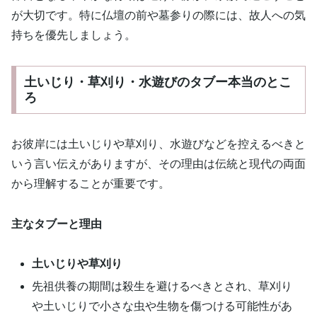
が大切です。特に仏壇の前や墓参りの際には、故人への気
持ちを優先しましょう。
土いじり・草刈り・水遊びのタブー本当のとこ
ろ
お彼岸には土いじりや草刈り、水遊びなどを控えるべきと
いう言い伝えがありますが、その理由は伝統と現代の両面
から理解することが重要です。
主なタブーと理由
土いじりや草刈り
先祖供養の期間は殺生を避けるべきとされ、草刈り
や土いじりで小さな虫や生物を傷つける可能性があ