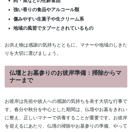
肉・魚などの生鮮食品
強い香りの食品やアルコール類
傷みやすい生菓子や生クリーム系
地域の風習でタブーとされているもの
お供え物は感謝の気持ちとともに、マナーや地域のしきた
りを大切に選びましょう。
仏壇とお墓参りのお彼岸準備：掃除からマ
ナーまで
お彼岸は先祖や故人への感謝の気持ちを表す大切な行事で
す。春分や秋分を中心とした期間は、仏壇やお墓をきれい
に整え、正しいマナーで供養することが重要です。お彼岸
を迎えるにあたり、仏壇の掃除やお墓参りの準備、やって