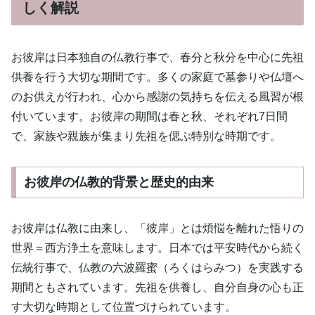
しく解説
お彼岸は日本独自の仏教行事で、春分と秋分を中心に先祖
供養を行う大切な期間です。多くの家庭で墓参りや仏壇へ
のお供えが行われ、心から感謝の気持ちを伝える風習が根
付いています。お彼岸の期間は春と秋、それぞれ7日間
で、家族や親族が集まり先祖を偲ぶ特別な時期です。
お彼岸の仏教的背景と歴史的由来
お彼岸は仏教に由来し、「彼岸」とは煩悩を離れた悟りの
世界＝西方浄土を意味します。日本では平安時代から続く
伝統行事で、仏教の六波羅蜜（ろくはらみつ）を実践する
期間ともされています。先祖を供養し、自分自身の心も正
す大切な時期として位置づけられています。