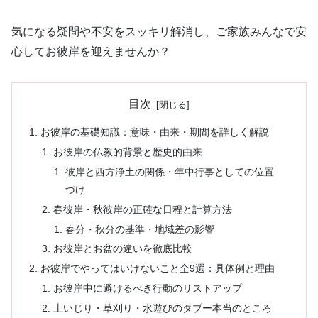
気になる疑問や不安をスッキリ解消し、ご家族みんなで安
心してお彼岸を迎えませんか？
目次
お彼岸の基礎知識：意味・由来・期間を詳しく解説
お彼岸の仏教的背景と歴史的由来
彼岸と西方浄土の関係・年中行事としての位置
づけ
春彼岸・秋彼岸の正確な日程と計算方法
春分・秋分の基準・地域差の影響
お彼岸とお盆の違いを徹底比較
お彼岸でやってはいけないこと全9選：具体例と理由
お彼岸中に避けるべき行動のリストアップ
土いじり・草刈り・水遊びのタブー本当のところ