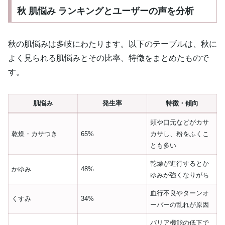
秋 肌悩み ランキングとユーザーの声を分析
秋の肌悩みは多岐にわたります。以下のテーブルは、秋に
よく見られる肌悩みとその比率、特徴をまとめたもので
す。
肌悩み
発生率
特徴・傾向
頬や口元などがカサ
乾燥・カサつき
65%
カサし、粉をふくこ
とも多い
乾燥が進行するとか
かゆみ
48%
ゆみが強くなりがち
血行不良やターンオ
くすみ
34%
ーバーの乱れが原因
バリア機能の低下で