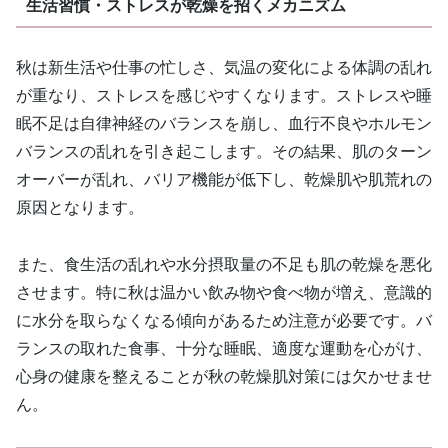
生活習慣・ストレスが乾燥を招くメカニズム
秋は新生活や仕事の忙しさ、気温の変化による体調の乱れ
が重なり、ストレスを感じやすくなります。ストレスや睡
眠不足は自律神経のバランスを崩し、血行不良やホルモン
バランスの乱れを引き起こします。その結果、肌のターン
オーバーが乱れ、バリア機能が低下し、乾燥肌や肌荒れの
原因となります。
また、食生活の乱れや水分摂取量の不足も肌の乾燥を悪化
させます。特に秋は温かい飲み物や食べ物が増え、意識的
に水分を取らなくなる傾向があるため注意が必要です。バ
ランスの取れた食事、十分な睡眠、適度な運動を心がけ、
心身の健康を整えることが秋の乾燥肌対策には欠かせませ
ん。