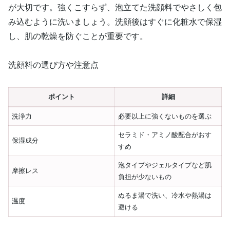
が大切です。強くこすらず、泡立てた洗顔料でやさしく包
み込むように洗いましょう。洗顔後はすぐに化粧水で保湿
し、肌の乾燥を防ぐことが重要です。
洗顔料の選び方や注意点
ポイント
詳細
洗浄力
必要以上に強くないものを選ぶ
セラミド・アミノ酸配合がおす
保湿成分
すめ
泡タイプやジェルタイプなど肌
摩擦レス
負担が少ないもの
ぬるま湯で洗い、冷水や熱湯は
温度
避ける