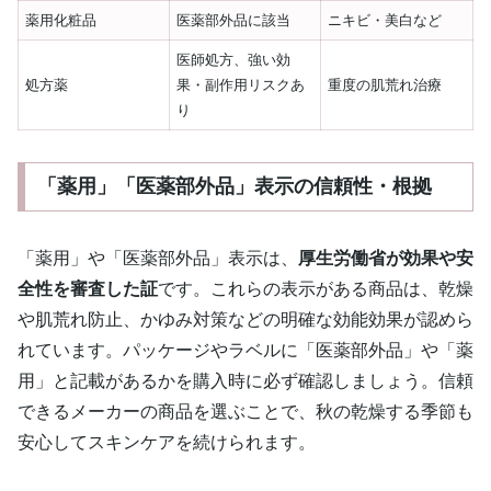
薬用化粧品
医薬部外品に該当
ニキビ・美白など
医師処方、強い効
処方薬
果・副作用リスクあ
重度の肌荒れ治療
り
「薬用」「医薬部外品」表示の信頼性・根拠
「薬用」や「医薬部外品」表示は、
厚生労働省が効果や安
全性を審査した証
です。これらの表示がある商品は、乾燥
や肌荒れ防止、かゆみ対策などの明確な効能効果が認めら
れています。パッケージやラベルに「医薬部外品」や「薬
用」と記載があるかを購入時に必ず確認しましょう。信頼
できるメーカーの商品を選ぶことで、秋の乾燥する季節も
安心してスキンケアを続けられます。