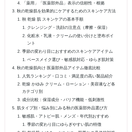
「薬用」「医薬部外品」表示の信頼性・根拠
秋の乾燥肌を効果的にケアするためのスキンケア方法
秋 乾燥 肌 スキンケアの基本手順
クレンジング・洗顔の注意点（摩擦・保湿）
化粧水・乳液・クリームの使い分けと塗布ポイ
ント
季節の変わり目におすすめのスキンケアアイテム
ベースメイク選び・敏感肌対応・ゆらぎ肌対策
秋の乾燥肌向け 医薬部外品アイテム徹底比較
人気ランキング・口コミ・満足度の高い製品紹介
乾燥 かゆみ クリーム・ローション・美容液など各
カテゴリ別
成分比較：保湿成分・バリア機能・低刺激性
肌タイプ別・悩み別にみる秋の医薬部外品選び方
敏感肌・アトピー肌・メンズ・年代別おすすめ
季節の変わり目にゆらぎやすい肌の特徴