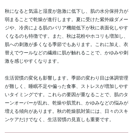
秋になると気温と湿度が急激に低下し、肌の水分保持力が
弱まることで乾燥が進行します。夏に受けた紫外線ダメー
ジや、冷房による肌のバリア機能低下が秋に表面化しやす
くなるのも特徴です。また、秋は花粉やホコリも増加し、
肌への刺激が多くなる季節でもあります。これに加え、衣
替えでウールなどの繊維に肌が触れることで、かゆみや刺
激を感じやすくなります。
生活習慣の変化も影響します。季節の変わり目は体調管理
が難しく、睡眠不足や偏った食事、ストレスが増加しやす
いタイミングです。これらの要因が重なることで、肌のタ
ーンオーバーが乱れ、乾燥や肌荒れ、かゆみなどの悩みが
増える傾向があります。秋の乾燥肌対策には、日々のスキ
ンケアだけでなく、生活習慣の見直しも重要です。