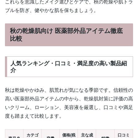
これらを意識したメイク選びとケアで、秋の乾燥や肌トラ
ブルを防ぎ、健やかな肌を保ちましょう。
秋の乾燥肌向け 医薬部外品アイテム徹底
比較
人気ランキング・口コミ・満足度の高い製品紹
介
秋は乾燥やかゆみ、肌荒れが気になる季節です。信頼性の
高い医薬部外品アイテムの中から、乾燥肌対策に評価の高
いクリーム、ローション、美容液を厳選し、口コミや満足
度も踏まえて比較します。
カテゴ
価格(税
主な成
口コミ