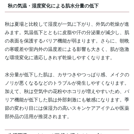
秋の気温・湿度変化による肌水分量の低下
秋は夏場と比較して湿度が一気に下がり、外気の乾燥が進
みます。気温低下とともに皮脂や汗の分泌量が減少し、肌
の表面を保護するバリア機能が弱まります。さらに、朝晩
の寒暖差や室内外の温度差による影響も大きく、肌が急激
な環境変化に適応しきれず乾燥しやすくなります。
水分量が低下した肌は、カサつきやつっぱり感、メイクの
ノリが悪くなるなどのトラブルが発生しやすくなります。
加えて、秋は空気中の花粉やホコリが増えやすいため、バ
リア機能が低下した肌は外部刺激にも敏感になります。季
節の変わり目には保湿力の高いスキンケアアイテムや医薬
部外品の活用が推奨されます。