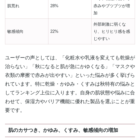
肌荒れ
28%
赤みやブツブツが増
加
外部刺激に弱くな
敏感傾向
22%
り、ヒリヒリ感を感
じやすい
ユーザーの声としては、「化粧水や乳液を変えても乾燥が
治らない」「秋になると肌が急にかゆくなる」「マスクや
衣類の摩擦で赤みが出やすい」といった悩みが多く挙げら
れています。特に乾燥・かゆみ・くすみは秋特有の悩みと
してランキング上位に入ります。自身の肌状態や悩みに合
わせて、保湿力やバリア機能に優れた製品を選ぶことが重
要です。
肌のカサつき、かゆみ、くすみ、敏感傾向の増加