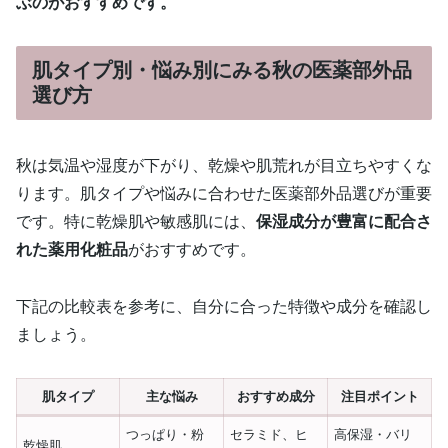
ぶのがおすすめです。
肌タイプ別・悩み別にみる秋の医薬部外品
選び方
秋は気温や湿度が下がり、乾燥や肌荒れが目立ちやすくな
ります。肌タイプや悩みに合わせた医薬部外品選びが重要
です。特に乾燥肌や敏感肌には、
保湿成分が豊富に配合さ
れた薬用化粧品
がおすすめです。
下記の比較表を参考に、自分に合った特徴や成分を確認し
ましょう。
肌タイプ
主な悩み
おすすめ成分
注目ポイント
つっぱり・粉
セラミド、ヒ
高保湿・バリ
乾燥肌