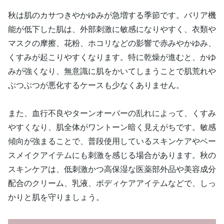
秋は肌のカサつきやかゆみが急増する季節です。バリア機
能が低下した肌は、外部刺激に敏感になりやすく、衣類や
マスクの摩擦、花粉、ホコリなどの影響で赤みやかゆみ、
くすみが起こりやすくなります。特に乾燥が進むと、かゆ
みが強くなり、無意識に肌をかいてしまうことで肌荒れや
ぶつぶつが悪化するケースも少なくありません。
また、血行不良やターンオーバーの乱れによって、くすみ
やすくなり、肌全体がワントーン暗く見えがちです。敏感
傾向が強まることで、普段使用しているスキンケアやベー
スメイクアイテムにも刺激を感じる場合があります。秋の
スキンケアは、低刺激かつ高保湿な医薬部外品や美容成分
配合のクリーム、乳液、ボディケアアイテムなどで、しっ
かりと肌を守りましょう。