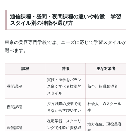
通信課程・昼間・夜間課程の違いや特徴 – 学習
スタイル別の特徴や選び方
東京の美容専門学校では、ニーズに応じて学習スタイルが
選べます。
課程
特徴
主な対象者
実技・座学をバラン
昼間課程
ス良く学べる標準的
新卒、転職希望者
スタイル
夕方以降の授業で働
社会人、Wスクール
夜間課程
きながら学びやすい
生
在宅学習＋スクーリ
地方在住、現役美容
通信課程
ングで柔軟に資格取
師