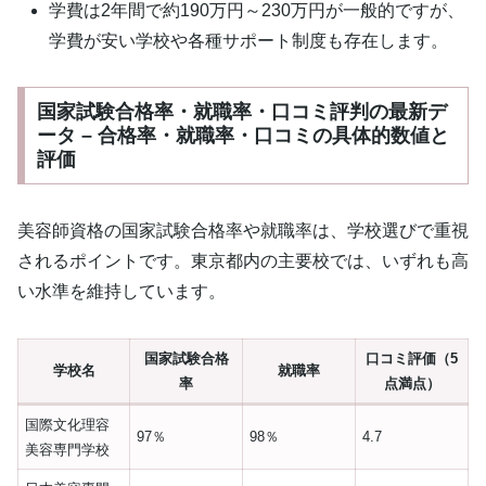
学費は2年間で約190万円～230万円が一般的ですが、
学費が安い学校や各種サポート制度も存在します。
国家試験合格率・就職率・口コミ評判の最新デ
ータ – 合格率・就職率・口コミの具体的数値と
評価
美容師資格の国家試験合格率や就職率は、学校選びで重視
されるポイントです。東京都内の主要校では、いずれも高
い水準を維持しています。
国家試験合格
口コミ評価（5
学校名
就職率
率
点満点）
国際文化理容
97％
98％
4.7
美容専門学校