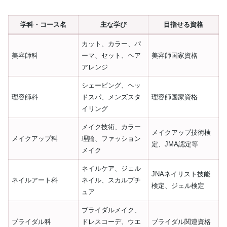
学科・コース名
主な学び
目指せる資格
カット、カラー、パ
美容師科
ーマ、セット、ヘア
美容師国家資格
アレンジ
シェービング、ヘッ
理容師科
ドスパ、メンズスタ
理容師国家資格
イリング
メイク技術、カラー
メイクアップ技術検
メイクアップ科
理論、ファッション
定、JMA認定等
メイク
ネイルケア、ジェル
JNAネイリスト技能
ネイルアート科
ネイル、スカルプチ
検定、ジェル検定
ュア
ブライダルメイク、
ブライダル科
ドレスコーデ、ウエ
ブライダル関連資格