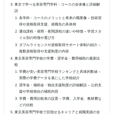
東京で学べる美容専門学科・コースの全体像と詳細解
説
各学科・コースのメリットと将来の職業像 – 技術習
得や資格取得支援、就職先の具体例
通信課程・昼間・夜間課程の違いや特徴 – 学習スタ
イル別の特徴や選び方
ダブルライセンスや資格取得サポート体制の紹介 –
複数資格取得や支援制度の内容
東京美容専門学校の学費・奨学金・費用補助の最新比
較
学費が安い美容専門学校ランキングと具体的数値 –
実際の学費データを基にした学校紹介
奨学金・補助金・独自支援制度の詳細解説 – 公的支
援や学校独自の補助内容
学費・費用比較表の設置 – 学費、入学金、教材費な
どの比較
東京美容専門学校で目指せるキャリアと就職実績の全