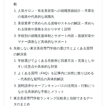
貌
人気サロン・有名美容室への就職実績紹介 – 卒業生
の進路や代表的な就職先
美容業界で求められる資格やスキルの解説 – 求めら
れる技術や資格を分かりやすく説明
学校別の就職支援体制とサポート内容 – 面接対策や
マナー講座など具体的なサポート
失敗しない東京美容専門学校の選び方とよくある質問
の解決策
学校選びでよくある失敗例と回避方法 – 見落としや
すい注意点や具体的な対策
よくある質問（FAQ）を記事内に自然に散りばめる
– 代表的な疑問点の具体的解説
資料請求やオープンキャンパスの活用法 – 行動につ
ながる具体的な手順とメリット
東京美容専門学校ランキング比較表と信頼できるデー
タのまとめ