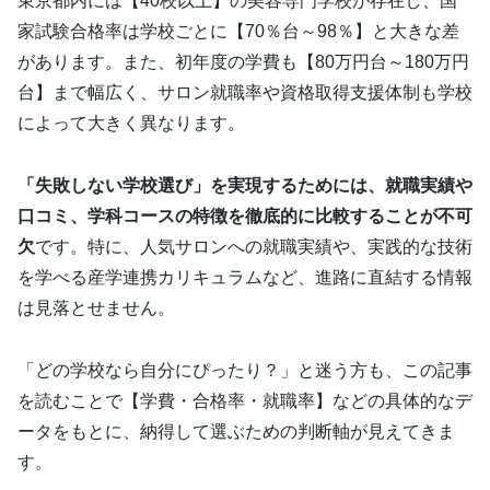
東京都内には【40校以上】の美容専門学校が存在し、国
家試験合格率は学校ごとに【70％台～98％】と大きな差
があります。また、初年度の学費も【80万円台～180万円
台】まで幅広く、サロン就職率や資格取得支援体制も学校
によって大きく異なります。
「失敗しない学校選び」を実現するためには、就職実績や
口コミ、学科コースの特徴を徹底的に比較することが不可
欠
です。特に、人気サロンへの就職実績や、実践的な技術
を学べる産学連携カリキュラムなど、進路に直結する情報
は見落とせません。
「どの学校なら自分にぴったり？」と迷う方も、この記事
を読むことで【学費・合格率・就職率】などの具体的なデ
ータをもとに、納得して選ぶための判断軸が見えてきま
す。