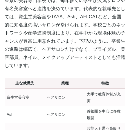
東京の美容専門学校では、毎年多くの学生が人気サロンや
有名美容室へと進路を決めています。代表的な就職先とし
ては、資生堂美容室やTAYA、Ash、AFLOATなど、全国
的に知名度の高いサロンが挙げられます。学校ごとのネッ
トワークや産学連携制度により、在学中から現場体験のチ
ャンスが豊富に用意されています。下記のように、卒業生
の進路は幅広く、ヘアサロンだけでなく、ブライダル、美
容部員、ネイル、メイクアップアーティストとしても活躍
しています。
主な就職先
業種
特徴
大手で教育体制が充
資生堂美容室
ヘアサロン
実
首都圏を中心に多数
Ash
ヘアサロン
展開
芸能人も通う高級サ