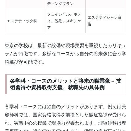
ディングプラン
フェイシャル、ボデ
エステティシャン資
エステティック科
ィ、脱毛、スキンケ
格
ア
東京の学校は、最新の設備や現場実習を重視したカリキュ
ラムが特徴です。多様なコースから自分の将来像に合う学
科選びが可能です。
各学科・コースのメリットと将来の職業像 – 技
術習得や資格取得支援、就職先の具体例
各学科・コースには独自のメリットがあります。例えば美
容師科では、国家資格取得を前提とした徹底指導が受けら
れ、実習中心の授業で現場力が養われます。理容師科は理