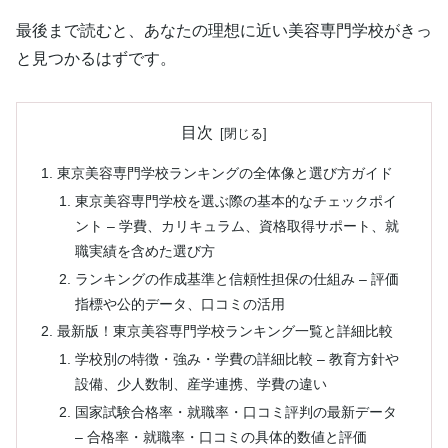
最後まで読むと、あなたの理想に近い美容専門学校がきっ
と見つかるはずです。
目次
東京美容専門学校ランキングの全体像と選び方ガイド
東京美容専門学校を選ぶ際の基本的なチェックポイ
ント – 学費、カリキュラム、資格取得サポート、就
職実績を含めた選び方
ランキングの作成基準と信頼性担保の仕組み – 評価
指標や公的データ、口コミの活用
最新版！東京美容専門学校ランキング一覧と詳細比較
学校別の特徴・強み・学費の詳細比較 – 教育方針や
設備、少人数制、産学連携、学費の違い
国家試験合格率・就職率・口コミ評判の最新データ
– 合格率・就職率・口コミの具体的数値と評価