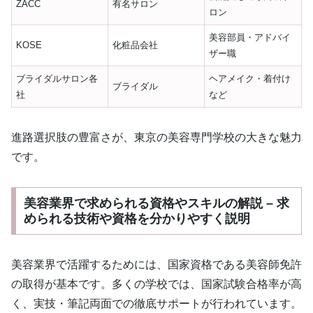
ZACC
有名サロン
ロン
美容部員・アドバイ
KOSE
化粧品会社
ザー職
ブライダルサロン各
ヘアメイク・着付け
ブライダル
社
など
進路選択肢の豊富さが、東京の美容専門学校の大きな魅力
です。
美容業界で求められる資格やスキルの解説 – 求
められる技術や資格を分かりやすく説明
美容業界で活躍するためには、国家資格である美容師免許
の取得が基本です。多くの学校では、国家試験合格率が高
く、実技・筆記両面での徹底サポートが行われています。