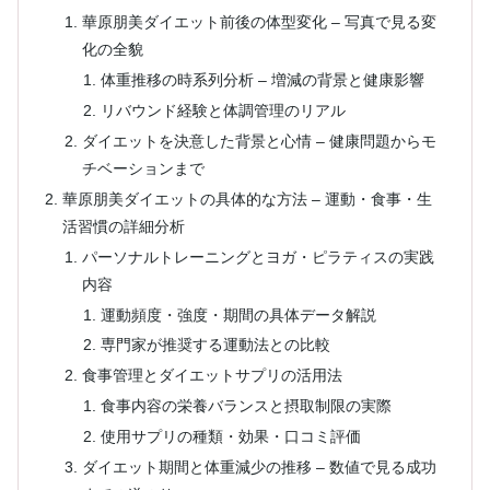
華原朋美ダイエット前後の体型変化 – 写真で見る変
化の全貌
体重推移の時系列分析 – 増減の背景と健康影響
リバウンド経験と体調管理のリアル
ダイエットを決意した背景と心情 – 健康問題からモ
チベーションまで
華原朋美ダイエットの具体的な方法 – 運動・食事・生
活習慣の詳細分析
パーソナルトレーニングとヨガ・ピラティスの実践
内容
運動頻度・強度・期間の具体データ解説
専門家が推奨する運動法との比較
食事管理とダイエットサプリの活用法
食事内容の栄養バランスと摂取制限の実際
使用サプリの種類・効果・口コミ評価
ダイエット期間と体重減少の推移 – 数値で見る成功