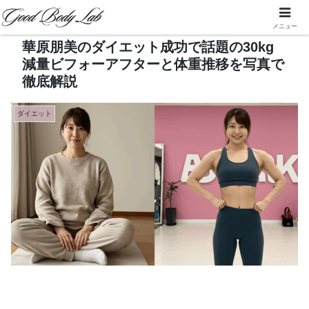
メニュー
華原朋美のダイエット成功で話題の30kg
減量ビフォーアフターと体重推移を写真で
徹底解説
ダイエット