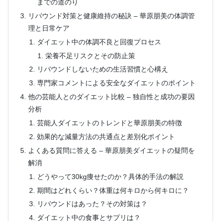
までの道のり
リバウンド対策と健康維持の秘訣 – 華原朋美の体調管
理と日常ケア
ダイエット中の体調不良と回復プロセス
栄養不足リスクとその防止策
リバウンドしないための生活習慣と心構え
専門家コメントによる安全なダイエットのポイント
他の芸能人とのダイエット比較 – 独自性と成功の要因
分析
芸能人ダイエットのトレンドと華原朋美の特徴
効果的な減量方法の共通点と差別化ポイント
よくある質問に答える – 華原朋美ダイエットの疑問を
解消
どうやって30kg痩せたのか？具体的手法の解説
期間はどれくらい？体重は何キロから何キロに？
リバウンドはあった？その対策は？
ダイエット中の食事とサプリは？