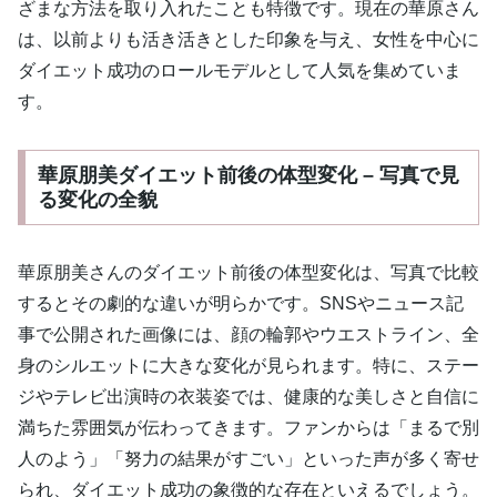
ざまな方法を取り入れたことも特徴です。現在の華原さん
は、以前よりも活き活きとした印象を与え、女性を中心に
ダイエット成功のロールモデルとして人気を集めていま
す。
華原朋美ダイエット前後の体型変化 – 写真で見
る変化の全貌
華原朋美さんのダイエット前後の体型変化は、写真で比較
するとその劇的な違いが明らかです。SNSやニュース記
事で公開された画像には、顔の輪郭やウエストライン、全
身のシルエットに大きな変化が見られます。特に、ステー
ジやテレビ出演時の衣装姿では、健康的な美しさと自信に
満ちた雰囲気が伝わってきます。ファンからは「まるで別
人のよう」「努力の結果がすごい」といった声が多く寄せ
られ、ダイエット成功の象徴的な存在といえるでしょう。