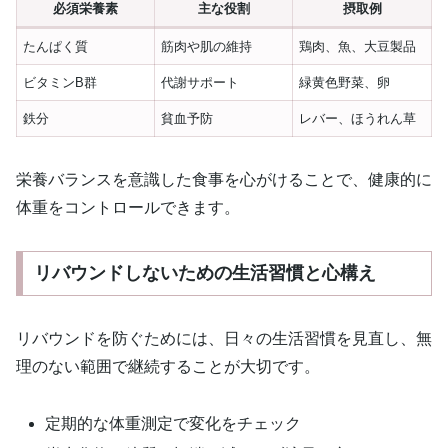
必須栄養素
主な役割
摂取例
たんぱく質
筋肉や肌の維持
鶏肉、魚、大豆製品
ビタミンB群
代謝サポート
緑黄色野菜、卵
鉄分
貧血予防
レバー、ほうれん草
栄養バランスを意識した食事を心がけることで、健康的に
体重をコントロールできます。
リバウンドしないための生活習慣と心構え
リバウンドを防ぐためには、日々の生活習慣を見直し、無
理のない範囲で継続することが大切です。
定期的な体重測定で変化をチェック