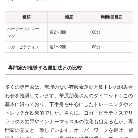
種類
頻度
時間/回目安
パーソナルトレーニ
週2〜3回
60分
ング
ヨガ・ピラティス
週1〜2回
60分
専門家が推奨する運動法との比較
多くの専門家は、無理のない有酸素運動と筋トレの組み合
わせを推奨しています。華原朋美さんのダイエットもこの
基本に沿っており、下半身を中心にしたトレーニングやス
トレッチが効果的でした。さらに、ヨガ・ピラティスでリ
ラックス効果やインナーマッスルの強化も狙える点が、専
門家の意見と一致しています。オーバーワークを避け、習