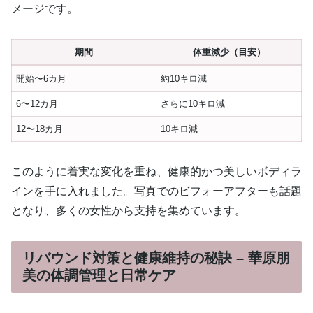
メージです。
期間
体重減少（目安）
開始〜6カ月
約10キロ減
6〜12カ月
さらに10キロ減
12〜18カ月
10キロ減
このように着実な変化を重ね、健康的かつ美しいボディラ
インを手に入れました。写真でのビフォーアフターも話題
となり、多くの女性から支持を集めています。
リバウンド対策と健康維持の秘訣 – 華原朋
美の体調管理と日常ケア