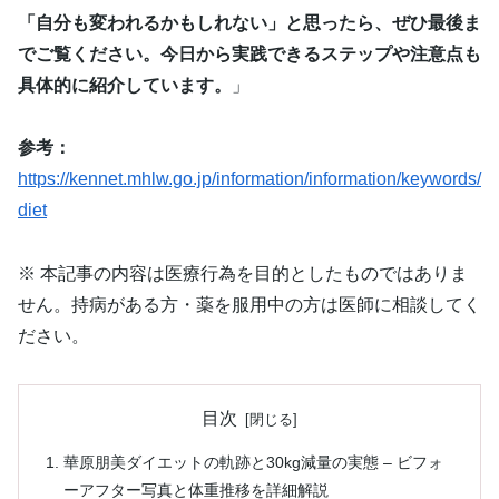
「自分も変われるかもしれない」と思ったら、ぜひ最後ま
でご覧ください。今日から実践できるステップや注意点も
具体的に紹介しています。
」
参考：
https://kennet.mhlw.go.jp/information/information/keywords/
diet
※ 本記事の内容は医療行為を目的としたものではありま
せん。持病がある方・薬を服用中の方は医師に相談してく
ださい。
目次
華原朋美ダイエットの軌跡と30kg減量の実態 – ビフォ
ーアフター写真と体重推移を詳細解説