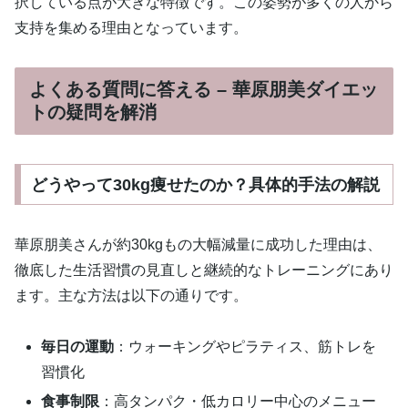
択している点が大きな特徴です。この姿勢が多くの人から
支持を集める理由となっています。
よくある質問に答える – 華原朋美ダイエッ
トの疑問を解消
どうやって30kg痩せたのか？具体的手法の解説
華原朋美さんが約30kgもの大幅減量に成功した理由は、
徹底した生活習慣の見直しと継続的なトレーニングにあり
ます。主な方法は以下の通りです。
毎日の運動
：ウォーキングやピラティス、筋トレを
習慣化
食事制限
：高タンパク・低カロリー中心のメニュー