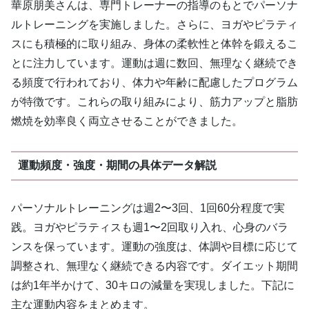
華原朋美さんは、専門トレーナーの指導のもとでパーソナ
ルトレーニングを実施しました。さらに、ヨガやピラティ
スにも積極的に取り組み、身体の柔軟性と体幹を鍛えるこ
とに注力しています。運動は週に数回、無理なく継続でき
る頻度で行われており、体力や年齢に配慮したプログラム
が特徴です。これらの取り組みにより、筋力アップと脂肪
燃焼を効率良く両立させることができました。
運動頻度・強度・期間の具体データ解説
パーソナルトレーニングは週2〜3回、1回60分程度で実
践。ヨガやピラティスも週1〜2回取り入れ、心身のバラ
ンスを保っています。運動の強度は、体調や目標に応じて
調整され、無理なく継続できる内容です。ダイエット期間
は約1年半かけて、30キロの減量を実現しました。下記に
主な運動内容をまとめます。