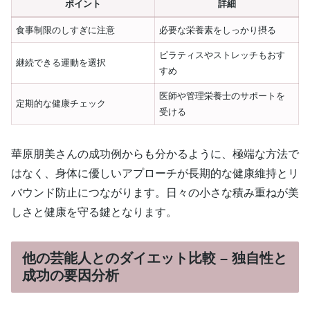
ポイント
詳細
食事制限のしすぎに注意
必要な栄養素をしっかり摂る
ピラティスやストレッチもおす
継続できる運動を選択
すめ
医師や管理栄養士のサポートを
定期的な健康チェック
受ける
華原朋美さんの成功例からも分かるように、極端な方法で
はなく、身体に優しいアプローチが長期的な健康維持とリ
バウンド防止につながります。日々の小さな積み重ねが美
しさと健康を守る鍵となります。
他の芸能人とのダイエット比較 – 独自性と
成功の要因分析