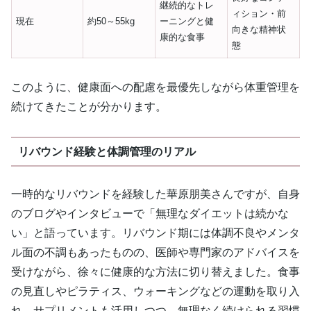
継続的なトレ
ィション・前
現在
約50～55kg
ーニングと健
向きな精神状
康的な食事
態
このように、健康面への配慮を最優先しながら体重管理を
続けてきたことが分かります。
リバウンド経験と体調管理のリアル
一時的なリバウンドを経験した華原朋美さんですが、自身
のブログやインタビューで「無理なダイエットは続かな
い」と語っています。リバウンド期には体調不良やメンタ
ル面の不調もあったものの、医師や専門家のアドバイスを
受けながら、徐々に健康的な方法に切り替えました。食事
の見直しやピラティス、ウォーキングなどの運動を取り入
れ、サプリメントも活用しつつ、無理なく続けられる習慣