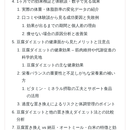
1ヶ月での効果検証と体験談・数字で見る成果
実際の体重・体脂肪率の変化データの紹介
口コミや体験談から見る成功要因と失敗例
効果が出るまでの期間と個人差の理由
痩せない場合の原因分析と改善策
豆腐ダイエットの健康面から見たメリットと注意点
豆腐ダイエットの健康効果 – 筋肉維持や代謝促進の
科学的見地
豆腐ダイエットの主な健康効果
栄養バランスの重要性と不足しがちな栄養素の補い
方
ビタミン・ミネラル摂取の工夫とサポート食品
の活用
過度な置き換えによるリスクと体調管理のポイント
豆腐ダイエットと他の置き換えダイエット法との比較
分析
豆腐置き換え vs 納豆・オートミール・白米の特徴と効