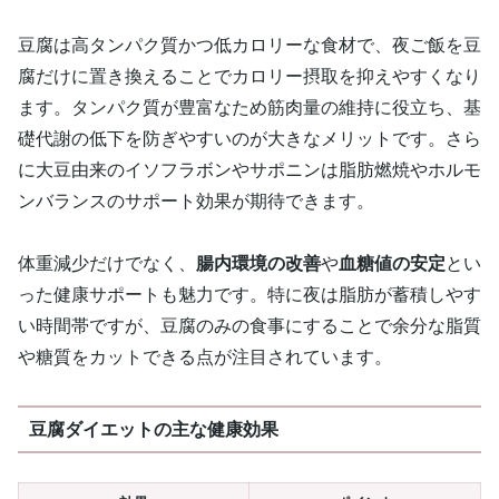
豆腐は高タンパク質かつ低カロリーな食材で、夜ご飯を豆
腐だけに置き換えることでカロリー摂取を抑えやすくなり
ます。タンパク質が豊富なため筋肉量の維持に役立ち、基
礎代謝の低下を防ぎやすいのが大きなメリットです。さら
に大豆由来のイソフラボンやサポニンは脂肪燃焼やホルモ
ンバランスのサポート効果が期待できます。
体重減少だけでなく、
腸内環境の改善
や
血糖値の安定
とい
った健康サポートも魅力です。特に夜は脂肪が蓄積しやす
い時間帯ですが、豆腐のみの食事にすることで余分な脂質
や糖質をカットできる点が注目されています。
豆腐ダイエットの主な健康効果