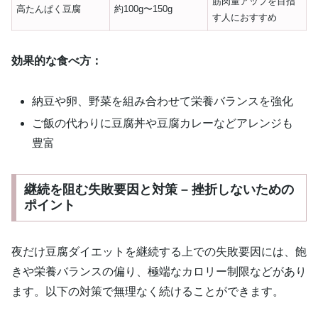
筋肉量アップを目指
高たんぱく豆腐
約100g〜150g
す人におすすめ
効果的な食べ方：
納豆や卵、野菜を組み合わせて栄養バランスを強化
ご飯の代わりに豆腐丼や豆腐カレーなどアレンジも
豊富
継続を阻む失敗要因と対策 – 挫折しないための
ポイント
夜だけ豆腐ダイエットを継続する上での失敗要因には、飽
きや栄養バランスの偏り、極端なカロリー制限などがあり
ます。以下の対策で無理なく続けることができます。