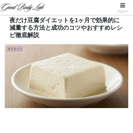
メニュー
夜だけ豆腐ダイエットを1ヶ月で効果的に
減量する方法と成功のコツやおすすめレシ
ピ徹底解説
ダイエット