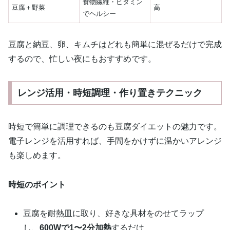
食物繊維・ビタミン
豆腐＋野菜
高
でヘルシー
豆腐と納豆、卵、キムチはどれも簡単に混ぜるだけで完成
するので、忙しい夜にもおすすめです。
レンジ活用・時短調理・作り置きテクニック
時短で簡単に調理できるのも豆腐ダイエットの魅力です。
電子レンジを活用すれば、手間をかけずに温かいアレンジ
も楽しめます。
時短のポイント
豆腐を耐熱皿に取り、好きな具材をのせてラップ
し、
600Wで1〜2分加熱
するだけ