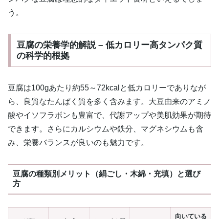
う。
豆腐の栄養学的解説 – 低カロリー高タンパク質
の科学的根拠
豆腐は100gあたり約55～72kcalと低カロリーでありなが
ら、良質なたんぱく質を多く含みます。大豆由来のアミノ
酸やイソフラボンも豊富で、代謝アップや美肌効果が期待
できます。さらにカルシウムや鉄分、マグネシウムも含
み、栄養バランスが良いのも魅力です。
豆腐の種類別メリット（絹ごし・木綿・充填）と選び
方
向いている