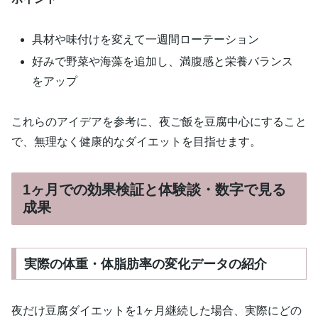
具材や味付けを変えて一週間ローテーション
好みで野菜や海藻を追加し、満腹感と栄養バランス
をアップ
これらのアイデアを参考に、夜ご飯を豆腐中心にすること
で、無理なく健康的なダイエットを目指せます。
1ヶ月での効果検証と体験談・数字で見る
成果
実際の体重・体脂肪率の変化データの紹介
夜だけ豆腐ダイエットを1ヶ月継続した場合、実際にどの