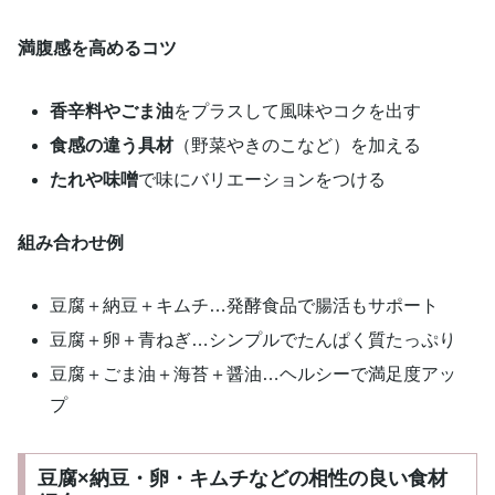
満腹感を高めるコツ
香辛料やごま油
をプラスして風味やコクを出す
食感の違う具材
（野菜やきのこなど）を加える
たれや味噌
で味にバリエーションをつける
組み合わせ例
豆腐＋納豆＋キムチ…発酵食品で腸活もサポート
豆腐＋卵＋青ねぎ…シンプルでたんぱく質たっぷり
豆腐＋ごま油＋海苔＋醤油…ヘルシーで満足度アッ
プ
豆腐×納豆・卵・キムチなどの相性の良い食材