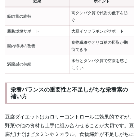
効果
ポイント
高タンパク質で代謝の低下を防
筋肉量の維持
ぐ
脂肪燃焼サポート
大豆イソフラボンがサポート
食物繊維やオリゴ糖の摂取が期
腸内環境の改善
待できる
水分とタンパク質で空腹を感じ
満腹感の持続
にくい
栄養バランスの重要性と不足しがちな栄養素の
補い方
豆腐ダイエットはカロリーコントロールに効果的ですが、
野菜や他の食材も上手に組み合わせることが大切です。豆
腐だけではビタミンやミネラル、食物繊維が不足しがちに