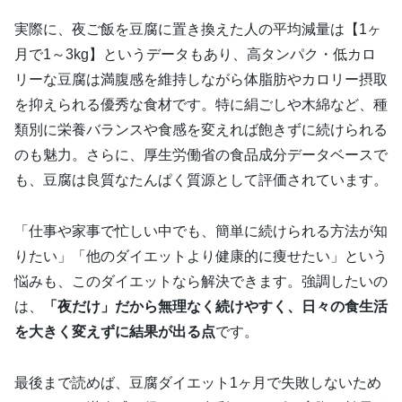
実際に、夜ご飯を豆腐に置き換えた人の平均減量は【1ヶ
月で1～3kg】というデータもあり、高タンパク・低カロ
リーな豆腐は満腹感を維持しながら体脂肪やカロリー摂取
を抑えられる優秀な食材です。特に絹ごしや木綿など、種
類別に栄養バランスや食感を変えれば飽きずに続けられる
のも魅力。さらに、厚生労働省の食品成分データベースで
も、豆腐は良質なたんぱく質源として評価されています。
「仕事や家事で忙しい中でも、簡単に続けられる方法が知
りたい」「他のダイエットより健康的に痩せたい」という
悩みも、このダイエットなら解決できます。強調したいの
は、
「夜だけ」だから無理なく続けやすく、日々の食生活
を大きく変えずに結果が出る点
です。
最後まで読めば、豆腐ダイエット1ヶ月で失敗しないため