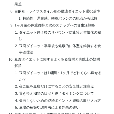
果差
目的別・ライフスタイル別の最適ダイエット選択基準
持続性、満腹感、栄養バランスの観点から比較
1ヶ月後の体重維持と次のステップへの食生活戦略
ダイエット終了後のリバウンド防止策と習慣化の秘
訣
豆腐ダイエット卒業後も健康的に体型を維持する食
事管理法
豆腐ダイエットに関するよくある質問と実践上の疑問
解消
豆腐ダイエットは1週間・1ヶ月でどれくらい痩せる
か？
夜ご飯を豆腐だけにすることの安全性と注意点
置き換え期間の目安と終了タイミングについて
失敗しないための継続ポイントと運動の取り入れ方
豆腐の種類や調理法による効果の違い