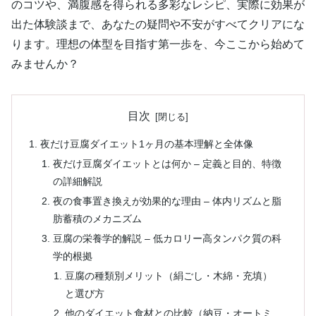
のコツや、満腹感を得られる多彩なレシピ、実際に効果が
出た体験談まで、あなたの疑問や不安がすべてクリアにな
ります。理想の体型を目指す第一歩を、今ここから始めて
みませんか？
目次
夜だけ豆腐ダイエット1ヶ月の基本理解と全体像
夜だけ豆腐ダイエットとは何か – 定義と目的、特徴
の詳細解説
夜の食事置き換えが効果的な理由 – 体内リズムと脂
肪蓄積のメカニズム
豆腐の栄養学的解説 – 低カロリー高タンパク質の科
学的根拠
豆腐の種類別メリット（絹ごし・木綿・充填）
と選び方
他のダイエット食材との比較（納豆・オートミ