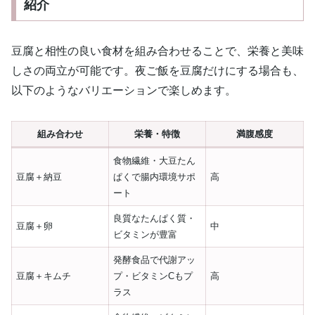
紹介
豆腐と相性の良い食材を組み合わせることで、栄養と美味
しさの両立が可能です。夜ご飯を豆腐だけにする場合も、
以下のようなバリエーションで楽しめます。
組み合わせ
栄養・特徴
満腹感度
食物繊維・大豆たん
豆腐＋納豆
ぱくで腸内環境サポ
高
ート
良質なたんぱく質・
豆腐＋卵
中
ビタミンが豊富
発酵食品で代謝アッ
豆腐＋キムチ
プ・ビタミンCもプ
高
ラス