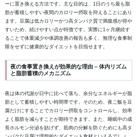
ーに置き換える方法です。主な目的は、1日のうち最も脂
肪が蓄積しやすい夜間のカロリー摂取を抑えることにあり
ます。豆腐は低カロリーかつ高タンパク質で満腹感が得や
すいため、続けやすい点が特徴です。実際に1ヶ月継続す
ることで体重減少や体調改善の報告も多く、無理な食事制
限をせずに健康的なダイエットを目指せます。
夜の食事置き換えが効果的な理由 – 体内リズム
と脂肪蓄積のメカニズム
夜は体の代謝が日中に比べて落ち、余分なエネルギーが脂
肪として蓄積しやすい時間帯です。そのため、夜ご飯を豆
腐だけにすることでカロリー摂取をコントロールし、効率
よく脂肪を減らすことが期待できます。また、睡眠中の成
長ホルモン分泌を妨げず、筋肉の分解を防ぐためにも高タ
ンパクな豆腐は理想的なダイエット食材といえるでしょ