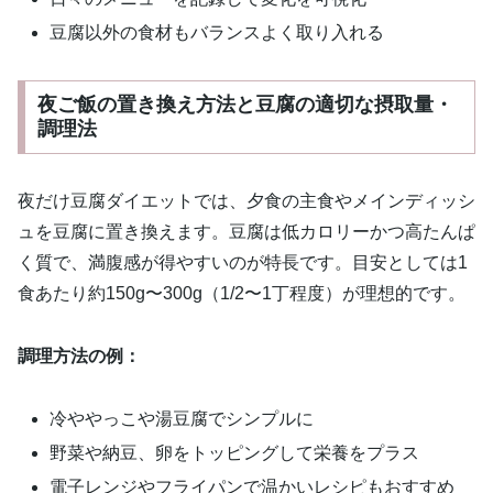
豆腐以外の食材もバランスよく取り入れる
夜ご飯の置き換え方法と豆腐の適切な摂取量・
調理法
夜だけ豆腐ダイエットでは、夕食の主食やメインディッシ
ュを豆腐に置き換えます。豆腐は低カロリーかつ高たんぱ
く質で、満腹感が得やすいのが特長です。目安としては1
食あたり約150g〜300g（1/2〜1丁程度）が理想的です。
調理方法の例：
冷ややっこや湯豆腐でシンプルに
野菜や納豆、卵をトッピングして栄養をプラス
電子レンジやフライパンで温かいレシピもおすすめ