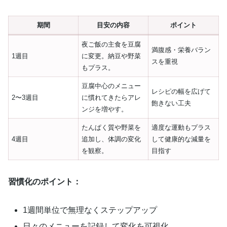
期間
目安の内容
ポイント
夜ご飯の主食を豆腐
満腹感・栄養バラン
1週目
に変更。納豆や野菜
スを重視
もプラス。
豆腐中心のメニュー
レシピの幅を広げて
2〜3週目
に慣れてきたらアレ
飽きない工夫
ンジを増やす。
たんぱく質や野菜を
適度な運動もプラス
4週目
追加し、体調の変化
して健康的な減量を
を観察。
目指す
習慣化のポイント：
1週間単位で無理なくステップアップ
日々のメニューを記録して変化を可視化