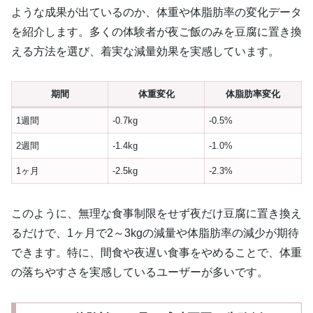
ような成果が出ているのか、体重や体脂肪率の変化データ
を紹介します。多くの体験者が夜ご飯のみを豆腐に置き換
える方法を選び、着実な減量効果を実感しています。
期間
体重変化
体脂肪率変化
1週間
-0.7kg
-0.5%
2週間
-1.4kg
-1.0%
1ヶ月
-2.5kg
-2.3%
このように、無理な食事制限をせず夜だけ豆腐に置き換え
るだけで、1ヶ月で2～3kgの減量や体脂肪率の減少が期待
できます。特に、間食や夜遅い食事をやめることで、体重
の落ちやすさを実感しているユーザーが多いです。