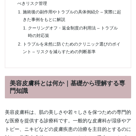
べきリスク管理
施術後の副作用やトラブルの具体例紹介 – 実際に起
きた事例をもとに解説
クーリングオフ・返金制度の利用法 – トラブル
時の対応策
トラブルを未然に防ぐためのクリニック選びのポイ
ント – リスクを減らすための判断基準
美容皮膚科とは何か｜基礎から理解する専
門知識
美容皮膚科は、肌の美しさや若々しさを保つための専門的
な医療を提供する診療科です。一般的な皮膚科が湿疹やア
トピー、ニキビなどの皮膚疾患の治療を主目的とするのに