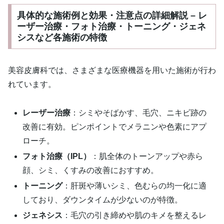
具体的な施術例と効果・注意点の詳細解説 – レ
ーザー治療・フォト治療・トーニング・ジェネ
シスなど各施術の特徴
美容皮膚科では、さまざまな医療機器を用いた施術が行わ
れています。
レーザー治療
：シミやそばかす、毛穴、ニキビ跡の
改善に有効。ピンポイントでメラニンや色素にアプ
ローチ。
フォト治療（IPL）
：肌全体のトーンアップや赤ら
顔、シミ、くすみの改善におすすめ。
トーニング
：肝斑や薄いシミ、色むらの均一化に適
しており、ダウンタイムが少ないのが特徴。
ジェネシス
：毛穴の引き締めや肌のキメを整えるレ