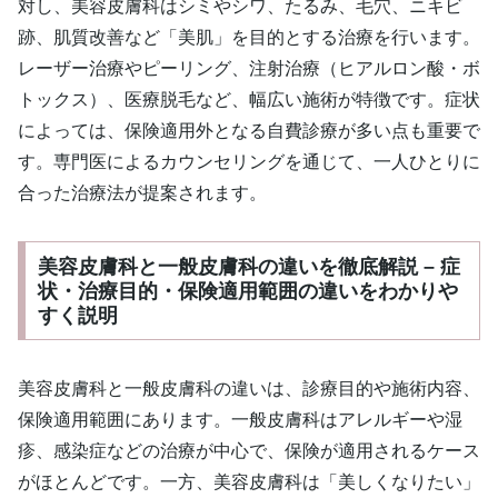
対し、美容皮膚科はシミやシワ、たるみ、毛穴、ニキビ
跡、肌質改善など「美肌」を目的とする治療を行います。
レーザー治療やピーリング、注射治療（ヒアルロン酸・ボ
トックス）、医療脱毛など、幅広い施術が特徴です。症状
によっては、保険適用外となる自費診療が多い点も重要で
す。専門医によるカウンセリングを通じて、一人ひとりに
合った治療法が提案されます。
美容皮膚科と一般皮膚科の違いを徹底解説 – 症
状・治療目的・保険適用範囲の違いをわかりや
すく説明
美容皮膚科と一般皮膚科の違いは、診療目的や施術内容、
保険適用範囲にあります。一般皮膚科はアレルギーや湿
疹、感染症などの治療が中心で、保険が適用されるケース
がほとんどです。一方、美容皮膚科は「美しくなりたい」