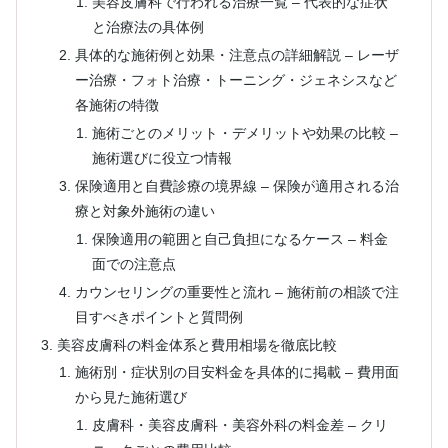
美容皮膚科で行われる治療一覧 – 代表的な症状
と治療法の具体例
具体的な施術例と効果・注意点の詳細解説 – レーザ
ー治療・フォト治療・トーニング・ジェネシスなど
各施術の特徴
施術ごとのメリット・デメリットや効果の比較 –
施術選びに役立つ情報
保険適用と自費診療の境界線 – 保険が適用される治
療と対象外施術の違い
保険適用の範囲と自己負担になるケース – 料金
面での注意点
カウンセリングの重要性と流れ – 施術前の相談で注
目すべきポイントと質問例
美容皮膚科の料金体系と費用相場を徹底比較
施術別・症状別の目安料金を具体的に掲載 – 費用面
から見た施術選び
皮膚科・美容皮膚科・美容外科の料金差 – クリ