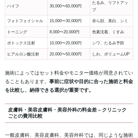
たるみ、リフトアッ
ハイフ
30,000〜60,000円
プ
フォトフェイシャル
15,000〜30,000円
赤ら顔、美白、シミ
トーニング
8,000〜20,000円
色素沈着、くすみ
ボトックス注射
10,000〜20,000円
シワ、たるみ予防
ヒアルロン酸注射
20,000〜50,000円
しわ、ボリュームUP
施術によってはセット料金やモニター価格が用意されてい
ることもあります。
事前に症状や目的に合った施術と料金
を比較し、納得できる選択が重要です。
皮膚科・美容皮膚科・美容外科の料金差 – クリニック
ごとの費用比較
一般皮膚科、美容皮膚科、美容外科では、同じような施術