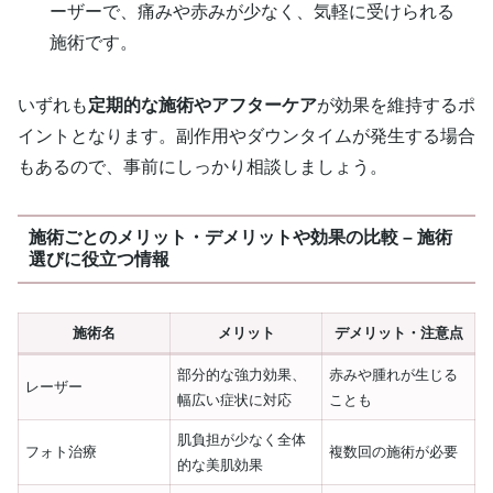
ーザーで、痛みや赤みが少なく、気軽に受けられる
施術です。
いずれも
定期的な施術やアフターケア
が効果を維持するポ
イントとなります。副作用やダウンタイムが発生する場合
もあるので、事前にしっかり相談しましょう。
施術ごとのメリット・デメリットや効果の比較 – 施術
選びに役立つ情報
施術名
メリット
デメリット・注意点
部分的な強力効果、
赤みや腫れが生じる
レーザー
幅広い症状に対応
ことも
肌負担が少なく全体
フォト治療
複数回の施術が必要
的な美肌効果