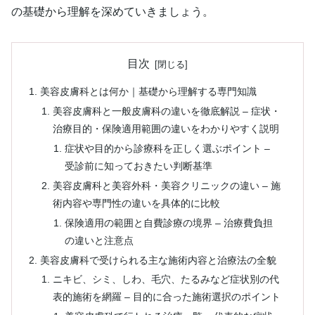
の基礎から理解を深めていきましょう。
目次
美容皮膚科とは何か｜基礎から理解する専門知識
美容皮膚科と一般皮膚科の違いを徹底解説 – 症状・
治療目的・保険適用範囲の違いをわかりやすく説明
症状や目的から診療科を正しく選ぶポイント –
受診前に知っておきたい判断基準
美容皮膚科と美容外科・美容クリニックの違い – 施
術内容や専門性の違いを具体的に比較
保険適用の範囲と自費診療の境界 – 治療費負担
の違いと注意点
美容皮膚科で受けられる主な施術内容と治療法の全貌
ニキビ、シミ、しわ、毛穴、たるみなど症状別の代
表的施術を網羅 – 目的に合った施術選択のポイント