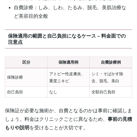
自費診療：しみ、しわ、たるみ、脱毛、美肌治療な
ど美容目的全般
保険適用の範囲と自己負担になるケース – 料金面での
注意点
区分
保険適用例
自費診療例
アトピー性皮膚炎、
シミ・そばかす除
保険診療
重度ニキビ
去、脱毛、美白
自己負担
なし
全額自己負担
保険証が必要な施術か、自費となるのかは事前に確認しま
しょう。料金はクリニックごとに異なるため、
事前の見積
もりや説明
を受けることが大切です。