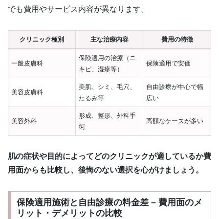
でも費用やサービス内容が異なります。
クリニック種別
主な治療内容
費用の特徴
保険適用の治療（ニ
一般皮膚科
保険適用で安価
キビ、湿疹等）
美肌、シミ、毛穴、
自由診療が中心で幅
美容皮膚科
たるみ等
広い
形成、整形、外科手
美容外科
高額なケースが多い
術
肌の症状や目的によってどのクリニックが適しているか費
用面からも比較し、後悔のない選択を心がけましょう。
保険適用施術と自由診療の料金差 – 費用面のメ
リット・デメリットの比較