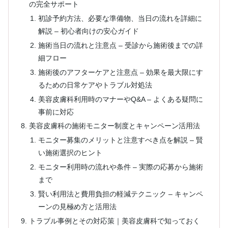
の完全サポート
初診予約方法、必要な準備物、当日の流れを詳細に
解説 – 初心者向けの安心ガイド
施術当日の流れと注意点 – 受診から施術後までの詳
細フロー
施術後のアフターケアと注意点 – 効果を最大限にす
るための日常ケアやトラブル対処法
美容皮膚科利用時のマナーやQ&A – よくある疑問に
事前に対応
美容皮膚科の施術モニター制度とキャンペーン活用法
モニター募集のメリットと注意すべき点を解説 – 賢
い施術選択のヒント
モニター利用時の流れや条件 – 実際の応募から施術
まで
賢い利用法と費用負担の軽減テクニック – キャンペ
ーンの見極め方と活用法
トラブル事例とその対応策｜美容皮膚科で知っておく