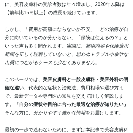
に、美容皮膚科の受診者数は年々増加し、2020年以降は
【前年比15％以上】の成長を続けています。
しかし、「費用が高額にならないか不安」「どの治療が自
分に向いているのか分からない」「保険は使えるの？」と
いった声も多く聞かれます。
実際に、施術内容や保険適用
範囲を正しく理解していないと、思わぬトラブルや余計な
出費につながるケースも少なくありません
。
このページでは、
美容皮膚科と一般皮膚科・美容外科の明
確な違い
、代表的な症状と治療法、費用相場や選び方ま
で、最新データや専門医の知見を交えて詳しく解説しま
す。
「自分の症状や目的に合った最適な治療が知りたい」
そんな方に、
分かりやすく確かな情報
をお届けします。
最初の一歩で迷わないために、まずは本記事で美容皮膚科