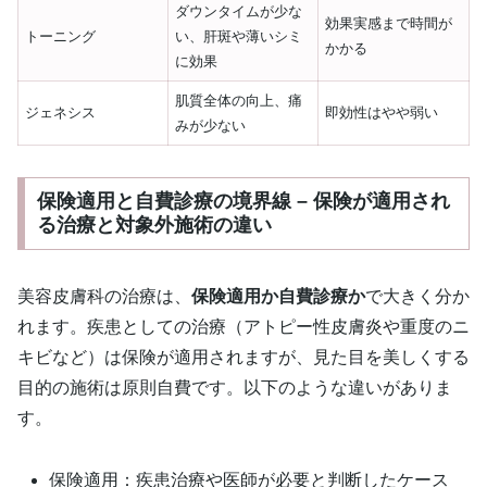
ダウンタイムが少な
効果実感まで時間が
トーニング
い、肝斑や薄いシミ
かかる
に効果
肌質全体の向上、痛
ジェネシス
即効性はやや弱い
みが少ない
保険適用と自費診療の境界線 – 保険が適用され
る治療と対象外施術の違い
美容皮膚科の治療は、
保険適用か自費診療か
で大きく分か
れます。疾患としての治療（アトピー性皮膚炎や重度のニ
キビなど）は保険が適用されますが、見た目を美しくする
目的の施術は原則自費です。以下のような違いがありま
す。
保険適用：疾患治療や医師が必要と判断したケース