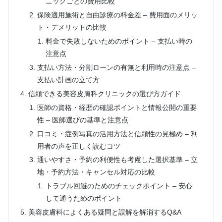
ニックごとの費用比較
保険適用施術と自由診療の料金差 – 費用面のメリッ
ト・デメリットの比較
料金で失敗しないためのポイント – 支払い時の
注意点
支払い方法・分割ローンの有無と利用時の注意点 –
支払い計画の立て方
信頼できる美容皮膚科クリニックの選び方ガイド
医師の資格・経歴の確認ポイントと情報公開の重要
性 – 医師選びの基準と注意点
口コミ・症例写真の活用方法と信頼性の見極め – 利
用者の声を正しく読むコツ
通いやすさ・予約の利便性も考慮した選択基準 – 立
地・予約方法・キャンセル対応の比較
トラブル回避のためのチェックポイント – 安心
して通うためのポイント
美容皮膚科によくある疑問と誤解を解消するQ&A