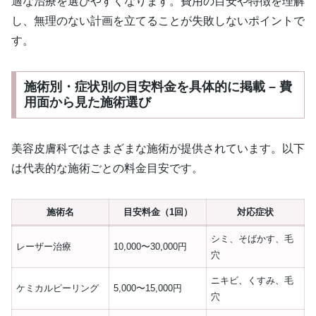
適な治療を選びやすくなります。費用の目安や特徴を理解
し、無理のない計画を立てることが失敗しないポイントで
す。
施術別・症状別の目安料金を具体的に掲載 – 費
用面から見た施術選び
美容皮膚科ではさまざまな施術が提供されています。以下
は代表的な施術ごとの料金目安です。
施術名
目安料金（1回）
対応症状
シミ、そばかす、毛
レーザー治療
10,000〜30,000円
穴
ニキビ、くすみ、毛
ケミカルピーリング
5,000〜15,000円
穴