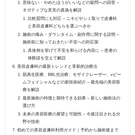
意味ない・やめたほうがいいなどの疑問への回答 –
ネガティブな意見の真偽を解説
比較質問にも対応 – ニキビやシミ取りで皮膚科
と美容皮膚科どちらを選ぶべきか
施術の痛み・ダウンタイム・副作用に関する説明 –
施術前に知っておきたい不安への対応策
具体例を挙げて不安を和らげる内容に – 患者の
体験談を交えて解説
美容皮膚科の最新トレンドと革新的治療法
肌再生医療、BBL光治療、モザイクレーザー、vビー
ムフェイシャルなどの新技術紹介 – 最先端の美容医
療を解説
最新施術の特徴と期待できる効果 – 新しい施術法の
選び方
未来の美容医療の展望と可能性 – 今後注目される分
野や技術
初めての美容皮膚科利用ガイド｜予約から施術後まで