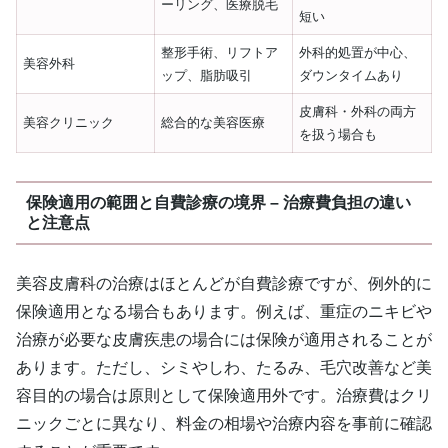
ーリング、医療脱毛
短い
整形手術、リフトア
外科的処置が中心、
美容外科
ップ、脂肪吸引
ダウンタイムあり
皮膚科・外科の両方
美容クリニック
総合的な美容医療
を扱う場合も
保険適用の範囲と自費診療の境界 – 治療費負担の違い
と注意点
美容皮膚科の治療はほとんどが自費診療ですが、例外的に
保険適用となる場合もあります。例えば、重症のニキビや
治療が必要な皮膚疾患の場合には保険が適用されることが
あります。ただし、シミやしわ、たるみ、毛穴改善など美
容目的の場合は原則として保険適用外です。治療費はクリ
ニックごとに異なり、料金の相場や治療内容を事前に確認