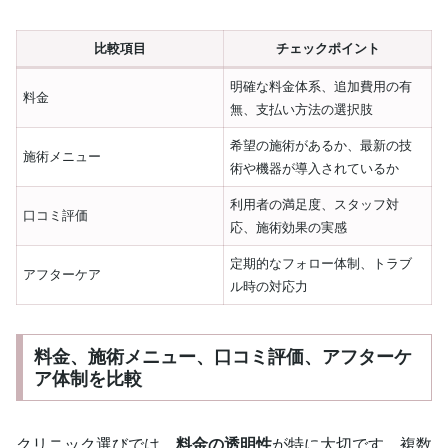
比較項目
チェックポイント
明確な料金体系、追加費用の有
料金
無、支払い方法の選択肢
希望の施術があるか、最新の技
施術メニュー
術や機器が導入されているか
利用者の満足度、スタッフ対
口コミ評価
応、施術効果の実感
定期的なフォロー体制、トラブ
アフターケア
ル時の対応力
料金、施術メニュー、口コミ評価、アフターケ
ア体制を比較
クリニック選びでは、
料金の透明性
が特に大切です。複数