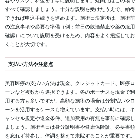
容やリスク、料金を丁寧に説明します。疑問点はこの場で
すべて確認しましょう。十分な説明を受けたうえで、納得
できれば申込手続きを進めます。施術日決定後は、施術前
の注意事項や必要な準備（例：前日の飲酒禁止や薬の服用
確認）について説明を受けるため、内容をよく把握してお
くことが大切です。
支払い方法や注意点
美容医療の支払い方法は現金、クレジットカード、医療ロ
ーンなど複数から選択できます。冬のボーナスを現金で利
用する方も多いですが、高額な施術の場合は分割払いやロ
ーンを活用するケースも増えています。支払い時には、キ
ャンセル規定や返金条件、追加費用の有無を事前に確認し
ましょう。施術当日は身分証明書や健康保険証、必要書類
を忘れず持参し、体調を整えて来院することが重要です。