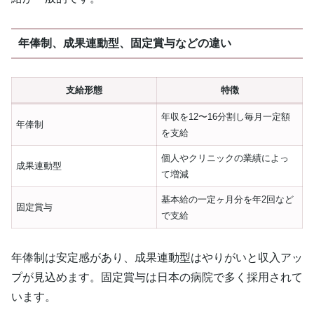
年俸制、成果連動型、固定賞与などの違い
支給形態
特徴
年収を12〜16分割し毎月一定額
年俸制
を支給
個人やクリニックの業績によっ
成果連動型
て増減
基本給の一定ヶ月分を年2回など
固定賞与
で支給
年俸制は安定感があり、成果連動型はやりがいと収入アッ
プが見込めます。固定賞与は日本の病院で多く採用されて
います。