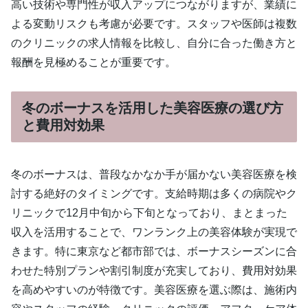
高い技術や専門性が収入アップにつながりますが、業績に
よる変動リスクも考慮が必要です。スタッフや医師は複数
のクリニックの求人情報を比較し、自分に合った働き方と
報酬を見極めることが重要です。
冬のボーナスを活用した美容医療の選び方
と費用対効果
冬のボーナスは、普段なかなか手が届かない美容医療を検
討する絶好のタイミングです。支給時期は多くの病院やク
リニックで12月中旬から下旬となっており、まとまった
収入を活用することで、ワンランク上の美容体験が実現で
きます。特に東京など都市部では、ボーナスシーズンに合
わせた特別プランや割引制度が充実しており、費用対効果
を高めやすいのが特徴です。美容医療を選ぶ際は、施術内