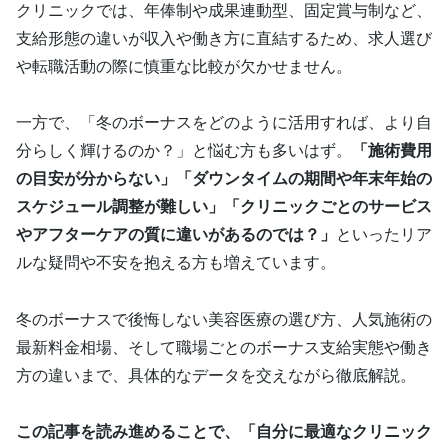
クリニックでは、年俸制や成果連動型、固定賞与制など、
支給形態の違いが収入や働き方に直結するため、求人選び
や転職活動の際に慎重な比較が欠かせません。
一方で、「冬のボーナスをどのように活用すれば、より自
分らしく輝けるのか？」と悩む方も多いはず。
「施術費用
の目安が分からない」「ダウンタイムの期間や年末年始の
スケジュール調整が難しい」「クリニックごとのサービス
やアフターケアの質に違いがあるのでは？」
といったリア
ルな疑問や不安を抱える方も増えています。
冬のボーナスで後悔しない美容医療の選び方、人気施術の
最新料金相場、そして職場ごとのボーナス支給実態や働き
方の違いまで、具体的なデータを交えながら徹底解説。
この記事を読み進めることで、「自分に最適なクリニック