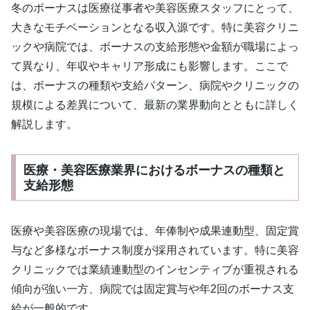
冬のボーナスは医療従事者や美容医療スタッフにとって、
大きなモチベーションとなる収入源です。特に美容クリニ
ックや病院では、ボーナスの支給形態や金額が職場によっ
て異なり、年収やキャリア形成にも影響します。ここで
は、ボーナスの種類や支給パターン、病院やクリニックの
規模による差異について、最新の業界動向とともに詳しく
解説します。
医療・美容医療業界におけるボーナスの種類と
支給形態
医療や美容医療の現場では、年俸制や成果連動型、固定賞
与など多様なボーナス制度が採用されています。特に美容
クリニックでは業績連動型のインセンティブが重視される
傾向が強い一方、病院では固定賞与や年2回のボーナス支
給が一般的です。