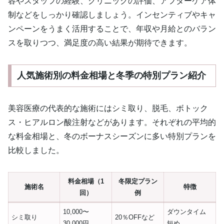
容やスタッフの経験、クリニックの評価、アフターケア体
制などをしっかり確認しましょう。インセンティブやキャ
ンペーンをうまく活用することで、年収や月給とのバラン
スを取りつつ、満足度の高い結果が期待できます。
人気施術別の料金相場と冬季の特別プラン紹介
美容医療の代表的な施術にはシミ取り、脱毛、ボトック
ス・ヒアルロン酸注射などがあります。それぞれの平均的
な料金相場と、冬のボーナスシーズンに多い特別プランを
比較しました。
料金相場（1
冬限定プラン
施術名
特徴
回）
例
10,000〜
ダウンタイム
シミ取り
20％OFFなど
30,000円
短め