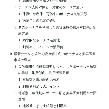
施術費用や申込フローの概要
ボーナス支給対象と非対象のケースの違い
休職中や産休・育休中のボーナス支給実態
病院ごとの規定の違い
冬のボーナスを利用した美容医療の費用対効果と節
約方法
効率的なボーナス活用法
割引キャンペーンの活用例
最新データと統計で読み解く冬のボーナスと美容医療
市場の動向
公的機関や消費者調査をもとにしたボーナス支給額
の推移、消費傾向、利用者満足度
支給額と市場動向の分析
利用者満足度のポイント
地域別・年代別のボーナス額と美容医療利用率の関
連性
地域差による支給額と利用率