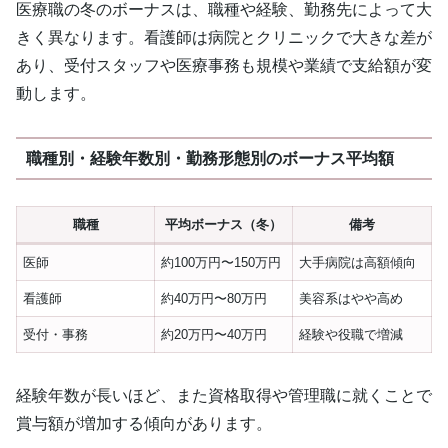
医療職の冬のボーナスは、職種や経験、勤務先によって大
きく異なります。看護師は病院とクリニックで大きな差が
あり、受付スタッフや医療事務も規模や業績で支給額が変
動します。
職種別・経験年数別・勤務形態別のボーナス平均額
職種
平均ボーナス（冬）
備考
医師
約100万円〜150万円
大手病院は高額傾向
看護師
約40万円〜80万円
美容系はやや高め
受付・事務
約20万円〜40万円
経験や役職で増減
経験年数が長いほど、また資格取得や管理職に就くことで
賞与額が増加する傾向があります。