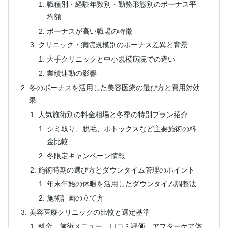
職種別・経験年数別・勤務形態別のボーナス平
均額
ボーナスが高い職場の特徴
クリニック・病院規模別のボーナス差異と背景
大手クリニックと中小規模病院での違い
業績連動の影響
冬のボーナスを活用した美容医療の選び方と費用対効
果
人気施術別の料金相場と冬季の特別プラン紹介
シミ取り、脱毛、ボトックスなど主要施術の料
金比較
冬限定キャンペーン情報
施術時期の選び方とダウンタイム管理のポイント
年末年始の休暇を活用したダウンタイム調整法
施術計画の立て方
美容医療クリニックの比較と選定基準
料金、施術メニュー、口コミ評価、アフターケア体