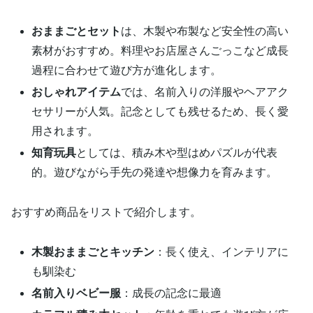
おままごとセット
は、木製や布製など安全性の高い
素材がおすすめ。料理やお店屋さんごっこなど成長
過程に合わせて遊び方が進化します。
おしゃれアイテム
では、名前入りの洋服やヘアアク
セサリーが人気。記念としても残せるため、長く愛
用されます。
知育玩具
としては、積み木や型はめパズルが代表
的。遊びながら手先の発達や想像力を育みます。
おすすめ商品をリストで紹介します。
木製おままごとキッチン
：長く使え、インテリアに
も馴染む
名前入りベビー服
：成長の記念に最適