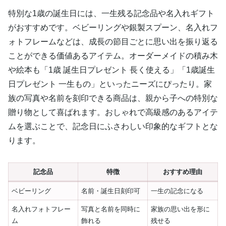
特別な1歳の誕生日には、一生残る記念品や名入れギフト
がおすすめです。ベビーリングや銀製スプーン、名入れフ
ォトフレームなどは、成長の節目ごとに思い出を振り返る
ことができる価値あるアイテム。オーダーメイドの積み木
や絵本も「1歳 誕生日プレゼント 長く使える」「1歳誕生
日プレゼント 一生もの」といったニーズにぴったり。家
族の写真や名前を刻印できる商品は、親から子への特別な
贈り物として喜ばれます。おしゃれで高級感のあるアイテ
ムを選ぶことで、記念日にふさわしい印象的なギフトとな
ります。
記念品
特徴
おすすめ理由
ベビーリング
名前・誕生日刻印可
一生の記念になる
名入れフォトフレー
写真と名前を同時に
家族の思い出を形に
ム
飾れる
残せる