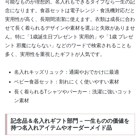
可能なものが理想的。名入れもできるタイプなら一生の記
念になります。食器セットは電子レンジ・食洗機対応だと
実用性が高く、長期間清潔に使えます。衣類は成長に合わ
せて長く着られるデザインや素材を選ぶと失敗がありませ
ん。特に「1歳誕生日プレゼント 実用的」や「1歳 プレゼ
ント 邪魔にならない」などのワードで検索されることも
多く、実用性を重視したギフトが人気です。
名入れキッズリュック：通園やおでかけに最適
ベビー食器セット：割れにくく使いやすい素材
長く着られるTシャツやパーカー：洗濯に強いコット
ン素材
記念品＆名入れギフト部門 – 一生ものの価値を
持つ名入れアイテムやオーダーメイド品