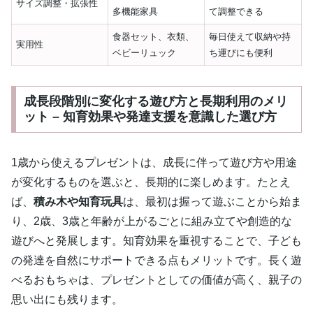
サイズ調整・拡張性
多機能家具
て調整できる
食器セット、衣類、
毎日使えて収納や持
実用性
ベビーリュック
ち運びにも便利
成長段階別に変化する遊び方と長期利用のメリ
ット – 知育効果や発達支援を意識した選び方
1歳から使えるプレゼントは、成長に伴って遊び方や用途
が変化するものを選ぶと、長期的に楽しめます。たとえ
ば、
積み木や知育玩具
は、最初は握って遊ぶことから始ま
り、2歳、3歳と年齢が上がるごとに組み立てや創造的な
遊びへと発展します。知育効果を重視することで、子ども
の発達を自然にサポートできる点もメリットです。長く遊
べるおもちゃは、プレゼントとしての価値が高く、親子の
思い出にも残ります。