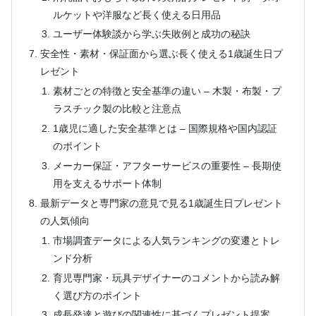
ルケットや洋服など長く使える日用品
ユーザー体験談から学ぶ失敗例と成功の秘訣
安全性・素材・保証面から選ぶ長く使える1歳誕生日プ
レゼント
素材ごとの特徴と安全基準の違い – 木製・布製・プ
ラスチック製の比較と注意点
1歳児に適した安全基準とは – 国際規格や国内認証
のポイント
メーカー保証・アフターサービスの重要性 – 長期使
用を支えるサポート体制
最新データと専門家の意見で見る1歳誕生日プレゼント
の人気傾向
市場調査データによる人気ランキングの変遷とトレ
ンド分析
育児専門家・玩具デザイナーのコメントから読み解
く選び方のポイント
成長発達と遊びの関連性に基づくプレゼント提案