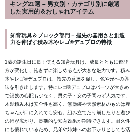
キング21選 – 男女別・カテゴリ別に厳選
した実用的＆おしゃれアイテム
知育玩具＆ブロック部門 – 指先の器用さと創造
力を伸ばす積み木やレゴ®デュプロの特徴
1歳の誕生日に長く使える知育玩具は、成長とともに遊び
方が変化し、飽きずに楽しめる点が大きな魅力です。積み
木やレゴ®デュプロは、指先の発達を促し、色や形への興
味を引き出します。特にレゴ®デュプロはパーツが大きめ
で誤飲の心配も少なく、男の子・女の子問わず人気です。
木製積み木は安全性も高く、無塗装や天然素材のものは赤
ちゃんが口に入れても安心。組み立てたり崩したりと遊び
の幅が広がり、長期的な知育効果が期待できます。耐久性
にも優れているため、兄弟や姉妹へのお下がりとしても活