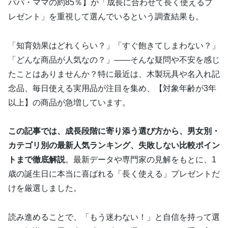
パパ・ママの約85％】が「成長に合わせて長く使えるプ
レゼント」を重視して選んでいるという調査結果も。
「知育効果はどれくらい？」「すぐ飽きてしまわない？」
「どんな商品が人気なの？」——そんな疑問や不安を感じ
たことはありませんか？特に最近は、木製玩具や名入れ記
念品、毎日使える実用品が注目を集め、【対象年齢が3年
以上】の商品が急増しています。
この記事では、成長段階に寄り添う選び方から、男女別・
カテゴリ別の最新人気ランキング、失敗しない比較ポイン
トまで徹底解説
。最新データや専門家の見解をもとに、1
歳の誕生日に本当に喜ばれる「長く使える」プレゼントだ
けを厳選しました。
読み進めることで、「もう迷わない！」と自信を持って選