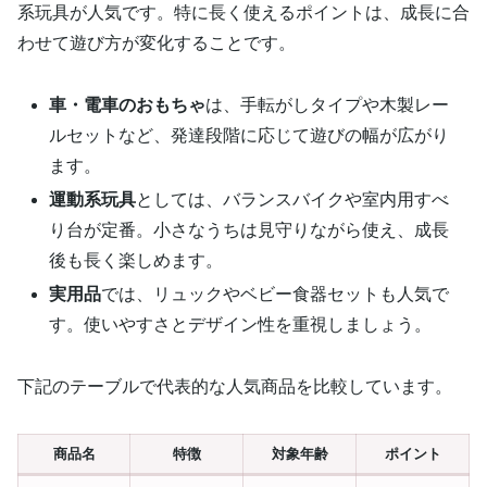
系玩具が人気です。特に長く使えるポイントは、成長に合
わせて遊び方が変化することです。
車・電車のおもちゃ
は、手転がしタイプや木製レー
ルセットなど、発達段階に応じて遊びの幅が広がり
ます。
運動系玩具
としては、バランスバイクや室内用すべ
り台が定番。小さなうちは見守りながら使え、成長
後も長く楽しめます。
実用品
では、リュックやベビー食器セットも人気で
す。使いやすさとデザイン性を重視しましょう。
下記のテーブルで代表的な人気商品を比較しています。
商品名
特徴
対象年齢
ポイント