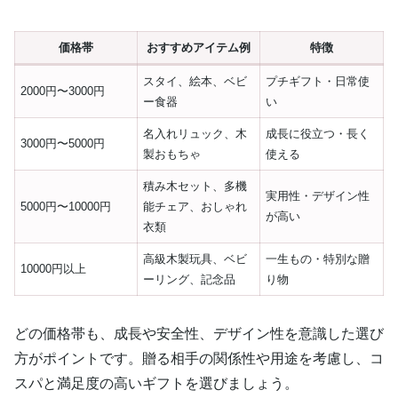
価格帯
おすすめアイテム例
特徴
スタイ、絵本、ベビ
プチギフト・日常使
2000円〜3000円
ー食器
い
名入れリュック、木
成長に役立つ・長く
3000円〜5000円
製おもちゃ
使える
積み木セット、多機
実用性・デザイン性
5000円〜10000円
能チェア、おしゃれ
が高い
衣類
高級木製玩具、ベビ
一生もの・特別な贈
10000円以上
ーリング、記念品
り物
どの価格帯も、成長や安全性、デザイン性を意識した選び
方がポイントです。贈る相手の関係性や用途を考慮し、コ
スパと満足度の高いギフトを選びましょう。