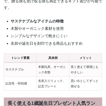
で、贈る側も受け取る側も満足できるギフト選びが可能で
す。
サステナブルなアイテムの特徴
木製やオーガニック素材を使用
シンプルなデザインで飽きにくい
名前や誕生日を刻印できる商品もおすすめ
トレンド要素
具体例
メリット
木製玩具、オーガニ
長く使えて環境にも
サステナブル
ック衣類
やさしい
名前入りリュック、
思い出としてずっと
記念性・特別感
記念プレート
残せる
長く使える1歳誕生日プレゼント人気ラン