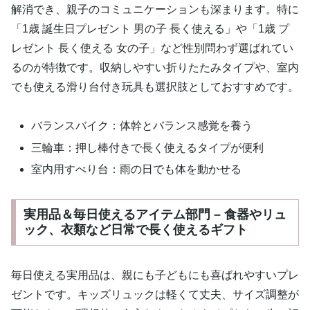
解消でき、親子のコミュニケーションも深まります。特に
「1歳 誕生日プレゼント 男の子 長く使える」や「1歳 プ
レゼント 長く使える 女の子」など性別問わず選ばれてい
るのが特徴です。収納しやすい折りたたみタイプや、室内
でも使える滑り台付き玩具も選択肢としておすすめです。
バランスバイク：体幹とバランス感覚を養う
三輪車：押し棒付きで長く使えるタイプが便利
室内用すべり台：雨の日でも体を動かせる
実用品＆毎日使えるアイテム部門 – 食器やリュ
ック、衣類など日常で長く使えるギフト
毎日使える実用品は、親にも子どもにも喜ばれやすいプレ
ゼントです。キッズリュックは軽くて丈夫、サイズ調整が