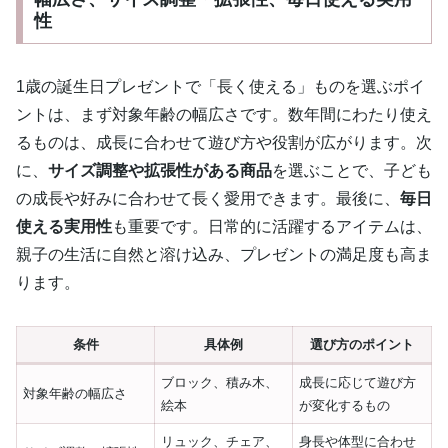
性
1歳の誕生日プレゼントで「長く使える」ものを選ぶポイ
ントは、まず対象年齢の幅広さです。数年間にわたり使え
るものは、成長に合わせて遊び方や役割が広がります。次
に、
サイズ調整や拡張性がある商品
を選ぶことで、子ども
の成長や好みに合わせて長く愛用できます。最後に、
毎日
使える実用性
も重要です。日常的に活躍するアイテムは、
親子の生活に自然と溶け込み、プレゼントの満足度も高ま
ります。
条件
具体例
選び方のポイント
ブロック、積み木、
成長に応じて遊び方
対象年齢の幅広さ
絵本
が変化するもの
リュック、チェア、
身長や体型に合わせ