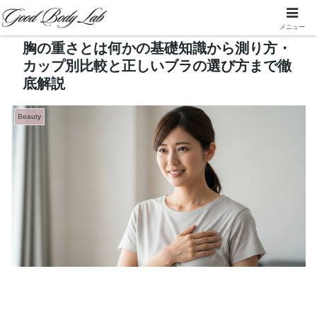
メニュー
胸の重さとは何かの基礎知識から測り方・
カップ別比較と正しいブラの選び方まで徹
底解説
Beauty