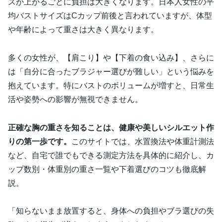
ズが上がるごとに負担は大きくなります。日本人女性の平
均バストサイズはCカップ前後と言われていますが、体型
や年齢によって重さは大きく異なります。
多くの女性が、【肩こり】や【下着の食い込み】、さらに
は「自分に合ったブラジャー選びが難しい」という悩みを
抱えています。特にバストのボリュームが増すと、日常生
活や姿勢への影響が無視できません。
正確な胸の重さを知ることは、健康や美しいシルエット作
りの第一歩です。
このサイトでは、水置換法や体重計測法
など、自宅で誰でもできる測定方法を具体的に紹介し、カ
ップ数別・体重別の重さ一覧や下着選びのコツも徹底解
説。
「知らないまま放置すると、身体への負担やブラ選びの失