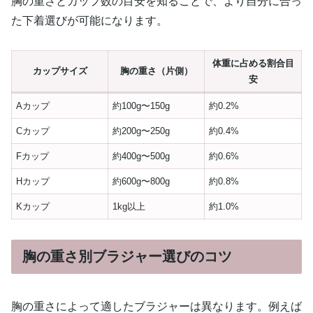
胸の重さとカップ数の目安を知ることで、より自分に合っ
た下着選びが可能になります。
体重に占める割合目
カップサイズ
胸の重さ（片側）
安
Aカップ
約100g〜150g
約0.2%
Cカップ
約200g〜250g
約0.4%
Fカップ
約400g〜500g
約0.6%
Hカップ
約600g〜800g
約0.8%
Kカップ
1kg以上
約1.0%
胸の重さ別ブラジャー選びのコツ
胸の重さによって適したブラジャーは異なります。例えば