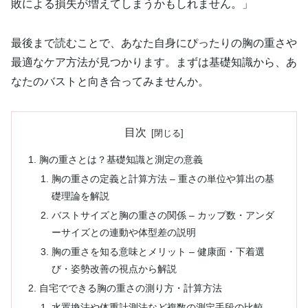
敗による損失が増えてしまうかもしれません。」
最後まで読むことで、あなた自身にぴったりの胸の重さや
最適なケア方法が見つかります。まずは基礎知識から、あ
なたのバストと向き合ってみませんか。
目次
胸の重さとは？基礎知識と測定の意義
胸の重さの定義と計算方法 – 重さの単位や算出の基
礎理論を解説
バストサイズと胸の重さの関係 – カップ数・アンダ
ーサイズとの連動や体型差の説明
胸の重さを知る意味とメリット – 健康面・下着選
び・姿勢改善の視点から解説
自宅でできる胸の重さの測り方・計算方法
水置換法や体重計測法など複数の測定手段の比較