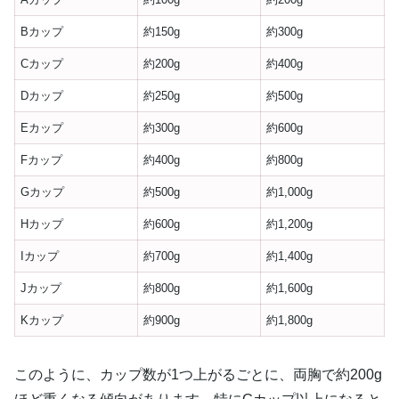
Bカップ
約150g
約300g
Cカップ
約200g
約400g
Dカップ
約250g
約500g
Eカップ
約300g
約600g
Fカップ
約400g
約800g
Gカップ
約500g
約1,000g
Hカップ
約600g
約1,200g
Iカップ
約700g
約1,400g
Jカップ
約800g
約1,600g
Kカップ
約900g
約1,800g
このように、カップ数が1つ上がるごとに、両胸で約200g