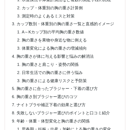
カップ・体重別の胸の重さ計算例
測定時のよくあるミスと対策
カップ数別・体重別の胸の重さ一覧と直感的イメージ
A～Kカップ別の平均胸の重さ数値
胸の重さを果物や身近な物に例える
体重変化による胸の重さの増減傾向
胸の重さが体に与える影響と悩みの解消法
胸の重さと肩こり・姿勢の関係
日常生活での胸の重さに伴う悩み
胸の重さによる健康リスクと予防策
胸の重さに合ったブラジャー・下着の選び方
胸の重さ別ブラジャー選びのコツ
ナイトブラや補正下着の効果と選び方
失敗しないブラジャー選びのポイントと口コミ紹介
年齢・体重・体型変化と胸の重さの関係
思春期・妊娠・出産・加齢による胸の重さの変化