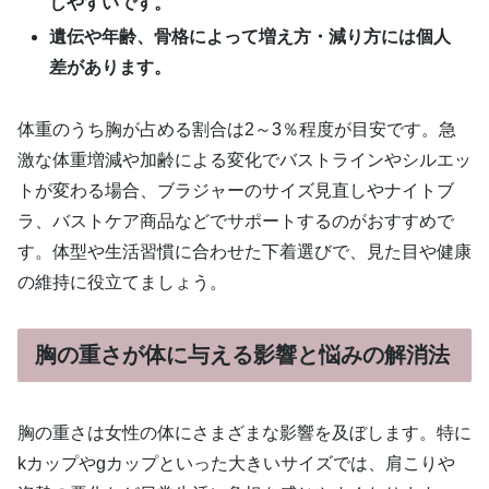
しやすいです。
遺伝や年齢、骨格によって増え方・減り方には個人
差があります。
体重のうち胸が占める割合は2～3％程度が目安です。急
激な体重増減や加齢による変化でバストラインやシルエッ
トが変わる場合、ブラジャーのサイズ見直しやナイトブ
ラ、バストケア商品などでサポートするのがおすすめで
す。体型や生活習慣に合わせた下着選びで、見た目や健康
の維持に役立てましょう。
胸の重さが体に与える影響と悩みの解消法
胸の重さは女性の体にさまざまな影響を及ぼします。特に
kカップやgカップといった大きいサイズでは、肩こりや