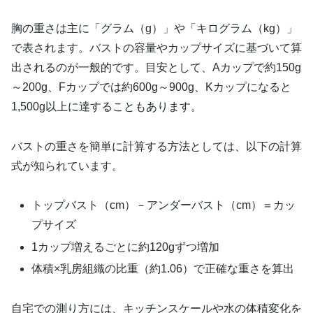
胸の重さは主に「グラム（g）」や「キログラム（kg）」
で表されます。バストの容量やカップサイズに基づいて算
出されるのが一般的です。目安として、Aカップで約150g
～200g、Fカップでは約600g～900g、Kカップになると
1,500g以上に達することもあります。
バストの重さを簡単に計算する方法としては、以下の計算
式が知られています。
トップバスト（cm）－アンダーバスト（cm）＝カッ
プサイズ
1カップ増えるごとに約120gずつ増加
体積×乳房組織の比重（約1.06）で正確な重さを算出
自宅での測り方には、キッチンスケールや水の体積変化を