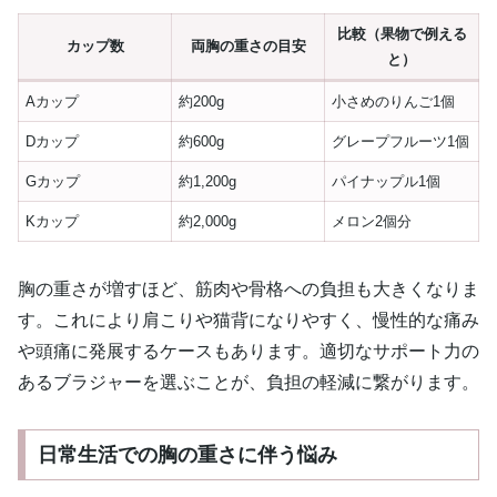
比較（果物で例える
カップ数
両胸の重さの目安
と）
Aカップ
約200g
小さめのりんご1個
Dカップ
約600g
グレープフルーツ1個
Gカップ
約1,200g
パイナップル1個
Kカップ
約2,000g
メロン2個分
胸の重さが増すほど、筋肉や骨格への負担も大きくなりま
す。これにより肩こりや猫背になりやすく、慢性的な痛み
や頭痛に発展するケースもあります。適切なサポート力の
あるブラジャーを選ぶことが、負担の軽減に繋がります。
日常生活での胸の重さに伴う悩み