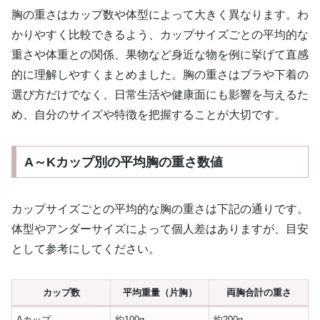
胸の重さはカップ数や体型によって大きく異なります。わ
かりやすく比較できるよう、カップサイズごとの平均的な
重さや体重との関係、果物など身近な物を例に挙げて直感
的に理解しやすくまとめました。胸の重さはブラや下着の
選び方だけでなく、日常生活や健康面にも影響を与えるた
め、自分のサイズや特徴を把握することが大切です。
A～Kカップ別の平均胸の重さ数値
カップサイズごとの平均的な胸の重さは下記の通りです。
体型やアンダーサイズによって個人差はありますが、目安
として参考にしてください。
カップ数
平均重量（片胸）
両胸合計の重さ
Aカップ
約100g
約200g