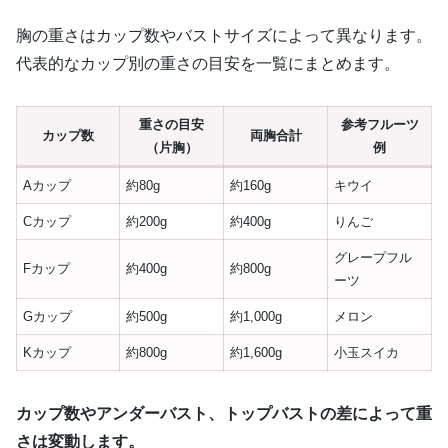
胸の重さはカップ数やバストサイズによって異なります。
代表的なカップ別の重さの目安を一覧にまとめます。
重さの目安
参考フルーツ
カップ数
両胸合計
（片胸）
例
Aカップ
約80g
約160g
キウイ
Cカップ
約200g
約400g
りんご
グレープフル
Fカップ
約400g
約800g
ーツ
Gカップ
約500g
約1,000g
メロン
Kカップ
約800g
約1,600g
小玉スイカ
カップ数やアンダーバスト、トップバストの差によって重
さは変動します。