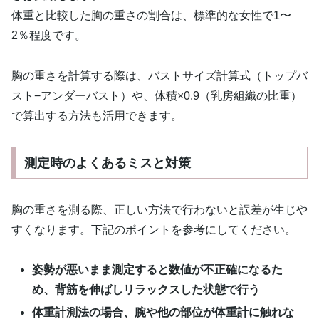
体重と比較した胸の重さの割合は、標準的な女性で1〜
2％程度です。
胸の重さを計算する際は、バストサイズ計算式（トップバ
スト−アンダーバスト）や、体積×0.9（乳房組織の比重）
で算出する方法も活用できます。
測定時のよくあるミスと対策
胸の重さを測る際、正しい方法で行わないと誤差が生じや
すくなります。下記のポイントを参考にしてください。
姿勢が悪いまま測定すると数値が不正確になるた
め、背筋を伸ばしリラックスした状態で行う
体重計測法の場合、腕や他の部位が体重計に触れな