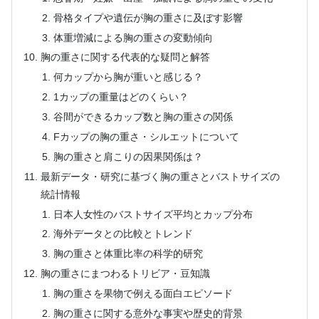
骨格タイプや遺伝が胸の重さに及ぼす影響
体重増減による胸の重さの変動傾向
胸の重さに関する代表的な疑問と解答
何カップから胸が重いと感じる？
1カップの重量はどのくらい？
谷間ができるカップ数と胸の重さの関係
Fカップの胸の重さ・シルエットについて
胸の重さと肩こりの因果関係は？
最新データ・研究に基づく胸の重さとバストサイズの
統計情報
日本人女性のバストサイズ平均とカップ分布
海外データとの比較とトレンド
胸の重さと体重比率の科学的研究
胸の重さにまつわるトリビア・豆知識
胸の重さを果物で例える面白エピソード
胸の重さに関する意外な事実や歴史的背景