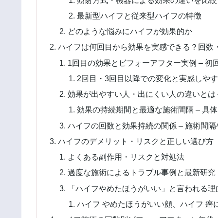
最新型ハイフと従来型ハイフの特徴
どのような悩みにハイフが効果的か
ハイフは何回目から効果を実感できる？回数
1回目の効果とビフォーアフター実例 – 
2回目・3回目以降での変化と実感しやす
効果が出やすい人・出にくい人の違いとは 
効果の持続期間と最適な施術間隔 – 具
ハイフの回数と効果持続の関係 – 施術間
ハイフのデメリット・リスクと正しい選び方
よくある副作用・リスクと対処法
過度な施術によるトラブル事例と最新研究
「ハイフやめたほうがいい」と言われる理
ハイフ やめたほうがいい顔、ハイフ 癌