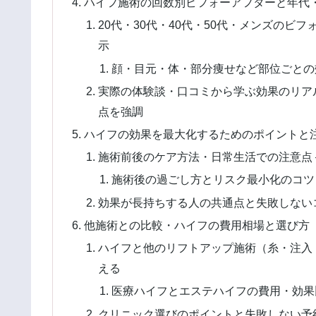
ハイフ施術の回数別ビフォーアフターと年代
20代・30代・40代・50代・メンズのビ
示
顔・目元・体・部分痩せなど部位ごとの効
実際の体験談・口コミから学ぶ効果のリアル
点を強調
ハイフの効果を最大化するためのポイントと
施術前後のケア方法・日常生活での注意点 
施術後の過ごし方とリスク最小化のコツ 
効果が長持ちする人の共通点と失敗しないコ
他施術との比較・ハイフの費用相場と選び方
ハイフと他のリフトアップ施術（糸・注入・
える
医療ハイフとエステハイフの費用・効果比
クリニック選びのポイントと失敗しない予約