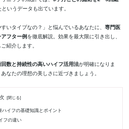
たというデータも出ています。
やすいタイプなの？」と悩んでいるあなたに、
専門医
ーアフター例
を徹底解説。効果を最大限に引き出し、
もご紹介します。
術回数と持続性の高いハイフ活用法
が明確になりま
、あなたの理想の美しさに近づきましょう。
次
療ハイフの基礎知識とポイント
イフの違い