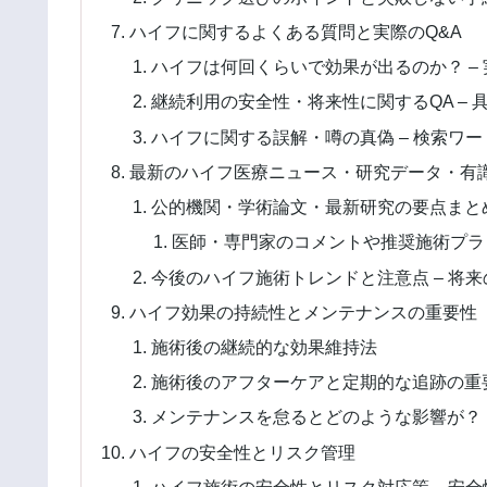
ハイフに関するよくある質問と実際のQ&A
ハイフは何回くらいで効果が出るのか？ –
継続利用の安全性・将来性に関するQA – 
ハイフに関する誤解・噂の真偽 – 検索ワ
最新のハイフ医療ニュース・研究データ・有
公的機関・学術論文・最新研究の要点まとめ
医師・専門家のコメントや推奨施術プラン
今後のハイフ施術トレンドと注意点 – 将
ハイフ効果の持続性とメンテナンスの重要性
施術後の継続的な効果維持法
施術後のアフターケアと定期的な追跡の重
メンテナンスを怠るとどのような影響が？
ハイフの安全性とリスク管理
ハイフ施術の安全性とリスク対応策 – 安