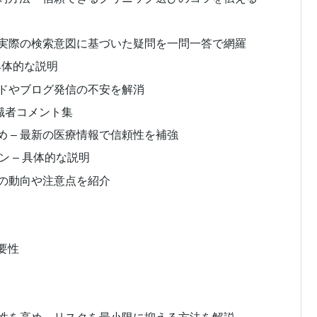
 実際の検索意図に基づいた疑問を一問一答で網羅
具体的な説明
ードやブログ発信の不安を解消
識者コメント集
 – 最新の医療情報で信頼性を補強
 – 具体的な説明
来の動向や注意点を紹介
要性
全性を高め、リスクを最小限に抑える方法を解説