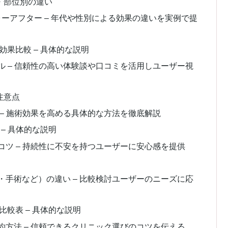
・部位別の違い
フォーアフター – 年代や性別による効果の違いを実例で提
果比較 – 具体的な説明
 – 信頼性の高い体験談や口コミを活用しユーザー視
注意点
– 施術効果を高める具体的な方法を徹底解説
– 具体的な説明
ツ – 持続性に不安を持つユーザーに安心感を提供
手術など）の違い – 比較検討ユーザーのニーズに応
較表 – 具体的な説明
方法 – 信頼できるクリニック選びのコツを伝える