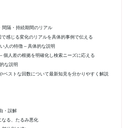
・間隔・持続期間のリアル
初回で感じる変化のリアルを具体的事例で伝える
い人の特徴 – 具体的な説明
– 個人差の根拠を明確化し検索ニーズに応える
体的な説明
隔やベストな回数について最新知見を分かりやすく解説
由・誤解
になる、たるみ悪化