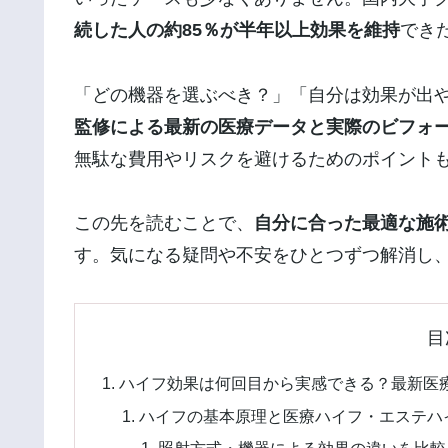
続した人の約85％が半年以上効果を維持
でき
「どの機器を選ぶべき？」「自分は効果が出
監修による最新の医療データと実際のビフォ
無駄な費用やリスクを避けるためのポイント
この先を読むことで、
自分に合った最適な施
す。気になる疑問や不安をひとつずつ解消し
目
ハイフ効果は何回目から実感できる？最新医
ハイフの基本原理と医療ハイフ・エステハ
照射方式・機器による効果の違いを比較