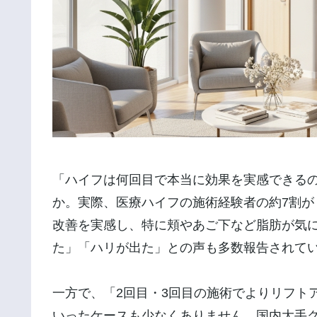
「ハイフは何回目で本当に効果を実感できる
か。実際、医療ハイフの施術経験者の約7割が
改善を実感し、特に頬やあご下など脂肪が気
た」「ハリが出た」との声も多数報告されて
一方で、「2回目・3回目の施術でよりリフト
いったケースも少なくありません。国内大手