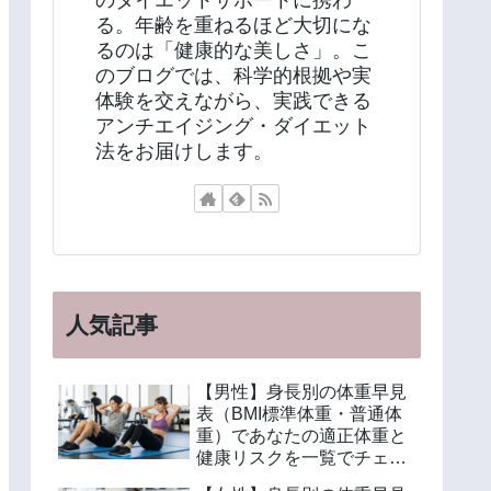
のダイエットサポートに携わ
る。年齢を重ねるほど大切にな
るのは「健康的な美しさ」。こ
のブログでは、科学的根拠や実
体験を交えながら、実践できる
アンチエイジング・ダイエット
法をお届けします。
人気記事
【男性】身長別の体重早見
表（BMI標準体重・普通体
重）であなたの適正体重と
健康リスクを一覧でチェッ
ク