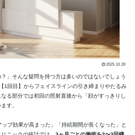
2025.10.28
の？」そんな疑問を持つ方は多いのではないでしょう
【1回目】からフェイスラインの引き締まりやたるみ
になる部分では初回の照射直後から「顔がすっきりし
います。
アップ効果が高まった」「持続期間が長くなった」と
クリニックの統計では、
3ヶ月ごとの施術を2〜3回継