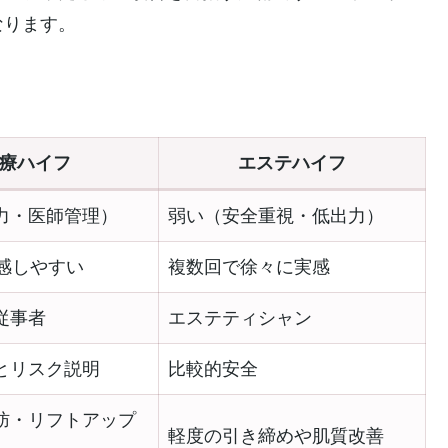
なります。
療ハイフ
エステハイフ
力・医師管理）
弱い（安全重視・低出力）
実感しやすい
複数回で徐々に実感
従事者
エステティシャン
とリスク説明
比較的安全
肪・リフトアップ
軽度の引き締めや肌質改善