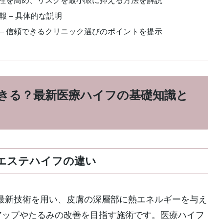
 – 具体的な説明
– 信頼できるクリニック選びのポイントを提示
きる？最新医療ハイフの基礎知識と
エステハイフの違い
う最新技術を用い、皮膚の深層部に熱エネルギーを与え
アップやたるみの改善を目指す施術です。医療ハイフ